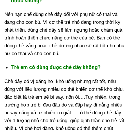
được không?
Nên hạn chế dùng chè dây đối với phụ nữ có thai và
đang cho con bú. Vì cơ thể trẻ nhỏ đang trong thời kỳ
phát triển, dùng chè dây sẽ làm ngưng hoặc chậm quá
trình hoàn thiện chức năng cơ thể của bé. Bạn có thể
dùng chè vằng hoặc chè dưỡng nhan sẽ rất tốt cho phụ
nữ có thai và cho con bú.
Trẻ em có dùng được chè dây không?
Chè dây có vị đắng hơi khó uống nhưng rất tốt, nếu
dùng với liều lượng nhiều có thể khiến cơ thể khó chịu,
đặc biệt là trẻ em sẽ bị say, nôn ói,…Tuy nhiên, trong
trường hợp trẻ bị đau đầu do va đập hay đi nắng nhiều
bị say nắng và tự nhiên co giật… có thể dùng chè dây
với 1 lượng nhỏ cho trẻ uống, giúp định thần cho trẻ rất
nhiều. Vị chè hơi đắng, khó uống có thể thêm chút