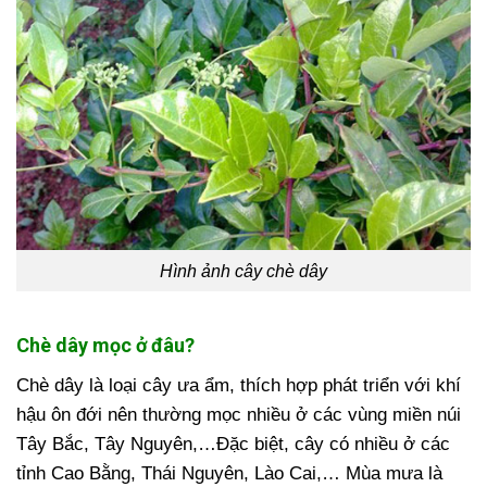
Hình ảnh cây chè dây
Chè dây mọc ở đâu?
Chè dây là loại cây ưa ẩm, thích hợp phát triển với khí
hậu ôn đới nên thường mọc nhiều ở các vùng miền núi
Tây Bắc, Tây Nguyên,…Đặc biệt, cây có nhiều ở các
tỉnh Cao Bằng, Thái Nguyên, Lào Cai,… Mùa mưa là