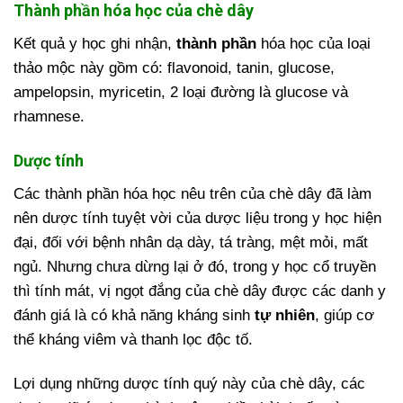
Thành phần hóa học của chè dây
Kết quả y học ghi nhận,
thành phần
hóa học của loại
thảo mộc này gồm có: flavonoid, tanin, glucose,
ampelopsin, myricetin, 2 loại đường là glucose và
rhamnese.
Dược tính
Các thành phần hóa học nêu trên của chè dây đã làm
nên dược tính tuyệt vời của dược liệu trong y học hiện
đại, đối với bệnh nhân dạ dày, tá tràng, mệt mỏi, mất
ngủ. Nhưng chưa dừng lại ở đó, trong y học cổ truyền
thì tính mát, vị ngọt đắng của chè dây được các danh y
đánh giá là có khả năng kháng sinh
tự nhiên
, giúp cơ
thể kháng viêm và thanh lọc độc tố.
Lợi dụng những dược tính quý này của chè dây, các