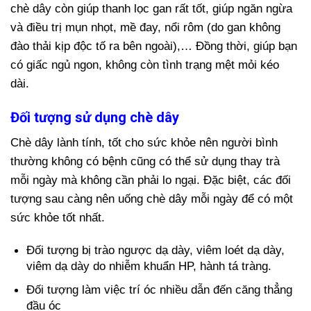
chè dây còn giúp thanh lọc gan rất tốt, giúp ngăn ngừa
và điều trị mụn nhọt, mề đay, nổi rôm (do gan không
đào thải kịp độc tố ra bên ngoài),… Đồng thời, giúp bạn
có giấc ngủ ngon, không còn tình trạng mệt mỏi kéo
dài.
Đối tượng sử dụng chè dây
Chè dây lành tính, tốt cho sức khỏe nên người bình
thường không có bệnh cũng có thể sử dụng thay trà
mỗi ngày mà không cần phải lo ngại. Đặc biệt, các đối
tượng sau càng nên uống chè dây mỗi ngày để có một
sức khỏe tốt nhất.
Đối tượng bị trào ngược dạ dày, viêm loét dạ dày,
viêm dạ dày do nhiễm khuẩn HP, hành tá tràng.
Đối tượng làm việc trí óc nhiều dẫn đến căng thẳng
đầu óc