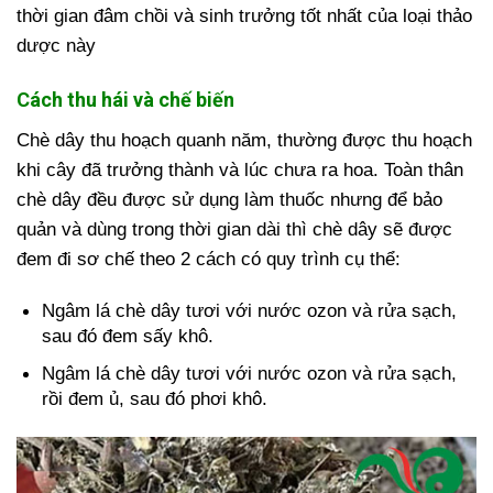
thời gian đâm chồi và sinh trưởng tốt nhất của loại thảo
dược này
Cách thu hái và chế biến
Chè dây thu hoạch quanh năm, thường được thu hoạch
khi cây đã trưởng thành và lúc chưa ra hoa. Toàn thân
chè dây đều được sử dụng làm thuốc nhưng để bảo
quản và dùng trong thời gian dài thì chè dây sẽ được
đem đi sơ chế theo 2 cách có quy trình cụ thể:
Ngâm lá chè dây tươi với nước ozon và rửa sạch,
sau đó đem sấy khô.
Ngâm lá chè dây tươi với nước ozon và rửa sạch,
rồi đem ủ, sau đó phơi khô.