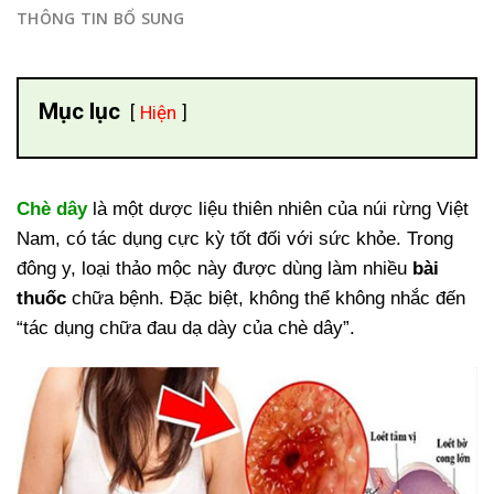
THÔNG TIN BỔ SUNG
Mục lục
Hiện
Chè dây
là một dược liệu thiên nhiên của núi rừng Việt
Nam, có tác dụng cực kỳ tốt đối với sức khỏe. Trong
đông y, loại thảo mộc này được dùng làm nhiều
bài
thuốc
chữa bệnh. Đặc biệt, không thể không nhắc đến
“tác dụng chữa đau dạ dày của chè dây”.