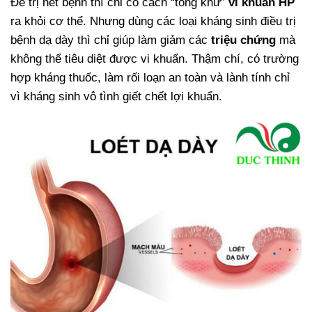
Để trị hết bệnh thì chỉ có cách “tống khứ”
vi khuẩn HP
ra khỏi cơ thể. Nhưng dùng các loại kháng sinh điều trị
bệnh dạ dày thì chỉ giúp làm giảm các
triệu chứng
mà
không thể tiêu diệt được vi khuẩn. Thậm chí, có trường
hợp kháng thuốc, làm rối loạn an toàn và lành tính chỉ
vì kháng sinh vô tình giết chết lợi khuẩn.