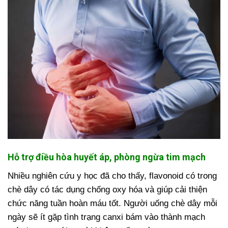
Hỗ trợ điều hòa huyết áp, phòng ngừa tim mạch
Nhiều nghiên cứu y học đã cho thấy, flavonoid có trong
chè dây có tác dụng chống oxy hóa và giúp cải thiện
chức năng tuần hoàn máu tốt. Người uống chè dây mỗi
ngày sẽ ít gặp tình trạng canxi bám vào thành mạch