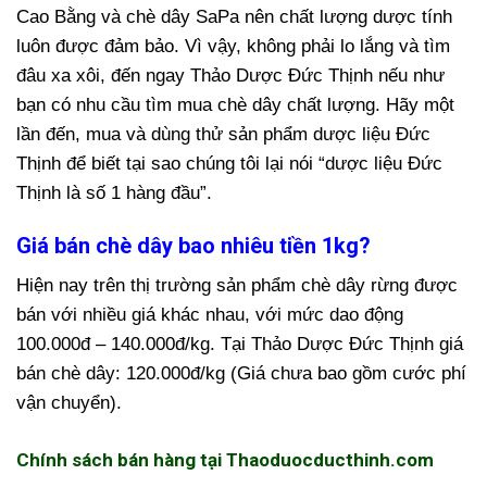
Cao Bằng và chè dây SaPa nên chất lượng dược tính
luôn được đảm bảo.
Vì vậy, không phải lo lắng và tìm
đâu xa xôi, đến ngay Thảo Dược Đức Thịnh nếu như
bạn có nhu cầu tìm mua chè dây chất lượng. Hãy một
lần đến, mua và dùng thử sản phẩm dược liệu Đức
Thịnh để biết tại sao chúng tôi lại nói “dược liệu Đức
Thịnh là số 1 hàng đầu”.
Giá bán chè dây bao nhiêu tiền 1kg?
Hiện nay trên thị trường sản phẩm chè dây rừng được
bán với nhiều giá khác nhau, với mức dao động
100.000đ – 140.000đ/kg. Tại Thảo Dược Đức Thịnh giá
bán chè dây: 120.000đ/kg (Giá chưa bao gồm cước phí
vận chuyển).
Chính sách bán hàng tại Thaoduocducthinh.com