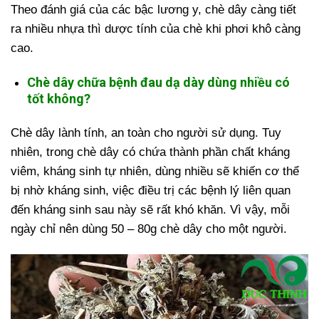
Theo đánh giá của các bậc lương y, chè dây càng tiết
ra nhiều nhựa thì dược tính của chè khi phơi khô càng
cao.
Chè dây chữa bệnh đau dạ dày dùng nhiều có
tốt không?
Chè dây lành tính, an toàn cho người sử dụng. Tuy
nhiên, trong chè dây có chứa thành phần chất kháng
viêm, kháng sinh tự nhiên, dùng nhiều sẽ khiến cơ thể
bị nhờ kháng sinh, việc điều trị các bệnh lý liên quan
đến kháng sinh sau này sẽ rất khó khăn. Vì vậy, mỗi
ngày chỉ nên dùng 50 – 80g chè dây cho một người.