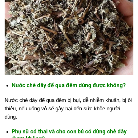
Nước chè dây để qua đêm dùng được không?
Nước chè dây để qua đêm bị bụi, dễ nhiễm khuẩn, bị ôi
thiêu, nếu uống vô sẽ gây hại đến sức khỏe người
dùng.
Phụ nữ có thai và cho con bú có dùng chè dây