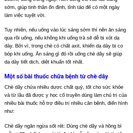
sớm, giúp tinh thần ổn định, tỉnh táo để có một ngày
làm việc tuyệt vời.
Tuy nhiên, nếu uống vào lúc sáng sớm thì nên ăn sáng
qua rồi uống, nếu không khi uống trà sẽ dễ bị xót dạ
dày. Bởi vì, trong chè có chất axit, khiến dạ dày bị co
bóp khi uống. Ăn sáng gì đó rồi uống chè dây sẽ giúp
dạ dày tiết dịch, diệt khuẩn tốt nhất.
Một số bài thuốc chữa bệnh từ chè dây
Chè dây chứa nhiều dược chất quý, tốt cho sức khỏe
và từ lâu đã được y học cổ truyền dùng làm chủ trị của
nhiều bài thuốc hỗ trợ điều trị nhiều căn bệnh, điển hình
như:
Chè dây ngăn ngừa sốt rét:
Dùng chè dây và hồng bì