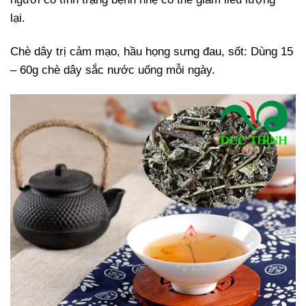
lại.
Chè dây trị cảm mạo, hầu họng sưng đau, sốt:
Dùng 15
– 60g chè dây sắc nước uống mỗi ngày.