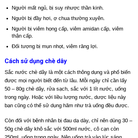
Người mất ngủ, bị suy nhược thần kinh.
Người bị đầy hơi, ợ chua thường xuyên.
Người bị viêm họng cấp, viêm amidan cấp, viêm
thận cấp.
Đối tượng bị mụn nhọt, viêm răng lợi.
Cách sử dụng chè dây
Sắc nước chè dây là một cách thông dụng và phổ biến
được mọi người biết đến từ lâu. Mỗi ngày chỉ cần lấy
50 – 80g chè dây, rửa sạch, sắc với 1 lít nước, uống
trong ngày. Hoặc với liều lượng nước, dược liệu này
bạn cũng có thể sử dụng hãm như trà uống đều được.
Còn đối với bệnh nhân bị đau dạ dày, chỉ nên dùng 30 –
50g chè dây khô sắc với 500ml nước, cô cạn còn
250ml, uống trong ngày. Nên uống trà vào lúc sáng