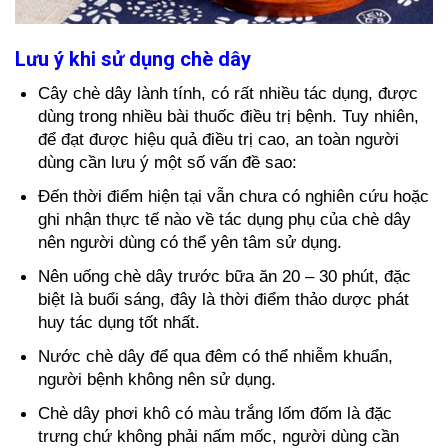
Lưu ý khi sử dụng chè dây
Cây chè dây lành tính, có rất nhiều tác dụng, được
dùng trong nhiều bài thuốc điều trị bệnh. Tuy nhiên,
để đạt được hiệu quả điều trị cao, an toàn người
dùng cần lưu ý một số vấn đề sao:
Đến thời điểm hiện tại vẫn chưa có nghiên cứu hoặc
ghi nhận thực tế nào về tác dụng phụ của chè dây
nên người dùng có thể yên tâm sử dụng.
Nên uống chè dây trước bữa ăn 20 – 30 phút, đặc
biệt là buổi sáng, đây là thời điểm thảo dược phát
huy tác dụng tốt nhất.
Nước chè dây để qua đêm có thể nhiễm khuẩn,
người bệnh không nên sử dụng.
Chè dây phơi khô có màu trắng lốm đốm là đặc
trưng chứ không phải nấm mốc, người dùng cần