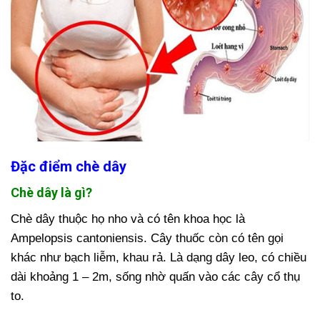
Đặc điểm chè dây
Chè dây là gì?
Chè dây thuộc họ nho và có tên khoa học là
Ampelopsis cantoniensis. Cây thuốc còn có tên gọi
khác như bạch liễm, khau rả. Là dạng dây leo, có chiều
dài khoảng 1 – 2m, sống nhờ quấn vào các cây cổ thụ
to.