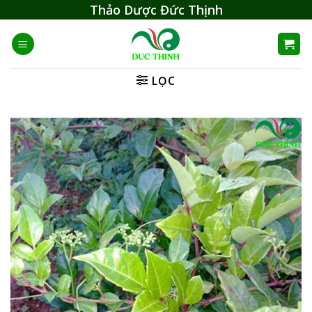
Skip
Thảo Dược Đức Thịnh
to
content
LỌC