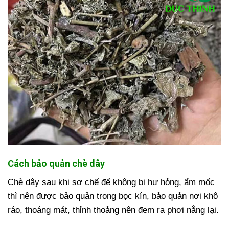
Cách bảo quản chè dây
Chè dây sau khi sơ chế để không bị hư hỏng, ẩm mốc
thì nên được bảo quản trong bọc kín, bảo quản nơi khô
ráo, thoáng mát, thỉnh thoảng nên đem ra phơi nắng lại.