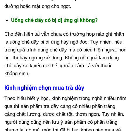
đường hoặc mật ong cho ngọt.
Uống chè dây có bị dị ứng gì không?
Cho đến hiện tại vẫn chưa có trường hợp nào ghi nhận
là uống chè dây bị dị ứng hay ngộ độc. Tuy nhiên, nếu
trong quá trình dùng chè dây mà có biểu hiện ngứa, nôn
ói,..thì hãy ngưng sử dụng. Không nên quá lạm dụng
chè dây sẽ khiến cơ thể bị mẫn cảm cả với thuốc
kháng sinh.
Kinh nghiệm chọn mua trà dây
Theo hiểu biết y học, kinh nghiệm trong nghề nhiều năm
qua thì sản phẩm trà dây càng có nhiều phấn trắng
càng chất lượng, dược chất tốt, thơm ngon. Tuy nhiên,
người dùng cũng nên lưu ý sản phẩm có phấn trắng
nhưng lại có mùi mốc thì đã bị hư, không nên mua và