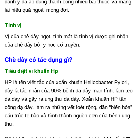
danh y đã áp dụng thành công nhiều bài thuốc và mang
lại hiệu quả ngoài mong đợi.
Tính vị
Vị của chè dây ngọt, tính mát là tính vị được ghi nhận
của chè dây bởi y học cổ truyền.
Chè dây có tác dụng gì?
Tiêu diệt vi khuẩn Hp
HP là tên viết tắc của xoắn khuẩn Helicobacter Pylori,
đây là tác nhân của 90% bệnh dạ dày mãn tính, làm teo
dạ dày và gây ra ung thư dạ dày. Xoắn khuẩn HP tấn
công dạ dày, làm ra những vết loét rộng, dần “biến hóa”
cấu trúc tế bào và hình thành nguồn cơn của bệnh ung
thư.