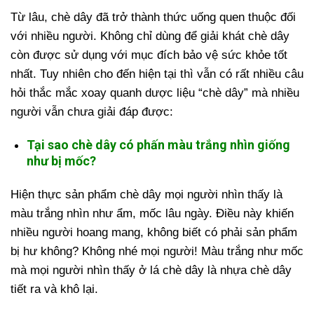
Từ lâu, chè dây đã trở thành thức uống quen thuộc đối
với nhiều người. Không chỉ dùng để giải khát chè dây
còn được sử dụng với mục đích bảo vệ sức khỏe tốt
nhất. Tuy nhiên cho đến hiện tại thì vẫn có rất nhiều câu
hỏi thắc mắc xoay quanh dược liệu “chè dây” mà nhiều
người vẫn chưa giải đáp được:
Tại sao chè dây có phấn màu trắng nhìn giống
như bị mốc?
Hiện thực sản phẩm chè dây mọi người nhìn thấy là
màu trắng nhìn như ẩm, mốc lâu ngày. Điều này khiến
nhiều người hoang mang, không biết có phải sản phẩm
bị hư không? Không nhé mọi người! Màu trắng như mốc
mà mọi người nhìn thấy ở lá chè dây là nhựa chè dây
tiết ra và khô lại.