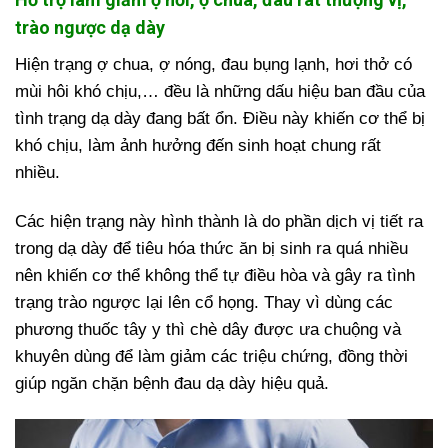
trào ngược dạ dày
Hiện trạng ợ chua, ợ nóng, đau bụng lạnh, hơi thở có
mùi hôi khó chịu,… đều là những dấu hiệu ban đầu của
tình trạng dạ dày đang bất ổn. Điều này khiến cơ thể bị
khó chịu, làm ảnh hưởng đến sinh hoạt chung rất
nhiều.
Các hiện trạng này hình thành là do phần dịch vị tiết ra
trong dạ dày để tiêu hóa thức ăn bị sinh ra quá nhiều
nên khiến cơ thể không thể tự điều hòa và gây ra tình
trạng trào ngược lại lên cổ họng. Thay vì dùng các
phương thuốc tây y thì chè dây được ưa chuộng và
khuyên dùng để làm giảm các triệu chứng, đồng thời
giúp ngăn chặn bệnh đau dạ dày hiệu quả.