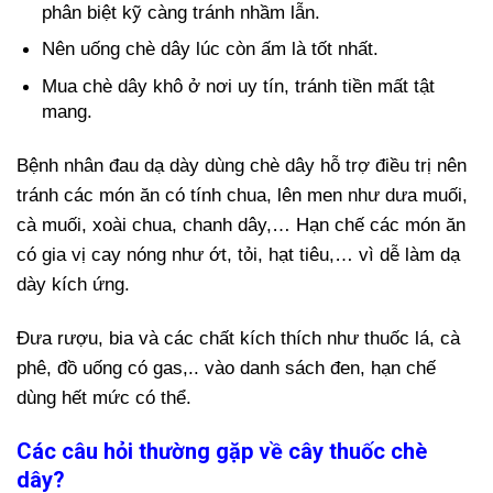
phân biệt kỹ càng tránh nhầm lẫn.
Nên uống chè dây lúc còn ấm là tốt nhất.
Mua chè dây khô ở nơi uy tín, tránh tiền mất tật
mang.
Bệnh nhân đau dạ dày dùng chè dây hỗ trợ điều trị nên
tránh các món ăn có tính chua, lên men như dưa muối,
cà muối, xoài chua, chanh dây,… Hạn chế các món ăn
có gia vị cay nóng như ớt, tỏi, hạt tiêu,… vì dễ làm dạ
dày kích ứng.
Đưa rượu, bia và các chất kích thích như thuốc lá, cà
phê, đồ uống có gas,.. vào danh sách đen, hạn chế
dùng hết mức có thể.
Các câu hỏi thường gặp về cây thuốc chè
dây?