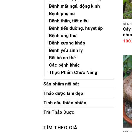
Bệnh mất ngủ, động kinh
Bệnh phụ nữ
Bệnh thận, tiết niệu
BỆNH
Bệnh tiểu đường, huyết áp
Cây 
nhượ
Bệnh ung thư
100
Bệnh xương khớp
Bệnh yếu sinh lý
Bồi bổ cơ thể
Các bệnh khác
Thực Phẩm Chức Năng
Sản phẩm nổi bật
Thảo dược làm đẹp
Tinh dầu thiên nhiên
Trà Thảo Dược
TÌM THEO GIÁ