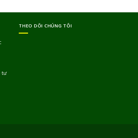
THEO DÕI CHÚNG TÔI
c
 tư