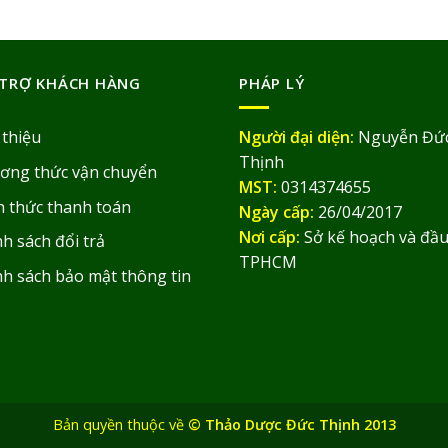
TRỢ KHÁCH HÀNG
PHÁP LÝ
 thiệu
Người đại diện:
Nguyễn Đứ
Thịnh
ơng thức vận chuyển
MST:
0314374655
h thức thanh toán
Ngày cấp:
26/04/2017
Nơi cấp:
Sở kế hoạch và đầu
h sách đổi trả
TPHCM
nh sách bảo mật thông tin
Bản quyền thuộc về
© Thảo Dược Đức Thịnh 2013