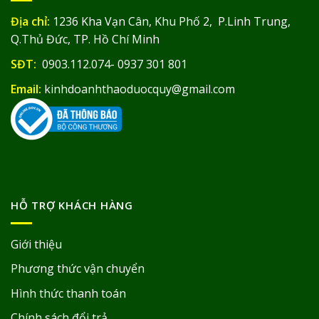
Địa chỉ:
1236 Kha Vạn Cân, Khu Phố 2, P.Linh Trung,
Q.Thủ Đức, TP. Hồ Chí Minh
SĐT:
0903.112.074- 0937 301 801
Email:
kinhdoanhthaoduocquy@gmail.com
HỖ TRỢ KHÁCH HÀNG
Giới thiệu
Phương thức vận chuyển
Hình thức thanh toán
Chính sách đổi trả