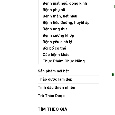
Bệnh mất ngủ, động kinh
Bệnh phụ nữ
Bệnh thận, tiết niệu
Bệnh tiểu đường, huyết áp
Bệnh ung thư
Bệnh xương khớp
Bệnh yếu sinh lý
Bồi bổ cơ thể
Các bệnh khác
Thực Phẩm Chức Năng
Sản phẩm nổi bật
B
Thảo dược làm đẹp
Tinh dầu thiên nhiên
Trà Thảo Dược
TÌM THEO GIÁ