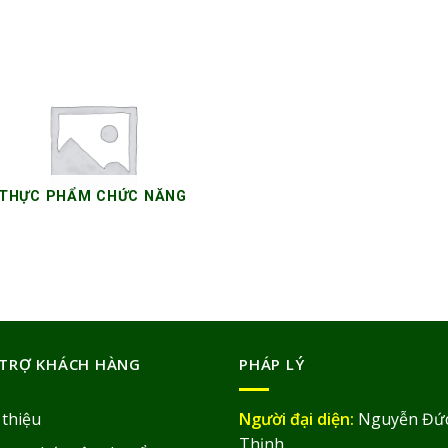
THỰC PHẨM CHỨC NĂNG
12 SẢN PHẨM
TRỢ KHÁCH HÀNG
PHÁP LÝ
 thiệu
Người đại diện:
Nguyễn Đứ
Thịnh