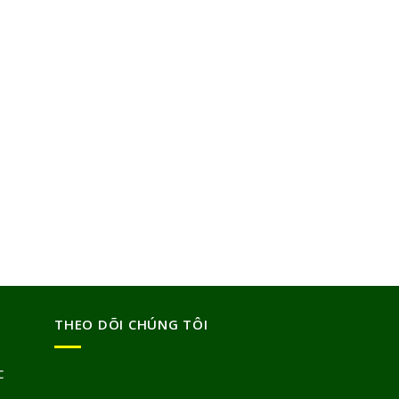
THEO DÕI CHÚNG TÔI
c