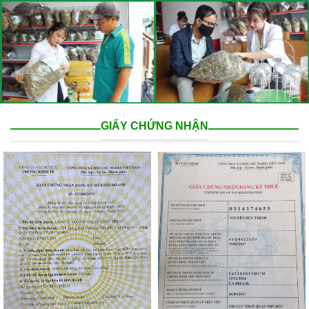
GIẤY CHỨNG NHẬN