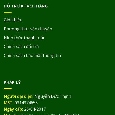
HỖ TRỢ KHÁCH HÀNG
Giới thiệu
Phương thức vận chuyển
Hình thức thanh toán
Chính sách đổi trả
Chính sách bảo mật thông tin
PHÁP LÝ
Người đại diện:
Nguyễn Đức Thịnh
MST:
0314374655
Ngày cấp:
26/04/2017