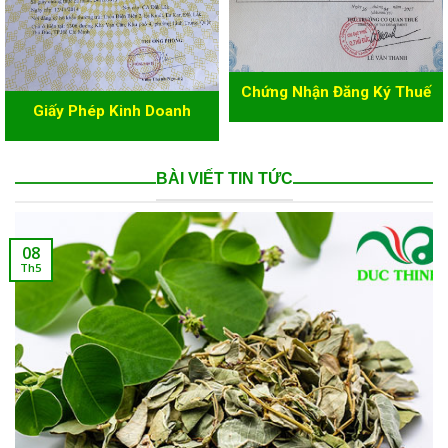
Chứng Nhận Đăng Ký Thuế
Giấy Phép Kinh Doanh
BÀI VIẾT TIN TỨC
08
Th5