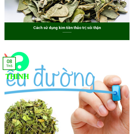
Cách sử dụng kim tiền thảo trị sỏi thận
08
Th5