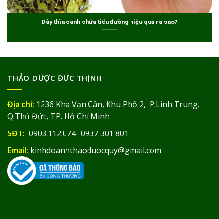
Dây thìa canh chữa tiểu đường hiệu quả ra sao?
THẢO DƯỢC ĐỨC THỊNH
Địa chỉ:
1236 Kha Vạn Cân, Khu Phố 2, P.Linh Trung,
Q.Thủ Đức, TP. Hồ Chí Minh
SĐT:
0903.112.074- 0937 301 801
Email:
kinhdoanhthaoduocquy@gmail.com