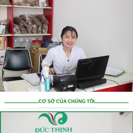
CƠ SỞ CỦA CHÚNG TÔI