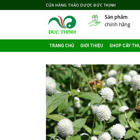
Skip
CỬA HÀNG THẢO DƯỢC ĐỨC THỊNH
to
Sản phẩm
content
chính hãng
TRANG CHỦ
GIỚI THIỆU
SHOP CÂY TH