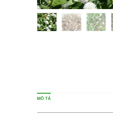
MÔ TẢ