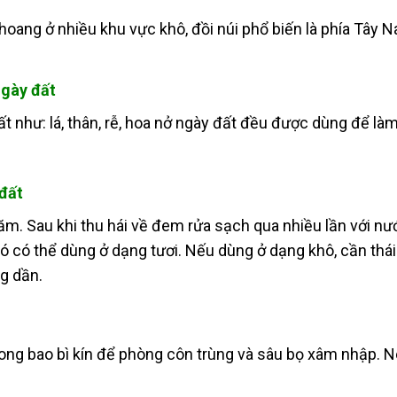
hoang ở nhiều khu vực khô, đồi núi phổ biến là phía Tây 
ngày đất
t như: lá, thân, rễ, hoa nở ngày đất đều được dùng để là
 đất
năm.
Sau khi thu hái về đem rửa sạch qua nhiều lần với nư
 đó có thể dùng ở dạng tươi. Nếu dùng ở dạng khô, cần thái
ng dần.
rong bao bì kín để phòng côn trùng và sâu bọ xâm nhập. 
.