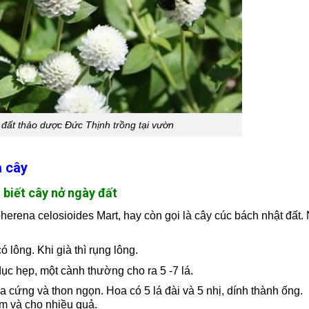
đất thảo dược Đức Thịnh trồng tại vườn
a cây
 biết cây nở ngày đất
erena celosioides Mart, hay còn gọi là cây cúc bách nhật đất.
 lông. Khi già thì rụng lông.
ục hẹp, một cành thường cho ra 5 -7 lá.
 cứng và thon ngọn. Hoa có 5 lá đài và 5 nhị, dính thành ống.
m và cho nhiều quả.