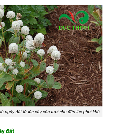
ở ngày đất từ lúc cây còn tươi cho đến lúc phơi khô
ày đất