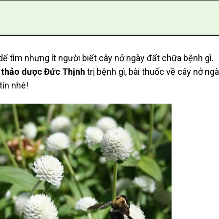
 dể tìm nhưng ít người biết cây nở ngày đất chữa bệnh gì.
 thảo dược Đức Thịnh
trị bệnh gì, bài thuốc về cây nở ng
tín nhé!