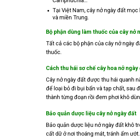
Camphuchia…
Tại Việt Nam, cây nở ngày đất mọc 
và miền Trung.
Bộ phận dùng làm thuốc của cây nở 
Tất cả các bộ phận của cây nở ngày đấ
thuốc.
Cách thu hái sơ chế cây hoa nở ngày
Cây nở ngày đất được thu hái quanh 
để loại bỏ đi bụi bẩn và tạp chất, sau
thành từng đoạn rồi đem phơi khô dù
Bảo quản dược liệu cây nở ngày đất
Bảo quản dược liệu nở ngày đất khô t
cất dữ ở nơi thoáng mát, tránh ẩm ướt