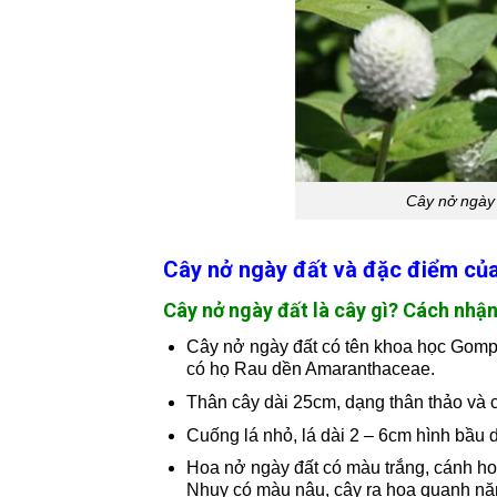
Cây nở ngày 
Cây nở ngày đất và đặc điểm củ
Cây nở ngày đất là cây gì? Cách nhận
Cây nở ngày đất có tên khoa học Gomph
có họ Rau dền Amaranthaceae.
Thân cây dài 25cm, dạng thân thảo và có
Cuống lá nhỏ, lá dài 2 – 6cm hình bầu d
Hoa nở ngày đất có màu trắng, cánh hoa
Nhụy có màu nâu, cây ra hoa quanh nă