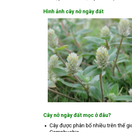
Hình ảnh cây nở ngày đất
Hình ảnh cây nở ngày đất mọc ngoài tự nh
Cây nở ngày đất mọc ở đâu?
Cây được phân bố nhiều trên thế giớ