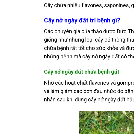
Cây chứa nhiều flavones, saponines, 
Cây nở ngày đất trị bệnh gì?
Các chuyên gia của thảo dược Đức Th
giống như những loại cây cỏ thông th
chữa bệnh rất tốt cho sức khỏe và đượ
những bệnh mà cây nở ngày đất có th
Cây nở ngày đất chữa bệnh gút
Nhờ các hoạt chất flavones và gompre
và làm giảm các cơn đau nhức do bện
nhân sau khi dùng cây nở ngày đất hầu