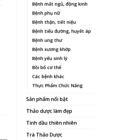
Bệnh mất ngủ, động kinh
y
Bệnh phụ nữ
Bệnh thận, tiết niệu
Bệnh tiểu đường, huyết áp
Bệnh ung thư
Bệnh xương khớp
Bệnh yếu sinh lý
Bồi bổ cơ thể
Các bệnh khác
? số lượng
Thực Phẩm Chức Năng
Sản phẩm nổi bật
Thảo dược làm đẹp
Tinh dầu thiên nhiên
Trà Thảo Dược