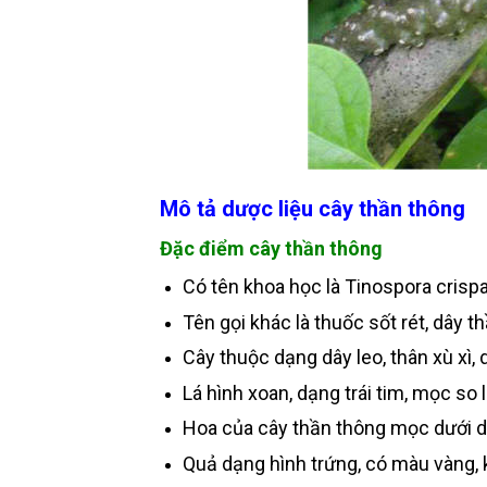
Mô tả dược liệu cây thần thông
Đặc điểm cây thần thông
Có tên khoa học là Tinospora crispa 
Tên gọi khác là thuốc sốt rét, dây 
Cây thuộc dạng dây leo, thân xù xì, 
Lá hình xoan, dạng trái tim, mọc so 
Hoa của cây thần thông mọc dưới d
Quả dạng hình trứng, có màu vàng, k