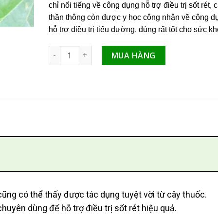
chỉ nổi tiếng về công dụng hỗ trợ điều trị sốt rét, 
thần thông còn được y học công nhận về công d
hỗ trợ điều trị tiểu đường, dùng rất tốt cho sức kh
Cây thần thông hỗ trợ điều trị bệnh tiểu đường s
MUA HÀNG
i cũng có thể thấy được tác dụng tuyệt vời từ cây thuốc.
huyên dùng để hỗ trợ điều trị sốt rét hiệu quả.