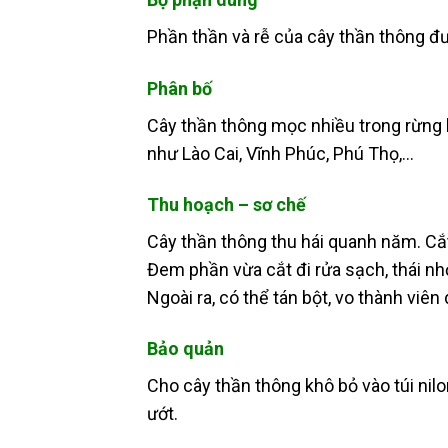
Phần thần và rễ của cây thần thông đ
Phân bố
Cây thần thông mọc nhiều trong rừng kh
như Lào Cai, Vĩnh Phúc, Phú Thọ,…
Thu hoạch – sơ chế
Cây thần thông thu hái quanh năm. Cắt 
Đem phần vừa cắt đi rửa sạch, thái nh
Ngoài ra, có thể tán bột, vo thành viên
Bảo quản
Cho cây thần thông khô bỏ vào túi nilo
ướt.