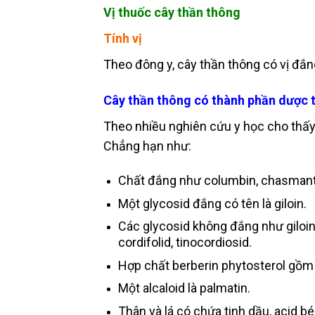
Vị thuốc cây thần thông
Tính vị
Theo đông y, cây thần thông có vị đắn
Cây thần thông có thành phần dược tí
Theo nhiều nghiên cứu y học cho thấy
Chẳng hạn như:
Chất đắng như columbin, chasmanthin
Một glycosid đắng có tên là giloin.
Các glycosid không đắng như giloinin
cordifolid, tinocordiosid.
Hợp chất berberin phytosterol gồm g
Một alcaloid là palmatin.
Thân và lá có chứa tinh dầu, acid bé