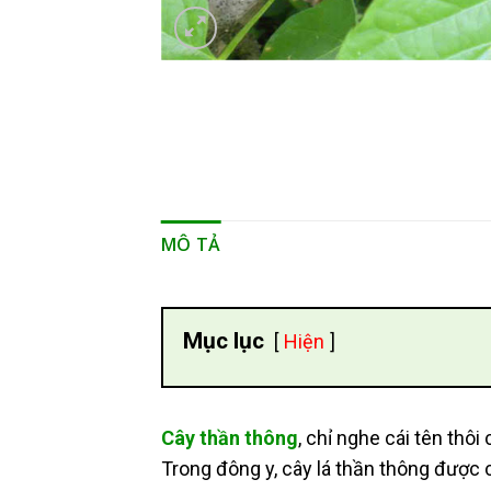
MÔ TẢ
Mục lục
Hiện
Cây thần thông
, chỉ nghe cái tên thô
Trong đông y, cây lá thần thông được c