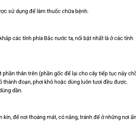
ược sử dụng để làm thuốc chữa bệnh.
ắp các tỉnh phía Bắc nước ta, nổi bật nhất là ở các tỉnh
phần thân trên (phần gốc để lại cho cây tiếp tục nảy chồ
ỏ thành đoạn, phơi khô hoặc dùng luôn tươi đều được.
 dùng dần.
n kín, để nơi thoáng mát, có nắng, tránh để ở những nơi 