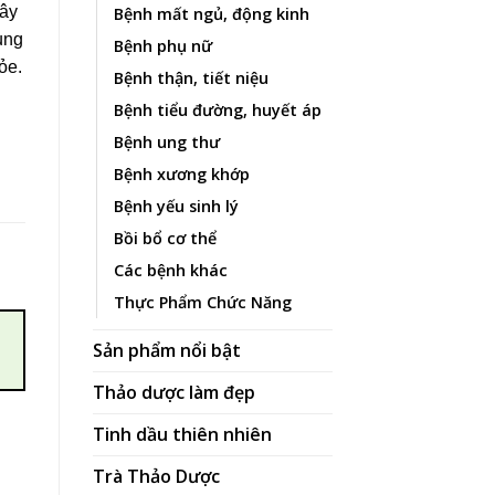
cây
Bệnh mất ngủ, động kinh
ụng
Bệnh phụ nữ
ỏe.
Bệnh thận, tiết niệu
Bệnh tiểu đường, huyết áp
ố lượng
Bệnh ung thư
Bệnh xương khớp
Bệnh yếu sinh lý
Bồi bổ cơ thể
Các bệnh khác
Thực Phẩm Chức Năng
Sản phẩm nổi bật
Thảo dược làm đẹp
Tinh dầu thiên nhiên
Trà Thảo Dược