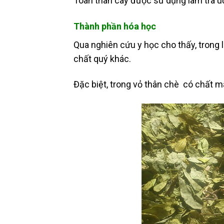
Toàn thân cây được sử dụng làm trà u
Thành phần hóa học
Qua nghiên cứu y học cho thấy, trong 
chất quý khác.
Đặc biệt, trong vỏ thân chè có chất màu 