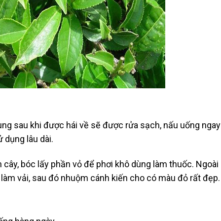
ung sau khi được hái về sẽ được rửa sạch, nấu uống ngay
 dụng lâu dài.
 cây, bóc lấy phần vỏ để phơi khô dùng làm thuốc. Ngoài
 làm vải, sau đó nhuộm cánh kiến cho có màu đỏ rất đẹp.