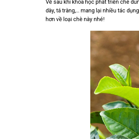
Về sau khi khoa học phát triển chè d
dày, tá tràng,… mang lại nhiều tác dụn
hơn về loại chè này nhé!