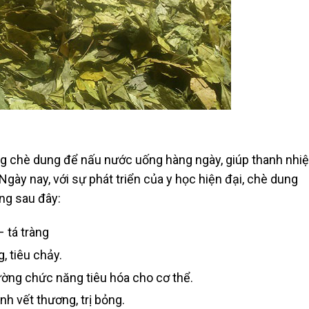
ụng chè dung để nấu nước uống hàng ngày, giúp thanh nhiệ
 Ngày nay, với sự phát triển của y học hiện đại, chè dung
ng sau đây:
– tá tràng
, tiêu chảy.
cường chức năng tiêu hóa cho cơ thể.
nh vết thương, trị bỏng.