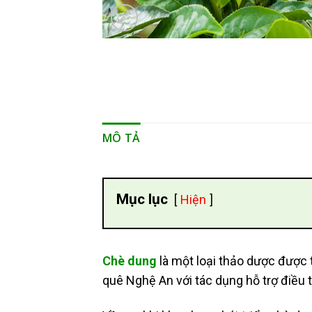
MÔ TẢ
Mục lục
Hiện
Chè dung
là một loại thảo dược được t
quê Nghệ An với tác dụng hỗ trợ điều tr