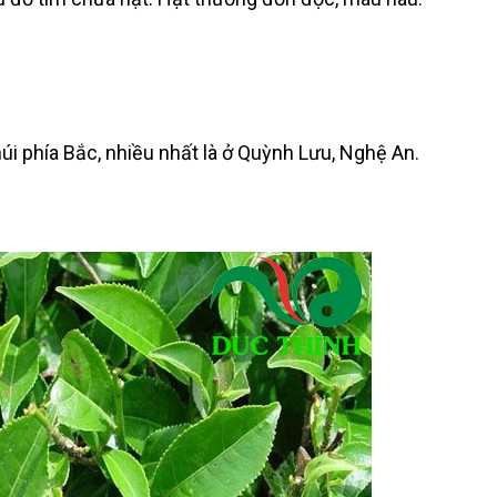
úi phía Bắc, nhiều nhất là ở Quỳnh Lưu, Nghệ An.