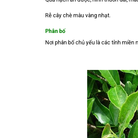
Rễ cây chè màu vàng nhạt.
Phân bố
Nơi phân bố chủ yếu là các tỉnh miền n