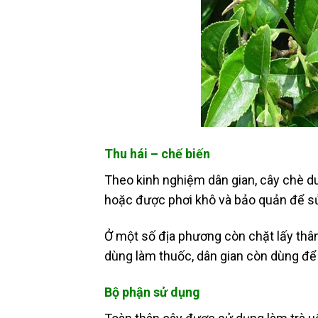
Thu hái – chế biến
Theo kinh nghiệm dân gian, cây chè d
hoặc được phơi khô và bảo quản để sử
Ở một số địa phương còn chặt lấy thân
dùng làm thuốc, dân gian còn dùng để
Bộ phận sử dụng