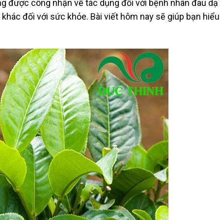
ung được công nhận về tác dụng đối với bệnh nhân đau dạ
g khác đối với sức khỏe. Bài viết hôm nay sẽ giúp bạn hiểu