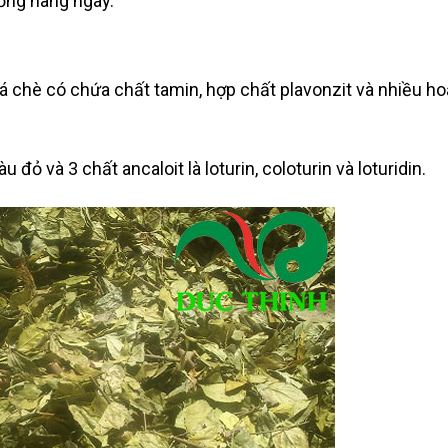
ống hàng ngày.
lá chè có chứa chất tamin, hợp chất plavonzit và nhiều ho
đỏ và 3 chất ancaloit là loturin, coloturin và loturidin.