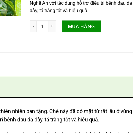
Nghệ An với tác dụng hỗ trợ điều trị bệnh đau dạ
dày, tá tràng tốt và hiệu quả.
Chè dung hỗ trợ điều trị đau dạ dày số lượng
MUA HÀNG
hiên nhiên ban tặng. Chè này đã có mặt từ rất lâu ở vùng
ị bệnh đau dạ dày, tá tràng tốt và hiệu quả.