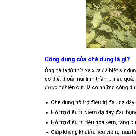
Công dụng của chè dung là gì?
Ông bà ta từ thời xa xưa đã biết sử d
cơ thể, thoải mái tinh thần,… hiệu quả.
được nghiên cứu là có những công dụ
Chè dung hỗ trợ điều trị đau dạ dày
Hỗ trợ điều trị viêm dạ dày, đau bụng
Hỗ trợ điều trị tiêu hóa kém, tăng 
Giúp kháng khuẩn, tiêu viêm, mau là