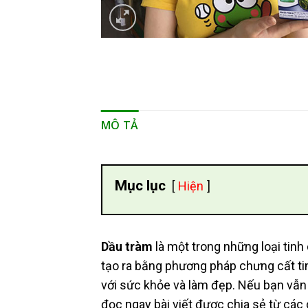
MÔ TẢ
Mục lục
Hiện
Dầu tràm
là một trong những loại tinh
tạo ra bằng phương pháp chưng cất tin
với sức khỏe và làm đẹp. Nếu bạn vẫn c
đọc ngay bài viết được chia sẻ từ cá