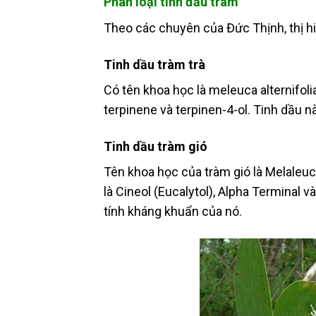
Phân loại tinh đầu tràm
Theo các chuyên của Đức Thịnh, thị hiệ
Tinh dầu tràm trà
Có tên khoa học là meleuca alternifo
terpinene và terpinen-4-ol. Tinh dầu
Tinh dầu tràm gió
Tên khoa học của tràm gió là Melaleuc
là Cineol (Eucalytol), Alpha Terminal 
tính kháng khuẩn của nó.