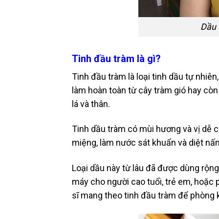
Dầu 
Tinh đầu tràm là gì?
Tinh đầu tràm là loại tinh dầu tự nhi
làm hoàn toàn từ cây tràm gió hay còn 
lá và thân.
Tinh dầu tràm có mùi hương và vị dễ 
miệng, làm nước sát khuẩn và diệt nấ
Loại dầu này từ lâu đã được dùng rộn
máy cho người cao tuổi, trẻ em, hoặc p
sĩ mang theo tinh đầu tràm để phòng 