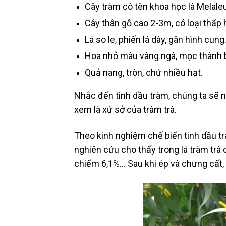
Cây tràm có tên khoa học là Melale
Cây thân gỗ cao 2-3m, có loại thấp 
Lá so le, phiến lá dày, gân hình cung
Hoa nhỏ màu vàng ngà, mọc thành 
Quả nang, tròn, chứ nhiều hạt.
Nhắc đến tinh dầu tràm, chúng ta sẽ 
xem là xứ sở của tràm trà.
Theo kinh nghiệm chế biến tinh dầu tr
nghiên cứu cho thấy trong lá tràm trà
chiếm 6,1%… Sau khi ép và chưng cất, l