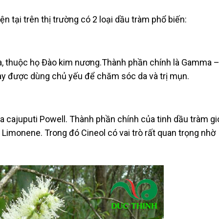
n tại trên thị trường có 2 loại dầu tràm phổ biến:
lia, thuộc họ Đào kim nương.Thành phần chính là Gamma 
 này được dùng chủ yếu để chăm sóc da và trị mụn.
a cajuputi Powell. Thành phần chính của tinh dầu tràm gi
và Limonene. Trong đó Cineol có vai trò rất quan trọng nhờ