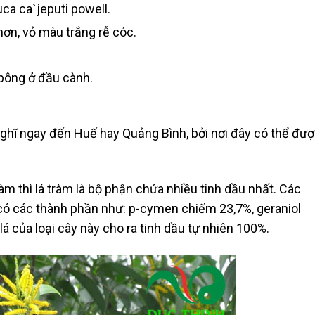
uca ca`jeputi powell.
hơn, vỏ màu trắng rễ cóc.
.
bông ở đầu cành.
nghĩ ngay đến Huế hay Quảng Bình, bởi nơi đây có thể đư
àm thì lá tràm là bộ phận chứa nhiều tinh dầu nhất. Các
 có các thành phần như: p-cymen chiếm 23,7%, geraniol
á của loại cây này cho ra tinh dầu tự nhiên 100%.