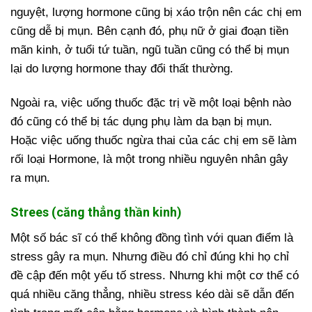
nguyệt, lượng hormone cũng bị xáo trộn nên các chị em
cũng dễ bị mụn. Bên cạnh đó, phụ nữ ở giai đoạn tiền
mãn kinh, ở tuổi tứ tuần, ngũ tuần cũng có thể bị mụn
lại do lượng hormone thay đổi thất thường.
Ngoài ra, việc uống thuốc đặc trị về một loại bệnh nào
đó cũng có thể bị tác dụng phụ làm da bạn bị mụn.
Hoặc việc uống thuốc ngừa thai của các chị em sẽ làm
rối loại Hormone, là một trong nhiều nguyên nhân gây
ra mụn.
Strees (căng thẳng thần kinh)
Một số bác sĩ có thể không đồng tình với quan điểm là
stress gây ra mụn. Nhưng điều đó chỉ đúng khi họ chỉ
đề cập đến một yếu tố stress. Nhưng khi một cơ thể có
quá nhiều căng thẳng, nhiều stress kéo dài sẽ dẫn đến