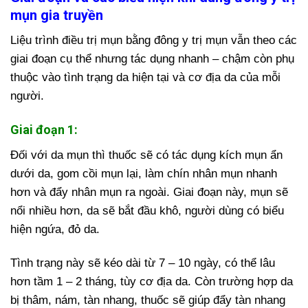
mụn gia truyền
Liệu trình điều trị mụn bằng đông y trị mụn vẫn theo các
giai đoạn cụ thể nhưng tác dụng nhanh – chậm còn phụ
thuộc vào tình trạng da hiện tại và cơ địa da của mỗi
người.
Giai đoạn 1:
Đối với da mụn thì thuốc sẽ có tác dụng kích mụn ẩn
dưới da, gom cồi mụn lại, làm chín nhân mụn nhanh
hơn và đẩy nhân mụn ra ngoài. Giai đoạn này, mụn sẽ
nổi nhiều hơn, da sẽ bắt đầu khô, người dùng có biểu
hiện ngứa, đỏ da.
Tình trạng này sẽ kéo dài từ 7 – 10 ngày, có thể lâu
hơn tầm 1 – 2 tháng, tùy cơ địa da. Còn trường hợp da
bị thâm, nám, tàn nhang, thuốc sẽ giúp đẩy tàn nhang