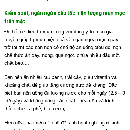
Kiểm soát, ngăn ngừa cấp tốc hiện tượng mụn mọc
trên mặt
Để hỗ trợ điều trị mụn cùng với đông y trị mụn gia
truyền giúp trị mụn hiệu quả và ngăn ngừa mụn quay
trở lại thì các bạn nên có chế độ ăn uống điều độ, hạn
chế thức ăn cay, nóng, quá ngọt, chứa nhiều dầu mỡ,
chất béo,…
Bạn nên ăn nhiều rau xanh, trái cây, giàu vitamin và
khoáng chất để giúp tăng cường sức đề kháng. Đặc
biệt bạn nên uống đủ lượng nước cho mỗi ngày (2.5 – 3
lít/ngày) và không uống các chất chứa cồn và kích
thích như cà phê, bia, rượu,…
Hơn nữa, bạn nên có chế độ sinh hoạt nghỉ ngơi lành