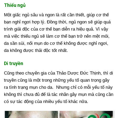
Thiếu ngủ
Một giấc ngủ sâu và ngon là rất cần thiết, giúp cơ thể
bạn nghỉ ngơi hợp lý. Đồng thời, ngủ ngon sẽ giúp quá
trình giải độc của cơ thể bạn diễn ra hiệu quả. Vì vậy
mà việc thiếu ngủ sẽ làm cơ thể bạn trở nên mệt mỏi,
da sần sùi, nổi mụn do cơ thể không được nghỉ ngơi,
da không được thải độc tốt nhất.
Di truyền
Cũng theo chuyên gia của Thảo Dược Đức Thịnh, thì di
truyền cũng là một trong những yếu tố quan trọng gây
ra tình trạng mụn cho da. Nhưng chỉ có mỗi yếu tố này
không thì chưa đủ để là tác nhân gây mụn mà cũng cần
có sự tác động của nhiều yếu tố khác nữa.