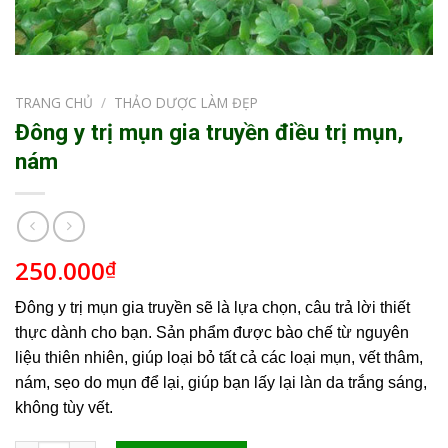
TRANG CHỦ
/
THẢO DƯỢC LÀM ĐẸP
Đông y trị mụn gia truyền điều trị mụn,
nám
250.000
₫
Đông y trị mụn gia truyền sẽ là lựa chọn, câu trả lời thiết
thực dành cho bạn. Sản phẩm được bào chế từ nguyên
liệu thiên nhiên, giúp loại bỏ tất cả các loại mụn, vết thâm,
nám, sẹo do mụn để lại, giúp bạn lấy lại làn da trắng sáng,
không tùy vết.