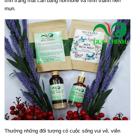
tình trạng mất cân bằng hormone và hình thành nên
mụn.
Thường những đối tượng có cuộc sống vui vẻ, viên