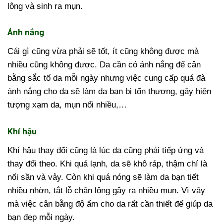
lông và sinh ra mụn.
Ánh nắng
Cái gì cũng vừa phải sẽ tốt, ít cũng không được mà
nhiều cũng không được. Da cần có ánh nắng để cân
bằng sắc tố da mỗi ngày nhưng việc cung cấp quá đà
ánh nắng cho da sẽ làm da bạn bị tổn thương, gây hiện
tượng xạm da, mụn nổi nhiều,…
Khí hậu
Khí hậu thay đổi cũng là lúc da cũng phải tiếp ứng và
thay đổi theo. Khi quá lạnh, da sẽ khô ráp, thậm chí là
nổi sần và vảy. Còn khi quá nóng sẽ làm da bạn tiết
nhiều nhờn, tắt lỗ chân lông gây ra nhiều mụn. Vì vậy
mà việc cân bằng độ ẩm cho da rất cần thiết để giúp da
bạn đẹp mỗi ngày.