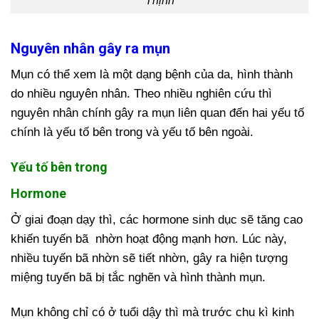
Nguyên nhân gây ra mụn
Mụn có thể xem là một dạng bệnh của da, hình thành
do nhiều nguyên nhân. Theo nhiều nghiên cứu thì
nguyên nhân chính gây ra mụn liên quan đến hai yếu tố
chính là yếu tố bên trong và yếu tố bên ngoài.
Yếu tố bên trong
Hormone
Ở giai đoạn dạy thì, các hormone sinh dục sẽ tăng cao
khiến tuyến bã nhờn hoạt động mạnh hơn. Lúc này,
nhiều tuyến bã nhờn sẽ tiết nhờn, gây ra hiện tượng
miệng tuyến bã bị tắc nghẽn và hình thành mụn.
Mụn không chỉ có ở tuổi dậy thì mà trước chu kì kinh