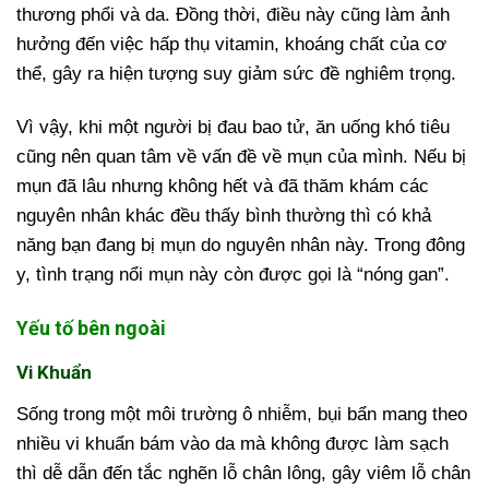
thương phổi và da. Đồng thời, điều này cũng làm ảnh
hưởng đến việc hấp thụ vitamin, khoáng chất của cơ
thể, gây ra hiện tượng suy giảm sức đề nghiêm trọng.
Vì vậy, khi một người bị đau bao tử, ăn uống khó tiêu
cũng nên quan tâm về vấn đề về mụn của mình. Nếu bị
mụn đã lâu nhưng không hết và đã thăm khám các
nguyên nhân khác đều thấy bình thường thì có khả
năng bạn đang bị mụn do nguyên nhân này. Trong đông
y, tình trạng nổi mụn này còn được gọi là “nóng gan”.
Yếu tố bên ngoài
Vi Khuẩn
Sống trong một môi trường ô nhiễm, bụi bẩn mang theo
nhiều vi khuẩn bám vào da mà không được làm sạch
thì dễ dẫn đến tắc nghẽn lỗ chân lông, gây viêm lỗ chân