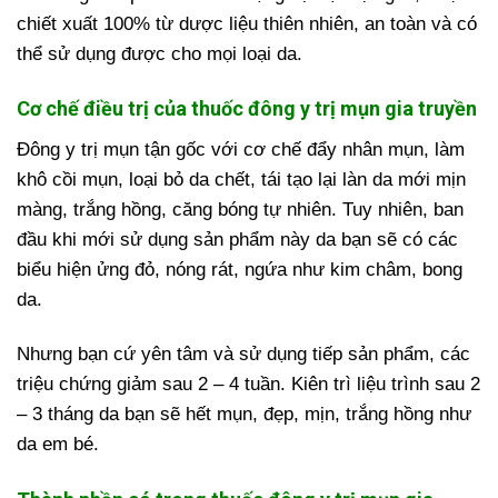
chiết xuất 100% từ dược liệu thiên nhiên, an toàn và có
thể sử dụng được cho mọi loại da.
Cơ chế điều trị của thuốc đông y trị mụn gia truyền
Đông y trị mụn tận gốc với cơ chế đẩy nhân mụn, làm
khô cồi mụn, loại bỏ da chết, tái tạo lại làn da mới mịn
màng, trắng hồng, căng bóng tự nhiên. Tuy nhiên, ban
đầu khi mới sử dụng sản phẩm này da bạn sẽ có các
biểu hiện ửng đỏ, nóng rát, ngứa như kim châm, bong
da.
Nhưng bạn cứ yên tâm và sử dụng tiếp sản phẩm, các
triệu chứng giảm sau 2 – 4 tuần. Kiên trì liệu trình sau 2
– 3 tháng da bạn sẽ hết mụn, đẹp, mịn, trắng hồng như
da em bé.