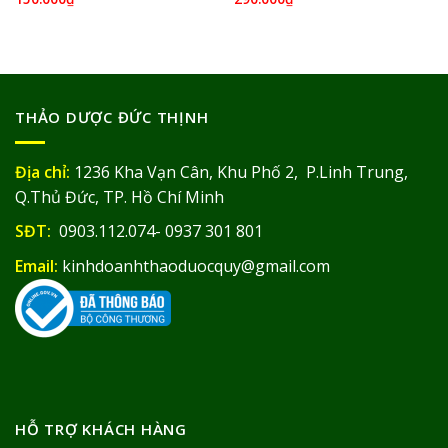
THẢO DƯỢC ĐỨC THỊNH
Địa chỉ:
1236 Kha Vạn Cân, Khu Phố 2, P.Linh Trung,
Q.Thủ Đức, TP. Hồ Chí Minh
SĐT:
0903.112.074- 0937 301 801
Email:
kinhdoanhthaoduocquy@gmail.com
HỖ TRỢ KHÁCH HÀNG