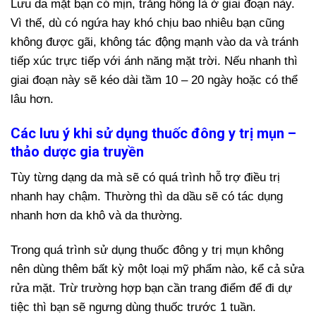
Lưu da mặt bạn có mịn, trắng hồng là ở giai đoạn này.
Vì thế, dù có ngứa hay khó chịu bao nhiêu bạn cũng
không được gãi, không tác động mạnh vào da và tránh
tiếp xúc trực tiếp với ánh năng mặt trời. Nếu nhanh thì
giai đoạn này sẽ kéo dài tầm 10 – 20 ngày hoặc có thể
lâu hơn.
Các lưu ý khi sử dụng thuốc đông y trị mụn –
thảo dược gia truyền
Tùy từng dạng da mà sẽ có quá trình hỗ trợ điều trị
nhanh hay chậm. Thường thì da dầu sẽ có tác dụng
nhanh hơn da khô và da thường.
Trong quá trình sử dụng thuốc đông y trị mụn không
nên dùng thêm bất kỳ một loại mỹ phẩm nào, kể cả sửa
rửa mặt. Trừ trường hợp bạn cần trang điểm để đi dự
tiệc thì bạn sẽ ngưng dùng thuốc trước 1 tuần.