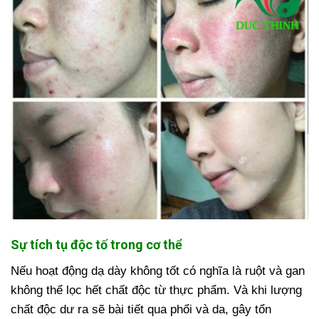
Sự tích tụ độc tố trong cơ thể
Nếu hoạt động dạ dày không tốt có nghĩa là ruột và gan
không thể lọc hết chất độc từ thực phẩm. Và khi lượng
chất độc dư ra sẽ bài tiết qua phổi và da, gây tổn