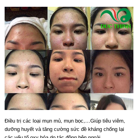
Điều trị các loại mụn mủ, mụn bọc,…Giúp tiêu viêm,
dưỡng huyết và tăng cường sức đề kháng chống lại
các yếu tố oxy hóa do tác động bên ngoài.