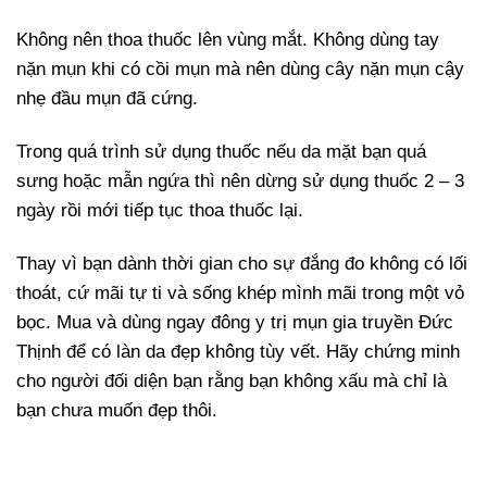
Không nên thoa thuốc lên vùng mắt. Không dùng tay
nặn mụn khi có cồi mụn mà nên dùng cây nặn mụn cậy
nhẹ đầu mụn đã cứng.
Trong quá trình sử dụng thuốc nếu da mặt bạn quá
sưng hoặc mẫn ngứa thì nên dừng sử dụng thuốc 2 – 3
ngày rồi mới tiếp tục thoa thuốc lại.
Thay vì bạn dành thời gian cho sự đắng đo không có lối
thoát, cứ mãi tự ti và sống khép mình mãi trong một vỏ
bọc. Mua và dùng ngay đông y trị mụn gia truyền Đức
Thịnh để có làn da đẹp không tùy vết. Hãy chứng minh
cho người đối diện bạn rằng bạn không xấu mà chỉ là
bạn chưa muốn đẹp thôi.