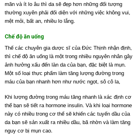
mãn và ít lo âu thì da sẽ đẹp hơn những đối tượng
thường xuyên phải đối diện với những việc không vui,
mệt mỏi, bất an, nhiều lo lắng.
Chế độ ăn uống
Thế các chuyên gia dược sĩ của Đức Thịnh nhận định,
thì chế độ ăn uống là một trong nhiều nguyên nhân gây
ảnh hưởng xấu đến làn da của bạn, đặc biệt là mụn.
Một số loại thực phẩm làm tăng lượng đường trong
máu của bạn nhanh hơn như nước ngọt, sô cô la,
Khi lượng đường trong máu tăng nhanh là xác định cơ
thể bạn sẽ tiết ra hormone insulin. Và khi loại hormone
này có nhiều trong cơ thể sẽ khiến các tuyến dầu của
da bạn sẽ sản xuất ra nhiều dầu, bã nhờn và làm tăng
nguy cơ bị mụn cao.