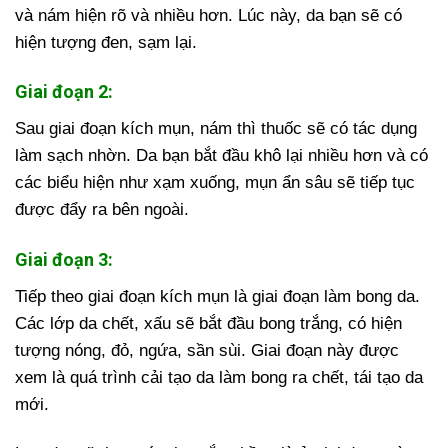
và nám hiện rõ và nhiều hơn. Lúc này, da bạn sẽ có
hiện tượng đen, sạm lại.
Giai đoạn 2:
Sau giai đoạn kích mụn, nám thì thuốc sẽ có tác dụng
làm sạch nhờn. Da bạn bắt đầu khô lại nhiều hơn và có
các biểu hiện như xạm xuống, mụn ẩn sâu sẽ tiếp tục
được đẩy ra bên ngoài.
Giai đoạn 3:
Tiếp theo giai đoạn kích mụn là giai đoạn làm bong da.
Các lớp da chết, xấu sẽ bắt đầu bong trắng, có hiện
tượng nóng, đỏ, ngứa, sần sùi. Giai đoạn này được
xem là quá trình cải tạo da làm bong ra chết, tái tạo da
mới.