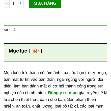
Đông y trị mụn gia truyền điều trị mụn, nám số lượng
MUA HÀNG
MÔ TẢ
Mục lục
Hiện
Mụn luôn trở thành nỗi ám ảnh của các bạn trẻ. Vì mụn,
bạn mất tự tin vào bản thân, ngại ngùng với người đối
diện, làm bạn đánh mất đi cơ hội thành công trong sự
nghiệp của chính mình.
Đông y trị mụn
gia truyền sẽ là
lựa chọn thiết thực dành cho bạn. Sản phẩm thiên
nhiên, an toàn, chất lượng, loại bỏ tất cả các loại mụn,