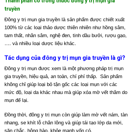
Thành phần có trong thuốc đông y trị mụn gia
truyền
Đông y trị mụn gia truyền là sản phẩm được chiết xuất
100% từ các loại thảo dược thiên nhiên như hồng sâm,
tam thất, nhân sâm, nghệ đen, tinh dầu bưởi, rượu gạo,
…. và nhiều loại dược liệu khác.
Tác dụng của đông y trị mụn gia truyền là gì?
Đông y trị mụn được xem là một phương pháp trị mụn
gia truyền, hiệu quả, an toàn, chí phí thấp. Sản phẩm
không chỉ giúp loại bỏ tận gốc các loại mụn với các
mức độ, loại da khác nhau mà giúp xóa mờ vết thâm do
mụn để lại.
Đồng thời, đông y trị mụn còn giúp làm mờ vết nám, tàn
nhang, se khít lỗ chân lông và giúp tái tạo lớp da mới,
săn chắc, hông hào, khỏe mạnh vốn có.