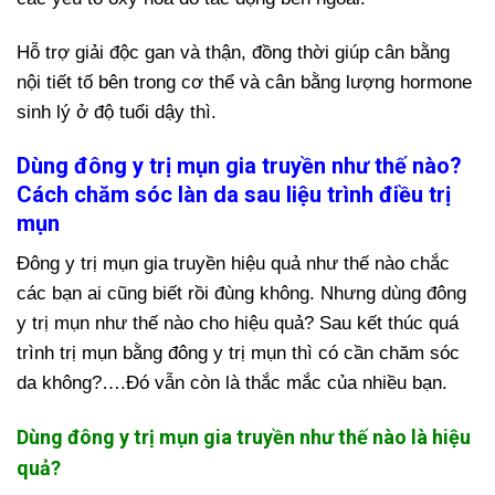
Hỗ trợ giải độc gan và thận, đồng thời giúp cân bằng
nội tiết tố bên trong cơ thể và cân bằng lượng hormone
sinh lý ở độ tuổi dậy thì.
Dùng đông y trị mụn gia truyền như thế nào?
Cách chăm sóc làn da sau liệu trình điều trị
mụn
Đông y trị mụn gia truyền hiệu quả như thế nào chắc
các bạn ai cũng biết rồi đùng không. Nhưng dùng đông
y trị mụn như thế nào cho hiệu quả? Sau kết thúc quá
trình trị mụn bằng đông y trị mụn thì có cần chăm sóc
da không?….Đó vẫn còn là thắc mắc của nhiều bạn.
Dùng đông y trị mụn gia truyền như thế nào là hiệu
quả?