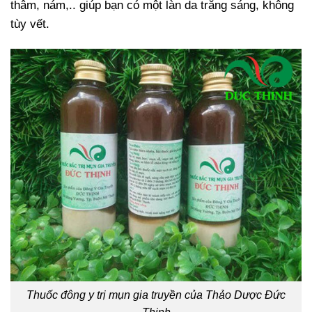
thâm, nám,.. giúp bạn có một làn da trắng sáng, không
tùy vết.
Thuốc đông y trị mụn gia truyền của Thảo Dược Đức
Thịnh