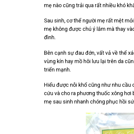
mẹ nào cũng trải qua rất nhiều khó khă
Sau sinh, cơ thể người mẹ rất mệt mỏi 
mẹ không được chú ý lắm mà thay vào 
đình.
Bên cạnh sự đau đớn, vất vả về thể xá
vùng kín hay mồ hôi lưu lại trên da cũ
triển mạnh.
Hiểu được nỗi khổ cũng như nhu cầu 
cứu và cho ra phương thuốc xông hơi 
mẹ sau sinh nhanh chóng phục hồi sứ