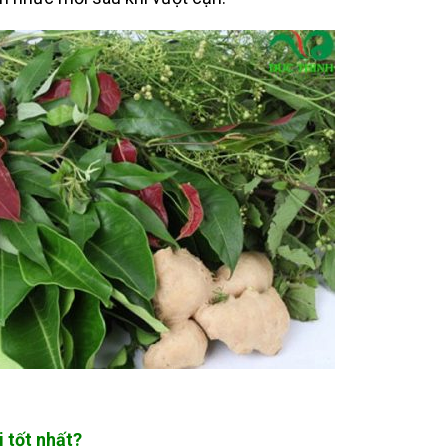
 tốt nhất?