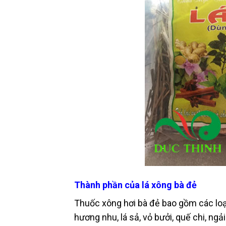
Thành phần của lá xông bà đẻ
Thuốc xông hơi bà đẻ bao gồm các loại
hương nhu, lá sả, vỏ bưởi, quế chi, ngả