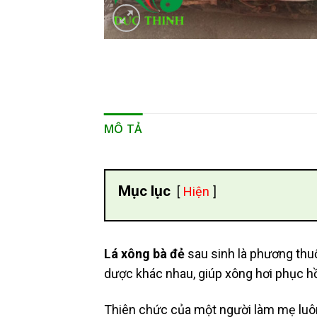
MÔ TẢ
Mục lục
Hiện
Lá xông bà đẻ
sau sinh là phương thu
dược khác nhau, giúp xông hơi phục h
Thiên chức của một người làm mẹ luôn