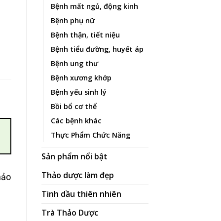
Bệnh mất ngủ, động kinh
Bệnh phụ nữ
ng số lượng
Bệnh thận, tiết niệu
Bệnh tiểu đường, huyết áp
Bệnh ung thư
Bệnh xương khớp
Bệnh yếu sinh lý
Bồi bổ cơ thể
Các bệnh khác
Thực Phẩm Chức Năng
Sản phẩm nổi bật
Thảo dược làm đẹp
hảo
Tinh dầu thiên nhiên
Trà Thảo Dược