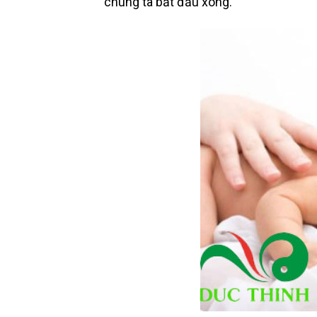
chúng ta bắt đầu xông.