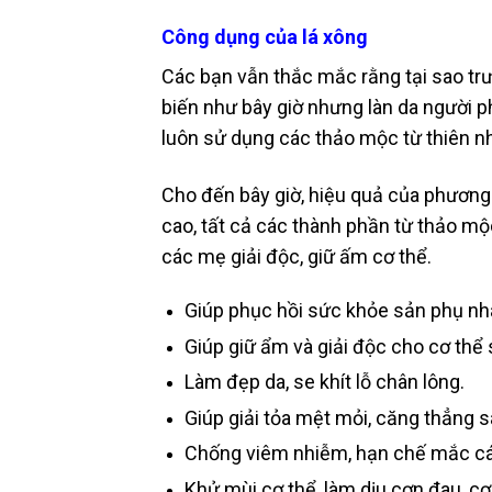
Công dụng của lá xông
Các bạn vẫn thắc mắc rằng tại sao tr
biến như bây giờ nhưng làn da người p
luôn sử dụng các thảo mộc từ thiên nhi
Cho đến bây giờ, hiệu quả của phương 
cao, tất cả các thành phần từ thảo mộ
các mẹ giải độc, giữ ấm cơ thể.
Giúp phục hồi sức khỏe sản phụ nh
Giúp giữ ẩm và giải độc cho cơ thể 
Làm đẹp da, se khít lỗ chân lông.
Giúp giải tỏa mệt mỏi, căng thẳng s
Chống viêm nhiễm, hạn chế mắc cá
Khử mùi cơ thể, làm dịu cơn đau, c