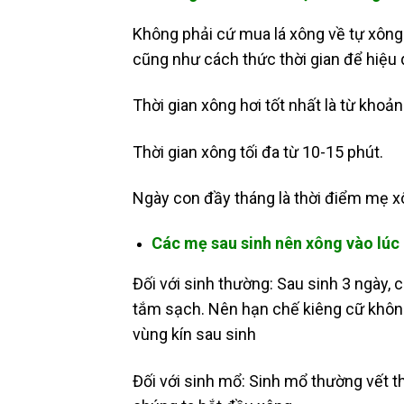
Không phải cứ mua lá xông về tự xông
cũng như cách thức thời gian để hiệu 
Thời gian xông hơi tốt nhất là từ khoả
Thời gian xông tối đa từ 10-15 phút.
Ngày con đầy tháng là thời điểm mẹ x
Các mẹ sau sinh nên xông vào lúc 
Đối với sinh thường: Sau sinh 3 ngày,
tắm sạch. Nên hạn chế kiêng cữ khôn
vùng kín sau sinh
Đối với sinh mổ: Sinh mổ thường vết th