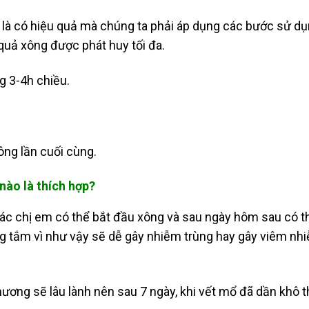
 là có hiệu quả mà chúng ta phải áp dụng các bước sử d
quả xông được phát huy tối đa.
ng 3-4h chiều.
ông lần cuối cùng.
nào là thích hợp?
 các chị em có thể bắt đầu xông và sau ngày hôm sau có t
g tắm vì như vậy sẽ dễ gây nhiễm trùng hay gây viêm nh
ương sẽ lâu lành nên sau 7 ngày, khi vết mổ đã dần khô t