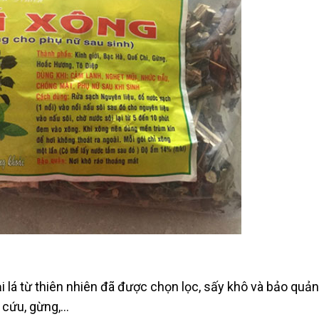
 lá từ thiên nhiên đã được chọn lọc, sấy khô và bảo quản
i cứu, gừng,…