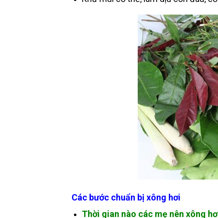
Các bước chuẩn bị xông hơi
Thời gian nào các mẹ nên xông hơi