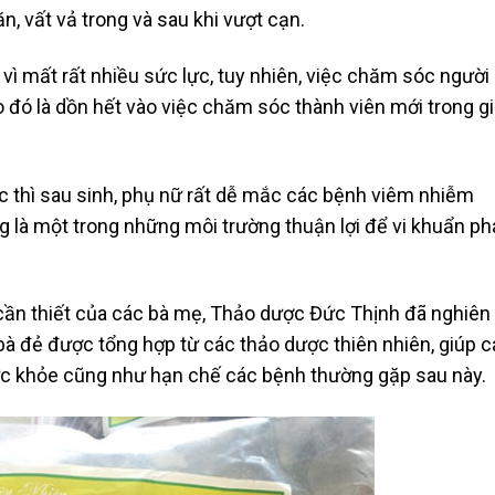
n, vất vả trong và sau khi vượt cạn.
vì mất rất nhiều sức lực, tuy nhiên, việc chăm sóc người
đó là dồn hết vào việc chăm sóc thành viên mới trong gi
c thì sau sinh, phụ nữ rất dễ mắc các bệnh viêm nhiễm
ng là một trong những môi trường thuận lợi để vi khuẩn ph
cần thiết của các bà mẹ, Thảo dược Đức Thịnh đã nghiên
bà đẻ được tổng hợp từ các thảo dược thiên nhiên, giúp c
c khỏe cũng như hạn chế các bệnh thường gặp sau này.