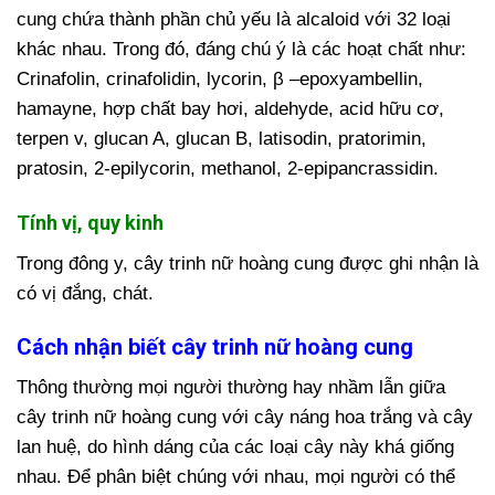
cung chứa thành phần chủ yếu là alcaloid với 32 loại
khác nhau. Trong đó, đáng chú ý là các hoạt chất như:
Crinafolin, crinafolidin, lycorin, β –epoxyambellin,
hamayne, hợp chất bay hơi, aldehyde, acid hữu cơ,
terpen v, glucan A, glucan B, latisodin, pratorimin,
pratosin, 2-epilycorin, methanol, 2-epipancrassidin.
Tính vị, quy kinh
Trong đông y, cây trinh nữ hoàng cung được ghi nhận là
có vị đắng, chát.
Cách nhận biết cây trinh nữ hoàng cung
Thông thường mọi người thường hay nhầm lẫn giữa
cây trinh nữ hoàng cung với cây náng hoa trắng và cây
lan huệ, do hình dáng của các loại cây này khá giống
nhau. Để phân biệt chúng với nhau, mọi người có thể