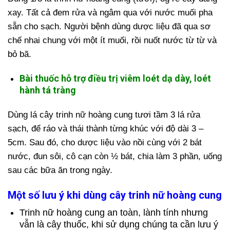
xay. Tất cả đem rửa và ngâm qua với nước muối pha
sẵn cho sạch. Người bệnh dùng dược liệu đã qua sơ
chế nhai chung với một ít muối, rồi nuốt nước từ từ và
bỏ bã.
Bài thuốc hỗ trợ điều trị viêm loét dạ dày, loét
hành tá tràng
Dùng lá cây trinh nữ hoàng cung tươi tầm 3 lá rửa
sạch, để ráo và thái thành từng khúc với độ dài 3 –
5cm. Sau đó, cho dược liệu vào nồi cùng với 2 bát
nước, đun sôi, cô cạn còn ½ bát, chia làm 3 phần, uống
sau các bữa ăn trong ngày.
Một số lưu ý khi dùng cây trinh nữ hoàng cung
Trinh nữ hoàng cung an toàn, lành tính nhưng
vẫn là cây thuốc, khi sử dụng chúng ta cần lưu ý