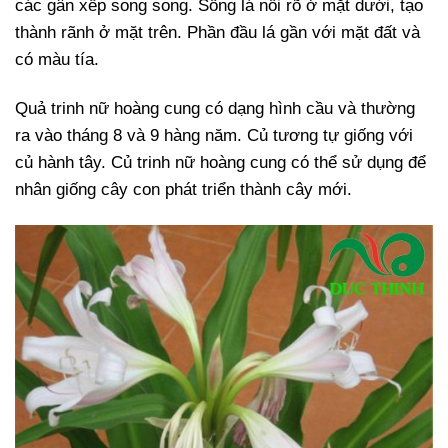
các gân xếp song song. Sống lá nổi rõ ở mặt dưới, tạo
thành rãnh ở mặt trên. Phần đầu lá gần với mặt đất và
có màu tía.
Quả trinh nữ hoàng cung có dạng hình cầu và thường
ra vào tháng 8 và 9 hàng năm. Củ tương tự giống với
củ hành tây. Củ trinh nữ hoàng cung có thể sử dụng để
nhân giống cây con phát triển thành cây mới.