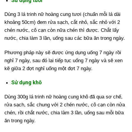
Sử dụng tươi
Dùng 3 lá trinh nữ hoàng cung tươi (chuẩn mỗi lá dài
khoảng 50cm) đem rửa sạch, cắt nhỏ, sắc nhỏ với 2
chén nước, cô cạn còn nữa chén thì được. Chắt lấy
nước, chia làm 3 lần, uống sau các bữa ăn trong ngày.
Phương pháp này sẽ được ứng dụng uống 7 ngày rồi
nghỉ 7 ngày, sau đó lại tiếp tục uống 7 ngày và sẽ xen
kẽ giữa 2 đợt nghỉ uống một đợt 7 ngày.
Sử dụng khô
Dùng 300g lá trinh nữ hoàng cung khô đã qua sơ chế,
rửa sạch, sắc chung với 2 chén nước, cô cạn còn nửa
chén, rồi chắt nước, chia làm 3 lần, uống sau mỗi bữa
ăn trong ngày.