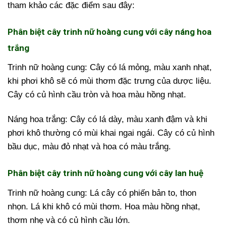
tham khảo các đặc điểm sau đây:
Phân biệt cây trinh nữ hoàng cung với cây náng hoa
trắng
Trinh nữ hoàng cung: Cây có lá mỏng, màu xanh nhạt,
khi phơi khô sẽ có mùi thơm đặc trưng của dược liệu.
Cây có củ hình cầu tròn và hoa màu hồng nhạt.
Náng hoa trắng: Cây có lá dày, màu xanh đậm và khi
phơi khô thường có mùi khai ngai ngái. Cây có củ hình
bầu dục, màu đỏ nhạt và hoa có màu trắng.
Phân biệt cây trinh nữ hoàng cung với cây lan huệ
Trinh nữ hoàng cung: Lá cây có phiến bản to, thon
nhọn. Lá khi khô có mùi thơm. Hoa màu hồng nhạt,
thơm nhẹ và có củ hình cầu lớn.