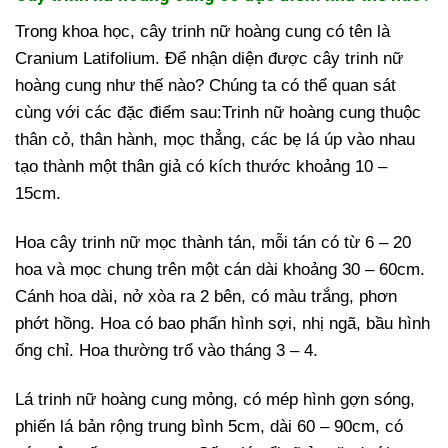
Trong khoa học, cây trinh nữ hoàng cung có tên là
Cranium Latifolium. Để nhận diện được cây trinh nữ
hoàng cung như thế nào? Chúng ta có thể quan sát
cùng với các đặc điểm sau:Trinh nữ hoàng cung thuộc
thân cỏ, thân hành, mọc thẳng, các bẹ lá úp vào nhau
tạo thành một thân giả có kích thước khoảng 10 –
15cm.
Hoa cây trinh nữ mọc thành tán, mỗi tán có từ 6 – 20
hoa và mọc chung trên một cán dài khoảng 30 – 60cm.
Cánh hoa dài, nở xòa ra 2 bên, có màu trắng, phơn
phớt hồng. Hoa có bao phấn hình sợi, nhị ngã, bầu hình
ống chỉ. Hoa thường trổ vào tháng 3 – 4.
Lá trinh nữ hoàng cung mỏng, có mép hình gợn sóng,
phiến lá bản rộng trung bình 5cm, dài 60 – 90cm, có