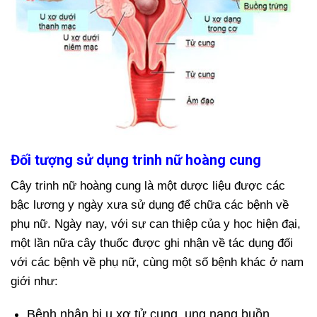
Đối tượng sử dụng trinh nữ hoàng cung
Cây trinh nữ hoàng cung là một dược liệu được các
bậc lương y ngày xưa sử dụng để chữa các bệnh về
phụ nữ. Ngày nay, với sự can thiệp của y học hiện đại,
một lần nữa cây thuốc được ghi nhận về tác dụng đối
với các bệnh về phụ nữ, cùng một số bệnh khác ở nam
giới như:
Bệnh nhân bị u xơ tử cung, ung nang buồn