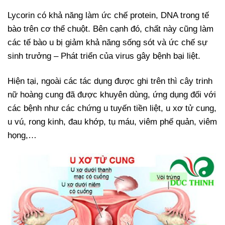
Lycorin có khả năng làm ức chế protein, DNA trong tế
bào trên cơ thể chuột. Bên cạnh đó, chất này cũng làm
các tế bào u bị giảm khả năng sống sót và ức chế sự
sinh trưởng – Phát triển của virus gây bệnh bại liệt.
Hiện tại, ngoài các tác dụng được ghi trên thì cây trinh
nữ hoàng cung đã được khuyên dùng, ứng dụng đối với
các bệnh như các chứng u tuyến tiền liệt, u xơ tử cung,
u vú, rong kinh, đau khớp, tụ máu, viêm phế quản, viêm
họng,…