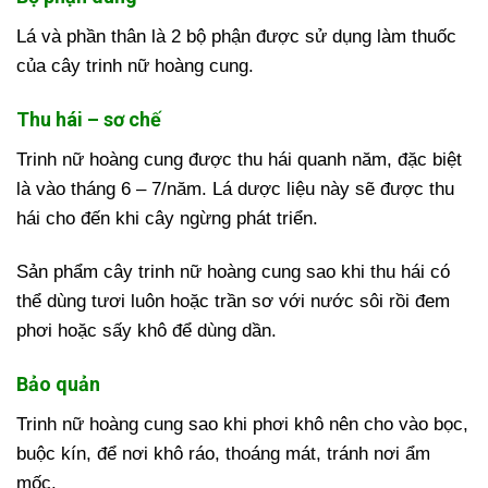
Lá và phần thân là 2 bộ phận được sử dụng làm thuốc
của cây trinh nữ hoàng cung.
Thu hái – sơ chế
Trinh nữ hoàng cung được thu hái quanh năm, đặc biệt
là vào tháng 6 – 7/năm. Lá dược liệu này sẽ được thu
hái cho đến khi cây ngừng phát triển.
Sản phẩm cây trinh nữ hoàng cung sao khi thu hái có
thể dùng tươi luôn hoặc trần sơ với nước sôi rồi đem
phơi hoặc sấy khô để dùng dần.
Bảo quản
Trinh nữ hoàng cung sao khi phơi khô nên cho vào bọc,
buộc kín, để nơi khô ráo, thoáng mát, tránh nơi ẩm
mốc.