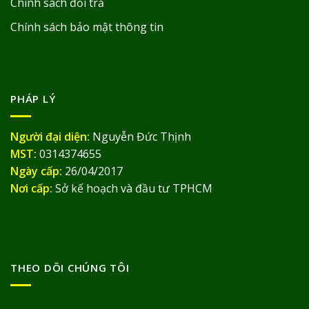
Chính sách đổi trả
Chính sách bảo mật thông tin
PHÁP LÝ
Người đại diện:
Nguyễn Đức Thịnh
MST:
0314374655
Ngày cấp:
26/04/2017
Nơi cấp:
Sở kế hoạch và đầu tư TPHCM
THEO DÕI CHÚNG TÔI