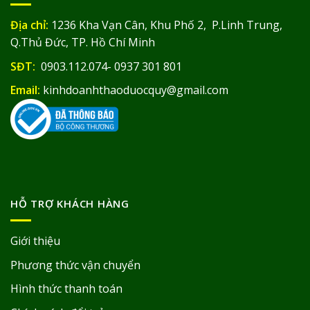
Địa chỉ:
1236 Kha Vạn Cân, Khu Phố 2, P.Linh Trung,
Q.Thủ Đức, TP. Hồ Chí Minh
SĐT:
0903.112.074- 0937 301 801
Email:
kinhdoanhthaoduocquy@gmail.com
HỖ TRỢ KHÁCH HÀNG
Giới thiệu
Phương thức vận chuyển
Hình thức thanh toán