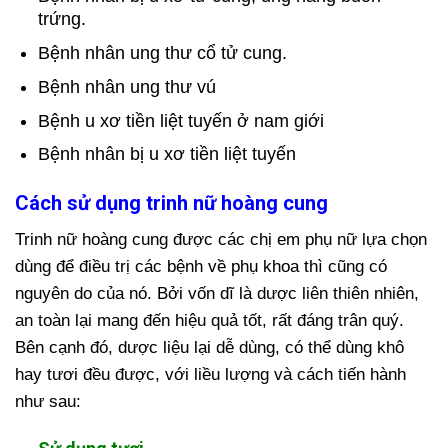
trứng.
Bệnh nhân ung thư cổ tử cung.
Bệnh nhân ung thư vú
Bệnh u xơ tiền liệt tuyến ở nam giới
Bệnh nhân bị u xơ tiền liệt tuyến
Cách sử dụng trinh nữ hoàng cung
Trinh nữ hoàng cung được các chị em phụ nữ lựa chọn
dùng để điều trị các bệnh về phụ khoa thì cũng có
nguyên do của nó. Bởi vốn dĩ là dược liên thiên nhiên,
an toàn lại mang đến hiệu quả tốt, rất đáng trân quý.
Bên cạnh đó, dược liệu lại dễ dùng, có thể dùng khô
hay tươi đều được, với liều lượng và cách tiến hành
như sau: