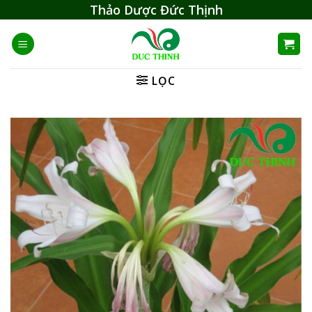
Skip
Thảo Dược Đức Thịnh
to
content
LỌC