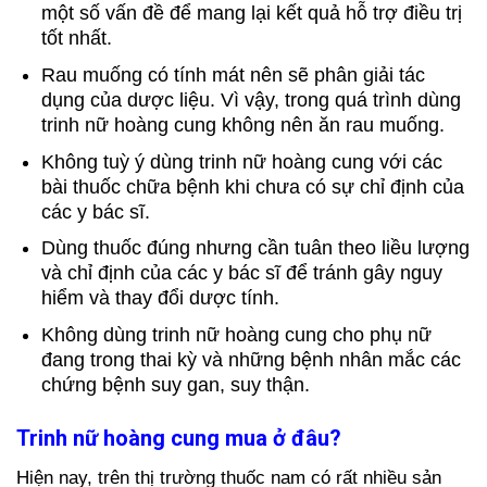
một số vấn đề để mang lại kết quả hỗ trợ điều trị
tốt nhất.
Rau muống có tính mát nên sẽ phân giải tác
dụng của dược liệu. Vì vậy, trong quá trình dùng
trinh nữ hoàng cung không nên ăn rau muống.
Không tuỳ ý dùng trinh nữ hoàng cung với các
bài thuốc chữa bệnh khi chưa có sự chỉ định của
các y bác sĩ.
Dùng thuốc đúng nhưng cần tuân theo liều lượng
và chỉ định của các y bác sĩ để tránh gây nguy
hiểm và thay đổi dược tính.
Không dùng trinh nữ hoàng cung cho phụ nữ
đang trong thai kỳ và những bệnh nhân mắc các
chứng bệnh suy gan, suy thận.
Trinh nữ hoàng cung mua ở đâu?
Hiện nay, trên thị trường thuốc nam có rất nhiều sản