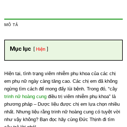
MÔ TẢ
Mục lục
Hiện
Hiện tại, tình trạng viêm nhiễm phụ khoa của các chị
em phụ nữ ngày càng tăng cao. Các chị em đã không
ngừng tìm cách để mong đẩy lùi bệnh. Trong đó, “cây
trinh nữ hoàng cung
điều trị viêm nhiễm phụ khoa” là
phương pháp – Dược liệu được chị em lựa chọn nhiều
nhất. Nhưng liệu rằng trinh nữ hoàng cung có tuyệt vời
như vậy không? Bạn đọc hãy cùng Đức Thịnh đi tìm