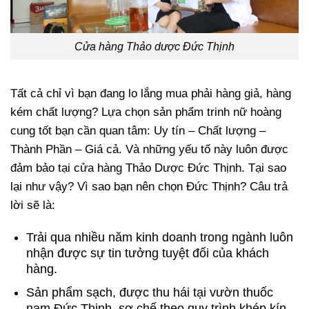
Cửa hàng Thảo dược Đức Thịnh
Tất cả chỉ vì bạn đang lo lắng mua phải hàng giả, hàng
kém chất lượng? Lựa chọn sản phẩm trinh nữ hoàng
cung tốt bạn cần quan tâm: Uy tín – Chất lượng –
Thành Phần – Giá cả. Và những yếu tố này luôn được
đảm bảo tại cửa hàng Thảo Dược Đức Thịnh. Tại sao
lại như vậy? Vì sao bạn nên chọn Đức Thịnh? Câu trả
lời sẽ là:
Trải qua nhiều năm kinh doanh trong ngành luôn
nhận được sự tin tưởng tuyệt đối của khách
hàng.
Sản phẩm sạch, được thu hái tại vườn thuốc
nam Đức Thịnh, sơ chế theo quy trình khép kín –