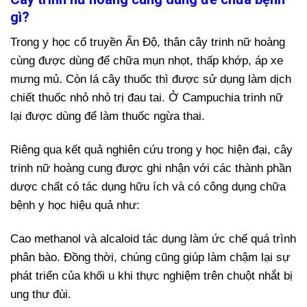
gì?
Trong y học cổ truyền Ấn Độ, thân cây trinh nữ hoàng
cùng được dùng để chữa mụn nhọt, thấp khớp, áp xe
mưng mủ. Còn lá cây thuốc thì được sử dụng làm dịch
chiết thuốc nhỏ nhỏ trị đau tai. Ở Campuchia trinh nữ
lại được dùng để làm thuốc ngừa thai.
Riêng qua kết quả nghiên cứu trong y học hiện đại, cây
trinh nữ hoàng cung được ghi nhận với các thành phần
dược chất có tác dụng hữu ích và có công dụng chữa
bệnh y học hiệu quả như:
Cao methanol và alcaloid tác dụng làm ức chế quá trình
phân bào. Đồng thời, chúng cũng giúp làm chậm lại sự
phát triển của khối u khi thực nghiệm trên chuột nhắt bị
ung thư đùi.