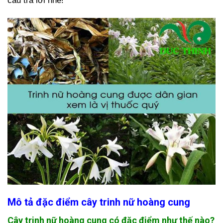
câu trả lời nhé!
Mô tả đặc điểm cây trinh nữ hoàng cung
Cây trinh nữ hoàng cung có đặc điểm như thế nào?