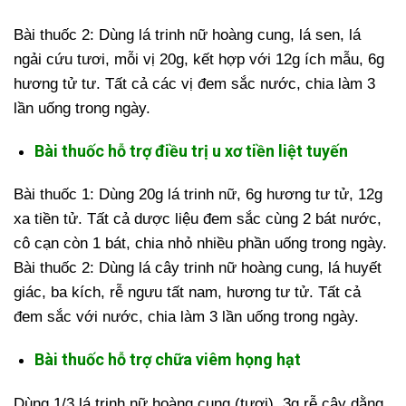
Bài thuốc 2: Dùng lá trinh nữ hoàng cung, lá sen, lá
ngải cứu tươi, mỗi vị 20g, kết hợp với 12g ích mẫu, 6g
hương tử tư. Tất cả các vị đem sắc nước, chia làm 3
lần uống trong ngày.
Bài thuốc hỗ trợ điều trị u xơ tiền liệt tuyến
Bài thuốc 1: Dùng 20g lá trinh nữ, 6g hương tư tử, 12g
xa tiền tử. Tất cả dược liệu đem sắc cùng 2 bát nước,
cô cạn còn 1 bát, chia nhỏ nhiều phần uống trong ngày.
Bài thuốc 2: Dùng lá cây trinh nữ hoàng cung, lá huyết
giác, ba kích, rễ ngưu tất nam, hương tư tử. Tất cả
đem sắc với nước, chia làm 3 lần uống trong ngày.
Bài thuốc hỗ trợ chữa viêm họng hạt
Dùng 1/3 lá trinh nữ hoàng cung (tươi), 3g rễ cây dằng