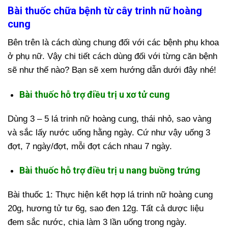
Bài thuốc chữa bệnh từ cây trinh nữ hoàng
cung
Bên trên là cách dùng chung đối với các bệnh phụ khoa
ở phụ nữ. Vậy chi tiết cách dùng đối với từng căn bệnh
sẽ như thế nào? Bạn sẽ xem hướng dẫn dưới đây nhé!
Bài thuốc hỗ trợ điều trị u xơ tử cung
Dùng 3 – 5 lá trinh nữ hoàng cung, thái nhỏ, sao vàng
và sắc lấy nước uống hằng ngày. Cứ như vậy uống 3
đợt, 7 ngày/đợt, mỗi đợt cách nhau 7 ngày.
Bài thuốc hỗ trợ điều trị u nang buồng trứng
Bài thuốc 1: Thực hiện kết hợp lá trinh nữ hoàng cung
20g, hương tử tư 6g, sao đen 12g. Tất cả dược liệu
đem sắc nước, chia làm 3 lần uống trong ngày.