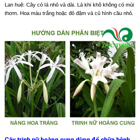
Lan huệ: Cây có lá nhỏ và dài. Lá khi khô không có mùi
thơm. Hoa màu trắng hoặc đỏ đậm và củ hình cầu nhỏ.
Cây trinh nữ hoàng cung dùng để chữa bệnh