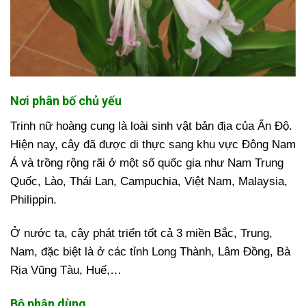
Nơi phân bố chủ yếu
Trinh nữ hoàng cung là loài sinh vật bản địa của Ấn Độ.
Hiện nay, cây đã được di thực sang khu vực Đông Nam
Á và trồng rộng rãi ở một số quốc gia như Nam Trung
Quốc, Lào, Thái Lan, Campuchia, Việt Nam, Malaysia,
Philippin.
Ở nước ta, cây phát triển tốt cả 3 miền Bắc, Trung,
Nam, đặc biệt là ở các tỉnh Long Thành, Lâm Đồng, Bà
Rịa Vũng Tàu, Huế,…
Bộ phận dùng