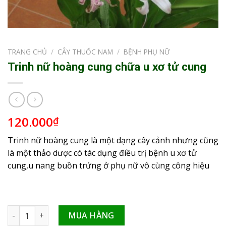
TRANG CHỦ
/
CÂY THUỐC NAM
/
BỆNH PHỤ NỮ
Trinh nữ hoàng cung chữa u xơ tử cung
120.000
₫
Trinh nữ hoàng cung là một dạng cây cảnh nhưng cũng
là một thảo dược có tác dụng điều trị bệnh u xơ tử
cung,u nang buồn trứng ở phụ nữ vô cùng công hiệu
Trinh nữ hoàng cung chữa u xơ tử cung số lượng
MUA HÀNG