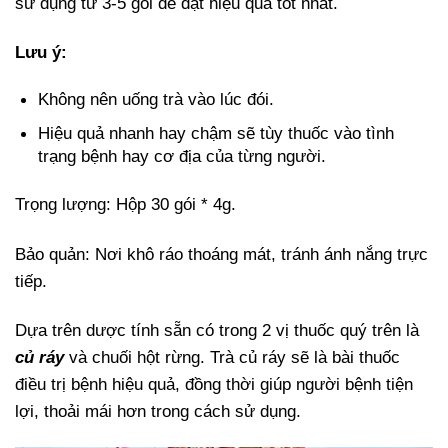
sử dụng từ 3-5 gói để đạt hiệu quả tốt nhất.
Lưu ý:
Không nên uống trà vào lúc đói.
Hiệu quả nhanh hay chậm sẽ tùy thuốc vào tình
trạng bệnh hay cơ địa của từng người.
Trọng lượng: Hộp 30 gói * 4g.
Bảo quản: Nơi khô ráo thoáng mát, tránh ánh nắng trực
tiếp.
Dựa trên dược tính sẵn có trong 2 vị thuốc quý trên là
củ ráy
và chuối hột rừng. Trà củ ráy sẽ là bài thuốc
điều trị bệnh hiệu quả, đồng thời giúp người bệnh tiện
lợi, thoải mái hơn trong cách sử dụng.