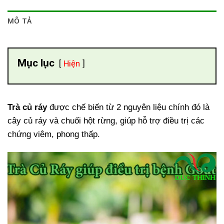
MÔ TẢ
Mục lục
Hiện
Trà củ ráy
được chế biến từ 2 nguyên liệu chính đó là
cây củ ráy và chuối hột rừng, giúp hỗ trợ điều trị các
chứng viêm, phong thấp.