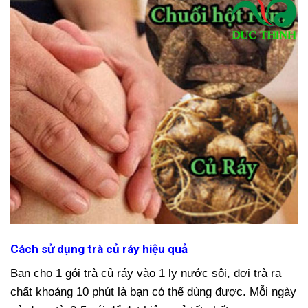
Cách sử dụng trà củ ráy hiệu quả
Bạn cho 1 gói trà củ ráy vào 1 ly nước sôi, đợi trà ra
chất khoảng 10 phút là bạn có thể dùng được. Mỗi ngày