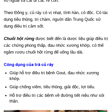
vỏ ngoài và cắt đi các rễ con.
Theo Đông y, củ ráy có vị nhạt, tính hàn, có độc. Có tác
dụng tiêu thũng, trị chàm, người dân Trung Quốc sử
dụng điều trị cảm sốt.
Chuối hột rừng
được biết đến là dược liệu giúp điều trị
các chứng phong thấp, đau nhức xương khớp, có thể
ngâm rượu chuối hột rừng để uống lâu dài.
Công dụng của trà củ ráy
Giúp hỗ trợ điều trị bệnh Gout, đau nhức xương
khớp.
Giúp chống viêm, tiêu thũng, giải độc, lợi tiểu.
Hỗ trợ điều trị các bệnh về đường tiết niệu như sỏi
thận.