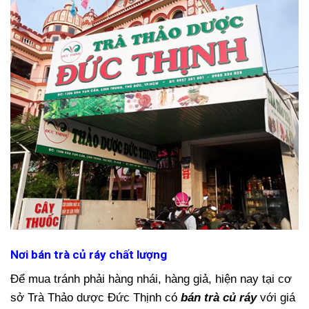
Nơi bán trà củ ráy chất lượng
Để mua tránh phải hàng nhái, hàng giả, hiện nay tại cơ
sở Trà Thảo dược Đức Thịnh có
bán trà củ ráy
với giá