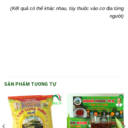
​(Kết quả có thể khác nhau, tùy thuộc vào cơ địa từng
người)
SẢN PHẨM TƯƠNG TỰ