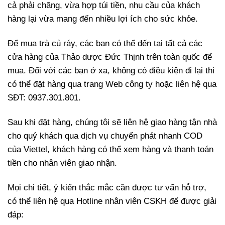
cả phải chăng, vừa hợp túi tiền, nhu cầu của khách
hàng lại vừa mang đến nhiều lợi ích cho sức khỏe.
Để mua trà củ ráy, các bạn có thể đến tại tất cả các
cửa hàng của Thảo dược Đức Thịnh trên toàn quốc để
mua. Đối với các bạn ở xa, không có điều kiện đi lại thì
có thể đặt hàng qua trang Web công ty hoặc liên hệ qua
SĐT: 0937.301.801.
Sau khi đặt hàng, chúng tôi sẽ liên hệ giao hàng tận nhà
cho quý khách qua dịch vụ chuyển phát nhanh COD
của Viettel, khách hàng có thể xem hàng và thanh toán
tiền cho nhân viên giao nhận.
Mọi chi tiết, ý kiến thắc mắc cần được tư vấn hỗ trợ,
có thể liên hệ qua Hotline nhân viên CSKH để được giải
đáp: