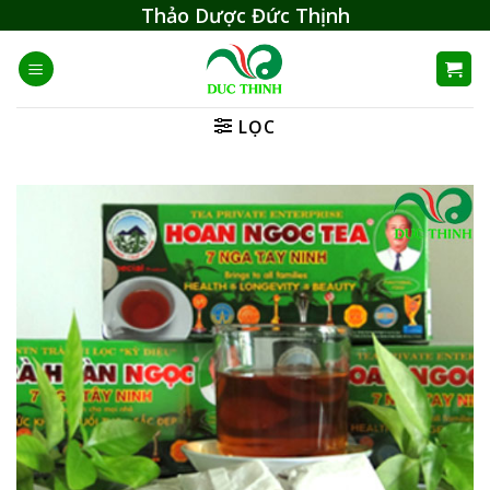
Skip
Thảo Dược Đức Thịnh
to
content
LỌC