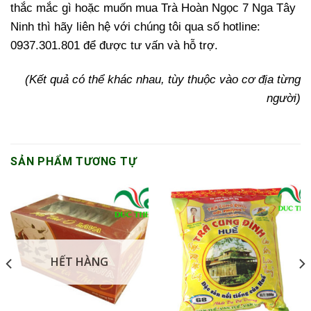
thắc mắc gì hoặc muốn mua Trà Hoàn Ngọc 7 Nga Tây
Ninh thì hãy liên hệ với chúng tôi qua số hotline:
0937.301.801 để được tư vấn và hỗ trợ.
(Kết quả có thể khác nhau, tùy thuộc vào cơ địa từng
người)
SẢN PHẨM TƯƠNG TỰ
HẾT HÀNG