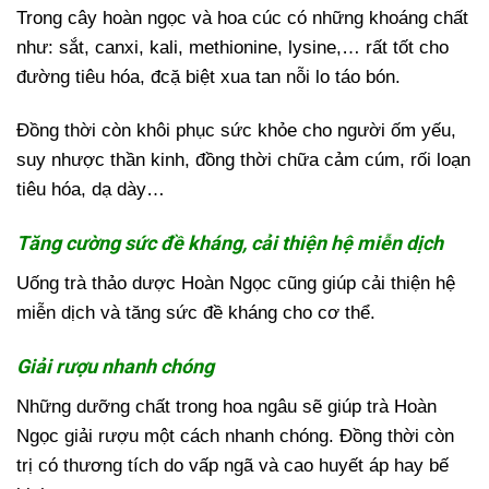
Trong cây hoàn ngọc và hoa cúc có những khoáng chất
như: sắt, canxi, kali, methionine, lysine,… rất tốt cho
đường tiêu hóa, đcặ biệt xua tan nỗi lo táo bón.
Đồng thời còn khôi phục sức khỏe cho người ốm yếu,
suy nhược thần kinh, đồng thời chữa cảm cúm, rối loạn
tiêu hóa, dạ dày…
Tăng cường sức đề kháng, cải thiện hệ miễn dịch
Uống trà thảo dược Hoàn Ngọc cũng giúp cải thiện hệ
miễn dịch và tăng sức đề kháng cho cơ thể.
Giải rượu nhanh chóng
Những dưỡng chất trong hoa ngâu sẽ giúp trà Hoàn
Ngọc giải rượu một cách nhanh chóng. Đồng thời còn
trị có thương tích do vấp ngã và cao huyết áp hay bế