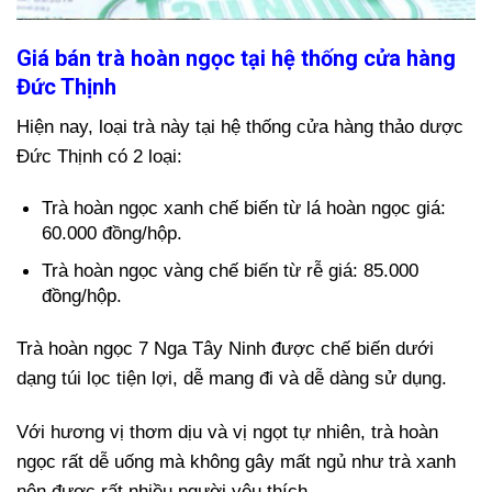
Giá bán trà hoàn ngọc tại hệ thống cửa hàng
Đức Thịnh
Hiện nay, loại trà này tại hệ thống cửa hàng thảo dược
Đức Thịnh có 2 loại:
Trà hoàn ngọc xanh chế biến từ lá hoàn ngọc giá:
60.000 đồng/hộp.
Trà hoàn ngọc vàng chế biến từ rễ giá: 85.000
đồng/hộp.
Trà hoàn ngọc 7 Nga Tây Ninh được chế biến dưới
dạng túi lọc tiện lợi, dễ mang đi và dễ dàng sử dụng.
Với hương vị thơm dịu và vị ngọt tự nhiên, trà hoàn
ngọc rất dễ uống mà không gây mất ngủ như trà xanh
nên được rất nhiều người yêu thích.