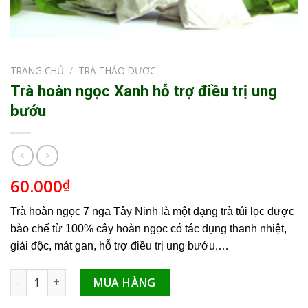
TRANG CHỦ
/
TRÀ THẢO DƯỢC
Trà hoàn ngọc Xanh hỗ trợ điều trị ung
bướu
60.000
₫
Trà hoàn ngọc 7 nga Tây Ninh là một dạng trà túi lọc được
bào chế từ 100% cây hoàn ngọc có tác dụng thanh nhiệt,
giải độc, mát gan, hỗ trợ điều trị ung bướu,…
Trà hoàn ngọc Xanh hỗ trợ điều trị ung bướu số lượng
MUA HÀNG