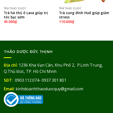
TRÀ THẢO DƯỢC
TRÀ THẢO DƯỢC
Trà hà thủ ô Lava giúp trị
Trà cung đình Huế giúp giảm
tóc bạc sớm
stress
45.000
₫
110.000
₫
THẢO DƯỢC ĐỨC THỊNH
Địa chỉ:
1236 Kha Vạn Cân, Khu Phố 2, P.Linh Trung,
Q.Thủ Đức, TP. Hồ Chí Minh
SĐT:
0903.112.074- 0937 301 801
Email:
kinhdoanhthaoduocquy@gmail.com