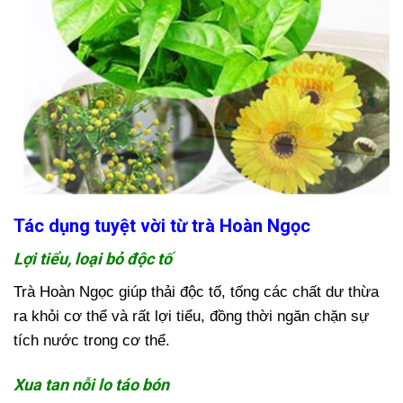
Tác dụng tuyệt vời từ trà Hoàn Ngọc
Lợi tiểu, loại bỏ độc tố
Trà Hoàn Ngọc giúp thải độc tố, tống các chất dư thừa
ra khỏi cơ thể và rất lợi tiểu, đồng thời ngăn chặn sự
tích nước trong cơ thể.
Xua tan nỗi lo táo bón