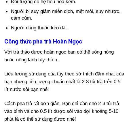
Đối tượng có hệ tiêu hóa kém.
Người bị suy giảm miễn dịch, mệt mỏi, suy nhược,
cảm cúm.
Người dùng thuốc kéo dài.
Công thức pha trà Hoàn Ngọc
Với trà thảo dược hoàn ngọc bạn có thể uống nóng
hoặc uống lạnh tùy thích.
Liều lượng sử dụng của tùy theo sở thích đậm nhạt của
bạn nhưng liều lượng chuẩn nhất là 2-3 túi trà trên 0.5
lít nước sôi bạn nhé!
Cách pha trà rất đơn giản. Bạn chỉ cần cho 2-3 túi trà
vào bình và cho 0.5 lít được sôi vào đợi khoảng 5-10
phút là có thể sử dụng được nhé!