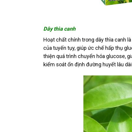
Dây thìa canh
Hoạt chất chính trong dây thìa canh l
của tuyến tụy, giúp ức chế hấp thụ glu
thiện quá trình chuyển hóa glucose, 
kiểm soát ổn định đường huyết lâu dài