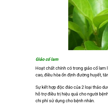
Giảo cổ lam
Hoạt chất chính có trong giảo cổ lam 
cao, điều hòa ổn định đường huyết, tă
Sự kết hợp độc đáo của 2 loại thảo d
hỗ trợ điều trị hiệu quả cho người bệ
chi phí sử dụng cho bệnh nhân.