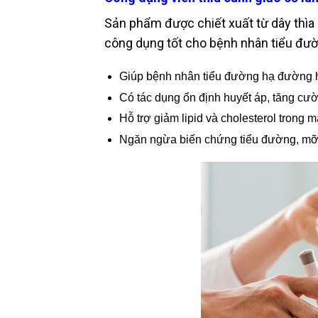
Sản phẩm được chiết xuất từ dây thìa 
công dụng tốt cho bệnh nhân tiểu đườ
Giúp bệnh nhân tiểu đường hạ đường h
Có tác dụng ổn định huyết áp, tăng cườ
Hỗ trợ giảm lipid và cholesterol trong m
Ngăn ngừa biến chứng tiểu đường, mỡ