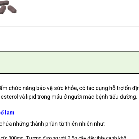
ẩm chức năng bảo vệ sức khỏe, có tác dụng hỗ trợ ổn đị
esterol và lipid trong máu ở người mắc bệnh tiểu đường.
cổ lam
 chứa những thành phần từ thiên nhiên như:
ct): 300mg. Tương đương với 2,5g cây dây thìa canh khô.