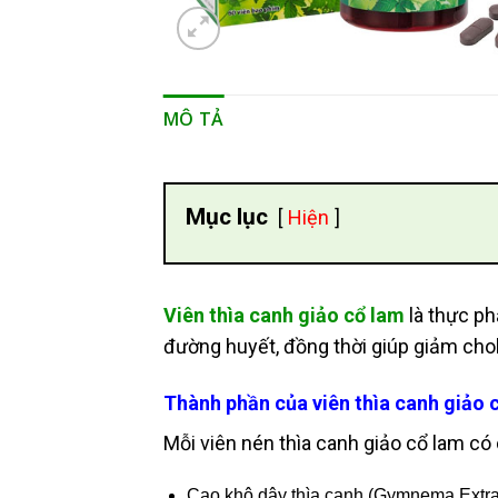
MÔ TẢ
Mục lục
Hiện
Viên thìa canh giảo cổ lam
là thực ph
đường huyết, đồng thời giúp giảm chol
Thành phần của viên thìa canh giảo 
Mỗi viên nén thìa canh giảo cổ lam có
Cao khô dây thìa canh (Gymnema Extra