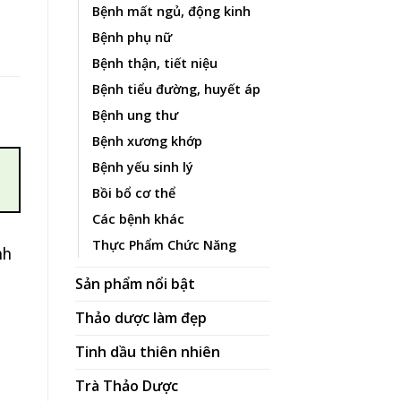
Bệnh mất ngủ, động kinh
Bệnh phụ nữ
Bệnh thận, tiết niệu
Bệnh tiểu đường, huyết áp
Bệnh ung thư
Bệnh xương khớp
Bệnh yếu sinh lý
Bồi bổ cơ thể
Các bệnh khác
Thực Phẩm Chức Năng
nh
Sản phẩm nổi bật
Thảo dược làm đẹp
Tinh dầu thiên nhiên
Trà Thảo Dược