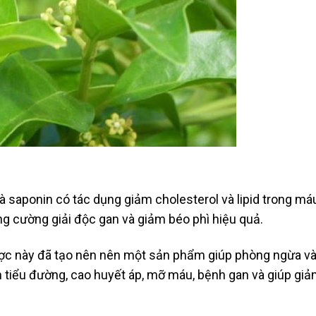
là saponin có tác dụng giảm cholesterol và lipid trong má
ng cường giải độc gan và giảm béo phì hiệu quả.
ược này đã tạo nên nên một sản phẩm giúp phòng ngừa v
nh tiểu đường, cao huyết áp, mỡ máu, bệnh gan và giúp gi