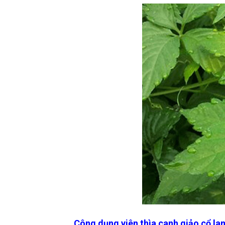
Công dụng viên thìa canh giảo cổ la