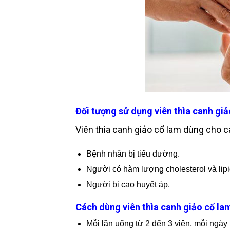
Đối tượng sử dụng viên thìa canh gi
Viên thìa canh giảo cổ lam dùng cho c
Bệnh nhân bị tiểu đường.
Người có hàm lượng cholesterol và lipi
Người bị cao huyết áp.
Cách dùng viên thìa canh giảo cổ la
Mỗi lần uống từ 2 đến 3 viên, mỗi ngày 