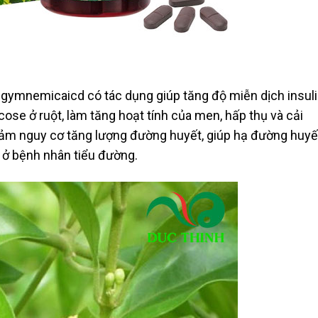
à gymnemicaicd có tác dụng giúp tăng độ miễn dịch insul
cose ở ruột, làm tăng hoạt tính của men, hấp thụ và cải
giảm nguy cơ tăng lượng đường huyết, giúp hạ đường huyế
 ở bệnh nhân tiểu đường.