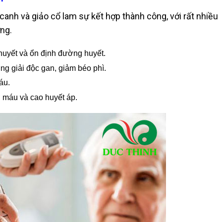
canh và giảo cổ lam sự kết hợp thành công, với rất nhiều
ng.
uyết và ổn định đường huyết.
ng giải độc gan, giảm béo phì.
áu.
 máu và cao huyết áp.