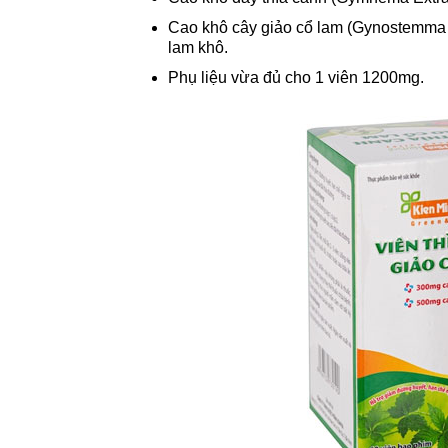
Cao khô cây giảo cổ lam (Gynostemma 
lam khô.
Phụ liệu vừa đủ cho 1 viên 1200mg.