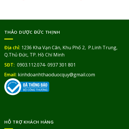
THẢO DƯỢC ĐỨC THỊNH
Địa chỉ:
1236 Kha Vạn Cân, Khu Phố 2, P.Linh Trung,
Q.Thủ Đức, TP. Hồ Chí Minh
SĐT:
0903.112.074- 0937 301 801
Email:
kinhdoanhthaoduocquy@gmail.com
HỖ TRỢ KHÁCH HÀNG