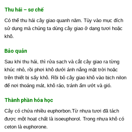
Thu hái – sơ chế
Có thể thu hái cây giao quanh năm. Tùy vào mục đích
sử dụng mà chúng ta dùng cây giao ở dạng tươi hoặc
khô.
Bảo quản
Sau khi thu hái, thì rửa sạch và cắt cây giao ra từng
khúc nhỏ, rồi phơi khô dưới ánh nắng mặt trời hoặc
trên thiết bị sấy khô. Rồi bỏ cây giao khô vào bịch nilon
để nơi thoáng mát, khô ráo, tránh ẩm ướt và gió.
Thành phần hóa học
Cây có chứa nhiều euphorbon.Từ nhựa tươi đã tách
được một hoạt chất là isoeuphorol. Trong nhựa khô có
ceton là euphorone.