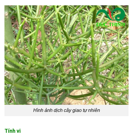
Hình ảnh dịch cây giao tự nhiên
Tính vị