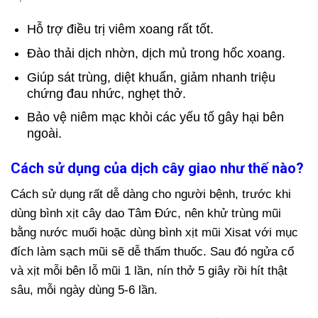
Hỗ trợ điều trị viêm xoang rất tốt.
Đào thải dịch nhờn, dịch mủ trong hốc xoang.
Giúp sát trùng, diệt khuẩn, giảm nhanh triệu
chứng đau nhức, nghẹt thở.
Bảo vệ niêm mạc khỏi các yếu tố gây hại bên
ngoài.
Cách sử dụng của dịch cây giao như thế nào?
Cách sử dụng rất dễ dàng cho người bệnh, trước khi
dùng bình xịt cây dao Tâm Đức, nên khử trùng mũi
bằng nước muối hoặc dùng bình xịt mũi Xisat với mục
đích làm sạch mũi sẽ dễ thấm thuốc. Sau đó ngửa cổ
và xịt mỗi bên lỗ mũi 1 lần, nín thở 5 giây rồi hít thật
sâu, mỗi ngày dùng 5-6 lần.