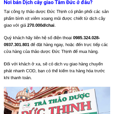
​Nơi bán Dịch cây giao Tâm Đức ở đâu?
Tại công ty thảo dược Đức Thịnh có phân phối các sản
phẩm bình xịt viêm xoang mũi được chiết từ dịch cây
giao với giá
270.000đ/chai
.
Quý khách hãy liên hệ số điện thoại
0985.324.028-
0937.301.801
để đặt hàng ngay, hoặc đến trực tiếp các
cửa hàng của thảo dược Đức Thịnh để mua hàng.
Đối với khách ở xa, sẽ có dịch vụ giao hàng chuyển
phát nhanh COD, bạn có thể kiểm tra hàng hóa trước
khi thanh toán.