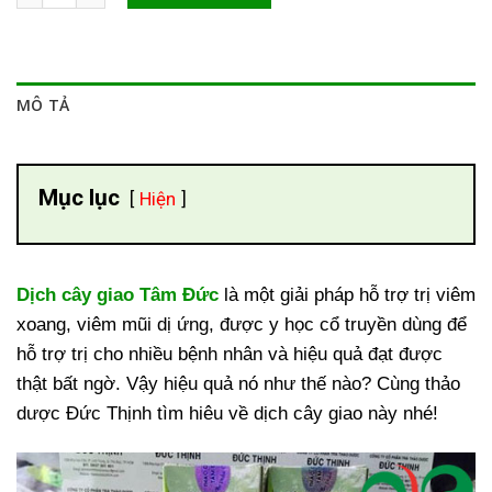
MÔ TẢ
Mục lục
Hiện
Dịch cây giao Tâm Đức
là một giải pháp hỗ trợ trị viêm
xoang, viêm mũi dị ứng, được y học cổ truyền dùng để
hỗ trợ trị cho nhiều bệnh nhân và hiệu quả đạt được
thật bất ngờ. Vậy hiệu quả nó như thế nào? Cùng thảo
dược Đức Thịnh tìm hiêu về dịch cây giao này nhé!