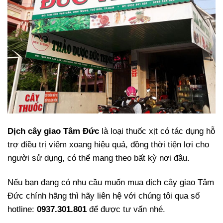
Dịch cây giao Tâm Đức
là loại thuốc xịt có tác dụng hỗ
trợ điều trị viêm xoang hiệu quả, đồng thời tiện lợi cho
người sử dụng, có thể mang theo bất kỳ nơi đâu.
Nếu bạn đang có nhu cầu muốn mua dịch cây giao Tâm
Đức chính hãng thì hãy liên hệ với chúng tôi qua số
hotline:
0937.301.801
để được tư vấn nhé.