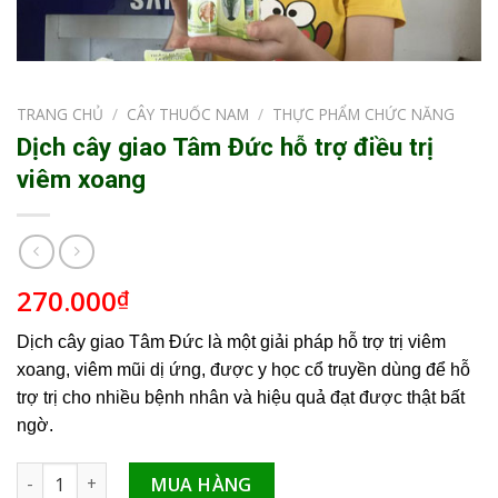
TRANG CHỦ
/
CÂY THUỐC NAM
/
THỰC PHẨM CHỨC NĂNG
Dịch cây giao Tâm Đức hỗ trợ điều trị
viêm xoang
270.000
₫
Dịch cây giao Tâm Đức là một giải pháp hỗ trợ trị viêm
xoang, viêm mũi dị ứng, được y học cổ truyền dùng để hỗ
trợ trị cho nhiều bệnh nhân và hiệu quả đạt được thật bất
ngờ.
Dịch cây giao Tâm Đức hỗ trợ điều trị viêm xoang số lượng
MUA HÀNG