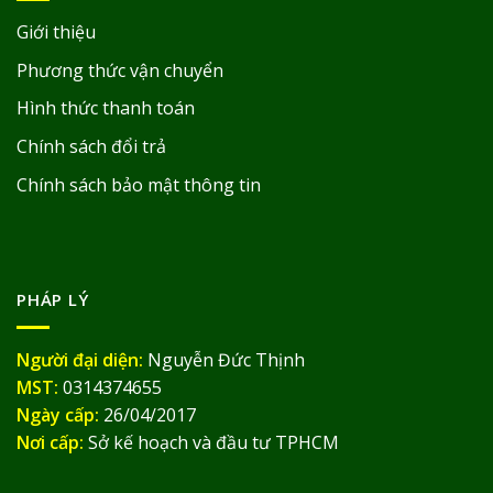
Giới thiệu
Phương thức vận chuyển
Hình thức thanh toán
Chính sách đổi trả
Chính sách bảo mật thông tin
PHÁP LÝ
Người đại diện:
Nguyễn Đức Thịnh
MST:
0314374655
Ngày cấp:
26/04/2017
Nơi cấp:
Sở kế hoạch và đầu tư TPHCM