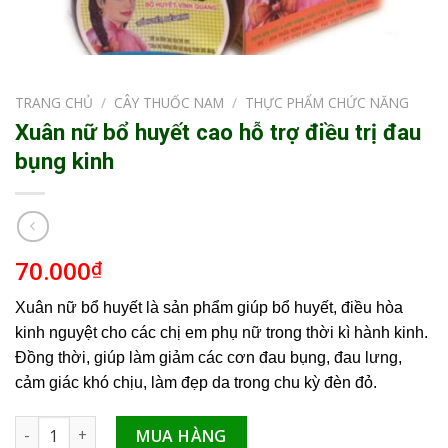
TRANG CHỦ
/
CÂY THUỐC NAM
/
THỰC PHẨM CHỨC NĂNG
Xuân nữ bổ huyết cao hỗ trợ điều trị đau
bụng kinh
70.000
₫
Xuân nữ bổ huyết là sản phẩm giúp bổ huyết, điều hòa
kinh nguyệt cho các chị em phụ nữ trong thời kì hành kinh.
Đồng thời, giúp làm giảm các cơn đau bụng, đau lưng,
cảm giác khó chịu, làm đẹp da trong chu kỳ đèn đỏ.
Xuân nữ bổ huyết cao hỗ trợ điều trị đau bụng kinh số lượng
MUA HÀNG