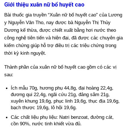
Giới thiệu xuân nữ bổ huyết cao
Bài thuốc gia truyền “Xuân nữ bổ huyết cao” của Lương
y Nguyễn Văn Tho, nay được bà Nguyễn Thị Thùy
Dương kế thừa, được chiết xuất bằng hơi nước theo
công nghệ tiên tiến và hiện đại, đã được các chuyên gia
kiểm chứng giúp hỗ trợ điều trị các triệu chứng trong
thời kỳ kinh nguyệt.
Thành phần của xuân nữ bổ huyết cao gồm có các vị
sau:
Ích mẫu 70g, hương phụ 44,8g, đại hoàng 22,4g,
đương qui 22,4g, ngãi cứu 21g, đảng sâm 21g,
xuyên khung 19,6g, phục linh 19,6g, thục địa 19,6g,
bạch thược 19,6g, lô hội 19,6g.
Các chất liệu phụ liệu: Natri benzoat, đường cát,
cồn 90%, nước tinh khiết vừa đủ.