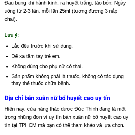
Đau bụng khi hành kinh, ra huyết trắng, táo bón: Ngày
uống từ 2-3 lần, mỗi lần 25ml (tương đương 3 nắp
chai).
Lưu ý:
Lắc đều trước khi sử dụng.
Để xa tầm tay trẻ em.
Không dùng cho phụ nữ có thai.
Sản phẩm không phải là thuốc, không có tác dụng
thay thế thuốc chữa bệnh.
Địa chỉ bán xuân nữ bổ huyết cao uy tín
Hiện nay, cửa hàng thảo dược Đức Thịnh đang là một
trong những đơn vị uy tín bán xuân nữ bổ huyết cao uy
tín tại TPHCM mà bạn có thể tham khảo và lựa chọn.