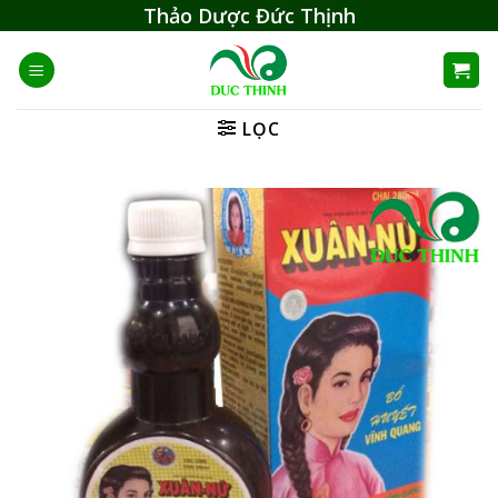
Skip
Thảo Dược Đức Thịnh
to
content
LỌC