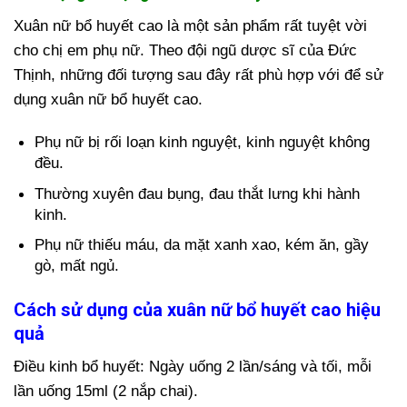
Xuân nữ bổ huyết cao là một sản phẩm rất tuyệt vời
cho chị em phụ nữ. Theo đội ngũ dược sĩ của Đức
Thịnh, những đối tượng sau đây rất phù hợp với để sử
dụng xuân nữ bổ huyết cao.
Phụ nữ bị rối loạn kinh nguyệt, kinh nguyệt không
đều.
Thường xuyên đau bụng, đau thắt lưng khi hành
kinh.
Phụ nữ thiếu máu, da mặt xanh xao, kém ăn, gầy
gò, mất ngủ.
Cách sử dụng của xuân nữ bổ huyết cao hiệu
quả
Điều kinh bổ huyết: Ngày uống 2 lần/sáng và tối, mỗi
lần uống 15ml (2 nắp chai).