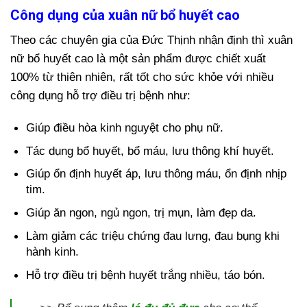
Công dụng của xuân nữ bổ huyết cao
Theo các chuyên gia của Đức Thịnh nhận định thì xuân
nữ bổ huyết cao là một sản phẩm được chiết xuất
100% từ thiên nhiên, rất tốt cho sức khỏe với nhiều
công dụng hỗ trợ điều trị bệnh như:
Giúp điều hòa kinh nguyệt cho phụ nữ.
Tác dụng bổ huyết, bổ máu, lưu thông khí huyết.
Giúp ổn định huyết áp, lưu thông máu, ổn định nhịp
tim.
Giúp ăn ngon, ngủ ngon, trị mụn, làm đẹp da.
Làm giảm các triệu chứng đau lưng, đau bụng khi
hành kinh.
Hỗ trợ điều trị bệnh huyết trắng nhiều, táo bón.