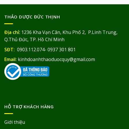
THẢO DƯỢC ĐỨC THỊNH
Địa chỉ:
1236 Kha Vạn Cân, Khu Phố 2, P.Linh Trung,
Q.Thủ Đức, TP. Hồ Chí Minh
SĐT:
0903.112.074- 0937 301 801
Email:
kinhdoanhthaoduocquy@gmail.com
HỖ TRỢ KHÁCH HÀNG
Giới thiệu