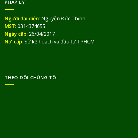
PHÁP LÝ
Người đại diện:
Nguyễn Đức Thịnh
MST:
0314374655
Ngày cấp:
26/04/2017
Nơi cấp:
Sở kế hoạch và đầu tư TPHCM
THEO DÕI CHÚNG TÔI