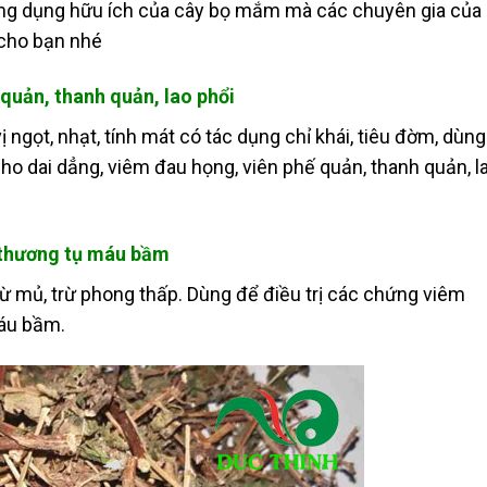
ông dụng hữu ích của cây bọ mắm mà các chuyên gia của
 cho bạn nhé
 quản, thanh quản, lao phổi
 ngọt, nhạt, tính mát có tác dụng chỉ khái, tiêu đờm, dùng
n, ho dai dẳng, viêm đau họng, viên phế quản, thanh quản, l
t thương tụ máu bầm
ừ mủ, trừ phong thấp. Dùng để điều trị các chứng viêm
máu bầm.