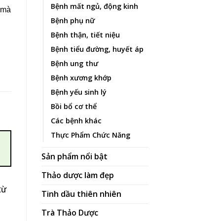
Bệnh mất ngủ, động kinh
n mà
Bệnh phụ nữ
Bệnh thận, tiết niệu
ố lượng
Bệnh tiểu đường, huyết áp
Bệnh ung thư
Bệnh xương khớp
Bệnh yếu sinh lý
Bồi bổ cơ thể
Các bệnh khác
Thực Phẩm Chức Năng
Sản phẩm nổi bật
Thảo dược làm đẹp
từ
Tinh dầu thiên nhiên
Trà Thảo Dược