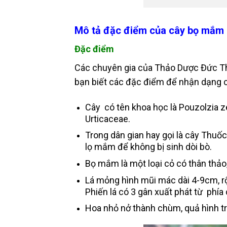
Mô tả đặc điểm của cây bọ mắm
Đặc điểm
Các chuyên gia của Thảo Dược Đức Th
bạn biết các đặc điểm để nhận dạng
Cây có tên khoa học là Pouzolzia ze
Urticaceae.
Trong dân gian hay gọi là cây Thuốc 
lọ mắm để không bị sinh dòi bò.
Bọ mắm là một loại cỏ có thân thảo
Lá mỏng hình mũi mác dài 4-9cm, rộ
Phiến lá có 3 gân xuất phát từ phía 
Hoa nhỏ nở thành chùm, quả hình tr