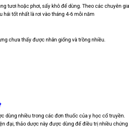
ùng tươi hoặc phơi, sấy khô để dùng. Theo các chuyên gi
 hái tốt nhất là rơi vào tháng 4-6 mỗi năm
ưng chưa thấy được nhân giống và trồng nhiều.
?
c dùng nhiều trong các đơn thuốc của y học cổ truyền.
iện đại, thảo dược này được dùng để điều trị nhiều chứng