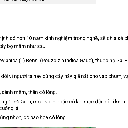
ịnh có hơn 10 năm kinh nghiệm trong nghề, sẽ chia sẻ 
 cây bọ mắm như sau
ylanica (L) Benn. (Pouzolzia indica Gaud), thuộc họ Gai –
dòi vì người ta hay dùng cây này giã nát cho vào chum, vạ
, cành mềm, thân có lông.
ng 1.5-2.5cm, mọc so le hoặc có khi mọc đối có lá kem.
cuống lá.
ứng nhọn, có bao hoa có lông.