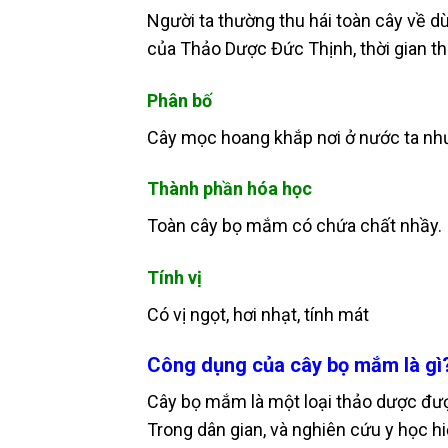
Người ta thường thu hái toàn cây về d
của Thảo Dược Đức Thịnh, thời gian thu
Phân bố
Cây mọc hoang khắp nơi ở nước ta nh
Thành phần hóa học
Toàn cây bọ mắm có chứa chất nhầy
.
Tính vị
Có vị ngọt, hơi nhạt, tính mát
Công dụng của cây bọ mắm là gì
Cây bọ mắm là một loại thảo dược đượ
Trong dân gian, và nghiên cứu y học h