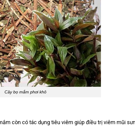
Cây bọ mắm phơi khô
mắm còn có tác dụng tiêu viêm giúp điều trị viêm mũi sư