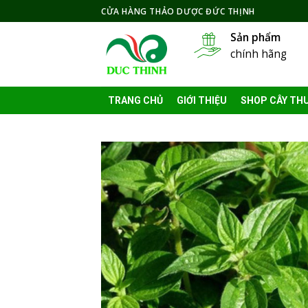
Skip
CỬA HÀNG THẢO DƯỢC ĐỨC THỊNH
to
Sản phẩm
content
chính hãng
TRANG CHỦ
GIỚI THIỆU
SHOP CÂY TH