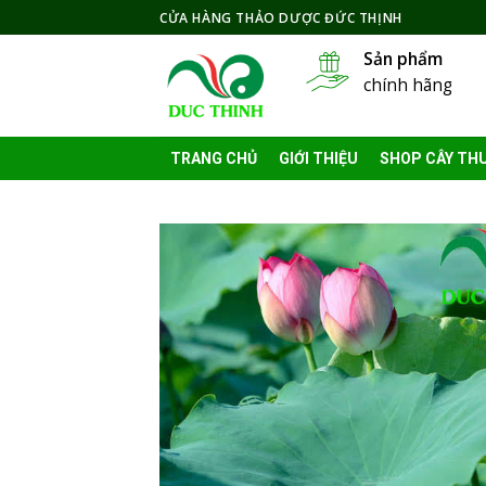
Skip
CỬA HÀNG THẢO DƯỢC ĐỨC THỊNH
to
Sản phẩm
content
chính hãng
TRANG CHỦ
GIỚI THIỆU
SHOP CÂY TH