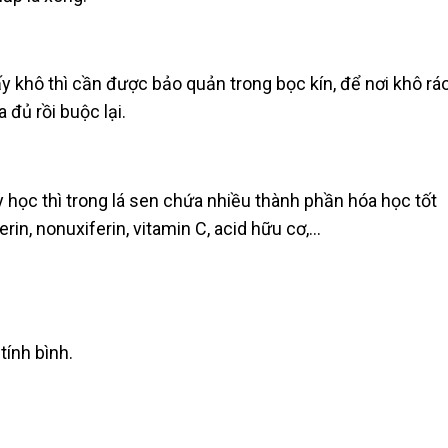
y khô thì cần được bảo quản trong bọc kín, để nơi khô rá
 đủ rồi buộc lại.
 học thì trong lá sen chứa nhiều thành phần hóa học tốt
rin, nonuxiferin, vitamin C, acid hữu cơ,…
tính bình.