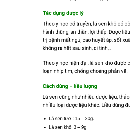
Tác dụng dược lý
Theo y học cổ truyền, lá sen khô có cô
hành thũng, an thần, lợi thấp. Dược liệ
trị bệnh mất ngủ, cao huyết áp, sốt x
không ra hết sau sinh, di tinh,..
Theo y học hiện đại, lá sen khô được 
loạn nhịp tim, chống choáng phản vệ.
Cách dùng – liều lượng
Lá sen cũng như nhiều dược liệu, thảo
nhiều loại dược liệu khác. Liều dùng đ
Lá sen tươi: 15 – 20g.
Lá sen khô: 3 – 9g.