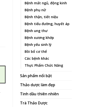
Bệnh mất ngủ, động kinh
Bệnh phụ nữ
Bệnh thận, tiết niệu
Bệnh tiểu đường, huyết áp
ố lượng
Bệnh ung thư
Bệnh xương khớp
Bệnh yếu sinh lý
Bồi bổ cơ thể
Các bệnh khác
Thực Phẩm Chức Năng
Sản phẩm nổi bật
Thảo dược làm đẹp
Tinh dầu thiên nhiên
ể
Trà Thảo Dược