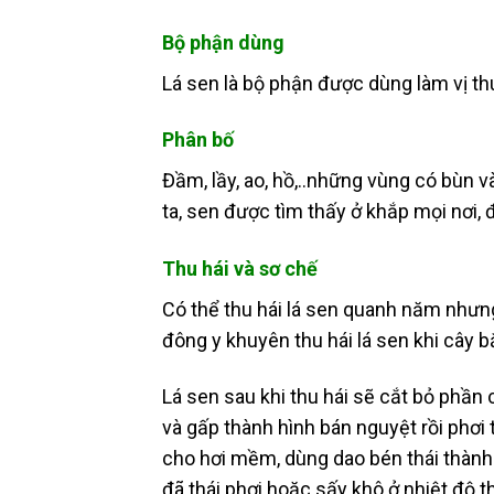
Bộ phận dùng
Lá sen là bộ phận được dùng làm vị thu
Phân bố
Đầm, lầy, ao, hồ,..những vùng có bùn v
ta, sen được tìm thấy ở khắp mọi nơi, 
Thu hái và sơ chế
Có thể thu hái lá sen quanh năm nhưng 
đông y khuyên thu hái lá sen khi cây b
Lá sen sau khi thu hái sẽ cắt bỏ phần
và gấp thành hình bán nguyệt rồi phơi
cho hơi mềm, dùng dao bén thái thành
đã thái phơi hoặc sấy khô ở nhiệt độ t