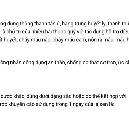
ng dụng thăng thanh tán ứ, băng trung huyết lỵ, thanh th
u là chủ trị của nhiều bài thuốc quý với tác dụng hỗ trợ điề
uất huyết, cháy máu não, chảy máu cam, nôn ra máu, máu h
công nhận công dụng an thần, chống co thắt cơ trơn, ức 
 dược khác, dùng dưới dạng sắc hoặc có thể kết hợp với
ược khuyến cáo sử dụng trong 1 ngày của lá sen là: