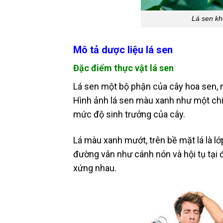
Lá sen kh
Mô tả dược liệu lá sen
Đặc điểm thực vật lá sen
Lá sen một bộ phận của cây hoa sen, mọ
Hình ảnh lá sen màu xanh như một chi
mức độ sinh trưởng của cây.
Lá màu xanh mướt, trên bề mặt lá là l
đường vân như cánh nón và hội tụ tại đ
xứng nhau.