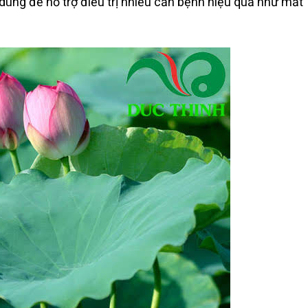
 dùng để hỗ trợ điều trị nhiều căn bệnh hiệu quả như mất