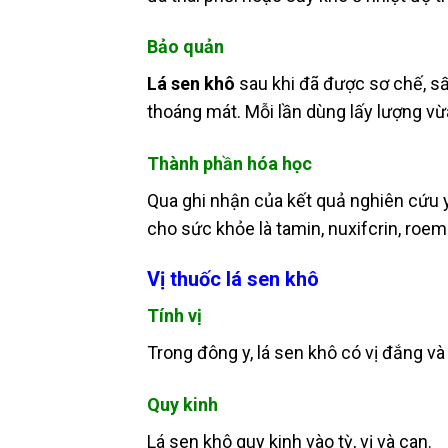
Bảo quản
Lá sen khô
sau khi đã được sơ chế, sấ
thoáng mát. Mỗi lần dùng lấy lượng vừa
Thành phần hóa học
Qua ghi nhận của kết quả nghiên cứu y
cho sức khỏe là tamin, nuxifcrin, roeme
Vị thuốc lá sen khô
Tính vị
Trong đông y, lá sen khô có vị đắng và 
Quy kinh
Lá sen khô quy kinh vào tỳ, vị và can.