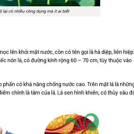
ô lại có nhiều công dụng mà ít ai biết
c lên khỏi mặt nước, còn có tên gọi là hà diệp, liên hiệp
ếc nón lá, có đường kính rộng 60 – 70 cm, tùy thuộc vào
ớp phấn có khả năng chống nước cao. Trên mặt lá là nhữn
iểm chính là tâm của lá. Lá sen hình khiên, có thùy sâu đ