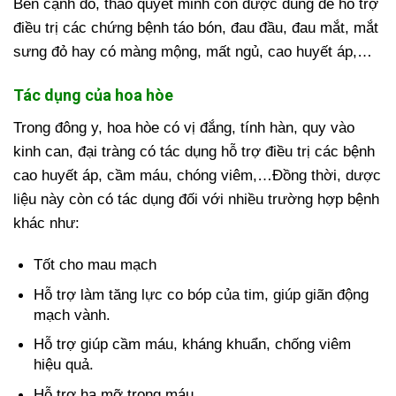
Bên cạnh đó, thảo quyết minh còn được dùng để hỗ trợ
điều trị các chứng bệnh táo bón, đau đầu, đau mắt, mắt
sưng đỏ hay có màng mộng, mất ngủ, cao huyết áp,…
Tác dụng của hoa hòe
Trong đông y, hoa hòe có vị đắng, tính hàn, quy vào
kinh can, đại tràng có tác dụng hỗ trợ điều trị các bệnh
cao huyết áp, cầm máu, chóng viêm,…Đồng thời, dược
liệu này còn có tác dụng đối với nhiều trường hợp bệnh
khác như:
Tốt cho mau mạch
Hỗ trợ làm tăng lực co bóp của tim, giúp giãn động
mạch vành.
Hỗ trợ giúp cầm máu, kháng khuẩn, chống viêm
hiệu quả.
Hỗ trợ hạ mỡ trong máu