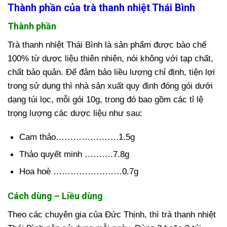
Thành phần của trà thanh nhiệt Thái Bình
Thành phần
Trà thanh nhiệt Thái Bình là sản phẩm được bào chế
100% từ dược liệu thiên nhiên, nói không với tạp chất,
chất bảo quản. Để đảm bảo liều lượng chỉ định, tiện lợi
trong sử dụng thì nhà sản xuất quy định đóng gói dưới
dạng túi lọc, mỗi gói 10g, trong đó bao gồm các tỉ lệ
trọng lượng các dược liệu như sau:
Cam thảo………………….1.5g
Thảo quyết minh ……….7.8g
Hoa hoè ……………………0.7g
Cách dùng – Liều dùng
Theo các chuyên gia của Đức Thịnh, thì trà thanh nhiệt