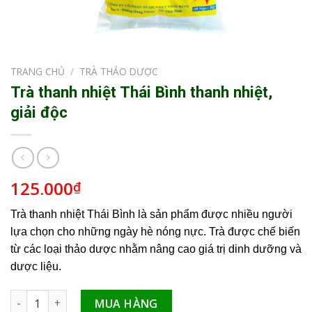
TRANG CHỦ
/
TRÀ THẢO DƯỢC
Trà thanh nhiệt Thái Bình thanh nhiệt,
giải độc
125.000
₫
Trà thanh nhiệt Thái Bình là sản phẩm được nhiều người
lựa chọn cho những ngày hè nóng nực. Trà được chế biến
từ các loại thảo dược nhằm nâng cao giá trị dinh dưỡng và
dược liệu.
Trà thanh nhiệt Thái Bình thanh nhiệt, giải độc số lượng
MUA HÀNG