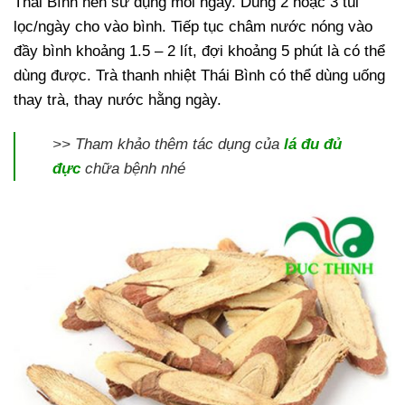
Thái Bình nên sử dụng mỗi ngày. Dùng 2 hoặc 3 túi
lọc/ngày cho vào bình. Tiếp tục châm nước nóng vào
đầy bình khoảng 1.5 – 2 lít, đợi khoảng 5 phút là có thể
dùng được. Trà thanh nhiệt Thái Bình có thể dùng uống
thay trà, thay nước hằng ngày.
>> Tham khảo thêm tác dụng của
lá đu đủ
đực
chữa bệnh nhé