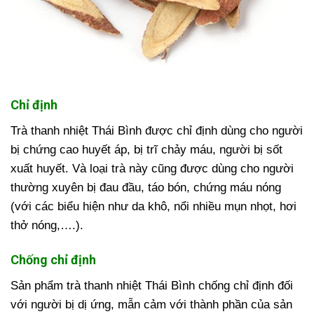
Chỉ định
Trà thanh nhiệt Thái Bình được chỉ định dùng cho người
bị chứng cao huyết áp, bị trĩ chảy máu, người bị sốt
xuất huyết. Và loại trà này cũng được dùng cho người
thường xuyên bị đau đầu, táo bón, chứng máu nóng
(với các biểu hiện như da khô, nổi nhiều mụn nhọt, hơi
thở nóng,….).
Chống chỉ định
Sản phẩm trà thanh nhiệt Thái Bình chống chỉ định đối
với người bị dị ứng, mẫn cảm với thành phần của sản