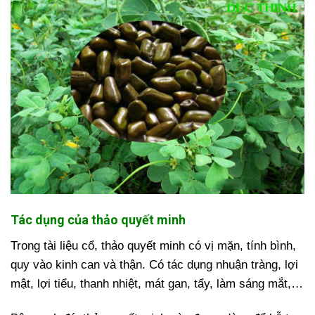
Tác dụng của thảo quyết minh
Trong tài liệu cổ, thảo quyết minh có vị mặn, tính bình,
quy vào kinh can và thận. Có tác dụng nhuận tràng, lợi
mật, lợi tiểu, thanh nhiệt, mát gan, tẩy, làm sáng mắt,…