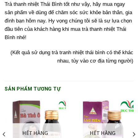
Trà thanh nhiệt Thái Bình tốt như vậy, hãy mua ngay
sản phẩm về dùng để chăm sóc sức khỏe bản thân, gia
đình bạn hôm nay. Hy vọng chúng tôi sẽ là sự lựa chọn
đầu tiên của khách hàng khi mua trà thanh nhiệt Thái
Bình nhé!
(Kết quả sử dụng trà tranh nhiệt thái bình có thể khác
nhau, tùy vào cơ địa từng người)
SẢN PHẨM TƯƠNG TỰ
HẾT HÀNG
HẾT HÀNG