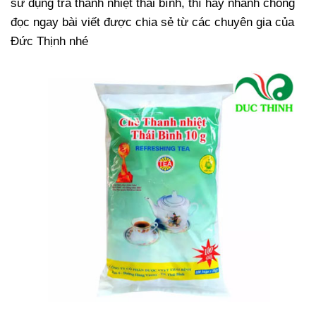
sử dụng trà thanh nhiệt thái bình, thì hãy nhanh chóng
đọc ngay bài viết được chia sẻ từ các chuyên gia của
Đức Thịnh nhé