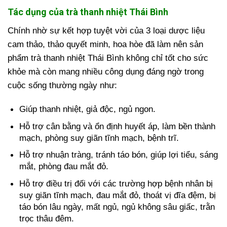
Tác dụng của trà thanh nhiệt Thái Bình
Chính nhờ sự kết hợp tuyệt vời của 3 loại dược liệu
cam thảo, thảo quyết minh, hoa hòe đã làm nên sản
phẩm trà thanh nhiệt Thái Bình không chỉ tốt cho sức
khỏe mà còn mang nhiều công dụng đáng ngờ trong
cuộc sống thường ngày như:
Giúp thanh nhiệt, giả độc, ngủ ngon.
Hỗ trợ cân bằng và ổn định huyết áp, làm bền thành
mạch, phòng suy giãn tĩnh mạch, bệnh trĩ.
Hỗ trợ nhuận tràng, tránh táo bón, giúp lợi tiểu, sáng
mắt, phòng đau mắt đỏ.
Hỗ trợ điều trị đối với các trường hợp bệnh nhân bị
suy giãn tĩnh mạch, đau mắt đỏ, thoát vị đĩa đệm, bị
táo bón lâu ngày, mất ngủ, ngủ không sâu giấc, trằn
trọc thâu đêm.