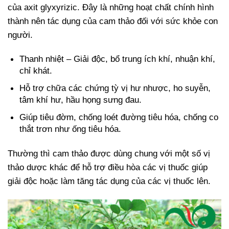
của axit glyxyrizic. Đây là những hoạt chất chính hình
thành nên tác dụng của cam thảo đối với sức khỏe con
người.
Thanh nhiệt – Giải độc, bổ trung ích khí, nhuận khí,
chỉ khát.
Hỗ trợ chữa các chứng tỳ vị hư nhược, ho suyễn,
tâm khí hư, hầu họng sưng đau.
Giúp tiêu đờm, chống loét đường tiêu hóa, chống co
thắt trơn như ống tiêu hóa.
Thường thì cam thảo được dùng chung với một số vị
thảo dược khác để hỗ trợ điều hòa các vị thuốc giúp
giải độc hoặc làm tăng tác dụng của các vị thuốc lên.