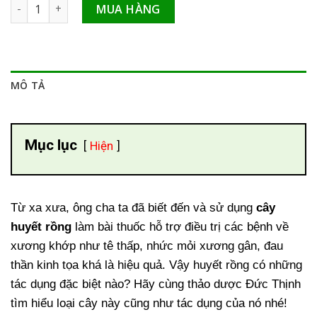
Cây huyết rồng hỗ trợ điều trị đau nhức xương khớp số lượn
MUA HÀNG
MÔ TẢ
Mục lục
Hiện
Từ xa xưa, ông cha ta đã biết đến và sử dụng
cây
huyết rồng
làm bài thuốc hỗ trợ điều trị các bệnh về
xương khớp như tê thấp, nhức mỏi xương gân, đau
thần kinh tọa khá là hiệu quả. Vậy
huyết rồng có những
tác dụng đặc biệt nào? Hãy cùng thảo dược Đức Thịnh
tìm hiểu loại cây này cũng như tác dụng của nó nhé!