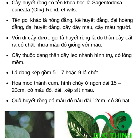
Cây huyết rồng có tên khoa học là Sagentodoxa
cuneata (Oliv) Rehd. et wils.
Tên gọi khác là hồng đằng, kê huyết đằng, đại hoàng
đằng, đại huyết đằng, cây dây máu, cây máu người.
Vốn dĩ cây được gọi là huyết rồng là do thân cây cắt
ra có chất nhựa màu đỏ giống với máu.
Cây thuộc dạng thân dây leo nhánh hình trụ, có lông
mềm.
Lá dạng kép gồm 5 – 7 hoặc 9 lá chét.
Hoa mọc thành cụm, hình chùy ở ngọn dài 15 –
20cm, có màu đỏ, dài, xếp sít nhau.
Quả huyết rồng có màu đỏ nâu dài 12cm, có 36 hạt.