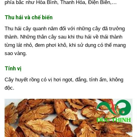
phía bắc như Hòa Bình, Thanh Hóa, Điện Biên,…
Thu hái và chế biến
Thu hái cây quanh năm đối với những cây đã trưởng
thành. Những thân cây sau khi thu hái về thái thành
từng lát nhỏ, đem phơi khô, khi sử dụng có thể mang
sao vàng.
Tính vị
Cây huyết rồng có vị hơi ngọt, đắng, tính ẩm, không
độc.