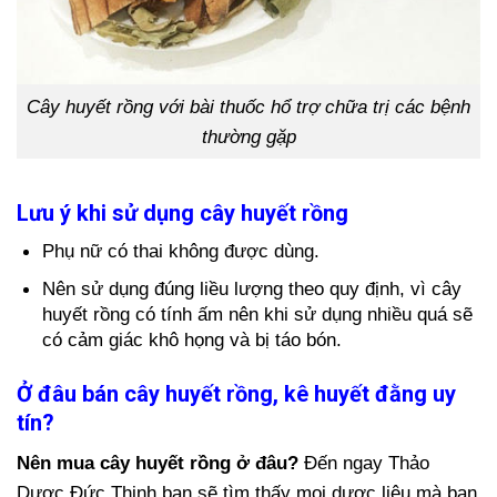
Cây huyết rồng với bài thuốc hổ trợ chữa trị các bệnh
thường gặp
Lưu ý khi sử dụng cây huyết rồng
Phụ nữ có thai không được dùng.
Nên sử dụng đúng liều lượng theo quy định, vì cây
huyết rồng có tính ấm nên khi sử dụng nhiều quá sẽ
có cảm giác khô họng và bị táo bón.
Ở đâu bán cây huyết rồng, kê huyết đằng uy
tín?
Nên mua cây huyết rồng ở đâu?
Đến ngay Thảo
Dược Đức Thịnh bạn sẽ tìm thấy mọi dược liệu mà bạn