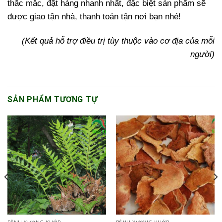
thắc mắc, đặt hàng nhanh nhất, đặc biệt sản phẩm sẽ
được giao tận nhà, thanh toán tận nơi bạn nhé!
(Kết quả hỗ trợ điều trị tùy thuộc vào cơ địa của mỗi
người)
SẢN PHẨM TƯƠNG TỰ