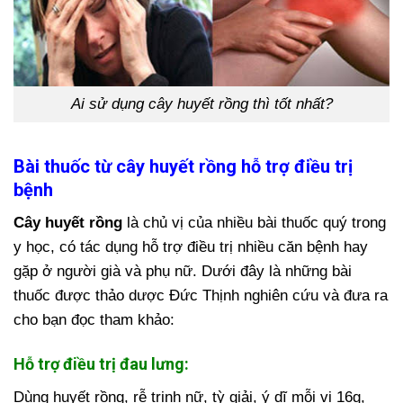
Ai sử dụng cây huyết rồng thì tốt nhất?
Bài thuốc từ cây huyết rồng hỗ trợ điều trị
bệnh
Cây huyết rồng
là chủ vị của nhiều bài thuốc quý trong
y học, có tác dụng hỗ trợ điều trị nhiều căn bệnh hay
gặp ở người già và phụ nữ. Dưới đây là những bài
thuốc được thảo dược Đức Thịnh nghiên cứu và đưa ra
cho bạn đọc tham khảo:
Hỗ trợ điều trị đau lưng:
Dùng huyết rồng, rễ trinh nữ, tỳ giải, ý dĩ mỗi vị 16g,