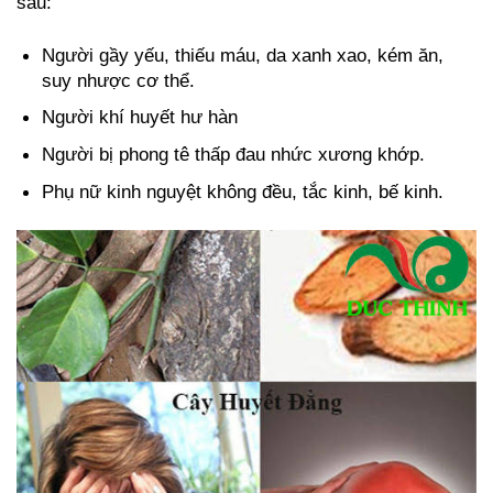
sau:
Người gầy yếu, thiếu máu, da xanh xao, kém ăn,
suy nhược cơ thể.
Người khí huyết hư hàn
Người bị phong tê thấp đau nhức xương khớp.
Phụ nữ kinh nguyệt không đều, tắc kinh, bế kinh.