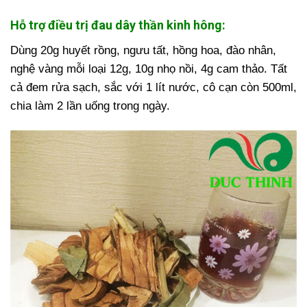
Hỗ trợ điều trị đau dây thần kinh hông:
Dùng 20g huyết rồng, ngưu tất, hồng hoa, đào nhân,
nghệ vàng mỗi loại 12g, 10g nhọ nồi, 4g cam thảo. Tất
cả đem rửa sạch, sắc với 1 lít nước, cô cạn còn 500ml,
chia làm 2 lần uống trong ngày.