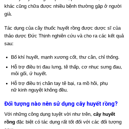
khác cũng chữa được nhiều bệnh thường gặp ở người
già.
Tác dụng của cây thuốc huyết rồng được dược sĩ của
thảo dược Đức Thịnh nghiên cứu và cho ra các kết quả
sau:
Bổ khí huyết, mạnh xương cốt, thư cân, chỉ thống.
Hỗ trợ điều trị đau lưng, tê thấp, cơ nhục sưng đau,
mỏi gối, ứ huyết.
Hỗ trợ điều trị chân tay tê bại, ra mồ hôi, phụ
nữ kinh nguyệt không đều.
Đối tượng nào nên sử dụng cây huyết rồng?
Với những công dụng tuyệt vời như trên,
cây huyết
rồng
đặc biệt có tác dụng rất tốt đối với các đối tượng