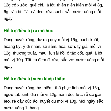
12g cỏ xước, quế chi, lá lốt, thiên niên kiện mỗi vị 8g,
6g trần bì. Tất cả đem rửa sạch, sắc nước uống mỗi
ngày.
Hỗ trợ điều trị ra mồ hôi:
Dùng huyết rồng, đương quy mỗi vị 16g, bạch truật,
hoàng kỳ, ý dĩ nhân, sa sâm, hoài sơn, tỳ giải mỗi vị
12g, thương truật, mẫu lệ, sài hồ, ô tặc cốt, quả lá lốt
mỗi vị 10g. Tất cả đem đi rửa, sắc với nước uống mỗi
ngày.
Hỗ trợ điều trị viêm khớp thấp:
Dùng huyết rồng, hy thiêm, thổ phục linh mỗi vị 16g,
ngưu tất, sinh địa mỗi vị 12g, nam độc lực, rễ
cà gai
leo
, rễ cây cúc ảo, huyết dụ mỗi vị 10g. Mỗi ngày sắc
nước uống 1 thang.