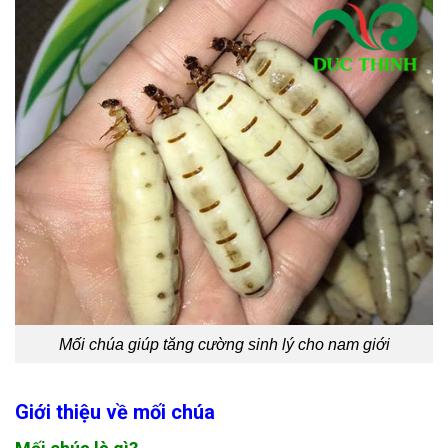
Mối chúa giúp tăng cường sinh lý cho nam giới
Giới thiệu về mối chúa