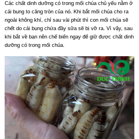
Các chất dinh dưỡng có trong mối chúa chủ yếu nằm ở
cái bụng to căng tròn của nó. Khi bắt mối chúa cho ra
ngoài không khí, chỉ sau vài phút thì con mối chúa sẽ
chết do cái bụng chứa đầy sữa sẽ bị vỡ ra. Vì vậy, sau
khi bắt về bạn nên chế biến ngay để giữ được chất dinh
dưỡng có trong mối chúa.