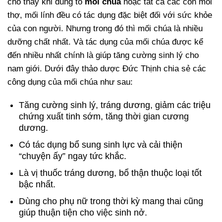
cho thấy khi dùng tổ
mối chúa
hoặc tất cả các con mối
thợ, mối lính đều có tác dụng đặc biệt đối với sức khỏe
của con người. Nhưng trong đó thì mối chúa là nhiều
dưỡng chất nhất. Và tác dụng của mối chúa được kể
đến nhiều nhất chính là giúp tăng cường sinh lý cho
nam giới. Dưới đây thảo dược Đức Thịnh chia sẻ các
công dụng của mối chúa như sau:
Tăng cường sinh lý, tráng dương, giảm các triệu
chứng xuất tinh sớm, tăng thời gian cương
dương.
Có tác dụng bổ sung sinh lực và cải thiện
“chuyện ấy” ngay tức khắc.
Là vị thuốc tráng dương, bổ thận thuộc loại tốt
bậc nhất.
Dùng cho phụ nữ trong thời kỳ mang thai cũng
giúp thuận tiện cho việc sinh nở.