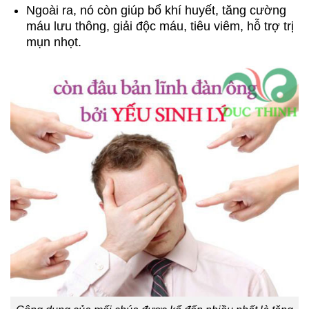
Ngoài ra, nó còn giúp bổ khí huyết, tăng cường
máu lưu thông, giải độc máu, tiêu viêm, hỗ trợ trị
mụn nhọt.