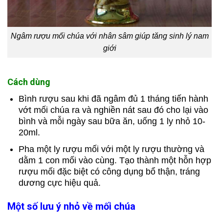
Ngâm rượu mối chúa với nhân sâm giúp tăng sinh lý nam
giới
Cách dùng
Bình rượu sau khi đã ngâm đủ 1 tháng tiến hành
vớt mối chúa ra và nghiền nát sau đó cho lại vào
bình và mỗi ngày sau bữa ăn, uống 1 ly nhỏ 10-
20ml.
Pha một ly rượu mối với một ly rượu thường và
dằm 1 con mối vào cùng. Tạo thành một hỗn hợp
rượu mối đặc biệt có công dụng bổ thận, tráng
dương cực hiệu quả.
Một số lưu ý nhỏ về mối chúa