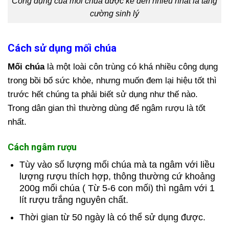
Công dụng của mối chúa được kể đến nhiều nhất là tăng
cường sinh lý
Cách sử dụng mối chúa
Mối chúa
là một loài côn trùng có khá nhiều công dụng
trong bồi bổ sức khỏe, nhưng muốn đem lại hiệu tốt thì
trước hết chúng ta phải biết sử dụng như thế nào.
Trong dân gian thì thường dùng để ngâm rượu là tốt
nhất.
Cách ngâm rượu
Tùy vào số lượng mối chúa mà ta ngâm với liều
lượng rượu thích hợp, thông thường cứ khoảng
200g mối chúa ( Từ 5-6 con mối) thì ngâm với 1
lít rượu trắng nguyên chất.
Thời gian từ 50 ngày là có thể sử dụng được.