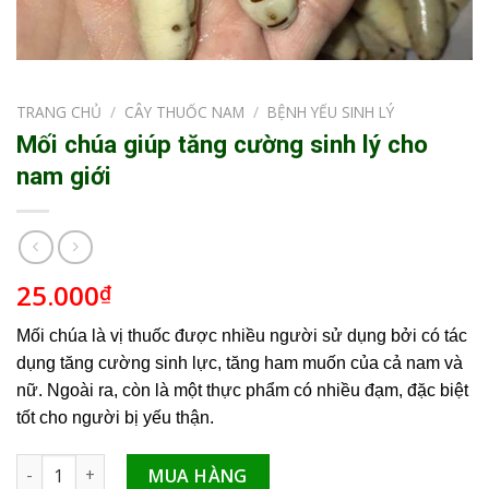
TRANG CHỦ
/
CÂY THUỐC NAM
/
BỆNH YẾU SINH LÝ
Mối chúa giúp tăng cường sinh lý cho
nam giới
25.000
₫
Mối chúa là vị thuốc được nhiều người sử dụng bởi có tác
dụng tăng cường sinh lực, tăng ham muốn của cả nam và
nữ. Ngoài ra, còn là một thực phẩm có nhiều đạm, đặc biệt
tốt cho người bị yếu thận.
Mối chúa giúp tăng cường sinh lý cho nam giới số lượng
MUA HÀNG