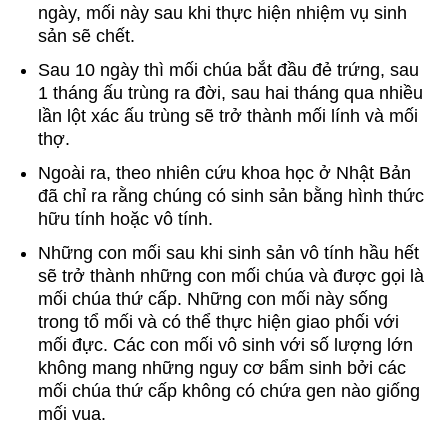
ngày, mối này sau khi thực hiện nhiệm vụ sinh
sản sẽ chết.
Sau 10 ngày thì mối chúa bắt đầu đẻ trứng, sau
1 tháng ấu trùng ra đời, sau hai tháng qua nhiều
lần lột xác ấu trùng sẽ trở thành mối lính và mối
thợ.
Ngoài ra, theo nhiên cứu khoa học ở Nhật Bản
đã chỉ ra rằng chúng có sinh sản bằng hình thức
hữu tính hoặc vô tính.
Những con mối sau khi sinh sản vô tính hầu hết
sẽ trở thành những con mối chúa và được gọi là
mối chúa thứ cấp. Những con mối này sống
trong tổ mối và có thể thực hiện giao phối với
mối đực. Các con mối vô sinh với số lượng lớn
không mang những nguy cơ bẩm sinh bởi các
mối chúa thứ cấp không có chứa gen nào giống
mối vua.