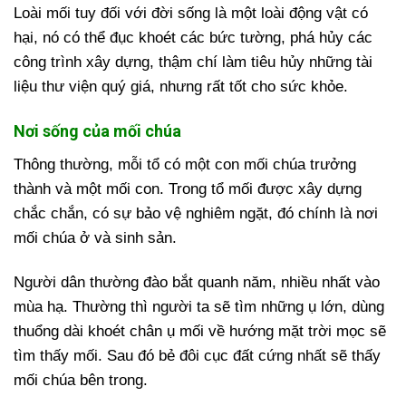
Loài mối tuy đối với đời sống là một loài động vật có
hại, nó có thể đục khoét các bức tường, phá hủy các
công trình xây dựng, thậm chí làm tiêu hủy những tài
liệu thư viện quý giá, nhưng rất tốt cho sức khỏe.
Nơi sống của mối chúa
Thông thường, mỗi tổ có một con mối chúa trưởng
thành và một mối con. Trong tổ mối được xây dựng
chắc chắn, có sự bảo vệ nghiêm ngặt, đó chính là nơi
mối chúa ở và sinh sản.
Người dân thường đào bắt quanh năm, nhiều nhất vào
mùa hạ. Thường thì người ta sẽ tìm những ụ lớn, dùng
thuổng dài khoét chân ụ mối về hướng mặt trời mọc sẽ
tìm thấy mối. Sau đó bẻ đôi cục đất cứng nhất sẽ thấy
mối chúa bên trong.