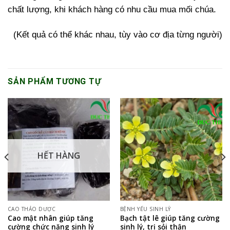
chất lượng, khi khách hàng có nhu cầu mua mối chúa.
(Kết quả có thể khác nhau, tùy vào cơ địa từng người)
SẢN PHẨM TƯƠNG TỰ
HẾT HÀNG
CAO THẢO DƯỢC
BỆNH YẾU SINH LÝ
Cao mật nhân giúp tăng
Bạch tật lê giúp tăng cường
cường chức năng sinh lý
sinh lý, trị sỏi thận