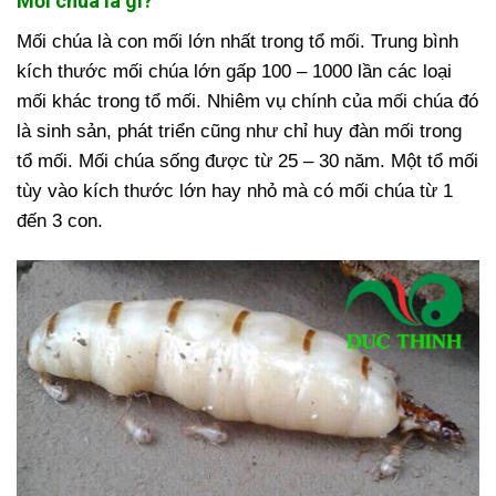
Mối chúa là gì?
Mối chúa là con mối lớn nhất trong tổ mối. Trung bình
kích thước mối chúa lớn gấp 100 – 1000 lần các loại
mối khác trong tổ mối. Nhiêm vụ chính của mối chúa đó
là sinh sản, phát triển cũng như chỉ huy đàn mối trong
tổ mối. Mối chúa sống được từ 25 – 30 năm. Một tổ mối
tùy vào kích thước lớn hay nhỏ mà có mối chúa từ 1
đến 3 con.