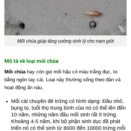
Mối chúa giúp tăng cường sinh lý cho nam giới
Mô tả về loại mối chúa
Mối chúa
hay còn gọi mối hậu có màu trắng đục, to
bằng ngón tay cái. Loại này thường sống theo đàn và
hoạt động ẩn náu.
Mối cái chuyên đẻ trứng có hình dạng: Đầu nhỏ,
bụng to, tuổi thọ trung bình của nó có thể lên đến
10 năm, những năm đầu mối sinh rất ít trứng.
Khoảng 4-5 năm, khi bộ phận sinh dục đã phát
triển nó có thể sinh từ 8000 đến 10000 trứng mỗi