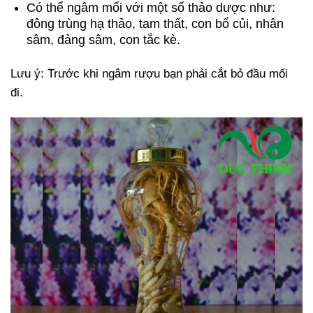
Có thể ngâm mối với một số thảo dược như:
đông trùng hạ thảo, tam thất, con bổ củi, nhân
sâm, đảng sâm, con tắc kè.
Lưu ý: Trước khi ngâm rượu bạn phải cắt bỏ đầu mối
đi.