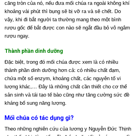
căng tròn của nó, nếu đưa mối chúa ra ngoài không khí
khoảng vài phút thì bụng sẽ bị vỡ ra và sẽ chết. Do
vậy, khi đi bắt người ta thường mang theo một bình
rượu gốc để bắt được con nào sẽ ngắt đầu bỏ vô ngâm
rượu ngay.
Thành phần dinh dưỡng
Đặc biệt, trong đó mối chúa được xem là có nhiều
thành phần dinh dưỡng hơn cả: có nhiều chất đạm,
chứa một số enzym, khoáng chất, các nguyên tố vi
lượng khác,… Đây là những chất cần thiết cho cơ thể
sản sinh và tái tạo tế bào cũng như tăng cường sức đề
kháng bổ sung năng lượng.
Mối chúa có tác dụng gì?
Theo những nghiên cứu của lương y Nguyễn Đức Thịnh