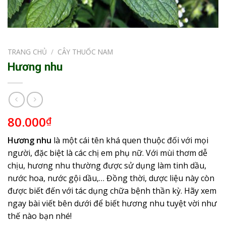
TRANG CHỦ
/
CÂY THUỐC NAM
Hương nhu
80.000
₫
Hương nhu
là một cái tên khá quen thuộc đối với mọi
người, đặc biệt là các chị em phụ nữ. Với mùi thơm dễ
chịu, hương nhu thường được sử dụng làm tinh dầu,
nước hoa, nước gội dầu,… Đồng thời, dược liệu này còn
được biết đến với tác dụng chữa bệnh thần kỳ. Hãy xem
ngay bài viết bên dưới để biết hương nhu tuyệt vời như
thế nào bạn nhé!