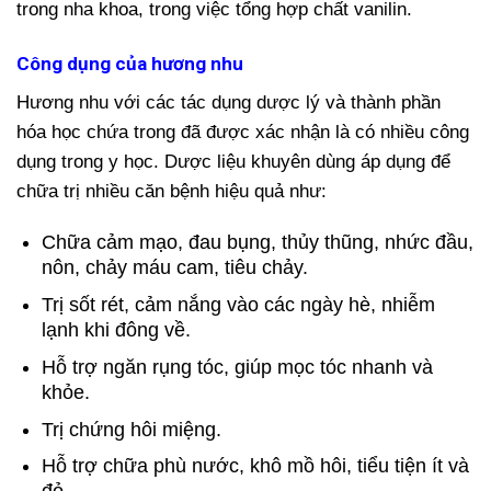
trong nha khoa, trong việc tổng hợp chất vanilin.
Công dụng của hương nhu
Hương nhu với các tác dụng dược lý và thành phần
hóa học chứa trong đã được xác nhận là có nhiều công
dụng trong y học. Dược liệu khuyên dùng áp dụng để
chữa trị nhiều căn bệnh hiệu quả như:
Chữa cảm mạo, đau bụng, thủy thũng, nhức đầu,
nôn, chảy máu cam, tiêu chảy.
Trị sốt rét, cảm nắng vào các ngày hè, nhiễm
lạnh khi đông về.
Hỗ trợ ngăn rụng tóc, giúp mọc tóc nhanh và
khỏe.
Trị chứng hôi miệng.
Hỗ trợ chữa phù nước, khô mồ hôi, tiểu tiện ít và