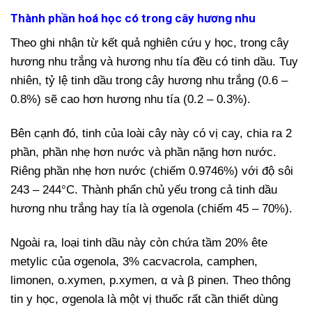
Thành phần hoá học có trong cây hương nhu
Theo ghi nhận từ kết quả nghiên cứu y học, trong cây
hương nhu trắng và hương nhu tía đều có tinh dầu. Tuy
nhiên, tỷ lệ tinh dầu trong cây hương nhu trắng (0.6 –
0.8%) sẽ cao hơn hương nhu tía (0.2 – 0.3%).
Bên cạnh đó, tinh của loài cây này có vị cay, chia ra 2
phần, phần nhẹ hơn nước và phần nặng hơn nước.
Riêng phần nhẹ hơn nước (chiếm 0.9746%) với độ sôi
243 – 244°C. Thành phẩn chủ yếu trong cả tinh dầu
hương nhu trắng hay tía là ơgenola (chiếm 45 – 70%).
Ngoài ra, loại tinh dầu này còn chứa tầm 20% ête
metylic của ơgenola, 3% cacvacrola, camphen,
limonen, o.xymen, p.xymen, α và β pinen. Theo thông
tin y học, ơgenola là một vị thuốc rất cần thiết dùng