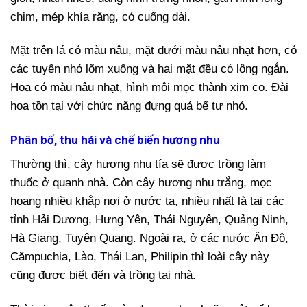
chim, mép khía răng, có cuống dài.
Mặt trên lá có màu nâu, mặt dưới màu nâu nhạt hơn, có
các tuyến nhỏ lõm xuống và hai mặt đều có lông ngắn.
Hoa có màu nâu nhạt, hình môi mọc thành xim co. Đài
hoa tồn tại với chức năng đựng quả bế tư nhỏ.
Phân bố, thu hái và chế biến hương nhu
Thường thì, cây hương nhu tía sẽ được trồng làm
thuốc ở quanh nhà. Còn cây hương nhu trắng, mọc
hoang nhiều khắp nơi ở nước ta, nhiều nhất là tại các
tỉnh Hải Dương, Hưng Yên, Thái Nguyên, Quảng Ninh,
Hà Giang, Tuyên Quang. Ngoài ra, ở các nước Ấn Độ,
Cămpuchia, Lào, Thái Lan, Philipin thì loài cây này
cũng được biết đến và trồng tại nhà.