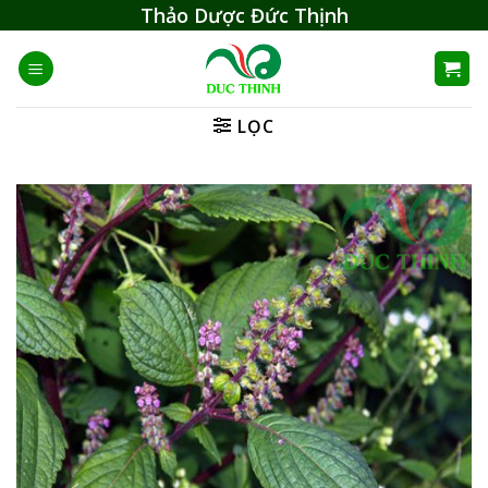
Skip
Thảo Dược Đức Thịnh
to
content
LỌC