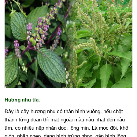
Hương nhu tía:
Đây là cây hương nhu có thân hình vuông, nếu chặt
thành từng đoạn thì mặt ngoài màu nâu nhạt đến nâu
tím, có nhiều nếp nhăn dọc, lông mịn. Lá mọc đối, khô
giòn, nhăn nheo, dạng hình trứng nhọn, gân hình lông