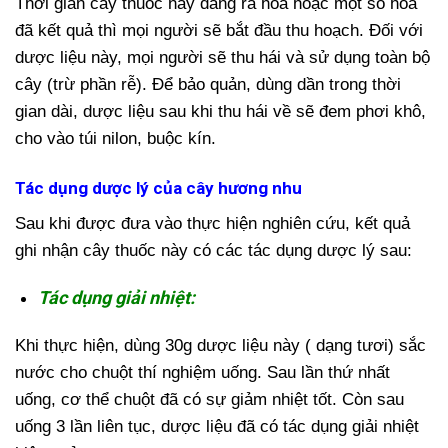
Thời gian cây thuốc này đang ra hoa hoặc một số hoa
đã kết quả thì mọi người sẽ bắt đầu thu hoạch. Đối với
dược liệu này, mọi người sẽ thu hái và sử dụng toàn bộ
cây (trừ phần rễ). Để bảo quản, dùng dần trong thời
gian dài, dược liệu sau khi thu hái về sẽ đem phơi khô,
cho vào túi nilon, buộc kín.
Tác dụng dược lý của cây hương nhu
Sau khi được đưa vào thực hiện nghiên cứu, kết quả
ghi nhận cây thuốc này có các tác dụng dược lý sau:
Tác dụng giải nhiệt:
Khi thực hiện, dùng 30g dược liệu này ( dạng tươi) sắc
nước cho chuột thí nghiệm uống. Sau lần thứ nhất
uống, cơ thể chuột đã có sự giảm nhiệt tốt. Còn sau
uống 3 lần liên tục, dược liệu đã có tác dụng giải nhiệt