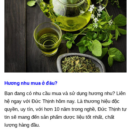
Hương nhu mua ở đâu?
Bạn đang có nhu cầu mua và sử dụng hương nhu? Liên
hệ ngay với Đức Thịnh hôm nay. Là thương hiệu độc
quyền, uy tín, với hơn 10 năm trong nghề, Đức Thịnh tự
tin sẽ mang đến sản phẩm dược liệu tốt nhất, chất
lượng hàng đầu.