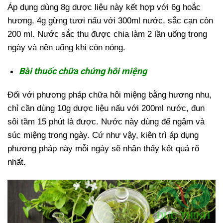
Áp dụng dùng 8g dược liệu này kết hợp với 6g hoắc
hương, 4g gừng tươi nấu với 300ml nước, sắc cạn còn
200 ml. Nước sắc thu được chia làm 2 lần uống trong
ngày và nên uống khi còn nóng.
Bài thuốc chữa chứng hôi miệng
Đối với phương pháp chữa hôi miệng bằng hương nhu,
chỉ cần dùng 10g dược liệu nấu với 200ml nước, đun
sôi tầm 15 phút là được. Nước này dùng để ngậm và
súc miệng trong ngày. Cứ như vậy, kiên trì áp dụng
phương pháp này mỗi ngày sẽ nhận thấy kết quả rõ
nhất.