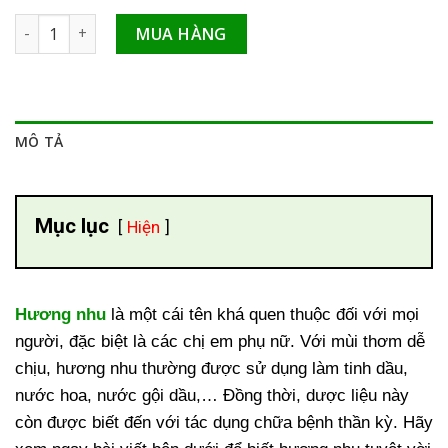
Hương nhu số lượng
MUA HÀNG
MÔ TẢ
Mục lục
Hiện
Hương nhu
là một cái tên khá quen thuộc đối với mọi
người, đặc biệt là các chị em phụ nữ. Với mùi thơm dễ
chịu, hương nhu thường được sử dụng làm tinh dầu,
nước hoa, nước gội dầu,… Đồng thời, dược liệu này
còn được biết đến với tác dụng chữa bệnh thần kỳ. Hãy