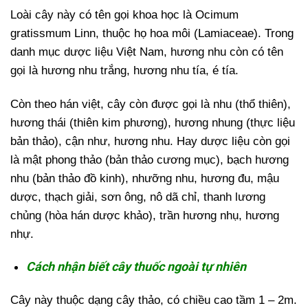
Loài cây này có tên gọi khoa học là Ocimum
gratissmum Linn, thuộc họ hoa môi (Lamiaceae). Trong
danh mục dược liệu Việt Nam, hương nhu còn có tên
gọi là hương nhu trắng, hương nhu tía, é tía.
Còn theo hán việt, cây còn được gọi là nhu (thổ thiên),
hương thái (thiên kim phương), hương nhung (thực liệu
bản thảo), cận như, hương nhu. Hay dược liệu còn gọi
là mật phong thảo (bản thảo cương mục), bạch hương
nhu (bản thảo đồ kinh), nhưỡng nhu, hương đu, mậu
dược, thạch giải, sơn ông, nô dã chỉ, thanh lương
chủng (hòa hán dược khảo), trần hương nhụ, hương
nhự.
Cách nhận biết cây thuốc ngoài tự nhiên
Cây này thuộc dạng cây thảo, có chiều cao tầm 1 – 2m.