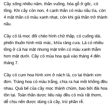
Cây sống nhiều năm, thân vuông, hóa gỗ ở gốc, có
lông. Khi cây còn non, 4 cạnh thân có màu nâu tía, còn
4 mặt thân có màu xanh nhạt, còn khi già thân trở thành
nâu.
Cây có lá mọc đối chéo hình chữ thập, có cuống dài,
phiến thuôn hình mũi mác, khía răng cưa. Lá có nhiều
lông ở cả hai mặt nhưng mặt trên có màu xanh thẫm
hơn mặt dưới. Cây có mùa hoa quả vào tháng 4 đến
tháng 7.
Cây có cụm hoa hình xim ở nách lá, co lại thành xim
đơn. Tràng hoa có màu trắng, chia ra hai môi không đều
nhau. Quả bế của cây mọc thành chùm, bao bởi đài hoa
tồn tại. Toàn thân dược liệu này đều có mùi rất thơm,
dễ chịu nên được dùng cả cây, trừ phần rễ.