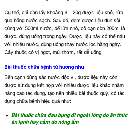
Cụ thể, chỉ cần lấy khoảng 8 – 20g dược liệu khô, rửa
qua bằng nước sạch. Sau đó, đem dược liệu đun sôi
cùng với 500ml nước, để lửa nhỏ, cô cạn còn 200ml là
được, dùng uống trong ngày. Dược liệu này có thể nấu
với nhiều nước, dùng uống thay nước lọc hằng ngày.
Cây thuốc có vị ngọt, mùi thơm, rất dễ uống.
Bài thuốc chữa bệnh từ hương nhu
Bên cạnh dùng sắc nước độc vị, dược liệu này còn
được sử dụng kết hợp với nhiều dược liệu khác nhằm
nâng cao tác dụng, tạo nên nhiều bài thuốc quý, có tác
dụng chữa bệnh hiệu quả như:
Bài thuốc chữa đau bụng đi ngoài lỏng do ăn thức
ăn lạnh hay cảm do nóng ẩm