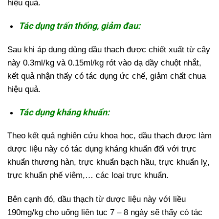
hiệu quả.
Tác dụng trấn thống, giảm đau:
Sau khi áp dụng dùng dầu thạch được chiết xuất từ cây
này 0.3ml/kg và 0.15ml/kg rót vào dạ dầy chuột nhắt,
kết quả nhận thấy có tác dụng ức chế, giảm chất chua
hiệu quả.
Tác dụng kháng khuẩn:
Theo kết quả nghiên cứu khoa học, dầu thạch được làm
dược liệu này có tác dụng kháng khuẩn đối với trực
khuẩn thương hàn, trực khuẩn bạch hầu, trực khuẩn lỵ,
trực khuẩn phế viêm,… các loại trực khuẩn.
Bên cạnh đó, dầu thạch từ dược liệu này với liều
190mg/kg cho uống liên tục 7 – 8 ngày sẽ thấy có tác