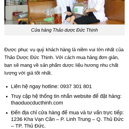
Cửa hàng Thảo dược Đức Thịnh
Được phục vụ quý khách hàng là niềm vui lớn nhất của
Thảo Dược Đức Thịnh. Với cách mua hàng đơn giản,
bạn sẽ mang về sản phẩm dược liệu hương nhu chất
lượng với giá tốt nhất.
Liên hệ ngay hotline: 0937 301 801
Truy cập hệ thống tin nhắn website để đặt hàng:
thaoduocducthinh.com
Đến địa chỉ cửa hàng để mua và tư vấn trực tiếp:
1236 Kha Vạn Cân – P. Linh Trung – Q. Thủ Đức
– TP. Thủ Đức.