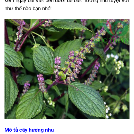
xem ngay bài viết bên dưới để biết hương nhu tuyệt vời
như thế nào bạn nhé!
Mô tả cây hương nhu