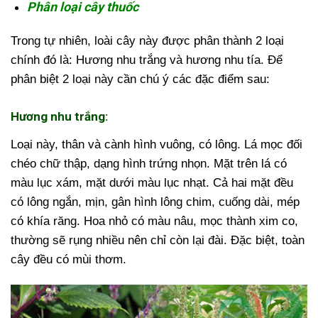
Phân loại cây thuốc
Trong tự nhiên, loài cây này được phân thành 2 loại
chính đó là: Hương nhu trắng và hương nhu tía. Để
phân biệt 2 loại này cần chú ý các đặc điểm sau:
Hương nhu trắng:
Loại này, thân và cành hình vuông, có lông. Lá mọc đối
chéo chữ thập, dạng hình trứng nhọn. Mặt trên lá có
màu lục xám, mặt dưới màu lục nhạt. Cả hai mặt đều
có lông ngắn, mịn, gân hình lông chim, cuống dài, mép
có khía răng. Hoa nhỏ có màu nâu, mọc thành xim co,
thường sẽ rụng nhiều nên chỉ còn lại đài. Đặc biệt, toàn
cây đều có mùi thơm.