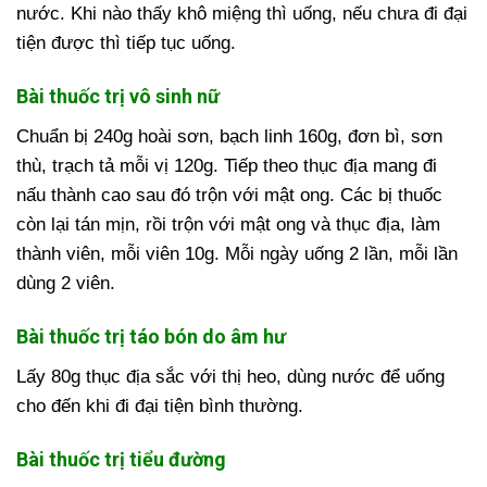
nước. Khi nào thấy khô miệng thì uống, nếu chưa đi đại
tiện được thì tiếp tục uống.
Bài thuốc trị vô sinh nữ
Chuẩn bị 240g hoài sơn, bạch linh 160g, đơn bì, sơn
thù, trạch tả mỗi vị 120g. Tiếp theo thục địa mang đi
nấu thành cao sau đó trộn với mật ong. Các bị thuốc
còn lại tán mịn, rồi trộn với mật ong và thục địa, làm
thành viên, mỗi viên 10g. Mỗi ngày uống 2 lần, mỗi lần
dùng 2 viên.
Bài thuốc trị táo bón do âm hư
Lấy 80g thục địa sắc với thị heo, dùng nước để uống
cho đến khi đi đại tiện bình thường.
Bài thuốc trị tiểu đường