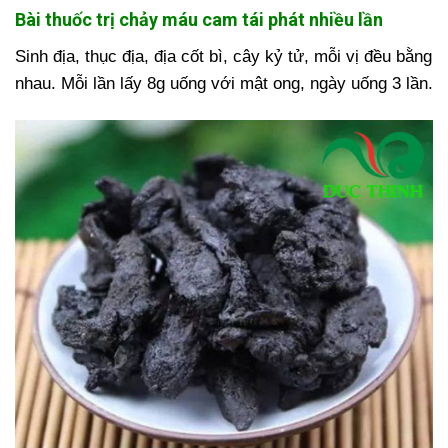
Bài thuốc trị chảy máu cam tái phát nhiều lần
Sinh địa, thục địa, địa cốt bì, cây kỷ tử, mỗi vị đều bằng
nhau. Mỗi lần lấy 8g uống với mật ong, ngày uống 3 lần.