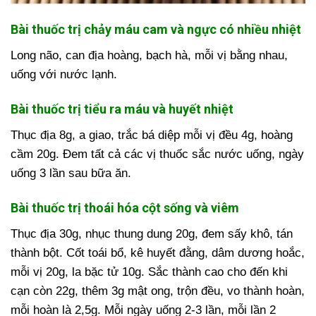
Bài thuốc trị chảy máu cam và ngực có nhiều nhiệt
Long não, can địa hoàng, bạch hà, mỗi vị bằng nhau,
uống với nước lạnh.
Bài thuốc trị tiểu ra máu và huyết nhiệt
Thục địa 8g, a giao, trắc bá diệp mỗi vị đều 4g, hoàng
cầm 20g. Đem tất cả các vị thuốc sắc nước uống, ngày
uống 3 lần sau bữa ăn.
Bài thuốc trị thoái hóa cột sống và viêm
Thục địa 30g, nhục thung dung 20g, đem sấy khô, tán
thành bột. Cốt toái bổ, kê huyết đằng, dâm dương hoắc,
mỗi vị 20g, la bặc tử 10g. Sắc thành cao cho đến khi
cạn còn 22g, thêm 3g mật ong, trộn đều, vo thành hoàn,
mỗi hoàn là 2,5g. Mỗi ngày uống 2-3 lần, mỗi lần 2