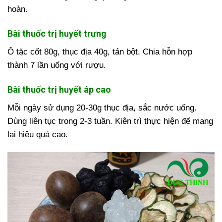
hoàn.
Bài thuốc trị huyết trưng
Ô tặc cốt 80g, thục địa 40g, tán bột. Chia hỗn hợp
thành 7 lần uống với rượu.
Bài thuốc trị huyết áp cao
Mỗi ngày sử dụng 20-30g thục địa, sắc nước uống.
Dùng liên tục trong 2-3 tuần. Kiên trì thực hiện để mang
lại hiệu quả cao.