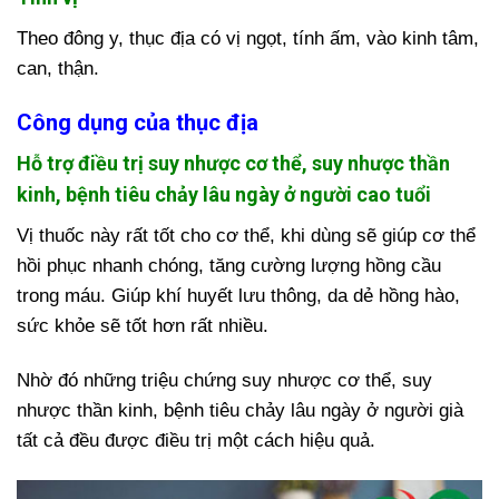
Theo đông y, thục địa có vị ngọt, tính ấm, vào kinh tâm,
can, thận.
Công dụng của thục địa
Hỗ trợ điều trị suy nhược cơ thể, suy nhược thần
kinh, bệnh tiêu chảy lâu ngày ở người cao tuổi
Vị thuốc này rất tốt cho cơ thể, khi dùng sẽ giúp cơ thể
hồi phục nhanh chóng, tăng cường lượng hồng cầu
trong máu. Giúp khí huyết lưu thông, da dẻ hồng hào,
sức khỏe sẽ tốt hơn rất nhiều.
Nhờ đó những triệu chứng suy nhược cơ thể, suy
nhược thần kinh, bệnh tiêu chảy lâu ngày ở người già
tất cả đều được điều trị một cách hiệu quả.