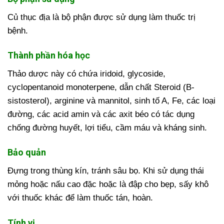
Củ thục địa là bộ phận được sử dụng làm thuốc trị
bệnh.
Thành phần hóa học
Thảo dược này có chứa iridoid, glycoside,
cyclopentanoid monoterpene, dẫn chất Steroid (B-
sistosterol), arginine và mannitol, sinh tố A, Fe, các loại
đường, các acid amin và các axit béo có tác dụng
chống đường huyết, lợi tiểu, cầm máu và kháng sinh.
Bảo quản
Đựng trong thùng kín, tránh sâu bọ. Khi sử dụng thái
mỏng hoặc nấu cao đặc hoặc là đập cho bẹp, sấy khô
với thuốc khác để làm thuốc tán, hoàn.
Tính vị