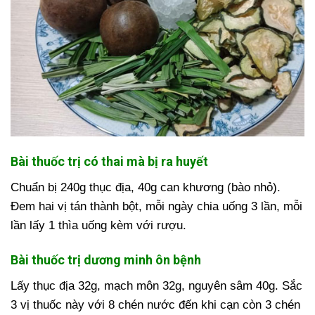
Bài thuốc trị có thai mà bị ra huyết
Chuẩn bị 240g thục địa, 40g can khương (bào nhỏ).
Đem hai vị tán thành bột, mỗi ngày chia uống 3 lần, mỗi
lần lấy 1 thìa uống kèm với rượu.
Bài thuốc trị dương minh ôn bệnh
Lấy thục địa 32g, mạch môn 32g, nguyên sâm 40g. Sắc
3 vị thuốc này với 8 chén nước đến khi cạn còn 3 chén