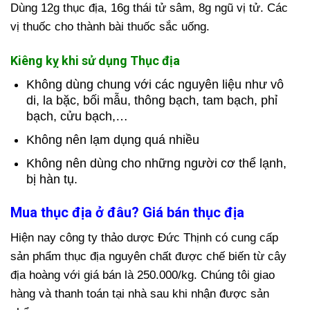
Dùng 12g thục địa, 16g thái tử sâm, 8g ngũ vị tử. Các
vị thuốc cho thành bài thuốc sắc uống.
Kiêng kỵ khi sử dụng Thục địa
Không dùng chung với các nguyên liệu như vô
di, la bặc, bối mẫu, thông bạch, tam bạch, phỉ
bạch, cửu bạch,…
Không nên lạm dụng quá nhiều
Không nên dùng cho những người cơ thể lạnh,
bị hàn tụ.
Mua thục địa ở đâu?
Giá
bán thục địa
Hiện nay công ty
thảo dược Đức Thịnh có cung cấp
sản phẩm
thục địa nguyên chất được chế biến từ cây
địa hoàng với giá bán là 250.000/kg. Chúng tôi giao
hàng và thanh toán tại nhà sau khi nhận được sản