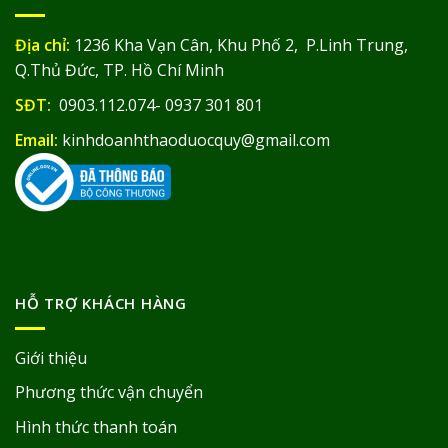
Địa chỉ:
1236 Kha Vạn Cân, Khu Phố 2, P.Linh Trung,
Q.Thủ Đức, TP. Hồ Chí Minh
SĐT:
0903.112.074- 0937 301 801
Email:
kinhdoanhthaoduocquy@gmail.com
HỖ TRỢ KHÁCH HÀNG
Giới thiệu
Phương thức vận chuyển
Hình thức thanh toán