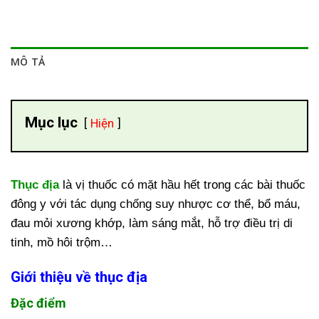
MÔ TẢ
Mục lục
Hiện
Thục địa
là vị thuốc có mặt hầu hết trong các bài thuốc
đông y với tác dụng chống suy nhược cơ thể, bổ máu,
đau mỏi xương khớp, làm sáng mắt, hỗ trợ điều trị di
tinh, mồ hôi trộm…
Giới thiệu về thục địa
Đặc điểm