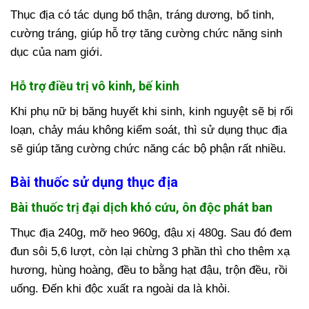
Thục địa có tác dụng bổ thận, tráng dương, bổ tinh,
cường tráng, giúp hỗ trợ tăng cường chức năng sinh
dục của nam giới.
Hỗ trợ điều trị vô kinh, bế kinh
Khi phụ nữ bị băng huyết khi sinh, kinh nguyệt sẽ bị rối
loạn, chảy máu không kiểm soát, thì sử dụng thục địa
sẽ giúp tăng cường chức năng các bộ phận rất nhiều.
Bài thuốc sử dụng thục địa
Bài thuốc trị đại dịch khó cứu, ôn độc phát ban
Thục địa 240g, mỡ heo 960g, đậu xị 480g. Sau đó đem
đun sôi 5,6 lượt, còn lại chừng 3 phần thì cho thêm xạ
hương, hùng hoàng, đều to bằng hạt đậu, trộn đều, rồi
uống. Đến khi độc xuất ra ngoài da là khỏi.