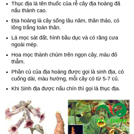
Thục địa là tên thuốc của rễ cây địa hoàng đã
nấu thành cao.
Địa hoàng là cây sống lâu năm, thân thảo, có
lông trắng toàn thân.
Lá mọc sát đất, hình bầu dục và có răng cưa
ngoài mép.
Hoa mọc thành chùm trên ngọn cây, màu đỏ
thẫm.
Phần củ của địa hoàng được gọi là sinh địa, có
cuống dài, màu hường, mỗi cây có từ 5-7 củ.
Khi Sinh địa được nấu chín thì gọi là thục địa.