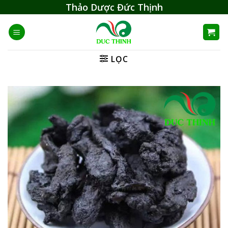
Skip
Thảo Dược Đức Thịnh
to
content
LỌC