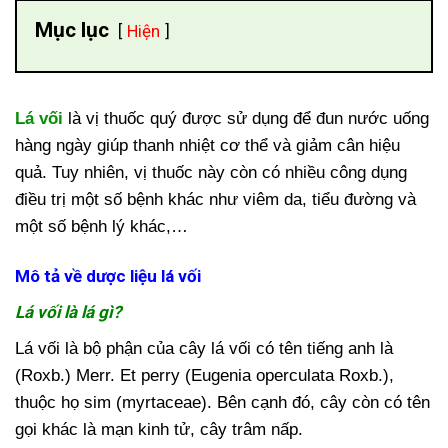
Mục lục
Hiện
Lá vối
là vị thuốc quý được sử dụng để đun nước uống
hàng ngày giúp thanh nhiệt cơ thể và giảm cân hiệu
quả. Tuy nhiên, vị thuốc này còn có nhiều công dụng
điều trị một số bệnh khác như viêm da, tiểu đường và
một số bệnh lý khác,…
Mô tả về dược liệu lá vối
Lá vối là lá gì?
Lá vối là bộ phận của cây lá vối có tên tiếng anh là
(Roxb.) Merr. Et perry (Eugenia operculata Roxb.),
thuộc họ sim (myrtaceae). Bên cạnh đó, cây còn có tên
gọi khác là mạn kinh tử, cây trâm nấp.