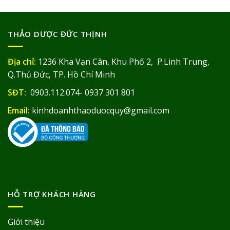
THẢO DƯỢC ĐỨC THỊNH
Địa chỉ:
1236 Kha Vạn Cân, Khu Phố 2, P.Linh Trung,
Q.Thủ Đức, TP. Hồ Chí Minh
SĐT:
0903.112.074- 0937 301 801
Email:
kinhdoanhthaoduocquy@gmail.com
HỖ TRỢ KHÁCH HÀNG
Giới thiệu