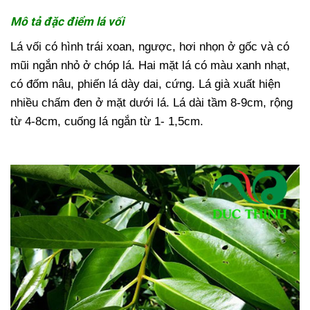
Mô tả đặc điểm lá vối
Lá vối có hình trái xoan, ngược, hơi nhọn ở gốc và có
mũi ngắn nhỏ ở chóp lá. Hai mặt lá có màu xanh nhạt,
có đốm nâu, phiến lá dày dai, cứng. Lá già xuất hiện
nhiều chấm đen ở mặt dưới lá. Lá dài tầm 8-9cm, rộng
từ 4-8cm, cuống lá ngắn từ 1- 1,5cm.