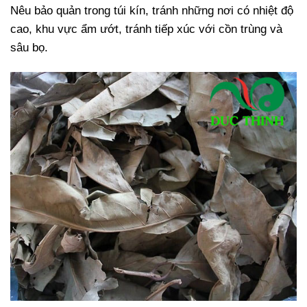
Nêu bảo quản trong túi kín, tránh những nơi có nhiệt độ
cao, khu vực ẩm ướt, tránh tiếp xúc với cồn trùng và
sâu bọ.