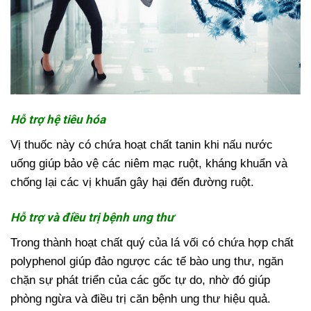
Hỗ trợ hệ tiêu hóa
Vị thuốc này có chứa hoạt chất tanin khi nấu nước
uống giúp bảo vệ các niêm mạc ruột, kháng khuẩn và
chống lại các vị khuẩn gây hại đến đường ruột.
Hỗ trợ và điều trị bệnh ung thư
Trong thành hoạt chất quý của lá vối có chứa hợp chất
polyphenol giúp đảo ngược các tế bào ung thư, ngăn
chặn sự phát triển của các gốc tự do, nhờ đó giúp
phòng ngừa và điều trị căn bệnh ung thư hiệu quả.