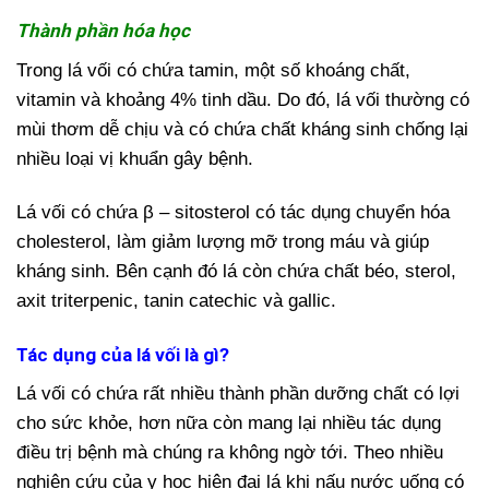
Thành phần hóa học
Trong lá vối có chứa tamin, một số khoáng chất,
vitamin và khoảng 4% tinh dầu. Do đó, lá vối thường có
mùi thơm dễ chịu và có chứa chất kháng sinh chống lại
nhiều loại vị khuẩn gây bệnh.
Lá vối có chứa β – sitosterol có tác dụng chuyển hóa
cholesterol, làm giảm lượng mỡ trong máu và giúp
kháng sinh. Bên cạnh đó lá còn chứa chất béo, sterol,
axit triterpenic, tanin catechic và gallic.
Tác dụng của lá vối là gì?
Lá vối có chứa rất nhiều thành phần dưỡng chất có lợi
cho sức khỏe, hơn nữa còn mang lại nhiều tác dụng
điều trị bệnh mà chúng ra không ngờ tới. Theo nhiều
nghiên cứu của y học hiện đại lá khi nấu nước uống có