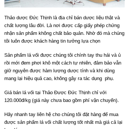
Thảo dược Đức Thịnh là địa chỉ bán dược liệu thật và
chất lượng lâu đời. Là nơi được cấp giấy phép chứng
nhận sản phẩm không chất bảo quản. Nhờ đó mà chúng
tôi luôn được khách hàng tin tưởng lựa chọn
Sản phẩm lá vối được chúng tôi chính tay thu hái và ủ
rồi mới đem phơi khô một cách tự nhiên, đảm bảo vẫn
giữ nguyên được hàm lượng dược tính và khi dùng
mang lại hiệu quả cao, không gây ra tác dụng phụ.
Giá bán lá vối tại Thảo Được Đức Thịnh chỉ với
120.000đ/kg (giá này chưa bao gồm phí vận chuyển).
Hãy nhanh tay liên hệ cho chúng tôi đặt hàng để mua
được sản phẩm lá vối chất lượng tốt nhất mà giá cả lại