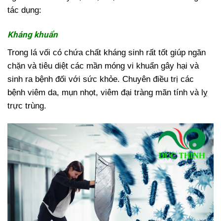
tác dụng:
Kháng khuẩn
Trong lá vối có chứa chất kháng sinh rất tốt giúp ngăn
chặn và tiêu diệt các mần móng vi khuẩn gây hại và
sinh ra bệnh đối với sức khỏe. Chuyên điều trị các
bệnh viêm da, mụn nhọt, viêm đại tràng mãn tính và lỵ
trực trùng.