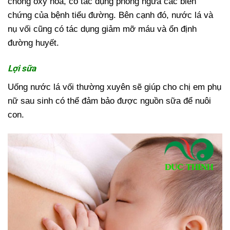
chống oxy hóa, có tác dụng phòng ngừa các biến
chứng của bệnh tiểu đường. Bên cạnh đó, nước lá và
nụ vối cũng có tác dụng giảm mỡ máu và ổn định
đường huyết.
Lợi sữa
Uống nước lá vối thường xuyên sẽ giúp cho chị em phụ
nữ sau sinh có thể đảm bảo được nguồn sữa để nuôi
con.