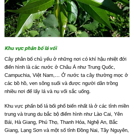
Khu vực phân bố lá vối
Cây phân bố chủ yếu ở những nơi có khí hậu nhiệt đới
điển hình là các nước ở Châu Á như Trung Quốc,
Campuchia, Việt Nam,… Ở nước ta cây thường mọc ở
các bồ hồ, ven sông suối và được người dân trồng
nhiều nơi để lấy lá và nụ vối sắc uống.
Khu vực phấn bố lá bối phổ biến nhất là ở các tỉnh miền
trung và trung du bắc bộ điểm hình như Lào Cai, Yên
Bái, Hà Giang, Phú Thọ, Thanh Hóa, Nghệ An, Bắc
Giang, Lạng Sơn và một số tỉnh Đồng Nai, Tây Nguyên,