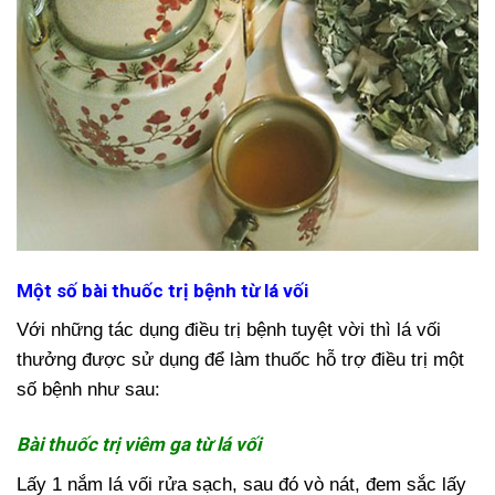
Một số bài thuốc trị bệnh từ lá vối
Với những tác dụng điều trị bệnh tuyệt vời thì lá vối
thưởng được sử dụng để làm thuốc hỗ trợ điều trị một
số bệnh như sau:
Bài thuốc trị viêm ga từ lá vối
Lấy 1 nắm lá vối rửa sạch, sau đó vò nát, đem sắc lấy