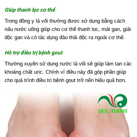
Giúp thanh lọc cơ thể
Trong đông y lá vối thường được sử dụng bằng cách
nấu nước uống giúp cho cơ thể thanh lọc, mát gan, giải
độc gan và có tác dụng đào thải độc ra ngoài cơ thể.
Hỗ trợ điều trị bệnh gout
Thường xuyên sử dụng nước lá vối sẽ giúp làm tan các
khoáng chất uric. Chính vì điều này đã góp phần giúp
cho quá trình điều trị bệnh gout trở nên hiệu quả hơn.