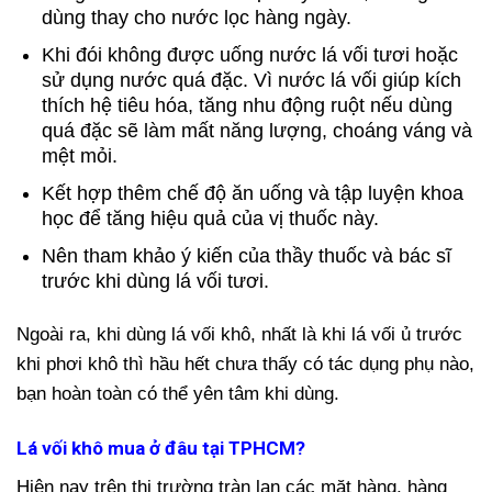
dùng thay cho nước lọc hàng ngày.
Khi đói không được uống nước lá vối tươi hoặc
sử dụng nước quá đặc. Vì nước lá vối giúp kích
thích hệ tiêu hóa, tăng nhu động ruột nếu dùng
quá đặc sẽ làm mất năng lượng, choáng váng và
mệt mỏi.
Kết hợp thêm chế độ ăn uống và tập luyện khoa
học để tăng hiệu quả của vị thuốc này.
Nên tham khảo ý kiến của thầy thuốc và bác sĩ
trước khi dùng lá vối tươi.
Ngoài ra, khi dùng lá vối khô, nhất là khi lá vối ủ trước
khi phơi khô thì hầu hết chưa thấy có tác dụng phụ nào,
bạn hoàn toàn có thể yên tâm khi dùng.
Lá vối khô mua ở đâu tại TPHCM?
Hiện nay trên thị trường tràn lan các mặt hàng, hàng