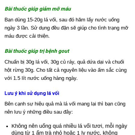
Bài thuốc giúp giảm mỡ máu
Bạn dùng 15-20g lá vối, sau đó hãm lấy nước uống
ngày 3 lần. Sử dụng đều đặn sẽ giúp cho tình trạng mỡ
máu được cải thiện.
Bài thuốc giúp trị bệnh gout
Chuẩn bị 30g lá vối, 30g củ ráy, quả dứa dại và chuối
hột rừng 30g. Cho tất cả nguyên liệu vào ấm sắc cùng
với 1.5 lít nước uống hàng ngày.
Lưu ý khi sử dụng lá vối
Bên cạnh sự hiệu quả mà lá vối mang lại thì bạn cũng
nên lưu ý những điều sau đây:
Không nên uống quá nhiều lá vối tươi, mỗi ngày
dùng từ 1 ấm trà nhỏ hoặc 1 ly nước, không