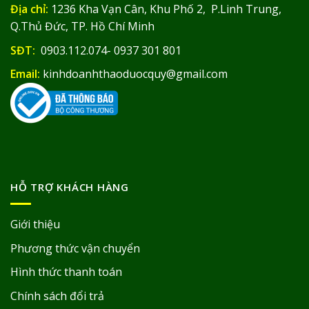
Địa chỉ:
1236 Kha Vạn Cân, Khu Phố 2, P.Linh Trung,
Q.Thủ Đức, TP. Hồ Chí Minh
SĐT:
0903.112.074- 0937 301 801
Email:
kinhdoanhthaoduocquy@gmail.com
HỖ TRỢ KHÁCH HÀNG
Giới thiệu
Phương thức vận chuyển
Hình thức thanh toán
Chính sách đổi trả