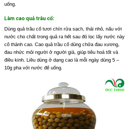
uống.
Làm cao quả trâu cổ:
Dùng quả trâu cổ tươi chín rửa sạch, thái nhỏ, nấu với
nước cho chất trong quả ra hết sau đó lọc lấy nước này
cô thành cao. Cao quả trầu cổ dùng chữa đau xương,
đau nhức mỏi người ở người già, giúp tiêu hoá tốt và
điều kinh. Liều dùng ở dạng cao là mỗi ngày dùng 5 –
10g pha với nước để uống.