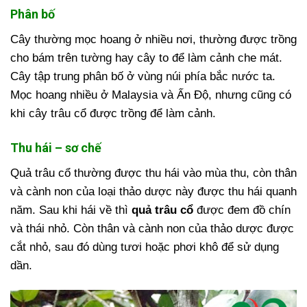
Phân bố
Cây thường mọc hoang ở nhiều nơi, thường được trồng
cho bám trên tường hay cây to để làm cảnh che mát.
Cây tập trung phân bố ở vùng núi phía bắc nước ta.
Mọc hoang nhiều ở Malaysia và Ấn Độ, nhưng cũng có
khi cây trâu cổ được trồng để làm cảnh.
Thu hái – sơ chế
Quả trâu cổ thường được thu hái vào mùa thu, còn thân
và cành non của loại thảo dược này được thu hái quanh
năm.
Sau khi hái về thì
quả trâu cổ
được đem đồ chín
và thái nhỏ. Còn thân và cành non của thảo dược được
cắt nhỏ, sau đó dùng tươi hoặc phơi khô để sử dụng
dần.