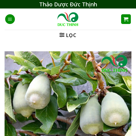
Skip
Thảo Dược Đức Thịnh
to
content
LỌC