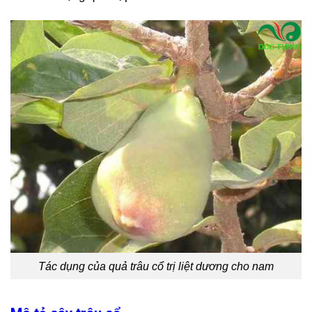
Tác dụng của quả trâu cổ trị liệt dương cho nam