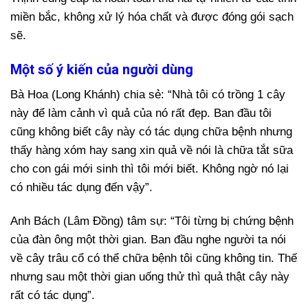
miền bắc, không xử lý hóa chất và được đóng gói sạch
sẽ.
Một số ý kiến của người dùng
Bà Hoa (Long Khánh) chia sẻ: “Nhà tôi có trồng 1 cây
này để làm cảnh vì quả của nó rất đẹp. Ban đầu tôi
cũng không biết cây này có tác dụng chữa bệnh nhưng
thấy hàng xóm hay sang xin quả về nói là chữa tắt sữa
cho con gái mới sinh thì tôi mới biết. Không ngờ nó lại
có nhiều tác dụng đến vậy”.
Anh Bách (Lâm Đồng) tâm sự: “Tôi từng bị chứng bệnh
của đàn ông một thời gian. Ban đầu nghe người ta nói
về cây trâu cổ có thể chữa bệnh tôi cũng không tin. Thế
nhưng sau một thời gian uống thử thì quả thật cây này
rất có tác dụng”.