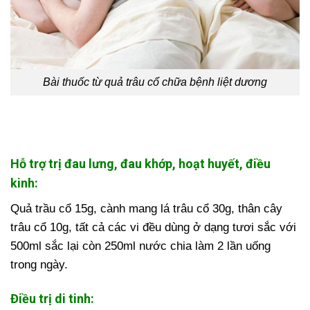
Bài thuốc từ quả trâu cổ chữa bệnh liệt dương
Hỗ trợ trị đau lưng, đau khớp, hoạt huyết, điều
kinh:
Quả trầu cổ 15g, cành mang lá trâu cổ 30g, thân cây
trâu cổ 10g, tất cả các vi đều dùng ở dạng tươi sắc với
500ml sắc lại còn 250ml nước chia làm 2 lần uống
trong ngày.
Điều trị di tinh: