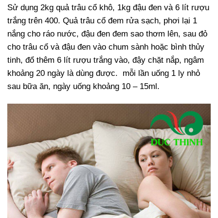
Sử dụng 2kg quả trâu cổ khô, 1kg đậu đen và 6 lít rượu
trắng trên 400. Quả trâu cổ đem rửa sạch, phơi lại 1
nắng cho ráo nước, đậu đen đem sao thơm lên, sau đỏ
cho trâu cổ và đậu đen vào chum sành hoặc bình thủy
tinh, đổ thêm 6 lít rượu trắng vào, đậy chặt nắp, ngâm
khoảng 20 ngày là dùng được. mỗi lần uống 1 ly nhỏ
sau bữa ăn, ngày uống khoảng 10 – 15ml.