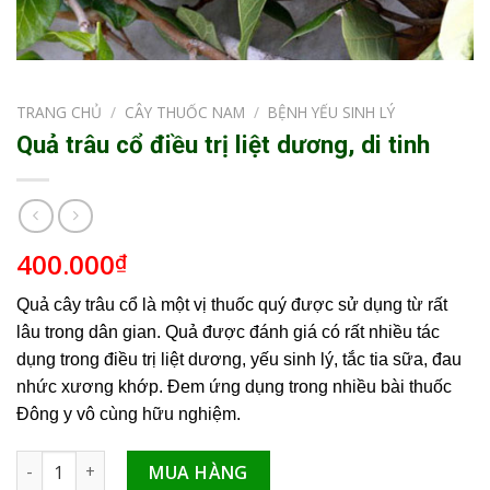
TRANG CHỦ
/
CÂY THUỐC NAM
/
BỆNH YẾU SINH LÝ
Quả trâu cổ điều trị liệt dương, di tinh
400.000
₫
Quả cây trâu cổ là một vị thuốc quý được sử dụng từ rất
lâu trong dân gian. Quả được đánh giá có rất nhiều tác
dụng trong điều trị liệt dương, yếu sinh lý, tắc tia sữa, đau
nhức xương khớp. Đem ứng dụng trong nhiều bài thuốc
Đông y vô cùng hữu nghiệm.
Quả trâu cổ điều trị liệt dương, di tinh số lượng
MUA HÀNG