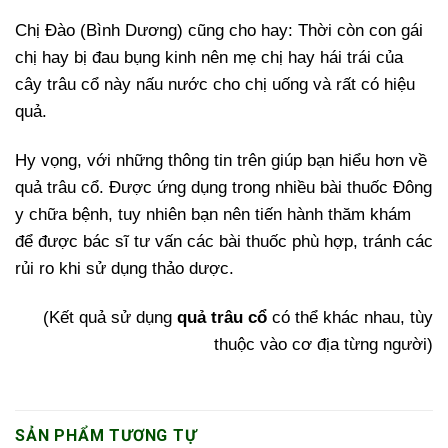
Chị Đào (Bình Dương) cũng cho hay: Thời còn con gái
chị hay bị đau bụng kinh nên mẹ chị hay hái trái của
cây trâu cổ này nấu nước cho chị uống và rất có hiệu
quả.
Hy vọng, với những thông tin trên giúp bạn hiểu hơn về
quả trâu cổ.
Được ứng dụng trong nhiều bài thuốc Đông
y chữa bệnh, tuy nhiên bạn nên tiến hành thăm khám
để được bác sĩ tư vấn các bài thuốc phù hợp, tránh các
rủi ro khi sử dụng thảo dược.
​(Kết quả sử dụng
quả trâu cổ
có thể khác nhau, tùy
thuộc vào cơ địa từng người)
SẢN PHẨM TƯƠNG TỰ