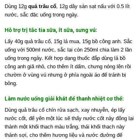
Dùng 12g
quả trâu cổ
, 12g dây sàn sạt nấu với 0.5 lít
nước, sắc đặc uống trong ngày.
Hỗ trợ trị tắc tia sữa, ít sữa, sưng vú:
Lấy 40g quả trâu cổ, 15g lá mua, 15g bồ công anh. Sắc
uống với 500ml nước, sắc lại còn 250ml chia làm 2 lần
uống trong ngày.
Kết hợp dạng thuốc đắp dùng lá bồ
công anh giã nhỏ, cho thêm ít dấm, chưng nóng lên rồi
chườm ở vùng vú nhưng ở phía ngoài áo để tránh bị
bỏng.
Làm nước uống giải khát để thanh nhiệt cơ thể:
Dùng quả trâu cổ chín rửa sạch, xay nhuyễn, ép lấy
nước cốt, để yên một lúc sẽ thấy nước cốt này đông lại
thành một khối thạch màu trắng, thái khối thạch này
thành sợi, cho thêm hương liệu và nước đường để