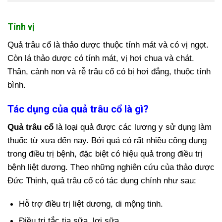
Tính vị
Quả trâu cổ là thảo dược thuộc tính mát và có vị ngọt.
Còn lá thảo dược có tính mát, vị hơi chua và chát.
Thân, cành non và rễ trâu cổ có bị hơi đắng, thuộc tính
bình.
Tác dụng của quả trâu cổ là gì?
Quả trâu cổ
là loại quả được các lương y sử dụng làm
thuốc từ xưa đến nay. Bởi quả có rất nhiều công dụng
trong điều trị bệnh, đặc biệt có hiệu quả trong điều trị
bệnh liệt dương. Theo những nghiên cứu của thảo dược
Đức Thịnh, quả trâu cổ có tác dụng chính như sau:
Hỗ trợ điều trị liệt dương, di mộng tinh.
Điều trị tắc tia sữa, lợi sữa.