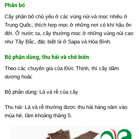
Phân bố
Cây phân bố chủ yếu ở các vùng núi và mọc nhiều ở
Trung Quốc, thích hợp mọc ở những nơi có khí hậu ôn
đới. Ở nước ta, cây thường mọc ở những vùng núi cao
như Tây Bắc, đặc biệt là ở Sapa và Hòa Bình.
Bộ phận dùng, thu hái và chế biến
Theo các chuyên gia của Đức Thịnh, thì cây dâm
dương hoăc
Bộ phận dùng: Lá và rễ của cây
Thu hái: Lá và rễ thường được thu hái hàng năm vào
mùa hè, tầm khoảng tháng 5.