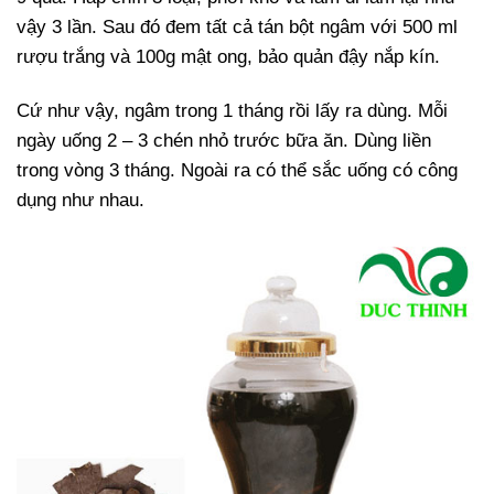
vậy 3 lần. Sau đó đem tất cả tán bột ngâm với 500 ml
rượu trắng và 100g mật ong, bảo quản đậy nắp kín.
Cứ như vậy, ngâm trong 1 tháng rồi lấy ra dùng. Mỗi
ngày uống 2 – 3 chén nhỏ trước bữa ăn. Dùng liền
trong vòng 3 tháng. Ngoài ra có thể sắc uống có công
dụng như nhau.