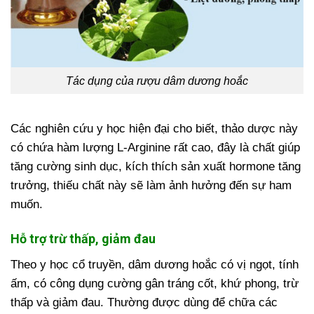
Tác dụng của rượu dâm dương hoắc
Các nghiên cứu y học hiện đại cho biết, thảo dược này
có chứa hàm lượng L-Arginine rất cao, đây là chất giúp
tăng cường sinh dục, kích thích sản xuất hormone tăng
trưởng, thiếu chất này sẽ làm ảnh hưởng đến sự ham
muốn.
Hỗ trợ trừ thấp, giảm đau
Theo y học cổ truyền, dâm dương hoắc có vị ngọt, tính
ấm, có công dụng cường gân tráng cốt, khứ phong, trừ
thấp và giảm đau. Thường được dùng để chữa các