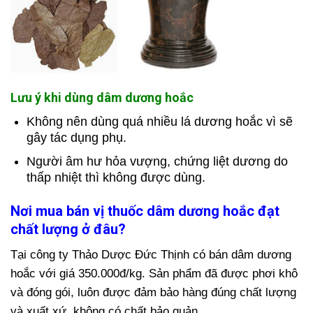
Lưu ý khi dùng dâm dương hoắc
Không nên dùng quá nhiều lá dương hoắc vì sẽ
gây tác dụng phụ.
Người âm hư hỏa vượng, chứng liệt dương do
thấp nhiệt thì không được dùng.
Nơi mua bán vị thuốc dâm dương hoắc đạt
chất lượng ở đâu?
Tại công ty Thảo Dược Đức Thịnh có bán dâm dương
hoắc với giá 350.000đ/kg. Sản phẩm đã được phơi khô
và đóng gói, luôn được đảm bảo hàng đúng chất lượng
và xuất xứ, không có chất bảo quản.