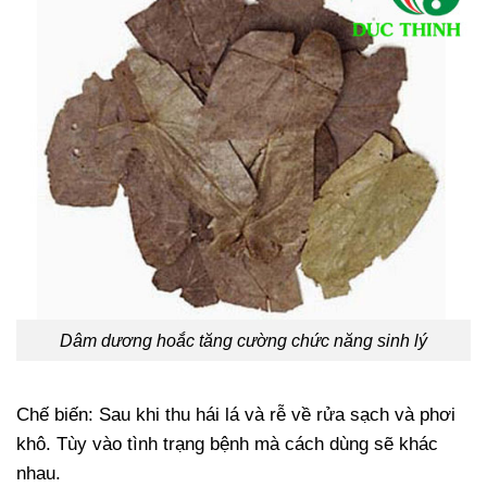
Dâm dương hoắc tăng cường chức năng sinh lý
Chế biến: Sau khi thu hái lá và rễ về rửa sạch và phơi
khô. Tùy vào tình trạng bệnh mà cách dùng sẽ khác
nhau.