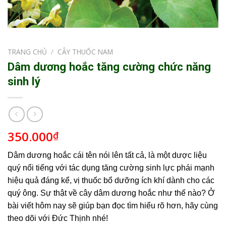
TRANG CHỦ
/
CÂY THUỐC NAM
Dâm dương hoắc tăng cường chức năng
sinh lý
350.000
₫
Dâm dương hoắc cái tên nói lên tất cả, là một dược liệu
quý nổi tiếng với tác dụng tăng cường sinh lực phái mạnh
hiệu quả đáng kể, vị thuốc bổ dưỡng ích khí dành cho các
quý ông.
Sự thật về cây dâm dương hoắc như thế nào? Ở
bài viết hôm nay sẽ giúp bạn đọc tìm hiểu rõ hơn, hãy cùng
theo dõi với Đức Thịnh nhé!