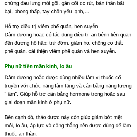
chứng đau lưng mỏi gối, gân cốt co rút, bán thân bất
bại, phong thấp, tay chân yếu lạnh,…
Hỗ trợ điều trị viêm phế quản, hen suyễn
Dâm dương hoặc có tác dụng điều trị ăn bệnh liên quan
đến đường hô hấp: trừ đờm, giảm ho, chống co thắt
phế quản, cải thiện viêm phế quản và hen suyễn.
Phụ nữ tiền mãn kinh, lo âu
Dâm dương hoắc được dùng nhiều làm vị thuốc cổ
truyền với chức năng làm tăng và cân bằng năng lượng
“ âm”. Giúp hỗ trợ cân bằng hormone trong hoặc sau
giai đoạn mãn kinh ở phụ nữ.
Bên cạnh đó, thảo dược này còn giúp giảm bớt mệt
mỏi, lo âu, áp lực và căng thẳng nên được dùng để làm
thuốc an thần.