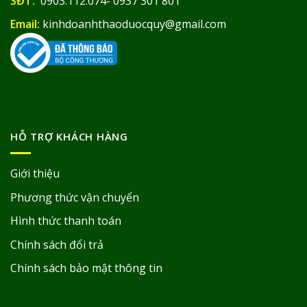
SĐT:
0903.112.074- 0937 301 801
Email:
kinhdoanhthaoduocquy@gmail.com
HỖ TRỢ KHÁCH HÀNG
Giới thiệu
Phương thức vận chuyển
Hình thức thanh toán
Chính sách đổi trả
Chính sách bảo mật thông tin