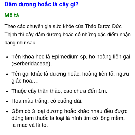
Dâm dương hoắc là cây gì?
Mô tả
Theo các chuyên gia sức khỏe của Thảo Dược Đức
Thịnh thì cây dâm dương hoắc có những đặc điểm nhận
dạng như sau
Tên khoa học là Epimedium sp, họ hoàng liên gai
(Berberidaceae).
Tên gọi khác là dương hoắc, hoàng liên tổ, ngưu
giác hoa,…
Thuộc cây thân thảo, cao chưa đến 1m.
Hoa màu trắng, có cuống dài.
Gồm có 3 loại dương hoắc khác nhau đều được
dùng làm thuốc là loại lá hình tim có lông mềm,
lá mác và lá to.