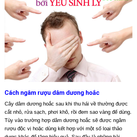
Cách ngâm rượu dâm dương hoắc
Cây dâm dương hoắc sau khi thu hái về thường được
cắt nhỏ, rửa sạch, phơi khô, rồi đem sao vàng để dùng.
Tùy vào trường hợp dâm dương hoắc sẽ được ngâm
rượu độc vị hoặc dùng kết hợp với một số loại thảo
dược khác để tăng hiệu quả. Sau đây là những bài