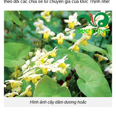
theo dõi các chia sẻ từ chuyên gia của Đức Thịnh nhé!
Hình ảnh cây dâm dương hoắc