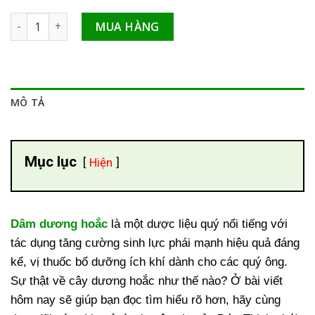
Dâm dương hoắc tăng cường chức năng sinh lý số lượng
MUA HÀNG
MÔ TẢ
Mục lục
Hiện
Dâm dương hoắc
là một dược liệu quý nổi tiếng với
tác dụng tăng cường sinh lực phái mạnh hiệu quả đáng
kể, vị thuốc bổ dưỡng ích khí dành cho các quý ông.
Sự thật về cây dương hoắc như thế nào? Ở bài viết
hôm nay sẽ giúp bạn đọc tìm hiểu rõ hơn, hãy cùng