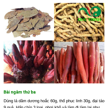
Bài ngâm thứ ba
Dùng lá dâm dương hoắc 60g, thổ phục linh 30g, đại táo
9 quả. Hấp chín 3 loại, phơi khô và làm đi làm lại như