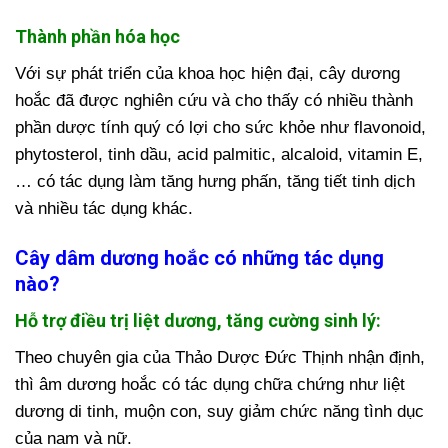
Thành phần hóa học
Với sự phát triển của khoa học hiện đại, cây dương
hoắc đã được nghiên cứu và cho thấy có nhiều thành
phần dược tính quý có lợi cho sức khỏe như flavonoid,
phytosterol, tinh dầu, acid palmitic, alcaloid, vitamin E,
… có tác dụng làm tăng hưng phấn, tăng tiết tinh dịch
và nhiều tác dụng khác.
Cây dâm dương hoắc có những tác dụng
nào?
Hỗ trợ điều trị liệt dương, tăng cường sinh lý:
Theo chuyên gia của Thảo Dược Đức Thịnh nhận định,
thì âm dương hoắc có tác dụng chữa chứng như liệt
dương di tinh, muộn con, suy giảm chức năng tình dục
của nam và nữ.