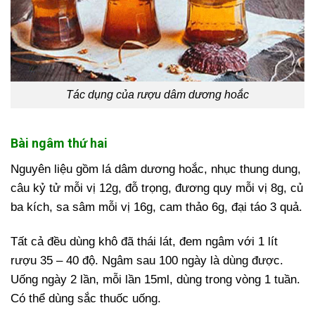
Tác dụng của rượu dâm dương hoắc
Bài ngâm thứ hai
Nguyên liệu gồm lá dâm dương hoắc, nhục thung dung,
câu kỷ tử mỗi vị 12g, đỗ trọng, đương quy mỗi vị 8g, củ
ba kích, sa sâm mỗi vị 16g, cam thảo 6g, đại táo 3 quả.
Tất cả đều dùng khô đã thái lát, đem ngâm với 1 lít
rượu 35 – 40 độ. Ngâm sau 100 ngày là dùng được.
Uống ngày 2 lần, mỗi lần 15ml, dùng trong vòng 1 tuần.
Có thể dùng sắc thuốc uống.