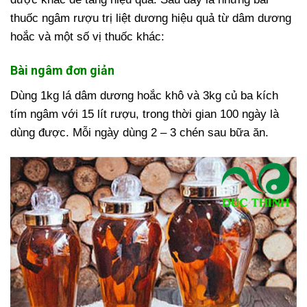
thuốc ngâm rượu trị liệt dương hiệu quả từ dâm dương
hoắc và một số vị thuốc khác:
Bài ngâm đơn giản
Dùng 1kg lá dâm dương hoắc khô và 3kg củ ba kích
tím ngâm với 15 lít rượu, trong thời gian 100 ngày là
dùng được. Mỗi ngày dùng 2 – 3 chén sau bữa ăn.