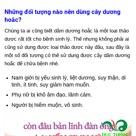
Những đối tượng nào nên dùng cây dương
hoắc?
Chúng ta ai cũng biết dâm dương hoắc là một loại thảo
dược rất tốt cho bệnh sinh lý. Thế nhưng không phải ai
cũng sử dụng được loại thảo dược này đâu, sau đây là
một số đối tượng có thể sử dụng được cây dâm dương
hoắc để chữa bệnh nhé.
Nam giới bị yếu sinh lý, liệt dương, suy thận, di
tinh, ít tinh, suy giảm ham muốn.
Phụ nữ bị khô âm đạo, lãnh cảm.
Người bị hiếm muộn, vô sinh.