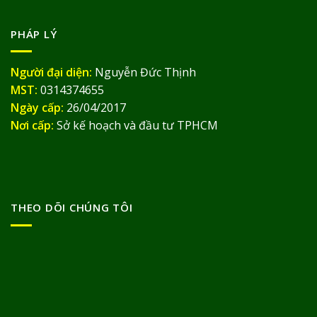
PHÁP LÝ
Người đại diện:
Nguyễn Đức Thịnh
MST:
0314374655
Ngày cấp:
26/04/2017
Nơi cấp:
Sở kế hoạch và đầu tư TPHCM
THEO DÕI CHÚNG TÔI