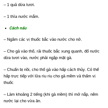
– 1 quả dừa tươi.
– 1 thìa nước mắm.
Cách nấu
– Ngâm các vị thuốc bắc vào nước cho nở.
– Cho gà vào thố, rải thuốc bắc xung quanh, đổ nước
dừa tươi vào, nước phải ngập mặt gà.
– Chuẩn bị nồi, cho thố gà vào hấp cách thủy. Có thể
hấp trực tiếp với lửa riu riu cho gà mềm và thấm vị
thuốc
– Làm khoảng 2 tiếng (khi gà mềm) thì mở nắp, nêm
nước lại cho vừa ăn.