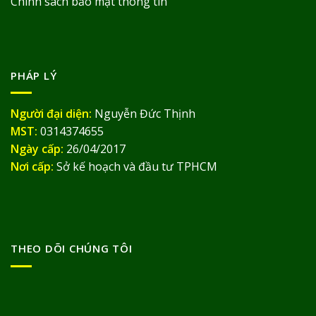
Chính sách bảo mật thông tin
PHÁP LÝ
Người đại diện:
Nguyễn Đức Thịnh
MST:
0314374655
Ngày cấp:
26/04/2017
Nơi cấp:
Sở kế hoạch và đầu tư TPHCM
THEO DÕI CHÚNG TÔI