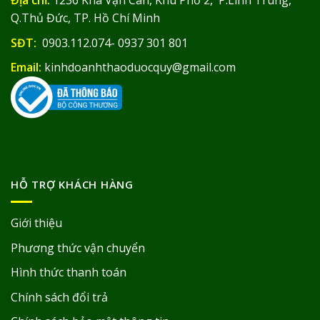
Q.Thủ Đức, TP. Hồ Chí Minh
SĐT:
0903.112.074- 0937 301 801
Email:
kinhdoanhthaoduocquy@gmail.com
HỖ TRỢ KHÁCH HÀNG
Giới thiệu
Phương thức vận chuyển
Hình thức thanh toán
Chính sách đổi trả