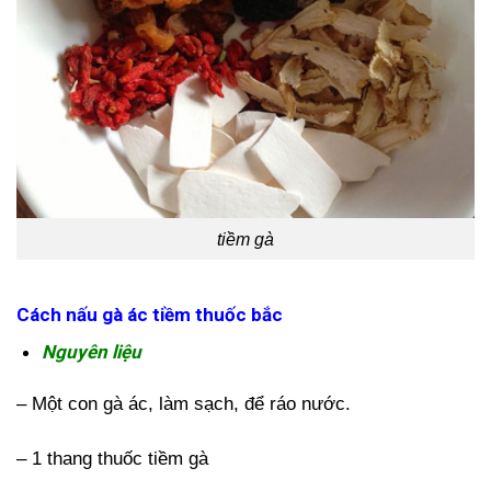
tiềm gà
Cách nấu gà ác tiềm thuốc bắc
Nguyên liệu
– Một con gà ác, làm sạch, để ráo nước.
– 1 thang thuốc tiềm gà