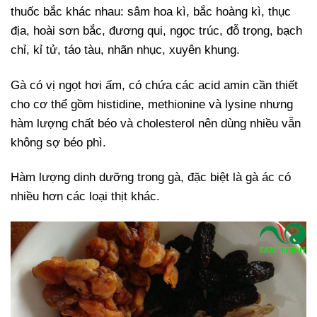
thuốc bắc khác nhau: sâm hoa kì, bắc hoàng kì, thục
địa, hoài sơn bắc, đương qui, ngọc trúc, đỗ trọng, bạch
chỉ, kỉ tử, táo tàu, nhãn nhục, xuyên khung.
Gà có vị ngọt hơi ấm, có chứa các acid amin cần thiết
cho cơ thể gồm histidine, methionine và lysine nhưng
hàm lượng chất béo và cholesterol nên dùng nhiều vẫn
không sợ béo phì.
Hàm lượng dinh dưỡng trong gà, đặc biệt là gà ác có
nhiều hơn các loại thịt khác.