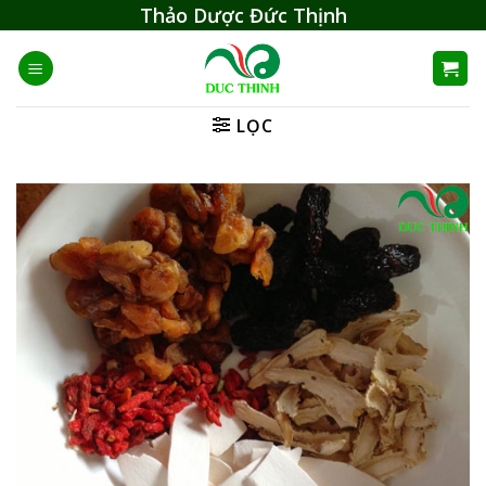
Skip
Thảo Dược Đức Thịnh
to
content
LỌC