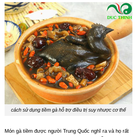
cách sử dụng tiềm gà hỗ trợ điều trị suy nhược cơ thể
Món gà tiềm được người Trung Quốc nghĩ ra và họ rất