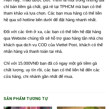
Hiện nay, Thảo dược Đức Thịnh là một trong những địa
chỉ bán tiềm gà chất, giá rẻ tại TPHCM mà bạn có thể
tham khảo và lựa chọn. Các bạn mua hàng có thể liên
hệ qua số hotline bên dưới để đặt hàng nhanh nhất.
Đối với các tỉnh ở xa, các bạn có thể liên hệ đặt hàng
qua Website chúng tôi sẽ hỗ trợ giao hàng tận nhà cho
khách qua dịch vụ COD của Viettel Post, khách có thể
nhận hàng và thanh toán tại nhà.
Chỉ với 15.000VNĐ bạn đã có ngay một gói tiềm gà
chất lượng, uy tín rồi, các bạn có thể liên hệ đến các
cửa hàng, chi nhánh gần nhất để mua.
SẢN PHẨM TƯƠNG TỰ