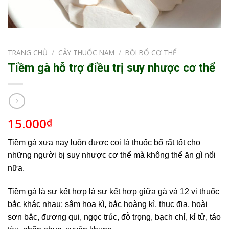
TRANG CHỦ
/
CÂY THUỐC NAM
/
BỒI BỔ CƠ THỂ
Tiềm gà hỗ trợ điều trị suy nhược cơ thể
15.000
₫
Tiềm gà xưa nay luôn được coi là thuốc bổ rất tốt cho
những người bị suy nhược cơ thể mà không thể ăn gì nổi
nữa.
Tiềm gà là sự kết hợp là sự kết hợp giữa gà và 12 vị thuốc
bắc khác nhau: sâm hoa kì, bắc hoàng kì, thục địa, hoài
sơn bắc, đương qui, ngọc trúc, đỗ trọng, bạch chỉ, kỉ tử, táo