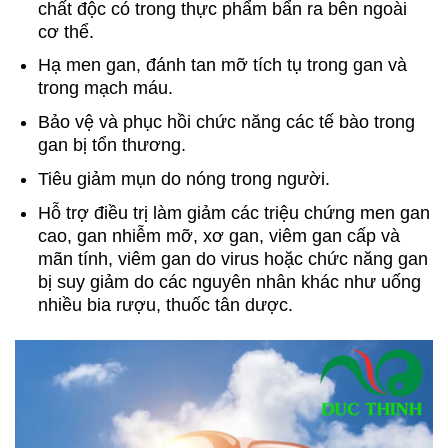
chất độc có trong thực phẩm bẩn ra bên ngoài
cơ thể.
Hạ men gan, đánh tan mỡ tích tụ trong gan và
trong mạch máu.
Bảo vệ và phục hồi chức năng các tế bào trong
gan bị tổn thương.
Tiêu giảm mụn do nóng trong người.
Hỗ trợ điều trị làm giảm các triệu chứng men gan
cao, gan nhiễm mỡ, xơ gan, viêm gan cấp và
mãn tính, viêm gan do virus hoặc chức năng gan
bị suy giảm do các nguyên nhân khác như uống
nhiều bia rượu, thuốc tân dược.