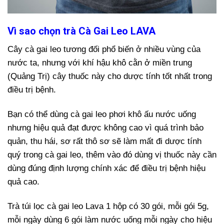
Vì sao chọn trà Cà Gai Leo LAVA
Cây cà gai leo tương đối phổ biến ở nhiều vùng của
nước ta, nhưng với khí hậu khô cằn ở miền trung
(Quảng Trị) cây thuốc này cho dược tính tốt nhất trong
điều trị bệnh.
Bạn có thể dùng cà gai leo phơi khô ấu nước uống
nhưng hiệu quả đạt được không cao vì quá trình bảo
quản, thu hái, sơ rất thô sơ sẽ làm mất đi dược tính
quý trong cà gai leo, thêm vào đó dùng vị thuốc này cần
dùng đúng định lượng chính xác để điều trị bệnh hiệu
quả cao.
Trà túi lọc cà gai leo Lava 1 hộp có 30 gói, mỗi gói 5g,
mỗi ngày dùng 6 gói làm nước uống mỗi ngày cho hiệu