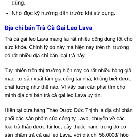
dùng.
Nhớ đọc kỹ hướng dẫn trước khi sử dụng.
Địa chỉ bán Trà Cà Gai Leo Lava
Trà cà gai leo Lava mang lại rất nhiều công dụng tốt cho
sức khỏe. Chính lý do này mà hiện nay trên thị trường
có rất nhiều địa chỉ bán loại trà này.
Tuy nhiên trên thị trường hiện nay có rất nhiều hàng giả
mạo, tự sản xuất làm gia công tại nhà, không biết được
chất lượng như thế nào. Vì vậy bạn cần phải tìm cho
mình địa chỉ bán trà cà gai leo Lava uy tín.
Hiện tại cửa hàng Thảo Dược Đức Thịnh là địa chỉ phân
phối các sản phẩm của công ty Lava, chuyên về các
loại trà thảo dược túi lọc, cây thuốc nam, trong đó có
sản phẩm trà cà gai leo Lava, với giá chỉ 58.000đ/ hộp