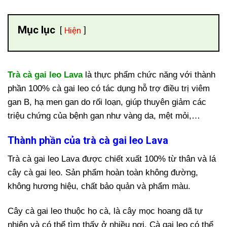
Mục lục
Hiện
Trà cà gai leo Lava
là thực phẩm chức năng với thành
phần 100% cà gai leo có tác dụng hỗ trợ điều trị viêm
gan B, hạ men gan do rối loạn, giúp thuyên giảm các
triệu chứng của bệnh gan như vàng da, mệt mỏi,…
Thành phần của trà cà gai leo Lava
Trà cà gai leo Lava được chiết xuất 100% từ thân và lá
cây cà gai leo. Sản phẩm hoàn toàn không đường,
không hương hiệu, chất bảo quản và phẩm màu.
Cây cà gai leo thuộc họ cà, là cây mọc hoang dã tự
nhiên và có thể tìm thấy ở nhiều nơi. Cà gai leo có thể