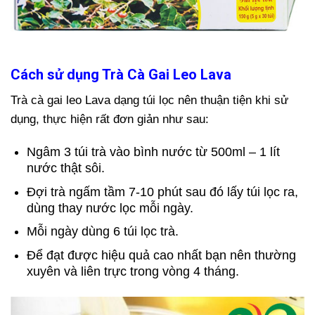
Cách sử dụng Trà Cà Gai Leo Lava
Trà cà gai leo Lava dạng túi lọc nên thuận tiện khi sử
dụng, thực hiện rất đơn giản như sau:
Ngâm 3 túi trà vào bình nước từ 500ml – 1 lít
nước thật sôi.
Đợi trà ngấm tầm 7-10 phút sau đó lấy túi lọc ra,
dùng thay nước lọc mỗi ngày.
Mỗi ngày dùng 6 túi lọc trà.
Để đạt được hiệu quả cao nhất bạn nên thường
xuyên và liên trực trong vòng 4 tháng.