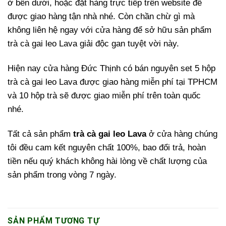
ở bên dưới, hoặc đặt hàng trực tiếp trên website để
được giao hàng tận nhà nhé. Còn chần chừ gì mà
không liên hệ ngay với cửa hàng để sở hữu sản phẩm
trà cà gai leo Lava giải độc gan tuyệt vời này.
Hiện nay cửa hàng Đức Thịnh có bán nguyên set 5 hộp
trà cà gai leo Lava được giao hàng miễn phí tại TPHCM
và 10 hộp trà sẽ được giao miễn phí trên toàn quốc
nhé.
Tất cả sản phẩm
trà cà gai leo Lava
ở cửa hàng chúng
tôi đều cam kết nguyên chất 100%, bao đổi trả, hoàn
tiền nếu quý khách không hài lòng về chất lượng của
sản phẩm trong vòng 7 ngày.
SẢN PHẨM TƯƠNG TỰ