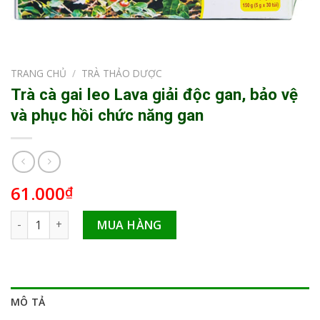
TRANG CHỦ
/
TRÀ THẢO DƯỢC
Trà cà gai leo Lava giải độc gan, bảo vệ
và phục hồi chức năng gan
61.000
₫
Trà cà gai leo Lava giải độc gan, bảo vệ và phục hồi chức nă
MUA HÀNG
MÔ TẢ