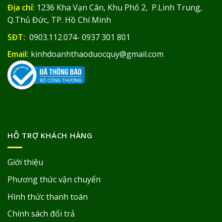
Địa chỉ:
1236 Kha Vạn Cân, Khu Phố 2, P.Linh Trung,
Q.Thủ Đức, TP. Hồ Chí Minh
SĐT:
0903.112.074- 0937 301 801
Email:
kinhdoanhthaoduocquy@gmail.com
HỖ TRỢ KHÁCH HÀNG
Giới thiệu
Phương thức vận chuyển
Hình thức thanh toán
Chính sách đổi trả