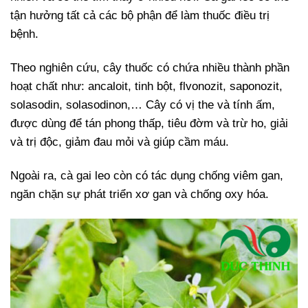
tận hưởng tất cả các bộ phận để làm thuốc điều trị
bệnh.
Theo nghiên cứu, cây thuốc có chứa nhiều thành phần
hoạt chất như: ancaloit, tinh bột, flvonozit, saponozit,
solasodin, solasodinon,… Cây có vị the và tính ấm,
được dùng để tán phong thấp, tiêu đờm và trừ ho, giải
và trị độc, giảm đau mỏi và giúp cầm máu.
Ngoài ra, cà gai leo còn có tác dụng chống viêm gan,
ngăn chặn sự phát triển xơ gan và chống oxy hóa.