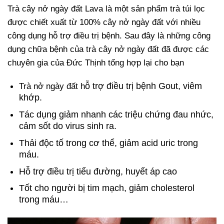
Trà cây nở ngày đất Lava là một sản phẩm trà túi lọc
được chiết xuất từ 100% cây nở ngày đất với nhiều
công dụng hỗ trợ điều trị bệnh. Sau đây là những công
dụng chữa bệnh của trà cây nở ngày đất đã được các
chuyên gia của Đức Thịnh tổng hợp lại cho bạn
ỗ trợ điều trị bệnh Gout, viêm
Trà nở ngày đất h
khớp.
Tác dụng giảm nhanh các triệu chứng đau nhức,
cảm sốt do virus sinh ra.
Thải độc tố trong cơ thể, giảm acid uric trong
máu.
Hỗ trợ điều trị tiểu đường, huyết áp cao
Tốt cho người bị tim mạch, giảm cholesterol
trong máu…