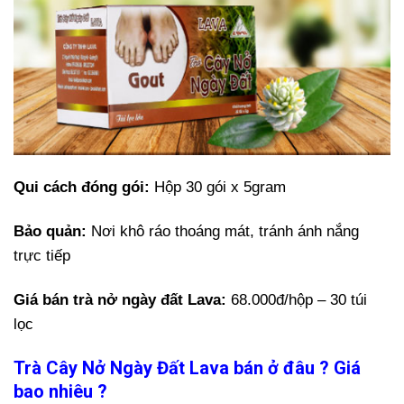
Qui cách đóng gói:
Hộp 30 gói x 5gram
Bảo quản:
Nơi khô ráo thoáng mát, tránh ánh nắng
trực tiếp
Giá bán trà nở ngày đất Lava:
68.000đ/hộp – 30 túi
lọc
Trà Cây Nở Ngày Đất Lava bán ở đâu ? Giá
bao nhiêu ?