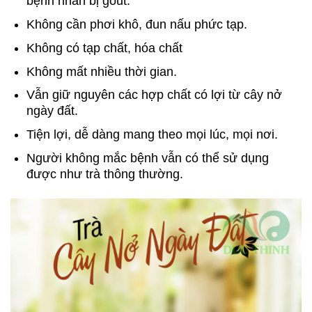
bệnh nhân bị gout.
Không cần phơi khô, đun nấu phức tạp.
Không có tạp chất, hóa chất
Không mất nhiều thời gian.
Vẫn giữ nguyên các hợp chất có lợi từ cây nở
ngày đất.
Tiện lợi, dễ dàng mang theo mọi lúc, mọi nơi.
Người không mắc bệnh vẫn có thể sử dụng
được như trà thông thường.