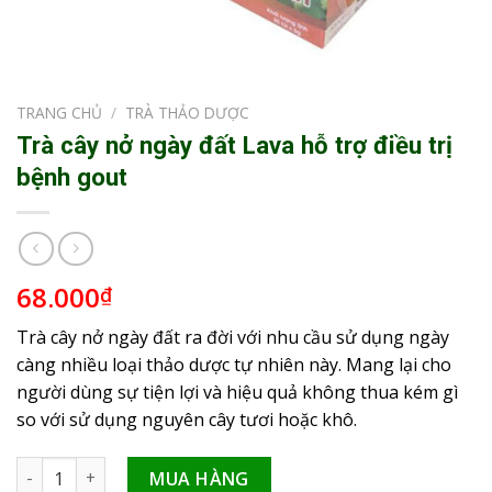
TRANG CHỦ
/
TRÀ THẢO DƯỢC
Trà cây nở ngày đất Lava hỗ trợ điều trị
bệnh gout
68.000
₫
Trà cây nở ngày đất ra đời với nhu cầu sử dụng ngày
càng nhiều loại thảo dược tự nhiên này. Mang lại cho
người dùng sự tiện lợi và hiệu quả không thua kém gì
so với sử dụng nguyên cây tươi hoặc khô.
Trà cây nở ngày đất Lava hỗ trợ điều trị bệnh gout số lượng
MUA HÀNG