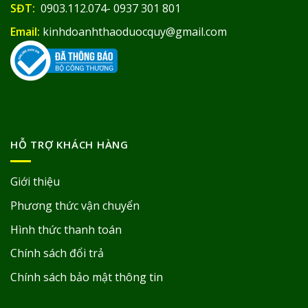
SĐT:
0903.112.074- 0937 301 801
Email:
kinhdoanhthaoduocquy@gmail.com
HỖ TRỢ KHÁCH HÀNG
Giới thiệu
Phương thức vận chuyển
Hình thức thanh toán
Chính sách đổi trả
Chính sách bảo mật thông tin