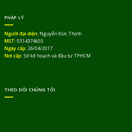
PHÁP LÝ
Người đại diện:
Nguyễn Đức Thịnh
MST:
0314374655
Ngày cấp:
26/04/2017
Nơi cấp:
Sở kế hoạch và đầu tư TPHCM
THEO DÕI CHÚNG TÔI