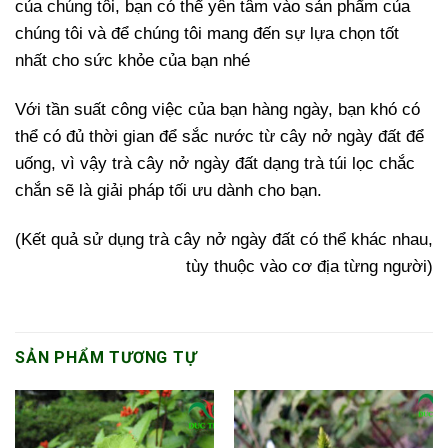
của chúng tôi, bạn có thể yên tâm vào sản phẩm của
chúng tôi và để chúng tôi mang đến sự lựa chọn tốt
nhất cho sức khỏe của bạn nhé
Với tần suất công việc của bạn hàng ngày, bạn khó có
thể có đủ thời gian để sắc nước từ cây nở ngày đất để
uống, vì vậy trà cây nở ngày đất dạng trà túi lọc chắc
chắn sẽ là giải pháp tối ưu dành cho bạn.
(Kết quả sử dụng trà cây nở ngày đất có thể khác nhau,
tùy thuộc vào cơ địa từng người)
SẢN PHẨM TƯƠNG TỰ