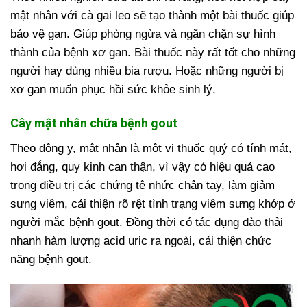
mật nhân với cà gai leo sẽ tạo thành một bài thuốc giúp
bảo vệ gan. Giúp phòng ngừa và ngăn chặn sự hình
thành của bệnh xơ gan. Bài thuốc này rất tốt cho những
người hay dùng nhiều bia rượu. Hoặc những người bị
xơ gan muốn phục hồi sức khỏe sinh lý.
Cây mật nhân chữa bệnh gout
Theo đông y, mật nhân là một vị thuốc quý có tính mát,
hơi đắng, quy kinh can thận, vì vậy có hiệu quả cao
trong điều trị các chứng tê nhức chân tay, làm giảm
sưng viêm, cải thiện rõ rệt tình trạng viêm sưng khớp ở
người mắc bệnh gout. Đồng thời có tác dụng đào thải
nhanh hàm lượng acid uric ra ngoài, cải thiện chức
năng bệnh gout.