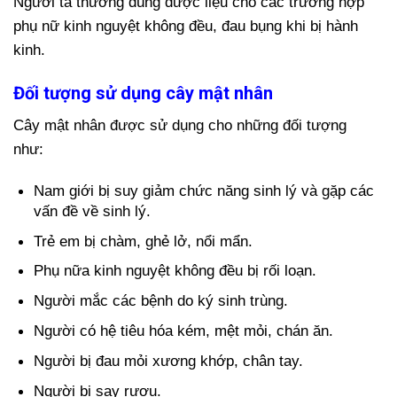
Người ta thường dùng dược liệu cho các trường hợp
phụ nữ kinh nguyệt không đều, đau bụng khi bị hành
kinh.
Đối tượng sử dụng cây mật nhân
Cây mật nhân được sử dụng cho những đối tượng
như:
Nam giới bị suy giảm chức năng sinh lý và gặp các
vấn đề về sinh lý.
Trẻ em bị chàm, ghẻ lở, nổi mẩn.
Phụ nữa kinh nguyệt không đều bị rối loạn.
Người mắc các bệnh do ký sinh trùng.
Người có hệ tiêu hóa kém, mệt mỏi, chán ăn.
Người bị đau mỏi xương khớp, chân tay.
Người bị say rượu.