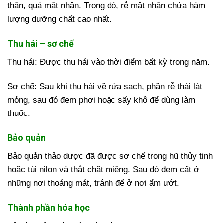
thân, quả mật nhân. Trong đó, rễ mật nhân chứa hàm
lượng dưỡng chất cao nhất.
Thu hái – sơ chế
Thu hái: Được thu hái vào thời điểm bất kỳ trong năm.
Sơ chế: Sau khi thu hái về rửa sạch, phần rễ thái lát
mỏng, sau đó đem phơi hoặc sấy khô để dùng làm
thuốc.
Bảo quản
Bảo quản thảo dược đã được sơ chế trong hũ thủy tinh
hoặc túi nilon
và thắt chặt miệng. Sau đó đem cất ở
những nơi thoáng mát, tránh để ở nơi ẩm ướt.
Thành phần hóa học