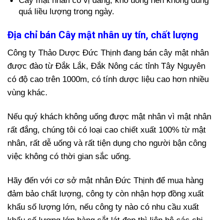
Cây mật nhân có vị đắng, khó uống nên không dùng
quá liều lượng trong ngày.
Địa chỉ bán Cây mật nhân uy tín, chất lượng
Công ty Thảo Dược Đức Thịnh đang bán cây mật nhân
được đào từ Đắk Lắk, Đắk Nông các tỉnh Tây Nguyên
có độ cao trên 1000m, có tính dược liệu cao hơn nhiều
vùng khác.
Nếu quý khách không uống được mật nhân vì mật nhân
rất đắng, chúng tôi có loại cao chiết xuất 100% từ mật
nhân, rất dễ uống và rất tiện dụng cho người bận công
việc không có thời gian sắc uống.
Hãy đến với cơ sở mật nhân Đức Thịnh để mua hàng
đảm bảo chất lượng, công ty còn nhận hợp đồng xuất
khẩu số lượng lớn, nếu công ty nào có nhu cầu xuất