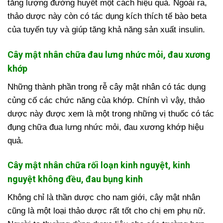
tăng lượng đường huyết một cách hiệu quả. Ngoài ra,
thảo dược này còn có tác dụng kích thích tế bào beta
của tuyến tụy và giúp tăng khả năng sản xuất insulin.
Cây mật nhân chữa đau lưng nhức mỏi, đau xương
khớp
Những thành phần trong rễ cây mật nhân có tác dụng
củng cố các chức năng của khớp. Chính vì vậy, thảo
dược này được xem là một trong những vị thuốc có tác
đụng chữa đua lưng nhức mỏi, đau xương khớp hiệu
quả.
Cây mật nhân chữa rối loạn kinh nguyệt, kinh
nguyệt không đều, đau bụng kinh
Không chỉ là thần dược cho nam giới, cây mật nhân
cũng là một loại thảo dược rất tốt cho chị em phụ nữ.