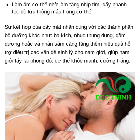
Làm ấm cơ thể nhờ làm tăng nhịp tim, đẩy nhanh
tốc độ lưu thông máu trong cơ thể.
Sự kết hợp của cây mật nhân cùng với các thành phần
bổ dưỡng khác như: ba kích, nhục thung dung, dâm
dương hoắc và nhân sâm càng tăng thêm hiệu quả hỗ
trợ điều trị các vấn đề sinh lý cho nam giới, giúp nam
giới lấy lại phong độ, cơ thể khỏe mạnh, cường tráng.