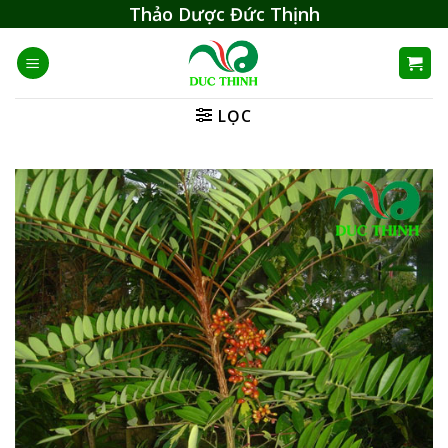
Skip
Thảo Dược Đức Thịnh
to
content
LỌC