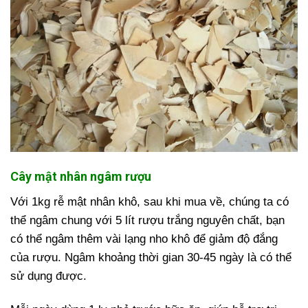
Cây mật nhân ngâm rượu
Với 1kg rễ mật nhân khô, sau khi mua về, chúng ta có
thể ngâm chung với 5 lít rượu trắng nguyên chất, bạn
có thể ngâm thêm vài lạng nho khô để giảm độ đắng
của rượu. Ngâm khoảng thời gian 30-45 ngày là có thể
sử dụng được.