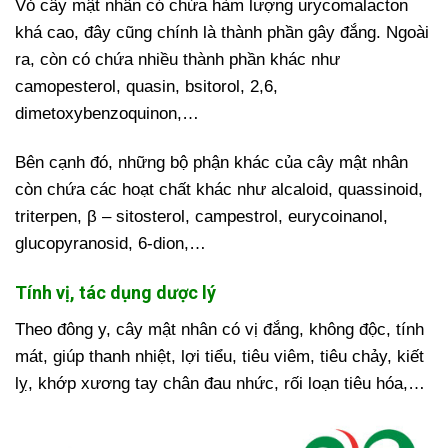
Vỏ cây mật nhân có chứa hàm lượng urycomalacton
khá cao,
đây cũng chính là thành phần gây đắng. Ngoài
ra, còn có chứa nhiều thành phần khác như
camopesterol, quasin, bsitorol, 2,6,
dimetoxybenzoquinon,…
Bên cạnh đó, những bộ phận khác của cây mật nhân
còn chứa các hoạt chất khác như alcaloid, quassinoid,
triterpen, β – sitosterol, campestrol, eurycoinanol,
glucopyranosid, 6-dion,…
Tính vị, tác dụng dược lý
Theo đông y, cây mật nhân có vị đắng, không độc, tính
mát, giúp thanh nhiệt, lợi tiểu, tiêu viêm, tiêu chảy, kiết
lỵ, khớp xương tay chân đau nhức, rối loạn tiêu hóa,…