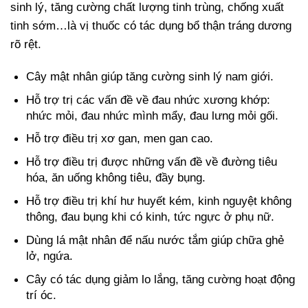
sinh lý, tăng cường chất lượng tinh trùng, chống xuất
tinh sớm…là vị thuốc có tác dụng bổ thận tráng dương
rõ rệt.
Cây mật nhân giúp tăng cường sinh lý nam giới.
Hỗ trợ trị các vấn đề về đau nhức xương khớp:
nhức mỏi, đau nhức mình mẩy, đau lưng mỏi gối.
Hỗ trợ điều trị xơ gan, men gan cao.
Hỗ trợ điều trị được những vấn đề về đường tiêu
hóa, ăn uống không tiêu, đầy bụng.
Hỗ trợ điều trị khí hư huyết kém, kinh nguyệt không
thông, đau bụng khi có kinh, tức ngực ở phụ nữ.
Dùng lá mật nhân để nấu nước tắm giúp chữa ghẻ
lở, ngứa.
Cây có tác dụng giảm lo lắng, tăng cường hoạt động
trí óc.