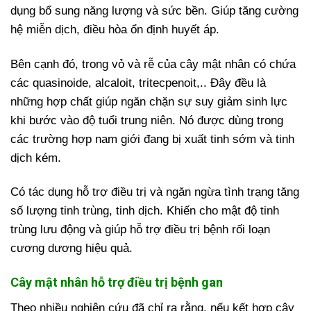
dụng bổ sung năng lượng và sức bền. Giúp tăng cường
hệ miễn dịch, điều hòa ổn định huyết áp.
Bên cạnh đó, trong vỏ và rễ của cây mật nhân có chứa
các quasinoide, alcaloit, tritecpenoit,.. Đây đều là
những hợp chất giúp ngăn chặn sự suy giảm sinh lực
khi bước vào độ tuổi trung niên. Nó được dùng trong
các trường hợp nam giới đang bị xuất tinh sớm và tinh
dịch kém.
Có tác dụng hỗ trợ điều trị và ngăn ngừa tình trạng tăng
số lượng tinh trùng, tinh dịch. Khiến cho mật độ tinh
trùng lưu động và giúp hỗ trợ điều trị bệnh rối loạn
cương dương hiệu quả.
Cây mật nhân hỗ trợ điều trị bệnh gan
Theo nhiều nghiên cứu đã chỉ ra rằng, nếu kết hợp cây