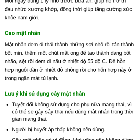
Mỗi ngày dùng 1 ly nhỏ trước bữa ăn, giúp hỗ trợ trị
đau nhức xương khớp, đồng thời giúp tăng cường sức
khỏe nam giới.
Cao mật nhân
Mật nhân đem đi thái thành những sợi nhỏ rồi tán thành
bột mịn, thêm một chút mật ong để tạo thành dạng bột
nhão, sệt rồi đem đi nấu ở nhiệt độ 55 độ C. Để hỗn
hợp nguội dần ở nhiệt độ phòng rồi cho hỗn hợp này ở
trong ngăn mát tủ lạnh.
Lưu ý khi sử dụng cây mật nhân
Tuyệt đối không sử dụng cho phụ nữa mang thai, vì
có thể sẽ gây sảy thai nếu dùng mật nhân trong thời
gian mang thai.
Người bị huyết áp thấp không nên dùng.