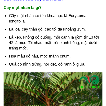
Cây mật nhân là gì?
Cây mật nhân có tên khoa học là Eurycoma
longifolia.
Là loại cây thân gỗ, cao tối đa khoảng 15m.
Lá kép, không có cuống, mỗi cành lá gồm từ 13 tới
42 lá mọc đối nhau, mặt trên xanh bóng, mặt dưới
trắng mốc.
Hoa màu đỏ nâu, mọc thành chùm.
Quả có hình trứng, hơi dẹt, có rãnh ở giữa.