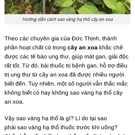
Hướng dẫn cách sao vàng hạ thổ cây an xoa
Theo các chuyên gia của Đức Thịnh, thành
phần hoạt chất có trong
cây an xoa
khắc chế
được các tế bào ung thư, giúp mát gan, giải độc
rất tốt. Từ đó, bài thuốc trị bệnh gan, hỗ trợ điều
trị ung thư từ cây an xoa đã được nhiều người
biết đến.
Tuy nhiên, một số người vẫn thắc mắc
không biết có hay không sao vàng hạ thổ cây
an xoa.
Vậy sao vàng hạ thổ là gì? Lí do tại sao
phải sao vàng hạ thổ thuốc trước khi uống?