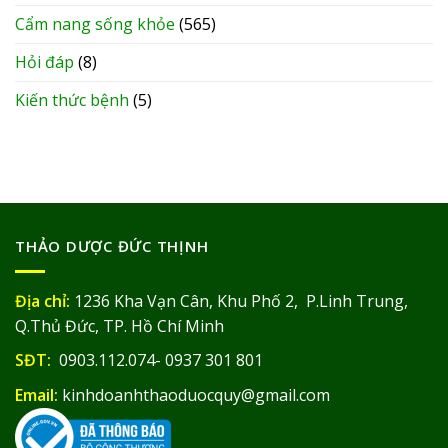
Cẩm nang sống khỏe
(565)
Hỏi đáp
(8)
Kiến thức bệnh
(5)
THẢO DƯỢC ĐỨC THỊNH
Địa chỉ:
1236 Kha Vạn Cân, Khu Phố 2, P.Linh Trung,
Q.Thủ Đức, TP. Hồ Chí Minh
SĐT:
0903.112.074- 0937 301 801
Email:
kinhdoanhthaoduocquy@gmail.com