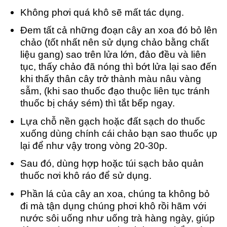
Không phơi quá khô sẽ mất tác dụng.
Đem tất cả những đoạn cây an xoa đó bỏ lên
chảo (tốt nhất nên sử dụng chảo bằng chất
liệu gang) sao trên lửa lớn, đảo đều và liên
tục, thấy chảo đã nóng thì bớt lửa lại sao đến
khi thấy thân cây trở thành màu nâu vàng
sẫm, (khi sao thuốc đạo thuộc liên tục tránh
thuốc bị cháy sém) thì tắt bếp ngay.
Lựa chỗ nền gạch hoặc đất sạch do thuốc
xuống dùng chính cái chảo bạn sao thuốc ụp
lại để như vậy trong vòng 20-30p.
Sau đó, dùng hợp hoặc túi sạch bảo quản
thuốc nơi khô ráo để sử dụng.
Phần lá của cây an xoa, chúng ta không bỏ
đi mà tận dụng chúng phơi khô rồi hãm với
nước sôi uống như uống trà hàng ngày, giúp