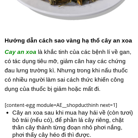
Hướng dẫn cách sao vàng hạ thổ cây an xoa
Cay an xoa
là khắc tinh của các bệnh lí về gan,
có tác dụng tiêu mỡ, giảm cân hay các chứng
đau lưng trường kì. Nhưng trong khi nấu thuốc
có nhiều người làm sai cách thức khiến công
dụng của thuốc bị giảm hoặc mất đi.
[content-egg module=AE__shopducthinh next=1]
Cây an xoa sau khi mua hay hái về (còn tươi)
bỏ trái (nếu có), để phần lá cây riêng, chặt
thân cây thành từng đoạn nhỏ phơi nắng,
phơi thấy cây héo đi thì được.