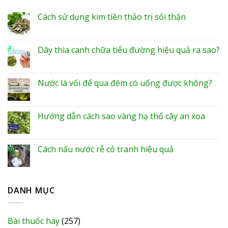
Cách sử dụng kim tiền thảo trị sỏi thận
Dây thìa canh chữa tiểu đường hiệu quả ra sao?
Nước lá vối để qua đêm có uống được không?
Hướng dẫn cách sao vàng hạ thổ cây an xoa
Cách nấu nước rễ cỏ tranh hiệu quả
DANH MỤC
Bài thuốc hay
(257)