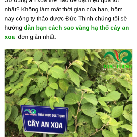
Sử dụng an xoa thế nào để đạt hiệu quả tốt
nhất? Không làm mất thời gian của bạn, hôm
nay công ty thảo dược Đức Thịnh chúng tôi sẽ
hướng
dẫn bạn cách sao vàng hạ thổ cây an
xoa
đơn giản nhất.