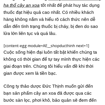
hạ thổ cây an xoa
tốt nhất để phát huy tác dụng
thuốc đạt hiệu quả cao nhất. Có nhiều khách
hàng không nắm và hiểu rõ cách thức nên dễ
dẫn đến tình trạng thuốc bị cháy, bị đen do sao
lửa lớn liên tục và quá lâu.
[content-egg module=AE__shopducthinh next=1]
Cuộc sống hiện đại luôn tất bật khiến chúng ta
không có thời gian để tự tay mình thực hiện các
giai đoạn trên. Chúng tôi hiểu vấn đề khi thời
gian được xem là tiền bạc.
Công ty thảo dược Đức Thịnh muốn gửi đến
bạn sản phẩm cây an xoa đã được qua các
bước sàn lọc, phơi khô, bảo quản sẽ đem đến