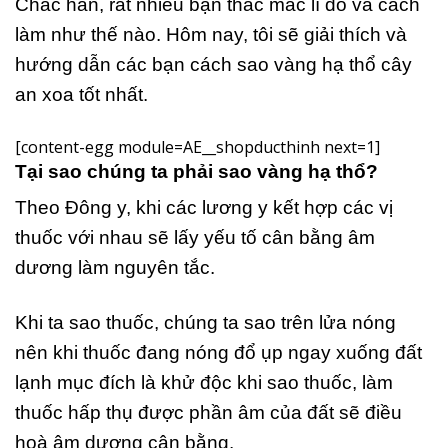
Chắc hẳn, rất nhiều bạn thắc mắc lí do và cách
làm như thế nào. Hôm nay, tôi sẽ giải thích và
hướng dẫn các bạn cách sao vàng hạ thổ cây
an xoa tốt nhất.
[content-egg module=AE__shopducthinh next=1]
Tại sao chúng ta phải sao vàng hạ thổ?
Theo Đông y, khi các lương y kết hợp các vị
thuốc với nhau sẽ lấy yếu tố cân bằng âm
dương làm nguyên tắc.
Khi ta sao thuốc, chúng ta sao trên lửa nóng
nên khi thuốc đang nóng đổ ụp ngay xuống đất
lạnh mục đích là khử độc khi sao thuốc, làm
thuốc hấp thụ được phần âm của đất sẽ điều
hoà âm dương cân bằng.