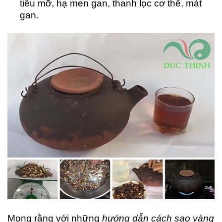
tiêu mỡ, hạ men gan, thanh lọc cơ thể, mát
gan.
Mong rằng với những
hướng dẫn cách sao vàng