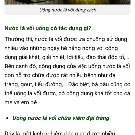
Uống nước lá vối đúng cách
Nước lá vối uống có tác dụng gì?
Thường thì, nước lá vối được ưa chuộng sử dụng
nhiều vào những ngày hè nắng nóng với công
dụng giải khát, giải nhiệt, lợi tiểu, đào thải độc tố,…
Bên cạnh đó, công dụng của việc uống nước lá vối
còn hỗ trợ chữa được rất nhiều bệnh như đại
tràng, gout, tiểu đường,… Đặc biệt, bà bầu cũng có
thể uống lá vối được, có công dụng khá tốt cho cả
mẹ và em bé.
Uống nước lá vối chữa viêm đại tràng
Đây là một kinh nghiệm dân gian được nhiều