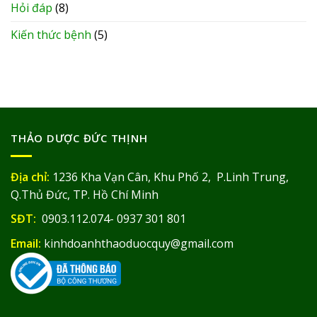
Hỏi đáp
(8)
Kiến thức bệnh
(5)
THẢO DƯỢC ĐỨC THỊNH
Địa chỉ:
1236 Kha Vạn Cân, Khu Phố 2, P.Linh Trung,
Q.Thủ Đức, TP. Hồ Chí Minh
SĐT:
0903.112.074- 0937 301 801
Email:
kinhdoanhthaoduocquy@gmail.com