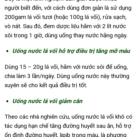
người biết đến, với cách dùng đơn giản là sử dụng
200gam lá vối tươi (hoặc 100g lá vối), rửa sạch,
vò nát. Sau đó, đem dược liệu hãm với 2 lít nước
sôi trong 1 giờ, dùng uống thay nước hằng ngày.
Uống nước lá vối hỗ trợ điều trị tăng mỡ máu
Dùng 15 – 20g lá vối, hãm với nước sôi để uống,
chia làm 3 lần/ngày. Dùng uống nước này thường
xuyên sẽ cho kết quả điều trị tốt.
Uống nước lá vối giảm cân
Theo các nhà nghiên cứu, uống nước lá vối khô có
tác dụng hạn chế tăng đường huyết sau ăn, hỗ trợ
ổn định đường huyết, lipib trong máu, là phương