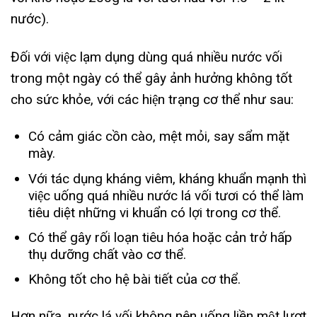
nước).
Đối với việc lạm dụng dùng quá nhiều nước vối
trong một ngày có thể gây ảnh hưởng không tốt
cho sức khỏe, với các hiện trạng cơ thể như sau:
Có cảm giác cồn cào, mệt mỏi, say sẩm mặt
mày.
Với tác dụng kháng viêm, kháng khuẩn mạnh thì
việc uống quá nhiều nước lá vối tươi có thể làm
tiêu diệt những vi khuẩn có lợi trong cơ thể.
Có thể gây rối loạn tiêu hóa hoặc cản trở hấp
thụ dưỡng chất vào cơ thể.
Không tốt cho hệ bài tiết của cơ thể.
Hơn nữa, nước lá vối không nên uống liền một lượt