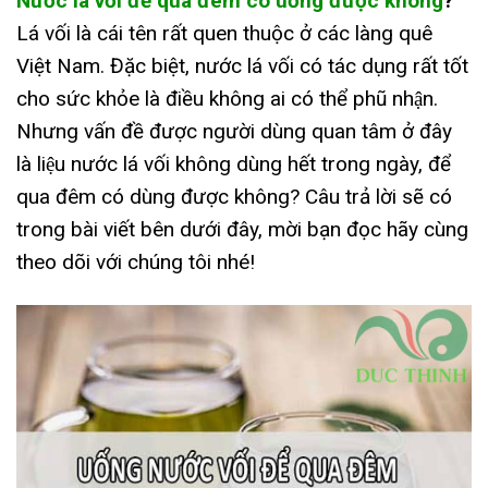
Nước lá vối để qua đêm có uống được không
?
Lá vối là cái tên rất quen thuộc ở các làng quê
Việt Nam. Đặc biệt, nước lá vối có tác dụng rất tốt
cho sức khỏe là điều không ai có thể phũ nhận.
Nhưng vấn đề được người dùng quan tâm ở đây
là liệu nước lá vối không dùng hết trong ngày, để
qua đêm có dùng được không? Câu trả lời sẽ có
trong bài viết bên dưới đây, mời bạn đọc hãy cùng
theo dõi với chúng tôi nhé!