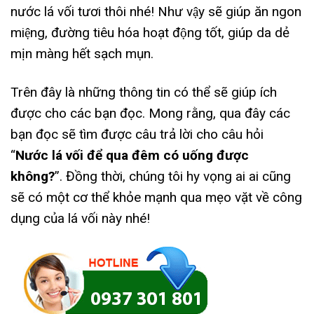
nước lá vối tươi thôi nhé! Như vậy sẽ giúp ăn ngon
miệng, đường tiêu hóa hoạt động tốt, giúp da dẻ
mịn màng hết sạch mụn.
Trên đây là những thông tin có thể sẽ giúp ích
được cho các bạn đọc. Mong rằng, qua đây các
bạn đọc sẽ tìm được câu trả lời cho câu hỏi
“
Nước lá vối để qua đêm có uống được
không?
”. Đồng thời, chúng tôi hy vọng ai ai cũng
sẽ có một cơ thể khỏe mạnh qua mẹo vặt về công
dụng của lá vối này nhé!