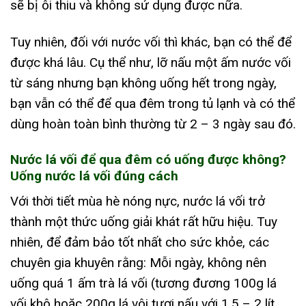
sẽ bị ôi thiu và không sử dụng được nữa.
Tuy nhiên, đối với nước vối thì khác, bạn có thể để
được khá lâu. Cụ thể như, lỡ nấu một ấm nước vối
từ sáng nhưng bạn không uống hết trong ngày,
bạn vẫn có thể để qua đêm trong tủ lạnh và có thể
dùng hoàn toàn bình thường từ 2 – 3 ngày sau đó.
Nước lá vối để qua đêm có uống được không?
Uống nước lá vối đúng cách
Với thời tiết mùa hè nóng nực, nước lá vối trở
thành một thức uống giải khát rất hữu hiệu. Tuy
nhiên, để đảm bảo tốt nhất cho sức khỏe, các
chuyên gia khuyên rằng: Mỗi ngày, không nên
uống quá 1 ấm trà lá vối (tương đương 100g lá
vối khô hoặc 200g lá vôi tươi nấu với 1.5 – 2 lít