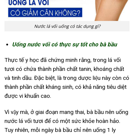
Nước lá vối uống có tác dụng gì?
Uống nước vối có thực sự tốt cho bà bầu
Thực tế y học đã chứng minh rằng, trong lá vối
tươi có chứa thành phần chất tanin, khoáng chất
và tinh dầu. Đặc biệt, là trong dược liệu này còn có
thành phần chất kháng sinh, có khả năng tiêu diệt
được vi khuẩn cao.
Vì vậy mà, ở giai đoạn mang thai, bà bầu nên uống
nước lá vối tươi để có một sức khỏe hoàn hảo.
Tuy nhiên, mỗi ngày bà bầu chỉ nên uống 1 ly