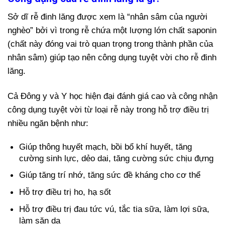
Sở dĩ rễ đinh lăng được xem là “nhân sâm của người
nghèo” bởi vì trong rễ chứa một lượng lớn chất saponin
(chất này đóng vai trò quan trọng trong thành phần của
nhân sâm) giúp tạo nên công dụng tuyệt vời cho rễ đinh
lăng.
Cả Đông y và Y học hiện đại đánh giá cao và công nhận
công dụng tuyệt vời từ loại rễ này trong hỗ trợ điều trị
nhiều ngăn bệnh như:
Giúp thông huyết mạch, bồi bổ khí huyết, tăng
cường sinh lực, dẻo dai, tăng cường sức chịu đựng
Giúp tăng trí nhớ, tăng sức đề kháng cho cơ thể
Hỗ trợ điều trị ho, hạ sốt
Hỗ trợ điều trị đau tức vú, tắc tia sữa, làm lợi sữa,
làm săn da