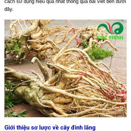
cách sử dụng hiệu quả nhất thông qua bài viết bên dưới
đây.
Giới thiệu sơ lược về cây đinh lăng