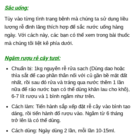
Sắc uống:
Tùy vào từng tình trạng bệnh mà chúng ta sử dụng liều
lượng rễ đinh lăng thích hợp để sắc nước uống hàng
ngày. Với cách này, các bạn có thể xem trong bài thuốc
mà chúng tôi liệt kê phía dưới.
​Ngâm rượu rễ cây tươi:
Chuẩn bị: 1kg nguyên rễ rửa sạch (Dùng dao hoặc
thìa sắt để cạo phần thân nối với củ gần bề mặt đất
nhất, rồi sau đó rửa và tráng qua nước thêm 1 lần
nữa để ráo nước bạn có thể dùng khăn lau cho khô),
6-7 lít rượu và 1 bình ngâm như trên.
Cách làm: Tiến hành sắp xếp đặt rễ cây vào bình tạo
dáng, rồi tiến hành đổ rượu vào. Ngâm từ 6 tháng
trở lên là có thể dùng.
Cách dùng: Ngày dùng 2 lần, mỗi lần 10-15ml.