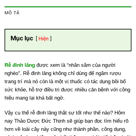
MÔ TẢ
Mục lục
Hiện
Rễ đinh lăng
được xem là “nhân sâm của người
nghèo”. Rễ đinh lăng không chỉ dùng để ngâm rượu
trang trí mà nó còn là một vị thuốc có tác dụng bồi bổ
sức khỏe, hỗ trợ điều trị được nhiều căn bệnh với công
hiệu mang lại khá bất ngờ.
Vậy cụ thể rễ đinh lăng thật sự tốt như thế nào? Hôm
nay Thảo Dược Đức Thịnh sẽ giúp bạn đọc tìm hiểu rõ
hơn về loài cây này cũng như thành phần, công dụng,