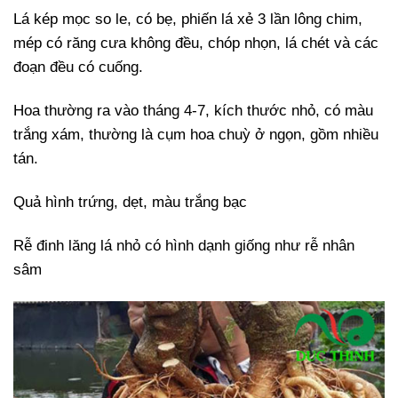
Lá kép mọc so le, có bẹ, phiến lá xẻ 3 lần lông chim,
mép có răng cưa không đều, chóp nhọn, lá chét và các
đoạn đều có cuống.
Hoa thường ra vào tháng 4-7, kích thước nhỏ, có màu
trắng xám, thường là cụm hoa chuỳ ở ngọn, gồm nhiều
tán.
Quả hình trứng, dẹt, màu trắng bạc
Rễ đinh lăng lá nhỏ có hình dạnh giống như rễ nhân
sâm