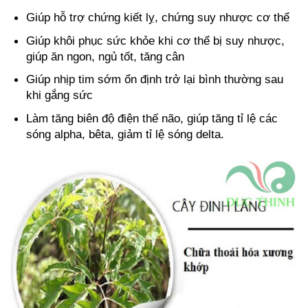
Giúp hỗ trợ chứng kiết lỵ, chứng suy nhược cơ thể
Giúp khôi phục sức khỏe khi cơ thể bị suy nhược,
giúp ăn ngon, ngủ tốt, tăng cân
Giúp nhịp tim sớm ổn định trở lại bình thường sau
khi gắng sức
Làm tăng biên độ điện thế não, giúp tăng tỉ lệ các
sóng alpha, bêta, giảm tỉ lệ sóng delta.