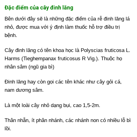
Đặc điểm của cây đinh lăng
Bên dưới đây sẽ là những đặc điểm của rễ đinh lăng lá
nhỏ, được mua với ý định làm thuốc hỗ trợ điều trị
bệnh.
Cây đinh lăng có tên khoa học là Polyscias fruticosa L.
Harms (Tieghempanax fruticosus R Vig.). Thuộc họ
nhân sâm (ngũ gia bì)
Đinh lăng hay còn gọi các tên khác như cây gỏi cá,
nam dương sâm.
Là một loài cây nhỏ dạng bụi, cao 1,5-2m.
Thân nhẵn, ít phân nhánh, các nhánh non có nhiều lỗ bì
lồi.