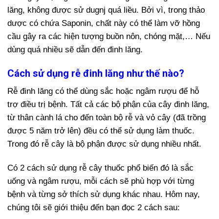
lăng, không được sử dugnj quá liều. Bởi vì, trong thảo
dược có chứa Saponin, chất này có thể làm vỡ hồng
cầu gây ra các hiện tượng buồn nôn, chóng mặt,… Nếu
dùng quá nhiều sẽ dẫn đến đinh lăng.
Cách sử dụng rễ đinh lăng như thế nào?
Rễ đinh lăng có thể dùng sắc hoặc ngâm rượu để hỗ
trợ điều trị bệnh. Tất cả các bộ phận của cây đinh lăng,
từ thân cành lá cho đến toàn bộ rễ và vỏ cây (đã trồng
được 5 năm trở lên) đều có thể sử dụng làm thuốc.
Trong đó rễ cây là bộ phận được sử dụng nhiều nhất.
Có 2 cách sử dụng rễ cây thuốc phổ biến đó là sắc
uống và ngâm rượu, mỗi cách sẽ phù hợp với từng
bệnh và từng sở thích sử dụng khác nhau. Hôm nay,
chúng tôi sẽ giới thiệu đến bạn đọc 2 cách sau: