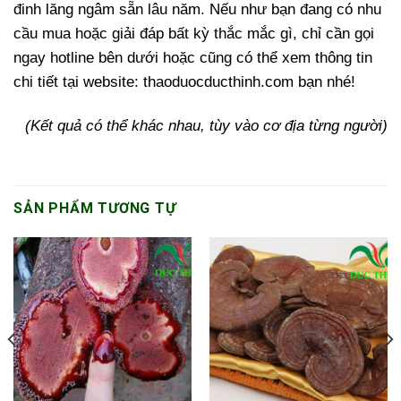
đinh lăng ngâm sẵn lâu năm. Nếu như bạn đang có nhu
cầu mua hoặc giải đáp bất kỳ thắc mắc gì, chỉ cần gọi
ngay hotline bên dưới hoặc cũng có thể xem thông tin
chi tiết tại website: thaoduocducthinh.com bạn nhé!
(Kết quả có thể khác nhau, tùy vào cơ địa từng người)
SẢN PHẨM TƯƠNG TỰ