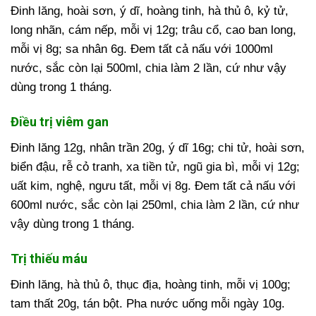
Đinh lăng, hoài sơn, ý dĩ, hoàng tinh, hà thủ ô, kỷ tử,
long nhãn, cám nếp, mỗi vị 12g; trâu cổ, cao ban long,
mỗi vị 8g; sa nhân 6g. Đem tất cả nấu với 1000ml
nước, sắc còn lại 500ml, chia làm 2 lần, cứ như vậy
dùng trong 1 tháng.
Điều trị viêm gan
Đinh lăng 12g, nhân trần 20g, ý dĩ 16g; chi tử, hoài sơn,
biển đậu, rễ cỏ tranh, xa tiền tử, ngũ gia bì, mỗi vị 12g;
uất kim, nghệ, ngưu tất, mỗi vị 8g. Đem tất cả nấu với
600ml nước, sắc còn lại 250ml, chia làm 2 lần, cứ như
vậy dùng trong 1 tháng.
Trị thiếu máu
Đinh lăng, hà thủ ô, thục địa, hoàng tinh, mỗi vị 100g;
tam thất 20g, tán bột. Pha nước uống mỗi ngày 10g.