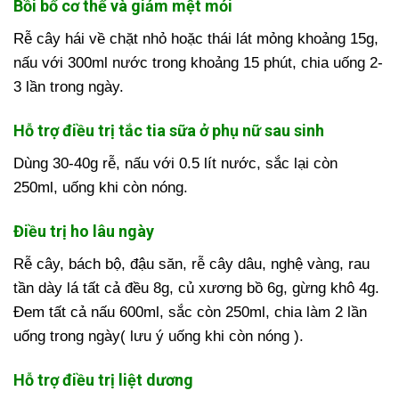
Bồi bổ cơ thể và giảm mệt mỏi
Rễ cây hái về chặt nhỏ hoặc thái lát mỏng khoảng 15g,
nấu với 300ml nước trong khoảng 15 phút, chia uống 2-
3 lần trong ngày.
Hỗ trợ điều trị tắc tia sữa ở phụ nữ sau sinh
Dùng 30-40g rễ, nấu với 0.5 lít nước, sắc lại còn
250ml, uống khi còn nóng.
Điều trị ho lâu ngày
Rễ cây, bách bộ, đậu săn, rễ cây dâu, nghệ vàng, rau
tần dày lá tất cả đều 8g, củ xương bồ 6g, gừng khô 4g.
Đem tất cả nấu 600ml, sắc còn 250ml, chia làm 2 lần
uống trong ngày( lưu ý uống khi còn nóng ).
Hỗ trợ điều trị liệt dương