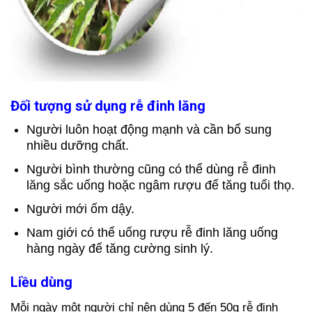
Đối tượng sử dụng rễ đinh lăng
Người luôn hoạt động mạnh và cần bổ sung
nhiều dưỡng chất.
Người bình thường cũng có thể dùng rễ đinh
lăng sắc uống hoặc ngâm rượu để tăng tuổi thọ.
Người mới ốm dậy.
Nam giới có thể uống rượu rễ đinh lăng uống
hàng ngày để tăng cường sinh lý.
Liều dùng
Mỗi ngày một người chỉ nên dùng 5 đến 50g rễ đinh