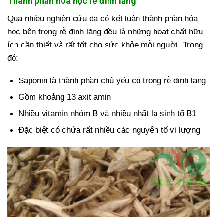
​Thành phần hóa học rễ đinh lăng
Qua nhiều nghiên cứu đã có kết luận thành phần hóa
học bên trong rễ đinh lăng đều là những hoạt chất hữu
ích cần thiết và rất tốt cho sức khỏe mỗi người. Trong
đó:
Saponin là thành phần chủ yếu có trong rễ đinh lăng
Gồm khoảng 13 axit amin
Nhiều vitamin nhóm B và nhiều nhất là sinh tố B1
Đặc biệt có chứa rất nhiều các nguyên tố vi lượng