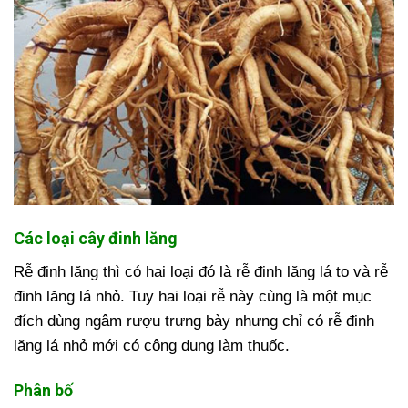
Các loại cây đinh lăng
Rễ đinh lăng thì có hai loại đó là rễ đinh lăng lá to và rễ
đinh lăng lá nhỏ. Tuy hai loại rễ này cùng là một mục
đích dùng ngâm rượu trưng bày nhưng chỉ có rễ đinh
lăng lá nhỏ mới có công dụng làm thuốc.
Phân bố