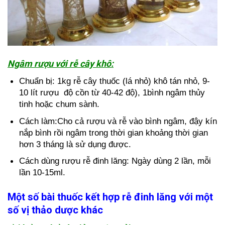
Ngâm rượu với rễ cây khô:
Chuẩn bị: 1kg rễ cây thuốc (lá nhỏ) khô tán nhỏ, 9-
10 lít rượu độ cồn từ 40-42 độ), 1bình ngâm thủy
tinh hoặc chum sành.
Cách làm:Cho cả rượu và rễ vào bình ngâm, đậy kín
nắp bình rồi ngâm trong thời gian khoảng thời gian
hơn 3 tháng là sử dụng được.
Cách dùng rượu rễ đinh lăng: Ngày dùng 2 lần, mỗi
lần 10-15ml.​
Một số bài thuốc kết hợp rễ đinh lăng với một
số vị thảo dược khác