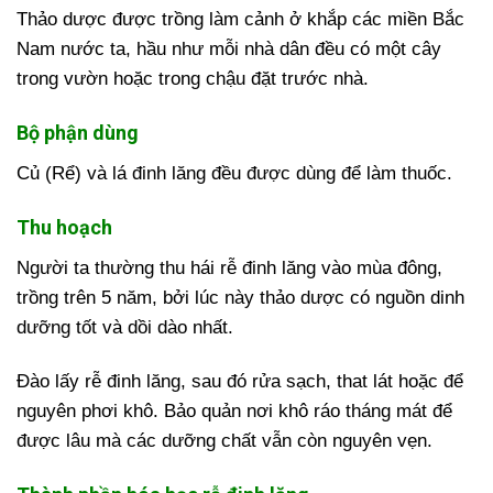
Thảo dược được trồng làm cảnh ở khắp các miền Bắc
Nam nước ta, hầu như mỗi nhà dân đều có một cây
trong vườn hoặc trong chậu đặt trước nhà.
Bộ phận dùng
Củ (Rể) và lá đinh lăng đều được dùng để làm thuốc.
Thu hoạch
Người ta thường thu hái rễ đinh lăng vào mùa đông,
trồng trên 5 năm, bởi lúc này thảo dược có nguồn dinh
dưỡng tốt và dồi dào nhất.
Đào lấy rễ đinh lăng, sau đó rửa sạch, that lát hoặc để
nguyên phơi khô. Bảo quản nơi khô ráo tháng mát để
được lâu mà các dưỡng chất vẫn còn nguyên vẹn.