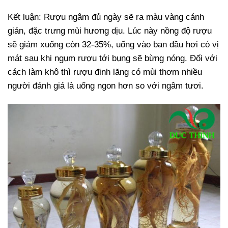
Kết luận: Rượu ngâm đủ ngày sẽ ra màu vàng cánh
gián, đặc trưng mùi hương dịu. Lúc này nồng độ rượu
sẽ giảm xuống còn 32-35%, uống vào ban đầu hơi có vị
mát sau khi ngụm rượu tới bụng sẽ bừng nóng. Đối với
cách làm khô thì rượu đinh lăng có mùi thơm nhiều
người đánh giá là uống ngon hơn so với ngâm tươi.