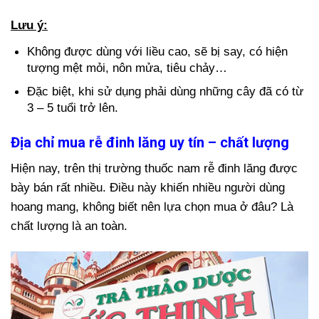
Lưu ý:
Không được dùng với liều cao, sẽ bị say, có hiện
tượng mệt mỏi, nôn mửa, tiêu chảy…
Đặc biệt, khi sử dụng phải dùng những cây đã có từ
3 – 5 tuổi trở lên.
Địa chỉ mua rễ đinh lăng uy tín – chất lượng
Hiện nay, trên thị trường thuốc nam rễ đinh lăng được
bày bán rất nhiều. Điều này khiến nhiều người dùng
hoang mang, không biết nên lựa chọn mua ở đâu? Là
chất lượng là an toàn.