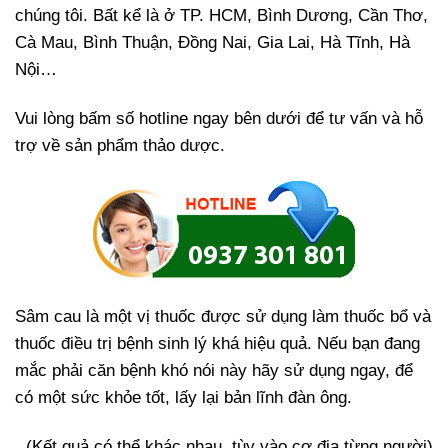
chúng tôi. Bất kể là ở TP. HCM, Bình Dương, Cần Thơ,
Cà Mau, Bình Thuận, Đồng Nai, Gia Lai, Hà Tĩnh, Hà
Nội…
Vui lòng bấm số hotline ngay bên dưới để tư vấn và hỗ
trợ về sản phẩm thảo dược.
Sâm cau là một vị thuốc được sử dụng làm thuốc bổ và
thuốc điều trị bệnh sinh lý khá hiệu quả. Nếu bạn đang
mắc phải căn bệnh khó nói này hãy sử dụng ngay, để
có một sức khỏe tốt, lấy lại bản lĩnh đàn ông.
(Kết quả có thể khác nhau, tùy vào cơ địa từng người)