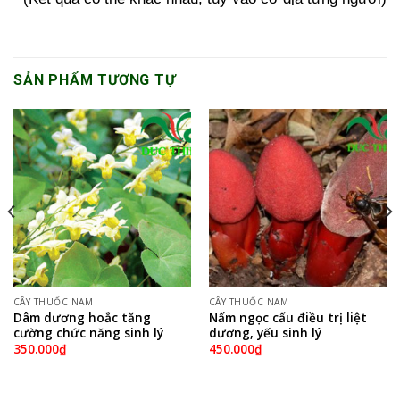
SẢN PHẨM TƯƠNG TỰ
CÂY THUỐC NAM
CÂY THUỐC NAM
Dâm dương hoắc tăng
Nấm ngọc cẩu điều trị liệt
cường chức năng sinh lý
dương, yếu sinh lý
350.000
₫
450.000
₫