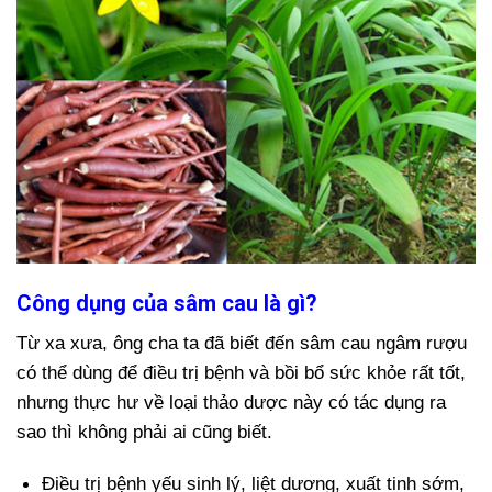
Công dụng của sâm cau là gì?
Từ xa xưa, ông cha ta đã biết đến sâm cau ngâm rượu
có thể dùng để điều trị bệnh và bồi bổ sức khỏe rất tốt,
nhưng thực hư về loại thảo dược này có tác dụng ra
sao thì không phải ai cũng biết.
Điều trị bệnh yếu sinh lý, liệt dương, xuất tinh sớm,