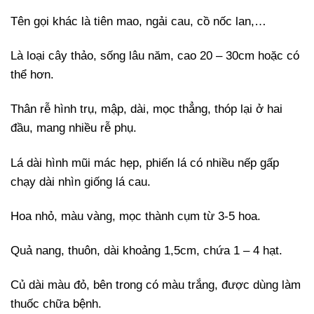
Tên gọi khác là tiên mao, ngải cau, cồ nốc lan,…
Là loại cây thảo, sống lâu năm, cao 20 – 30cm hoặc có
thể hơn.
Thân rễ hình trụ, mập, dài, mọc thẳng, thóp lại ở hai
đầu, mang nhiều rễ phụ.
Lá dài hình mũi mác hẹp, phiến lá có nhiều nếp gấp
chạy dài nhìn giống lá cau.
Hoa nhỏ, màu vàng, mọc thành cụm từ 3-5 hoa.
Quả nang, thuôn, dài khoảng 1,5cm, chứa 1 – 4 hạt.
Củ dài màu đỏ, bên trong có màu trắng, được dùng làm
thuốc chữa bệnh.