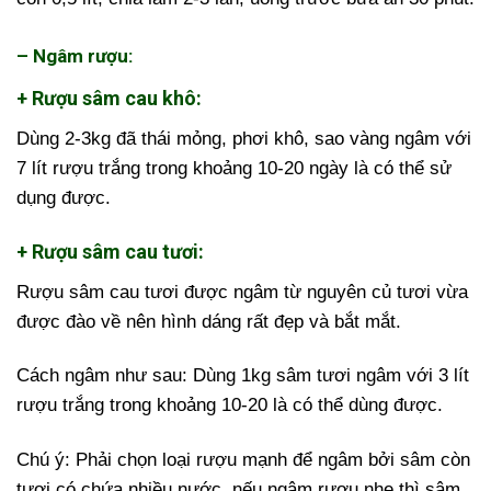
– Ngâm rượu:
+ Rượu sâm cau khô:
Dùng 2-3kg đã thái mỏng, phơi khô, sao vàng ngâm với
7 lít rượu trắng trong khoảng 10-20 ngày là có thể sử
dụng được.
+ Rượu sâm cau tươi:
Rượu sâm cau tươi được ngâm từ nguyên củ tươi vừa
được đào về nên hình dáng rất đẹp và bắt mắt.
Cách ngâm như sau: Dùng 1kg sâm tươi ngâm với 3 lít
rượu trắng trong khoảng 10-20 là có thể dùng được.
Chú ý: Phải chọn loại rượu mạnh để ngâm bởi sâm còn
tươi có chứa nhiều nước, nếu ngâm rượu nhẹ thì sâm