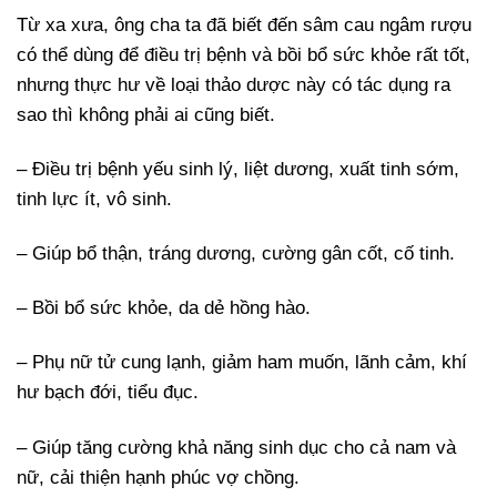
Từ xa xưa, ông cha ta đã biết đến sâm cau ngâm rượu
có thể dùng để điều trị bệnh và bồi bổ sức khỏe rất tốt,
nhưng thực hư về loại thảo dược này có tác dụng ra
sao thì không phải ai cũng biết.
– Điều trị bệnh yếu sinh lý, liệt dương, xuất tinh sớm,
tinh lực ít, vô sinh.
– Giúp bổ thận, tráng dương, cường gân cốt, cố tinh.
– Bồi bổ sức khỏe, da dẻ hồng hào.
– Phụ nữ tử cung lạnh, giảm ham muốn, lãnh cảm, khí
hư bạch đới, tiểu đục.
– Giúp tăng cường khả năng sinh dục cho cả nam và
nữ, cải thiện hạnh phúc vợ chồng.