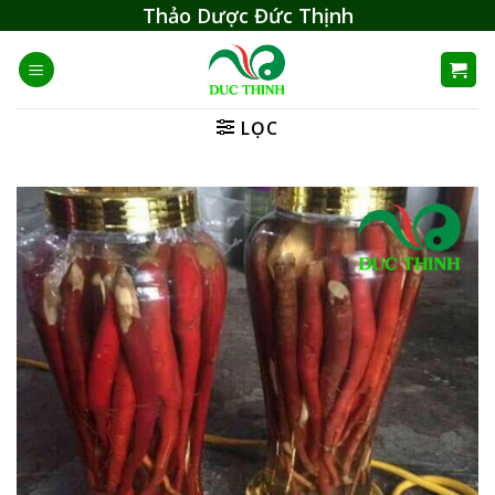
Skip
Thảo Dược Đức Thịnh
to
content
LỌC