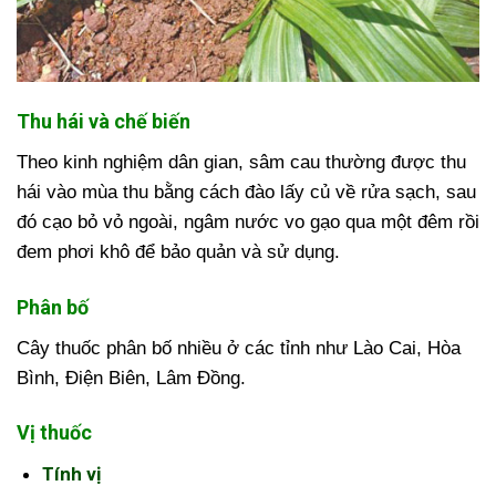
Thu hái và chế biến
Theo kinh nghiệm dân gian, sâm cau thường được thu
hái vào mùa thu bằng cách đào lấy củ về rửa sạch, sau
đó cạo bỏ vỏ ngoài, ngâm nước vo gạo qua một đêm rồi
đem phơi khô để bảo quản và sử dụng.
Phân bố
Cây thuốc phân bố nhiều ở các tỉnh như Lào Cai, Hòa
Bình, Điện Biên, Lâm Đồng.
Vị thuốc
Tính vị