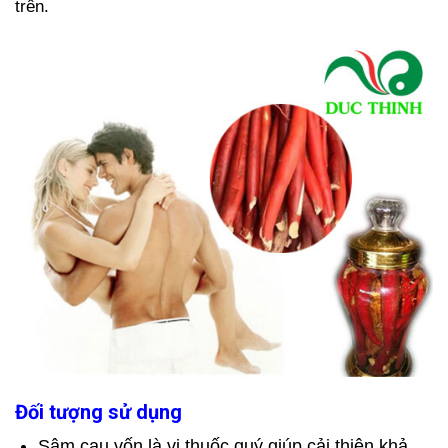
trên.
Đối tượng sử dụng
Sâm cau vốn là vị thuốc quý giúp cải thiện khả