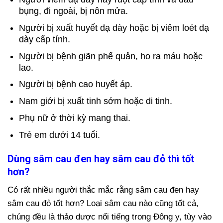
bụng, đi ngoài, bị nôn mửa.
Người bị xuất huyết dạ dày hoặc bị viêm loét dạ
dày cấp tính.
Người bị bệnh giãn phế quản, ho ra máu hoặc
lao.
Người bị bệnh cao huyết áp.
Nam giới bị xuất tinh sớm hoặc di tinh.
Phụ nữ ở thời kỳ mang thai.
Trẻ em dưới 14 tuổi.
Dùng sâm cau đen hay sâm cau đỏ thì tốt
hơn?
Có rất nhiều người thắc mắc rằng sâm cau đen hay
sâm cau đỏ tốt hơn? Loại sâm cau nào cũng tốt cả,
chúng đều là thảo dược nổi tiếng trong Đông y, tùy vào