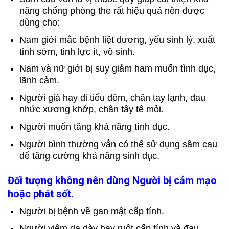
năng chống phòng the rất hiệu quả nên được
dùng cho:
Nam giới mắc bệnh liệt dương, yếu sinh lý, xuất
tinh sớm, tinh lực ít, vô sinh.
Nam và nữ giới bị suy giảm ham muốn tình dục,
lãnh cảm.
Người già hay đi tiểu đêm, chân tay lạnh, đau
nhức xương khớp, chân tây tê mỏi.
Người muốn tăng khả năng tình dục.
Người bình thường vẫn có thể sử dụng sâm cau
để tăng cường khả năng sinh dục.
Đối tượng không nên dùng Người bị cảm mạo
hoặc phát sốt.
Người bị bệnh về gan mật cấp tính.
Người viêm dạ dày hay ruột cấp tính và đau