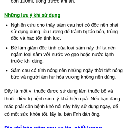
còn 100ml, uống trước khi ăn.
Những lưu ý khi sử dụng
Nghiên cứu cho thấy sâm cau hơi có độc nên phải
sử dụng đúng liều lượng để tránh bị táo bón, trúng
độc và hao tổn tinh lực.
Để làm giảm độc tính của loại sâm này thì ta nên
ngâm loại sâm với nước vo gạo hoặc nước lạnh
trước khi dùng.
Sâm cau có tính nóng nên những ngày thời tiết nóng
bức và người âm hư hỏa vượng không nên dùng.
Đây là một vị thuốc được sử dụng làm thuốc bổ và
thuốc điều trị bệnh sinh lý khá hiệu quả. Nếu bạn đang
mắc phải căn bệnh khó nói này hãy sử dụng ngay, để
có một sức khỏe tốt, lấy lại bản lĩnh đàn ông.
Địa chỉ bán sâm cau uy tín, chất lượng