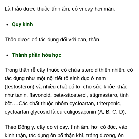
Là thảo dược thuộc tính ấm, có vị cay hơi mặn.
Quy kinh
Thảo dược có tác dụng đối với can, thận.
Thành phần hóa học
Trong thân rễ cây thuốc có chứa steroid thiên nhiên, có
tác dụng như một nội tiết tố sinh dục ở nam
(testosteron) và nhiều chất có lợi cho sức khỏe khác
như tanin, flavonoid, beta-sitosterol, stigmastero, tinh
bột….Các chất thuộc nhóm cycloartan, triterpenic,
cycloartan glycosid là curculigosaponin (A, B, C, D).
Theo Đông y, cây có vị cay, tính ấm, hơi có độc, vào
kinh thận, tác dụng ôn bổ thận khí, tráng dương, ôn