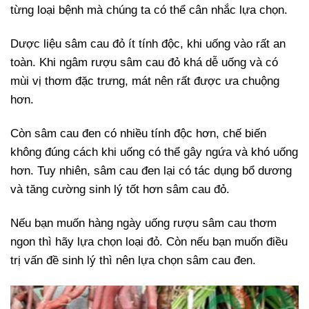
từng loại bệnh mà chúng ta có thể cân nhắc lựa chọn.
Dược liệu sâm cau đỏ ít tính độc, khi uống vào rất an
toàn. Khi ngâm rượu sâm cau đỏ khá dễ uống và có
mùi vị thơm đặc trưng, mát nên rất được ưa chuộng
hơn.
Còn sâm cau đen có nhiều tính độc hơn, chế biến
không đúng cách khi uống có thể gây ngứa và khó uống
hơn. Tuy nhiên, sâm cau đen lại có tác dụng bổ dương
và tăng cường sinh lý tốt hơn sâm cau đỏ.
Nếu bạn muốn hàng ngày uống rượu sâm cau thơm
ngon thì hãy lựa chọn loại đỏ. Còn nếu bạn muốn điều
trị vấn đề sinh lý thì nên lựa chọn sâm cau đen.