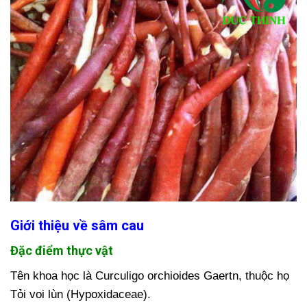
Giới thiệu về sâm cau
Đặc điểm thực vật
Tên khoa học là Curculigo orchioides Gaertn, thuộc họ
Tỏi voi lùn (Hypoxidaceae).