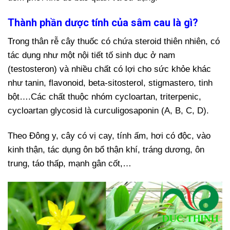
Thành phần dược tính của sâm cau là gì?
Trong thân rễ cây thuốc có chứa steroid thiên nhiên, có
tác dụng như một nội tiết tố sinh dục ở nam
(testosteron) và nhiều chất có lợi cho sức khỏe khác
như tanin, flavonoid, beta-sitosterol, stigmastero, tinh
bột….Các chất thuộc nhóm cycloartan, triterpenic,
cycloartan glycosid là curculigosaponin (A, B, C, D).
Theo Đông y, cây có vị cay, tính ấm, hơi có độc, vào
kinh thận, tác dụng ôn bổ thận khí, tráng dương, ôn
trung, táo thấp, mạnh gân cốt,…