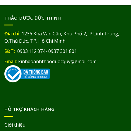
THẢO DƯỢC ĐỨC THỊNH
Địa chỉ:
1236 Kha Vạn Cân, Khu Phố 2, P.Linh Trung,
Q.Thủ Đức, TP. Hồ Chí Minh
SĐT:
0903.112.074- 0937 301 801
Email:
kinhdoanhthaoduocquy@gmail.com
HỖ TRỢ KHÁCH HÀNG
Giới thiệu