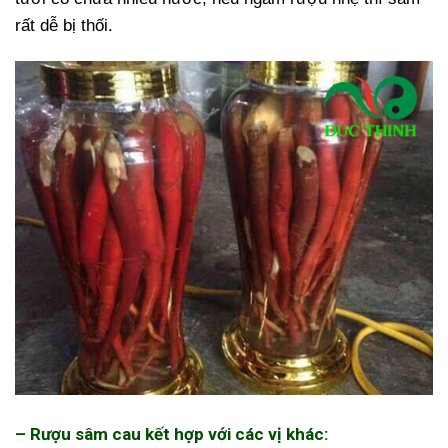
rất dễ bị thối.
– Rượu sâm cau kết hợp với các vị khác: