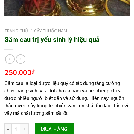
TRANG CHỦ
/
CÂY THUỐC NAM
Sâm cau trị yếu sinh lý hiệu quả
250.000
₫
Sâm cau là loại dược liệu quý có tác dụng tăng cường
chức năng sinh lý rất tốt cho cả nam và nữ nhưng chưa
được nhiều người biết đến và sử dụng. Hiện nay, nguồn
thảo dược này trong tự nhiên vẫn còn khá dồi dào chính vì
vậy mà chất lượng sâm rất tốt.
Sâm cau trị yếu sinh lý hiệu quả số lượng
MUA HÀNG