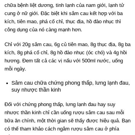
chữa bệnh liệt dương, tinh lạnh của nam giới, lạnh tử
cung ở nữ giới. Đặc biệt khi sâm cau kết hợp với ba
kích, tiên mao, phá cố chỉ, thục địa, hồ đào nhục thì
công dụng của nó càng mạnh hơn.
Chỉ với 20g sâm cau, 6g củ tiên mao, 8g thục địa, 8g ba
kích, 8g phá cố chỉ, 8g hồ đào nhục (óc chó) và 4g hồi
hương. Đem tất cả các vị nấu với 500ml nước, uống
mỗi ngày.
Sâm cau chữa chứng phong thấp, lưng lạnh đau,
suy nhược thần kinh
Đối với chứng phong thấp, lưng lạnh đau hay suy
nhược thần kinh chỉ cần uống rượu sâm cau sau mỗi
bữa ăn chính, một thời gian sẽ thấy được hiệu quả. Bạn
có thể tham khảo cách ngâm rượu sâm cau ở phía