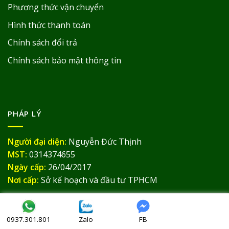
Phương thức vận chuyển
Hình thức thanh toán
Chính sách đổi trả
Chính sách bảo mật thông tin
PHÁP LÝ
Người đại diện:
Nguyễn Đức Thịnh
MST:
0314374655
Ngày cấp:
26/04/2017
Nơi cấp:
Sở kế hoạch và đầu tư TPHCM
Zalo
FB
0937.301.801