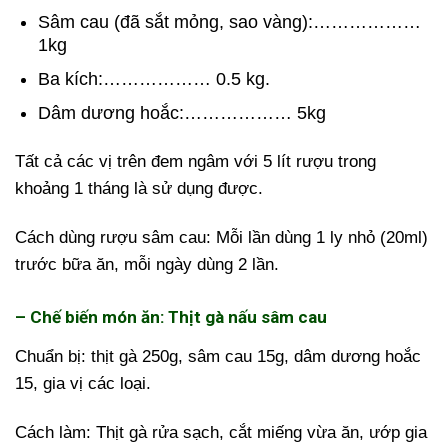
Sâm cau (đã sắt mỏng, sao vàng):………………
1kg
Ba kích:……………… 0.5 kg.
Dâm dương hoắc:……………… 5kg
Tất cả các vị trên đem ngâm với 5 lít rượu trong
khoảng 1 tháng là sử dụng được.
Cách dùng rượu sâm cau: Mỗi lần dùng 1 ly nhỏ (20ml)
trước bữa ăn, mỗi ngày dùng 2 lần.
– Chế biến món ăn: Thịt gà nấu sâm cau
Chuẩn bị: thịt gà 250g, sâm cau 15g, dâm dương hoắc
15, gia vị các loại.
Cách làm: Thịt gà rửa sạch, cắt miếng vừa ăn, ướp gia