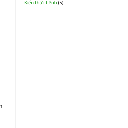
Kiến thức bệnh
(5)
n