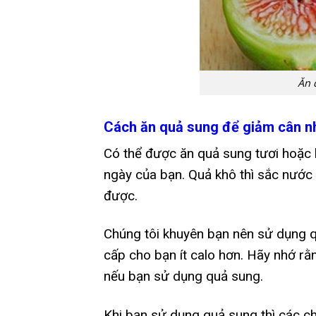
Ăn 
Cách ăn quả sung để giảm cân n
Có thể được ăn quả sung tươi hoặc 
ngày của bạn. Quả khô thì sắc nước
được.
Chúng tôi khuyên bạn nên sử dụng qu
cấp cho bạn ít calo hơn. Hãy nhớ 
nếu bạn sử dụng quả sung.
Khi bạn sử dụng quả sung thì các ch