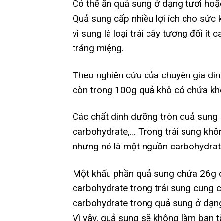
Có thể ăn quả sung ở dạng tươi hoặc
Quả sung cấp nhiều lợi ích cho sức 
vì sung là loại trái cây tương đối ít
tráng miệng.
Theo nghiên cứu của chuyên gia di
còn trong 100g quả khô có chứa kh
Các chất dinh dưỡng tròn quả sung
carbohydrate,… Trong trái sung khôn
nhưng nó là một nguồn carbohydrate
Một khẩu phần quả sung chứa 26g c
carbohydrate trong trái sung cung c
carbohydrate trong quả sung ở dạn
Vì vậy, quả sung sẽ không làm bạn t