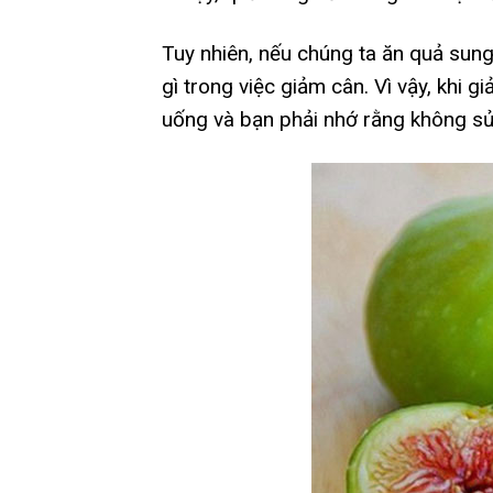
Tuy nhiên, nếu chúng ta ăn quả sun
gì trong việc giảm cân. Vì vậy, khi 
uống và bạn phải nhớ rằng không sử