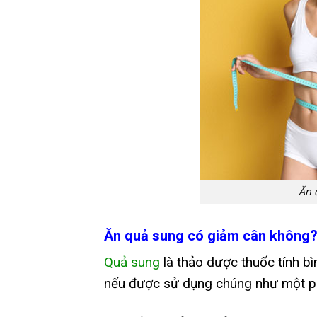
Ăn 
Ăn quả sung có giảm cân không
Quả sung
là thảo dược thuốc tính bì
nếu được sử dụng chúng như một ph