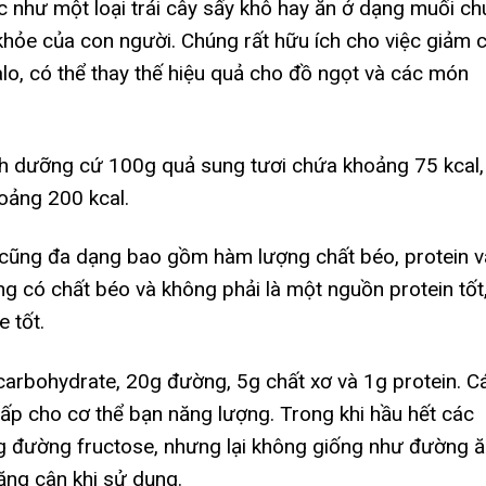
 như một loại trái cây sấy khô hay ăn ở dạng muối ch
khỏe của con người. Chúng rất hữu ích cho việc giảm 
 calo, có thể thay thế hiệu quả cho đồ ngọt và các món
nh dưỡng cứ 100g quả sung tươi chứa khoảng 75 kcal,
oảng 200 kcal.
 cũng đa dạng bao gồm hàm lượng chất béo, protein v
g có chất béo và không phải là một nguồn protein tốt
 tốt.
arbohydrate, 20g đường, 5g chất xơ và 1g protein. C
ấp cho cơ thể bạn năng lượng. Trong khi hầu hết các
g đường fructose, nhưng lại không giống như đường ă
ăng cân khi sử dụng.