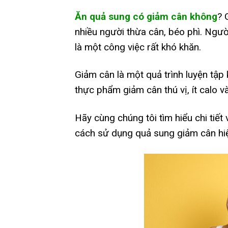
Ăn quả sung có giảm cân không
? 
nhiều người thừa cân, béo phì. Ngườ
là một công việc rất khó khăn.
Giảm cân là một quả trình luyện tập
thực phẩm giảm cân thú vị, ít calo 
Hãy cùng chúng tôi tìm hiểu chi tiế
cách sử dụng quả sung giảm cân hiệu