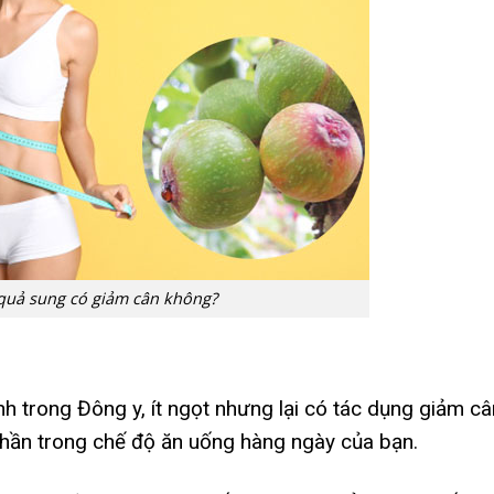
quả sung có giảm cân không?
?
nh trong Đông y, ít ngọt nhưng lại có tác dụng giảm câ
ần trong chế độ ăn uống hàng ngày của bạn.