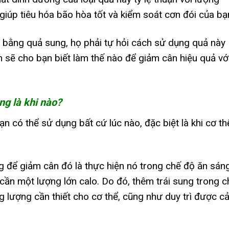
giúp tiêu hóa bão hòa tốt và kiểm soát cơn đói của bạ
bằng quả sung, họ phải tự hỏi cách sử dụng quả này
 sẽ cho bạn biết làm thế nào để giảm cân hiệu quả vớ
ng là khi nào?
bạn có thể sử dụng bất cứ lúc nào, đặc biệt là khi cơ th
g để giảm cân đó là thực hiện nó trong chế độ ăn sáng
cần một lượng lớn calo. Do đó, thêm trái sung trong c
 lượng cần thiết cho cơ thể, cũng như duy trì được c