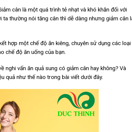
Giảm cân là một quá trình tẻ nhạt và khó khăn đối với
i ta thường nói tăng cân thì dễ dàng nhưng giảm cân l
 kết hợp một chế độ ăn kiêng, chuyên sử dụng các loại
vào chế độ ăn uống của bạn.
t về nghi vấn ăn quả sung có giảm cân hay không? Và
 quả như thế nào trong bài viết dưới đây.