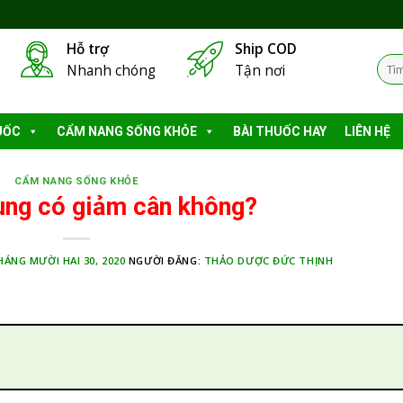
Hỗ trợ
Ship COD
Tìm
Nhanh chóng
Tận nơi
kiếm
UỐC
CẨM NANG SỐNG KHỎE
BÀI THUỐC HAY
LIÊN HỆ
CẨM NANG SỐNG KHỎE
ung có giảm cân không?
HÁNG MƯỜI HAI 30, 2020
NGƯỜI ĐĂNG:
THẢO DƯỢC ĐỨC THỊNH