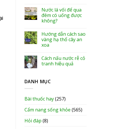
Nước lá vối để qua
đêm có uống được
ại
không?
Hướng dẫn cách sao
vàng hạ thổ cây an
xoa
Cách nấu nước rễ cỏ
tranh hiệu quả
DANH MỤC
Bài thuốc hay
(257)
Cẩm nang sống khỏe
(565)
Hỏi đáp
(8)