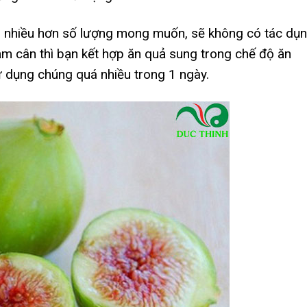
g nhiều hơn số lượng mong muốn, sẽ không có tác dụ
giảm cân thì bạn kết hợp ăn quả sung trong chế độ ăn
 dụng chúng quá nhiều trong 1 ngày.