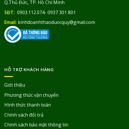
Q.Thủ Đức, TP. Hồ Chí Minh
SĐT:
0903.112.074- 0937 301 801
Email:
kinhdoanhthaoduocquy@gmail.com
HỖ TRỢ KHÁCH HÀNG
Giới thiệu
Phương thức vận chuyển
Hình thức thanh toán
Chính sách đổi trả
Chính sách bảo mật thông tin