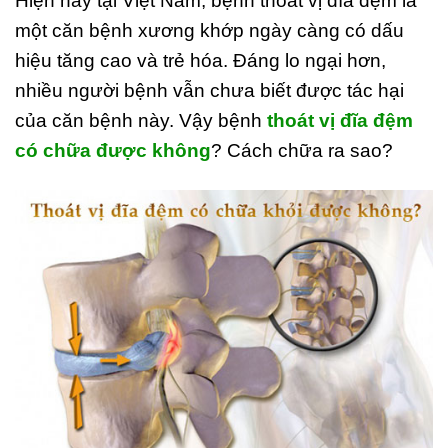
Hiện nay tại Việt Nam, bệnh thoát vị đĩa đệm là
một căn bệnh xương khớp ngày càng có dấu
hiệu tăng cao và trẻ hóa. Đáng lo ngại hơn,
nhiều người bệnh vẫn chưa biết được tác hại
của căn bệnh này. Vậy bệnh
thoát vị đĩa đệm
có chữa được không
? Cách chữa ra sao?