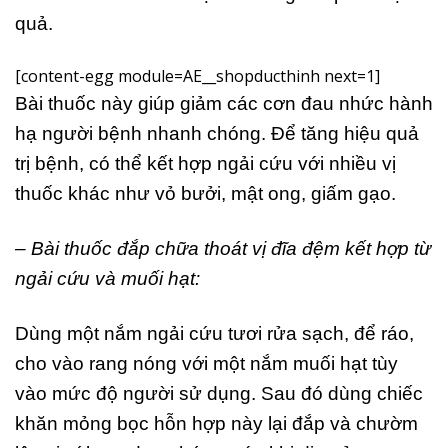
quả.
[content-egg module=AE__shopducthinh next=1]
Bài thuốc này giúp giảm các cơn đau nhức hành
hạ người bệnh nhanh chóng. Để tăng hiệu quả
trị bệnh, có thể kết hợp ngải cứu với nhiều vị
thuốc khác như vỏ bưởi, mật ong, giấm gạo.
– Bài thuốc đắp chữa thoát vị đĩa đệm kết hợp từ
ngải cứu và muối hạt:
Dùng một nắm ngải cứu tươi rửa sạch, để ráo,
cho vào rang nóng với một nắm muối hạt tùy
vào mức độ người sử dụng. Sau đó dùng chiếc
khăn mỏng bọc hỗn hợp này lại đắp và chườm