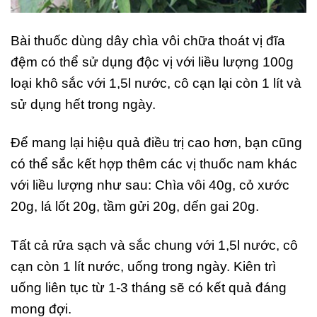
Bài thuốc dùng dây chìa vôi chữa thoát vị đĩa
đệm có thể sử dụng độc vị với liều lượng 100g
loại khô sắc với 1,5l nước, cô cạn lại còn 1 lít và
sử dụng hết trong ngày.
Để mang lại hiệu quả điều trị cao hơn, bạn cũng
có thể sắc kết hợp thêm các vị thuốc nam khác
với liều lượng như sau: Chìa vôi 40g, cỏ xước
20g, lá lốt 20g, tầm gửi 20g, dến gai 20g.
Tất cả rửa sạch và sắc chung với 1,5l nước, cô
cạn còn 1 lít nước, uống trong ngày. Kiên trì
uống liên tục từ 1-3 tháng sẽ có kết quả đáng
mong đợi.