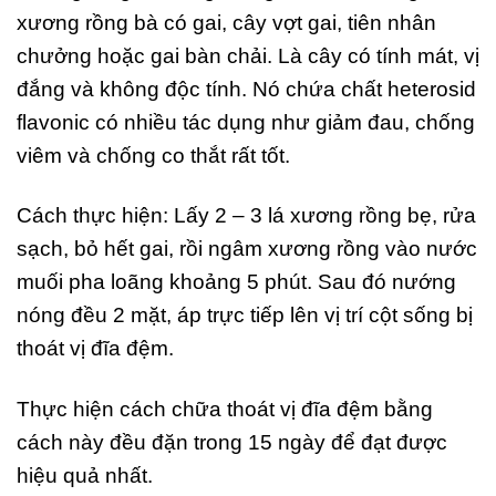
xương rồng bà có gai, cây vợt gai, tiên nhân
chưởng hoặc gai bàn chải. Là cây có tính mát, vị
đắng và không độc tính. Nó chứa chất heterosid
flavonic có nhiều tác dụng như giảm đau, chống
viêm và chống co thắt rất tốt.
Cách thực hiện: Lấy 2 – 3 lá xương rồng bẹ, rửa
sạch, bỏ hết gai, rồi ngâm xương rồng vào nước
muối pha loãng khoảng 5 phút. Sau đó nướng
nóng đều 2 mặt, áp trực tiếp lên vị trí cột sống bị
thoát vị đĩa đệm.
Thực hiện cách chữa thoát vị đĩa đệm bằng
cách này đều đặn trong 15 ngày để đạt được
hiệu quả nhất.