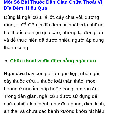
Một Số Bài Thuốc Dân Gian
Chữa Thoát Vị
Đĩa Đệm Hiệu Quả
Dùng lá ngải cứu, lá lốt, cây chìa vôi, xương
rồng,… để điều trị đĩa đệm bị thoát vị là những
bài thuốc có hiệu quả cao, nhưng lại đơn giản
và dễ thực hiện đã được nhiều người áp dụng
thành công.
Chữa thoát vị đĩa đệm bằng ngải cứu
Ngải cứu
hay còn gọi là ngải diệp, nhả ngải,
cây thuốc cứu… thuộc loài thân thảo, mọc
hoang ở nơi ẩm thấp hoặc trồng làm rau ăn.
Trong dân gian, ngải cứu được sử dụng để
chữa nhiều loại bệnh như đau bụng, điều kinh,
an thai và chữa các bệnh xương khớp rất hiệu