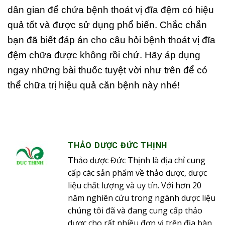
dân gian để chứa bệnh thoát vị đĩa đệm có hiệu
quả tốt và được sử dụng phổ biến. Chắc chắn
bạn đã biết đáp án cho câu hỏi bệnh thoát vị đĩa
đệm chữa được không rồi chứ. Hãy áp dụng
ngay những bài thuốc tuyệt vời như trên để có
thể chữa trị hiệu quả căn bệnh này nhé!
THẢO DƯỢC ĐỨC THỊNH
Thảo dược Đức Thịnh là địa chỉ cung
cấp các sản phẩm về thảo dược, dược
liệu chất lượng và uy tín. Với hơn 20
năm nghiên cứu trong ngành dược liệu
chúng tôi đã và đang cung cấp thảo
dược cho rất nhiều đơn vị trên địa bàn