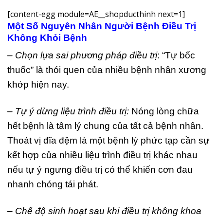
[content-egg module=AE__shopducthinh next=1]
Một Số Nguyên Nhân Người Bệnh Điều Trị
Không Khỏi Bệnh
– Chọn lựa sai phương pháp điều trị
: “Tự bốc
thuốc” là thói quen của nhiều bệnh nhân xương
khớp hiện nay.
– Tự ý dừng liệu trình điều trị:
Nóng lòng chữa
hết bệnh là tâm lý chung của tất cả bệnh nhân.
Thoát vị đĩa đệm là một bệnh lý phức tạp cần sự
kết hợp của nhiều liệu trình điều trị khác nhau
nếu tự ý ngưng điều trị có thể khiến cơn đau
nhanh chóng tái phát.
– Chế độ sinh hoạt sau khi điều trị không khoa