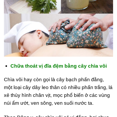
Chữa thoát vị đĩa đệm bằng cây chìa vôi
Chìa vôi hay còn gọi là cây bạch phấn đằng,
một loại cây dây leo thân có nhiều phấn trắng, lá
xẻ thùy hình chân vịt, mọc phổ biến ở các vùng
núi ẩm ướt, ven sông, ven suối nước ta.