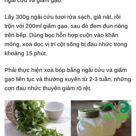
ngải cứu và giấm gạo:
Lấy 300g ngải cứu tươi rửa sạch, giã nát, rồi
trộn với 200ml giấm gạo, sau đó đem đun nóng
trên bếp. Dùng bọc hỗn hợp cuộn vào khăn
mỏng, xoa dọc vị trí cột sống bị đau nhức trong
khoảng 15 phút.
Phải thực hiện xoa bóp bằng ngải cứu và giấm
gạo liên tục và thường xuyên từ 2-3 tuần, những
cơn đau nhức thuyên giảm rõ rệt.