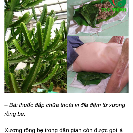
– Bài thuốc đắp chữa thoát vị đĩa đệm từ xương
rồng bẹ:
Xương rồng bẹ trong dân gian còn được gọi là