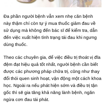
Đa phần người bệnh vẫn xem nhẹ căn bệnh
này thậm chí còn tự ý mua thuốc giảm đau về
sử dụng mà không đến bác sĩ để kiểm tra, dẫn
đến việc xuất hiện tình trạng tái đau khi ngưng
dùng thuốc.
Theo các chuyên gia, để việc điều trị thoát vị đĩa
đệm đạt hiệu quả tốt nhất, người bệnh cần biết
được các phương pháp chữa trị, cũng như thay
đổi thói quen sinh hoạt, vận động một cách khoa
học. Ngoài ra nếu phát hiện sớm và điều trị tận
gốc thì sẽ gia tăng khả năng lành bệnh, ngăn
ngừa cơn đau tái phát.