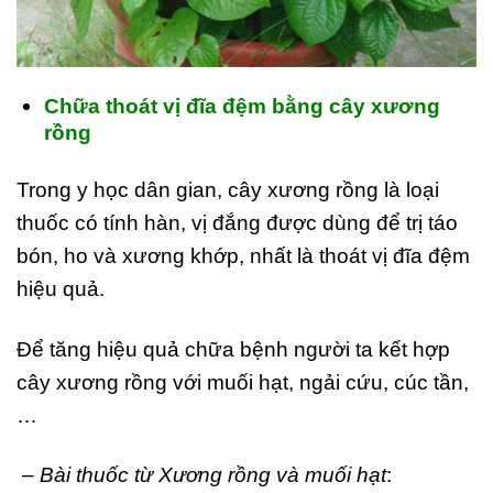
Chữa thoát vị đĩa đệm bằng cây xương
rồng
Trong y học dân gian, cây xương rồng là loại
thuốc có tính hàn, vị đắng được dùng để trị táo
bón, ho và xương khớp, nhất là thoát vị đĩa đệm
hiệu quả.
Để tăng hiệu quả chữa bệnh người ta kết hợp
cây xương rồng với muối hạt, ngải cứu, cúc tần,
…
– Bài thuốc từ Xương rồng và muối hạt
: