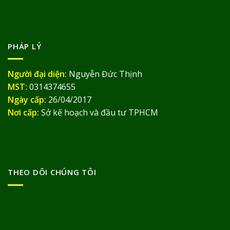
PHÁP LÝ
Người đại diện:
Nguyễn Đức Thịnh
MST:
0314374655
Ngày cấp:
26/04/2017
Nơi cấp:
Sở kế hoạch và đầu tư TPHCM
THEO DÕI CHÚNG TÔI