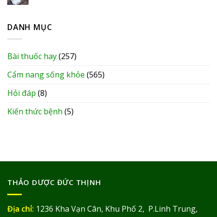
DANH MỤC
Bài thuốc hay
(257)
Cẩm nang sống khỏe
(565)
Hỏi đáp
(8)
Kiến thức bệnh
(5)
THẢO DƯỢC ĐỨC THỊNH
Địa chỉ:
1236 Kha Vạn Cân, Khu Phố 2, P.Linh Trung,