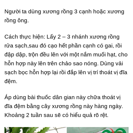
Người ta dùng xương rồng 3 cạnh hoặc xương
rồng ông.
Cách thực hiện: Lấy 2 – 3 nhánh xương rồng
rửa sạch,sau đó cạo hết phần cạnh có gai, rồi
đập dập, trộn đều lên với một nắm muối hạt, cho
hỗn hợp này lên trên chảo sao nóng. Dùng vải
sạch bọc hỗn hợp lại rồi đắp lên vị trí thoát vị đĩa
đệm.
Áp dùng bài thuốc dân gian này chữa thoát vị
đĩa đệm bằng cây xương rồng này hàng ngày.
Khoảng 2 tuần sau sẽ có hiểu quả rõ rệt.