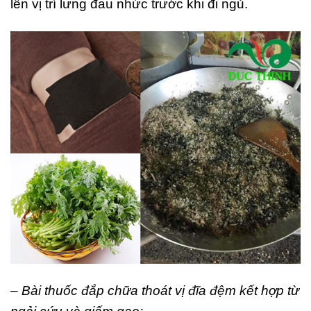
lên vị trí lưng đau nhức trước khi đi ngủ.
– Bài thuốc đắp chữa thoát vị đĩa đệm kết hợp từ