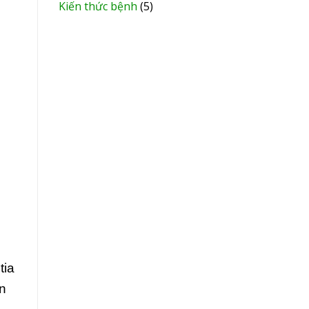
Kiến thức bệnh
(5)
tia
ân