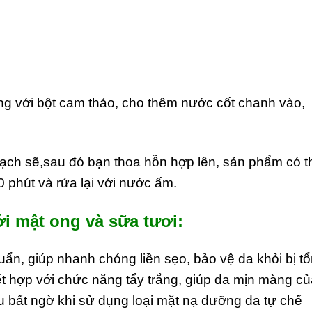
g với bột cam thảo, cho thêm nước cốt chanh vào,
ạch sẽ,sau đó bạn thoa hỗn hợp lên, sản phẩm có t
0 phút và rửa lại với nước ấm.
i mật ong và sữa tươi:
ẩn, giúp nhanh chóng liền sẹo, bảo vệ da khỏi bị t
t hợp với chức năng tẩy trắng, giúp da mịn màng củ
 bất ngờ khi sử dụng loại mặt nạ dưỡng da tự chế