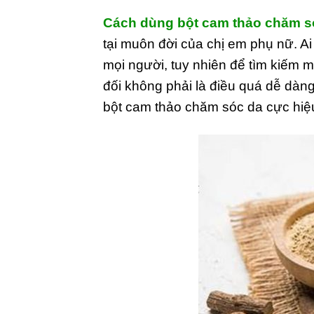
Cách dùng bột cam thảo chăm s
tại muôn đời của chị em phụ nữ. 
mọi người, tuy nhiên để tìm kiếm 
đối không phải là điều quá dễ dà
bột cam thảo chăm sóc da cực hiệ