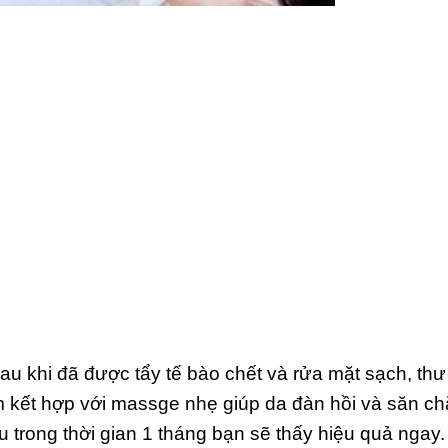
au khi đã được tẩy tế bào chết và rửa mặt sạch, thư
ấm kết hợp với massge nhẹ giúp da đàn hồi và săn ch
u trong thời gian 1 tháng bạn sẽ thấy hiệu quả ngay.