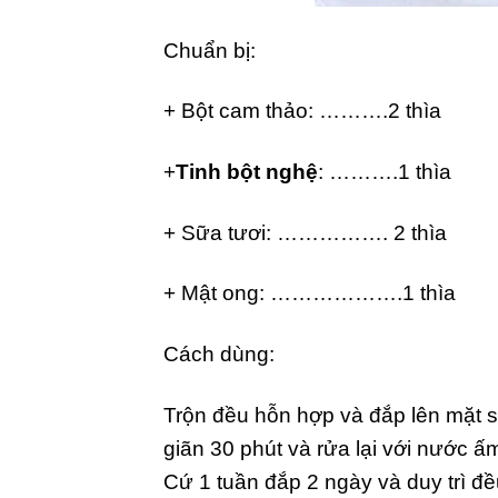
Chuẩn bị:
+ Bột cam thảo: ……….2 thìa
+
Tinh bột nghệ
: ……….1 thìa
+ Sữa tươi: ……………. 2 thìa
+ Mật ong: ……………….1 thìa
Cách dùng:
Trộn đều hỗn hợp và đắp lên mặt s
giãn 30 phút và rửa lại với nước 
Cứ 1 tuần đắp 2 ngày và duy trì đề