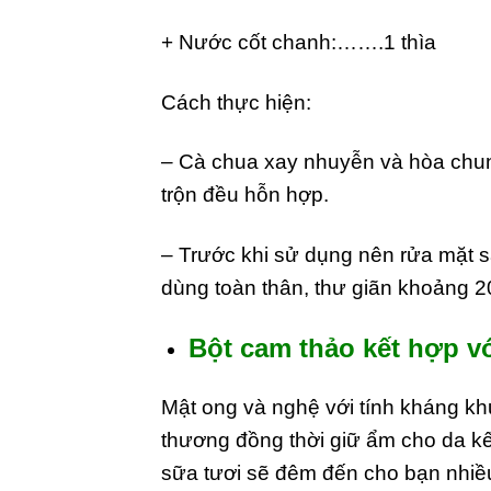
+ Nước cốt chanh:…….1 thìa
Cách thực hiện:
– Cà chua xay nhuyễn và hòa chun
trộn đều hỗn hợp.
– Trước khi sử dụng nên rửa mặt s
dùng toàn thân, thư giãn khoảng 2
Bột cam thảo kết hợp vớ
Mật ong và nghệ với tính kháng khu
thương đồng thời giữ ẩm cho da kế
sữa tươi sẽ đêm đến cho bạn nhiều