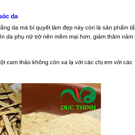
sóc da
rắng da mà bí quyết làm đẹp này còn là sản phẩm tẩ
hiến da phụ nữ trở nên mềm mại hơn, giảm thâm nám
ột cam thảo không còn xa lạ với các chị em với các