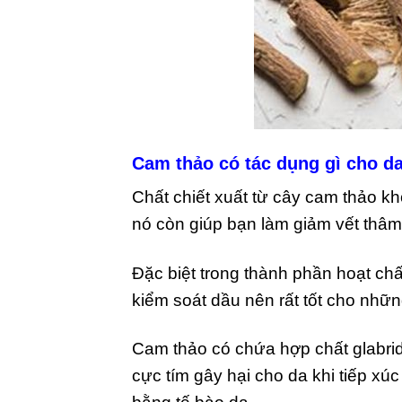
Cam thảo có tác dụng gì cho d
Chất chiết xuất từ cây cam thảo k
nó còn giúp bạn làm giảm vết thâm
Đặc biệt trong thành phần hoạt chấ
kiểm soát dầu nên rất tốt cho nhữ
Cam thảo có chứa hợp chất glabridi
cực tím gây hại cho da khi tiếp xú