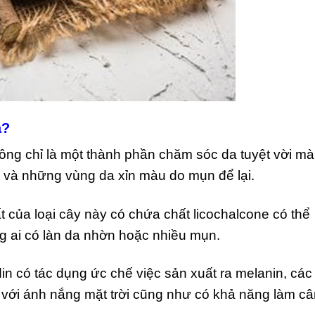
a?
hông chỉ là một thành phần chăm sóc da tuyệt vời mà
 và những vùng da xỉn màu do mụn để lại.
t của loại cây này có chứa chất licochalcone có thể
ng ai có làn da nhờn hoặc nhiều mụn.
n có tác dụng ức chế việc sản xuất ra melanin, các 
c với ánh nắng mặt trời cũng như có khả năng làm c