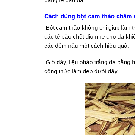
bằng tế bào da.
Cách dùng bột cam thảo chăm 
Bột cam thảo không chỉ giúp làm t
các tế bào chết dịu nhẹ cho da k
các đốm nâu một cách hiệu quả.
Giờ đây, liệu pháp trắng da bằng b
công thức làm đẹp dưới đây.