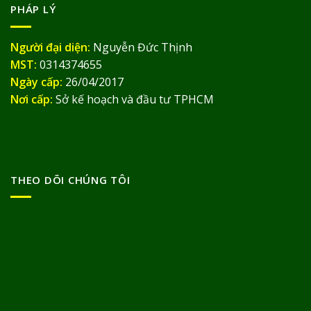
PHÁP LÝ
Người đại diện:
Nguyễn Đức Thịnh
MST:
0314374655
Ngày cấp:
26/04/2017
Nơi cấp:
Sở kế hoạch và đầu tư TPHCM
THEO DÕI CHÚNG TÔI