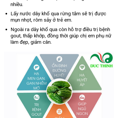
nhiều.
Lấy nước dây khổ qua rừng tắm sẽ trị được
mụn nhọt, rôm sảy ở trẻ em.
Ngoài ra dây khổ qua còn hỗ trợ điều trị bệnh
gout, thấp khớp, đồng thời giúp chị em phụ nữ
làm đẹp, giảm cân.