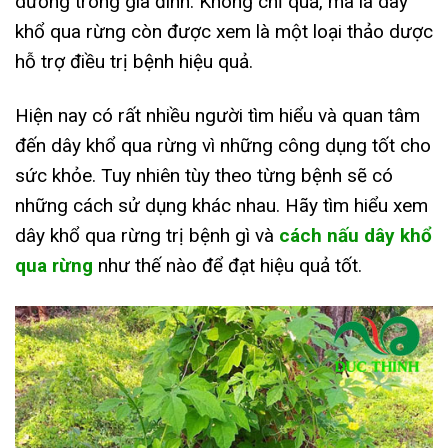
dưỡng trong gia đình. Không chỉ quả, mà lá dây
khổ qua rừng còn được xem là một loại thảo dược
hỗ trợ điều trị bệnh hiệu quả.
Hiện nay có rất nhiều người tìm hiểu và quan tâm
đến dây khổ qua rừng vì những công dụng tốt cho
sức khỏe. Tuy nhiên tùy theo từng bệnh sẽ có
những cách sử dụng khác nhau. Hãy tìm hiểu xem
dây khổ qua rừng trị bệnh gì và
cách nấu dây khổ
qua rừng
như thế nào để đạt hiệu quả tốt.