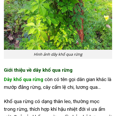
Hình ảnh dây khổ qua rừng
Giới thiệu về dây khổ qua rừng
Dây khổ qua rừng
còn có tên gọi dân gian khác là
mướp đắng rừng, cây cẩm lệ chi, lương qua…
Khổ qua rừng có dạng thân leo, thường mọc
trong rừng, thích hợp khí hậu nhiệt đới vì ưa ẩm