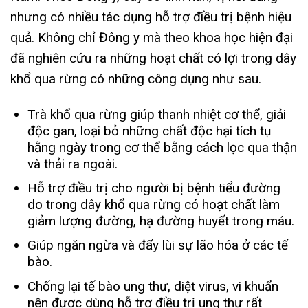
nhưng có nhiều tác dụng hỗ trợ điều trị bệnh hiệu
quả. Không chỉ Đông y mà theo khoa học hiện đại
đã nghiên cứu ra những hoạt chất có lợi trong dây
khổ qua rừng có những công dụng như sau.
Trà khổ qua rừng giúp thanh nhiệt cơ thể, giải
độc gan, loại bỏ những chất độc hại tích tụ
hằng ngày trong cơ thể bằng cách lọc qua thận
và thải ra ngoài.
Hỗ trợ điều trị cho người bị bệnh tiểu đường
do trong dây khổ qua rừng có hoạt chất làm
giảm lượng đường, hạ đường huyết trong máu.
Giúp ngăn ngừa và đẩy lùi sự lão hóa ở các tế
bào.
Chống lại tế bào ung thư, diệt virus, vi khuẩn
nên được dùng hỗ trợ điều trị ung thư rất