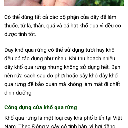
Có thể dùng tất cả các bộ phận của dây để làm
thuốc, từ lá, thân, quả và cả hạt khổ qua vì đều có
dược tính tốt.
Dây khổ qua rừng có thể sử dụng tươi hay khô
đều có tác dụng như nhau. Khi thu hoạch nhiều
dây khổ qua rừng nhưng không sử dụng hết. Bạn
nên rửa sạch sau đó phơi hoặc sấy khô dây khổ
qua rừng để bảo quản mà không làm mất đi chất
dinh dưỡng.
Công dụng của khổ qua rừng
Khổ qua rừng là một loại cây khá phổ biến tại Việt
Nam. Theo Đông y, cây có tính hàn, vị hơi đắng