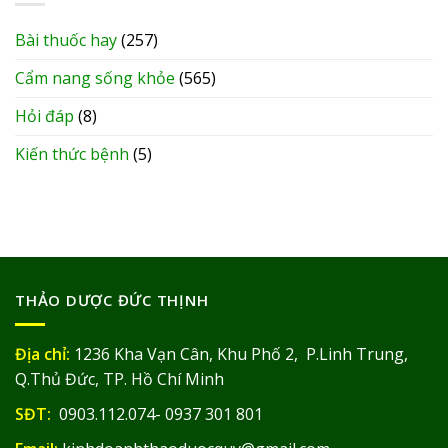
Bài thuốc hay
(257)
Cẩm nang sống khỏe
(565)
Hỏi đáp
(8)
Kiến thức bệnh
(5)
THẢO DƯỢC ĐỨC THỊNH
Địa chỉ:
1236 Kha Vạn Cân, Khu Phố 2, P.Linh Trung,
Q.Thủ Đức, TP. Hồ Chí Minh
SĐT:
0903.112.074- 0937 301 801