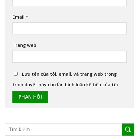
Email
*
Trang web
Lưu tên của tôi, email, và trang web trong
trình duyệt này cho lần bình luận kế tiếp của tôi.