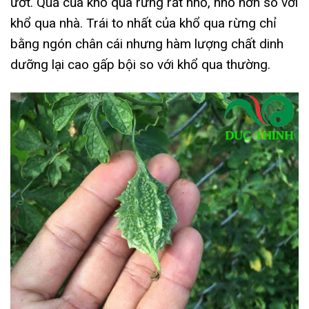
ướt. Quả của khổ qua rừng rất nhỏ, nhỏ hơn so với
khổ qua nhà. Trái to nhất của khổ qua rừng chỉ
bằng ngón chân cái nhưng hàm lượng chất dinh
dưỡng lại cao gấp bội so với khổ qua thường.