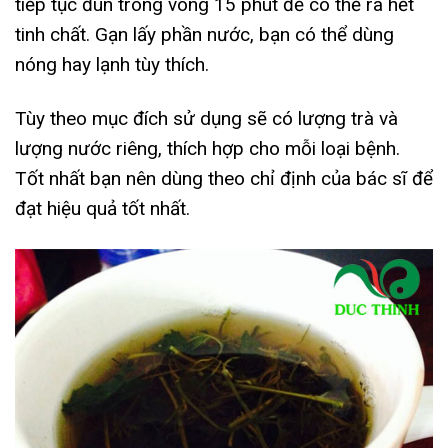
tiếp tục đun trong vòng 15 phút để có thể ra hết
tinh chất. Gạn lấy phần nước, bạn có thể dùng
nóng hay lạnh tùy thích.
Tùy theo mục đích sử dụng sẽ có lượng trà và
lượng nước riêng, thích hợp cho mỗi loại bệnh.
Tốt nhất bạn nên dùng theo chỉ định của bác sĩ để
đạt hiệu quả tốt nhất.