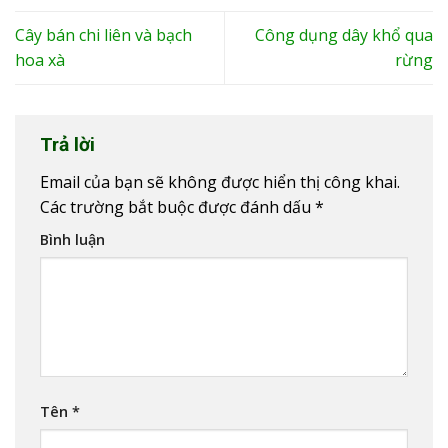
Cây bán chi liên và bạch
Công dụng dây khổ qua
hoa xà
rừng
Trả lời
Email của bạn sẽ không được hiển thị công khai.
Các trường bắt buộc được đánh dấu
*
Bình luận
Tên
*