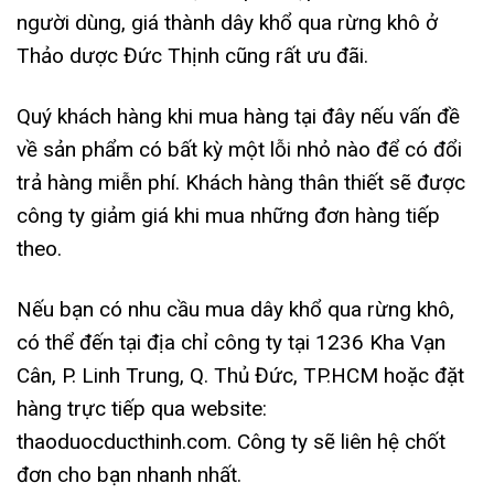
người dùng, giá thành dây khổ qua rừng khô ở
Thảo dược Đức Thịnh cũng rất ưu đãi.
Quý khách hàng khi mua hàng tại đây nếu vấn đề
về sản phẩm có bất kỳ một lỗi nhỏ nào để có đổi
trả hàng miễn phí. Khách hàng thân thiết sẽ được
công ty giảm giá khi mua những đơn hàng tiếp
theo.
Nếu bạn có nhu cầu mua dây khổ qua rừng khô,
có thể đến tại địa chỉ công ty tại
1236 Kha Vạn
Cân, P. Linh Trung, Q. Thủ Đức, TP.HCM hoặc đặt
hàng trực tiếp qua website:
thaoduocducthinh.com. Công ty sẽ liên hệ chốt
đơn cho bạn nhanh nhất.