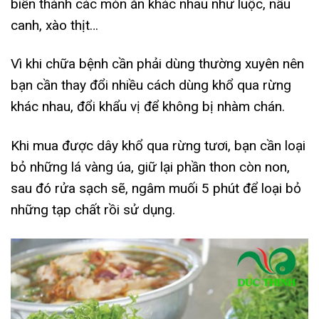
biến thành các món ăn khác nhau như luộc, nấu
canh, xào thịt…
Vì khi chữa bệnh cần phải dùng thường xuyên nên
bạn cần thay đổi nhiều cách dùng khổ qua rừng
khác nhau, đổi khẩu vị để không bị nhàm chán.
Khi mua được dây khổ qua rừng tươi, bạn cần loại
bỏ những lá vàng úa, giữ lại phần thon còn non,
sau đó rửa sạch sẽ, ngâm muối 5 phút để loại bỏ
những tạp chất rồi sử dụng.