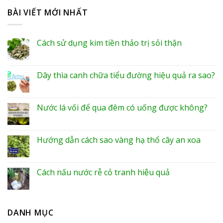
BÀI VIẾT MỚI NHẤT
Cách sử dụng kim tiền thảo trị sỏi thận
Dây thìa canh chữa tiểu đường hiệu quả ra sao?
Nước lá vối để qua đêm có uống được không?
Hướng dẫn cách sao vàng hạ thổ cây an xoa
Cách nấu nước rễ cỏ tranh hiệu quả
DANH MỤC