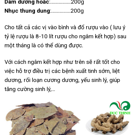
Dâm dương hoắc
:……………..200g
Nhục thung dung
:…………….200g
Cho tất cả các vị vào bình và đổ rượu vào ( lưu ý
tỷ lệ rượu là 8-10 lít rượu cho ngâm kết hợp) sau
một tháng là có thể dùng được.
Với cách ngâm kết hợp như trên sẽ rất tốt cho
việc hỗ trợ điều trị các bệnh xuất tinh sớm, liệt
dương, rối loạn cương dương, yếu sinh lý, giúp
tăng cường sinh lý,…