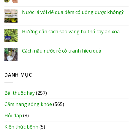
Nước lá vối để qua đêm có uống được không?
Hướng dẫn cách sao vàng hạ thổ cây an xoa
Cách nấu nước rễ cỏ tranh hiệu quả
DANH MỤC
Bài thuốc hay
(257)
Cẩm nang sống khỏe
(565)
Hỏi đáp
(8)
Kiến thức bệnh
(5)