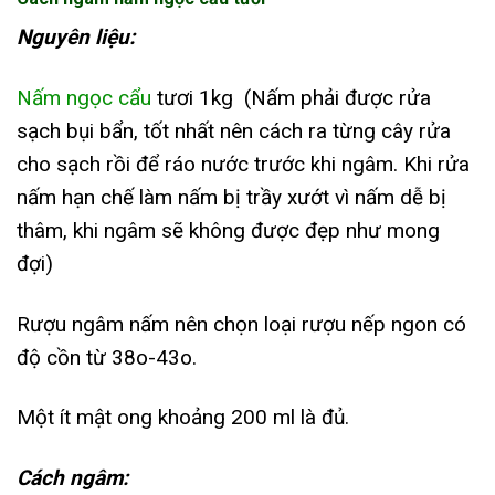
Nguyên liệu:
Nấm ngọc cẩu
tươi 1kg (Nấm phải được rửa
sạch bụi bẩn, tốt nhất nên cách ra từng cây rửa
cho sạch rồi để ráo nước trước khi ngâm. Khi rửa
nấm hạn chế làm nấm bị trầy xướt vì nấm dễ bị
thâm, khi ngâm sẽ không được đẹp như mong
đợi)
Rượu ngâm nấm nên chọn loại rượu nếp ngon có
độ cồn từ 38
o
-43
o
.
Một ít mật ong khoảng 200 ml là đủ.
Cách ngâm: