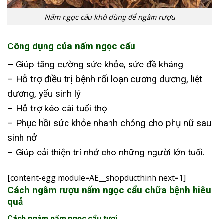
Nấm ngọc cẩu khô dùng để ngâm rượu
Công dụng của nấm ngọc cẩu
–
Giúp tăng cường sức khỏe, sức đề kháng
– Hỗ trợ điều trị bệnh rối loạn cương dương, liệt
dương, yếu sinh lý
– Hỗ trợ kéo dài tuổi thọ
– Phục hồi sức khỏe nhanh chóng cho phụ nữ sau
sinh nở
– Giúp cải thiện trí nhớ cho những người lớn tuổi.
[content-egg module=AE__shopducthinh next=1]
Cách ngâm rượu nấm ngọc cẩu chữa bệnh hiêu
quả
Cách ngâm nấm ngọc cẩu tươi