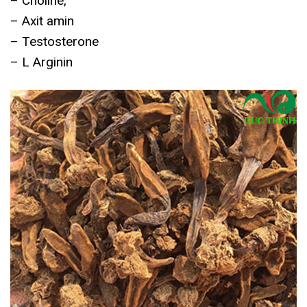
– Choline,
– Axit amin
– Testosterone
– L Arginin