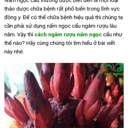
Nấm ngọc cẩu thường được biết đến là một loại
thảo dược chữa bệnh rất phổ biến trong lĩnh vực
đông y. Để có thể chữa bệnh hiệu quả thì chúng ta
cần phải sử dụng nấm ngọc cẩu ngâm rượu lâu
năm. Vậy thì
cách ngâm rượu nấm ngọc
cẩu như
thế nào? Hãy cùng chúng tôi tìm hiểu ở bài viết
này nhé.