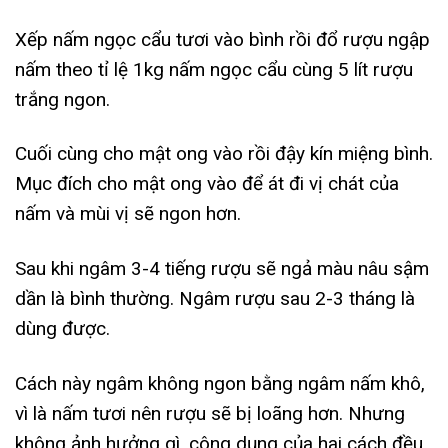
Xếp nấm ngọc cẩu tươi vào bình rồi đổ rượu ngập
nấm theo tỉ lệ 1kg nấm ngọc cẩu cùng 5 lít rượu
trắng ngon.
Cuối cùng cho mật ong vào rồi đậy kín miệng bình.
Mục đích cho mật ong vào để át đi vị chát của
nấm và mùi vị sẽ ngon hơn.
Sau khi ngâm 3-4 tiếng rượu sẽ ngả màu nâu sậm
dần là bình thường. Ngâm rượu sau 2-3 tháng là
dùng được.
Cách này ngâm không ngon bằng ngâm nấm khô,
vì là nấm tươi nên rượu sẽ bị loãng hơn. Nhưng
không ảnh hưởng gì, công dụng của hai cách đều