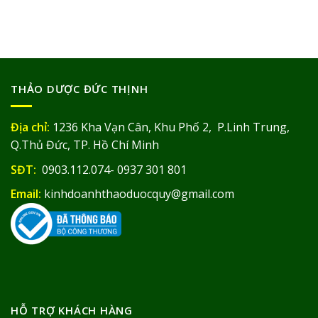
THẢO DƯỢC ĐỨC THỊNH
Địa chỉ:
1236 Kha Vạn Cân, Khu Phố 2, P.Linh Trung,
Q.Thủ Đức, TP. Hồ Chí Minh
SĐT:
0903.112.074- 0937 301 801
Email:
kinhdoanhthaoduocquy@gmail.com
HỖ TRỢ KHÁCH HÀNG