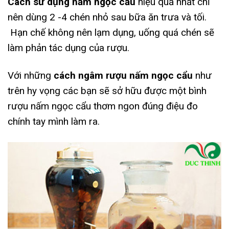
Cách sử dụng nấm ngọc cẩu
hiệu quả nhất chỉ
nên dùng 2 -4 chén nhỏ sau bữa ăn trưa và tối.
Hạn chế không nên lạm dụng, uống quá chén sẽ
làm phản tác dụng của rượu.
Với những
cách ngâm rượu nấm ngọc cẩu
như
trên hy vọng các bạn sẽ sở hữu được một bình
rượu nấm ngọc cẩu thơm ngon đúng điệu đo
chính tay mình làm ra.