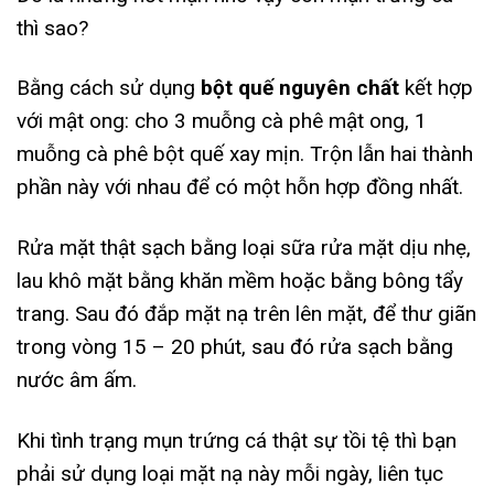
thì sao?
Bằng cách sử dụng
bột quế nguyên chất
kết hợp
với mật ong: cho 3 muỗng cà phê mật ong, 1
muỗng cà phê bột quế xay mịn. Trộn lẫn hai thành
phần này với nhau để có một hỗn hợp đồng nhất.
Rửa mặt thật sạch bằng loại sữa rửa mặt dịu nhẹ,
lau khô mặt bằng khăn mềm hoặc bằng bông tẩy
trang. Sau đó đắp mặt nạ trên lên mặt, để thư giãn
trong vòng 15 – 20 phút, sau đó rửa sạch bằng
nước âm ấm.
Khi tình trạng mụn trứng cá thật sự tồi tệ thì bạn
phải sử dụng loại mặt nạ này mỗi ngày, liên tục