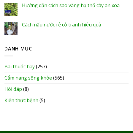
Hướng dẫn cách sao vàng hạ thổ cây an xoa
Cách nấu nước rễ cỏ tranh hiệu quả
DANH MỤC
Bài thuốc hay
(257)
Cẩm nang sống khỏe
(565)
Hỏi đáp
(8)
Kiến thức bệnh
(5)