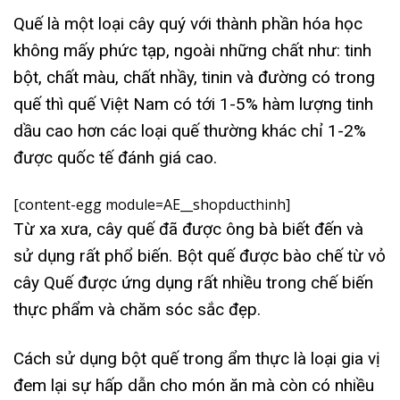
Quế là một loại cây quý với thành phần hóa học
không mấy phức tạp, ngoài những chất như: tinh
bột, chất màu, chất nhầy, tinin và đường có trong
quế thì quế Việt Nam có tới 1-5% hàm lượng tinh
dầu cao hơn các loại quế thường khác chỉ 1-2%
được quốc tế đánh giá cao.
[content-egg module=AE__shopducthinh]
Từ xa xưa, cây quế đã được ông bà biết đến và
sử dụng rất phổ biến. Bột quế được bào chế từ vỏ
cây Quế được ứng dụng rất nhiều trong chế biến
thực phẩm và chăm sóc sắc đẹp.
Cách sử dụng bột quế trong ẩm thực là loại gia vị
đem lại sự hấp dẫn cho món ăn mà còn có nhiều