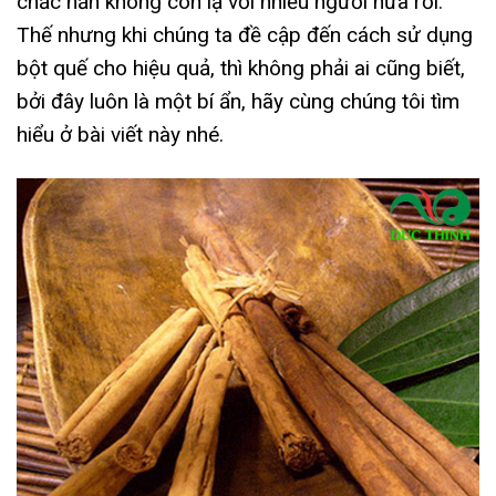
chắc hẳn không còn lạ với nhiều người nữa rồi.
Thế nhưng khi chúng ta đề cập đến cách sử dụng
bột quế cho hiệu quả, thì không phải ai cũng biết,
bởi đây luôn là một bí ẩn, hãy cùng chúng tôi tìm
hiểu ở bài viết này nhé.