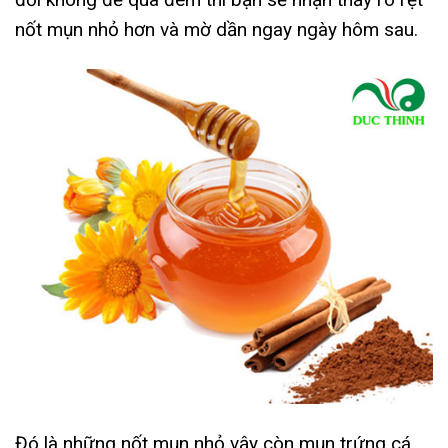
nốt mụn nhỏ hơn và mờ dần ngay ngày hôm sau.
Đó là những nốt mụn nhỏ vậy còn mụn trứng cá