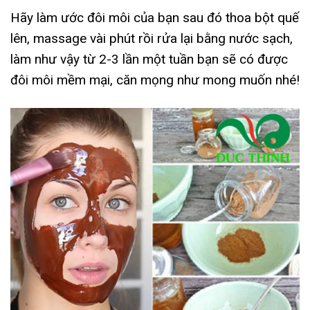
Hãy làm ước đôi môi của bạn sau đó thoa bột quế
lên, massage vài phút rồi rửa lại bằng nước sạch,
làm như vậy từ 2-3 lần một tuần bạn sẽ có được
đôi môi mềm mại, căn mọng như mong muốn nhé!