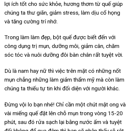
lợi ích tốt cho sức khỏe, hương thơm từ quế giúp
chúng ta thư giãn, giảm stress, làm dịu cổ họng
và tăng cường trí nhớ.
Trong làm làm đẹp, bột quế được biết đến với
công dụng trị mụn, dưỡng môi, giảm cân, chăm
sóc tóc và nuôi dưỡng đôi bàn chân rất tuyệt vời.
Dù là nam hay nữ thì việc trên mặt có những nốt
mụn chẳng những làm giảm thẩm mỹ mà còn làm
chúng ta thiếu tự tin khi đối diện với người khác.
Đừng vội lo bạn nhé! Chỉ cần một chút mật ong và
vài miếng quế đặt lên chỗ mụn trong vòng 15-20
phút, sau đó rửa sạch lại bằng nước ấm và tuyệt
đối không để qua đêm thì bạn sẽ nhận thấy rõ rệt