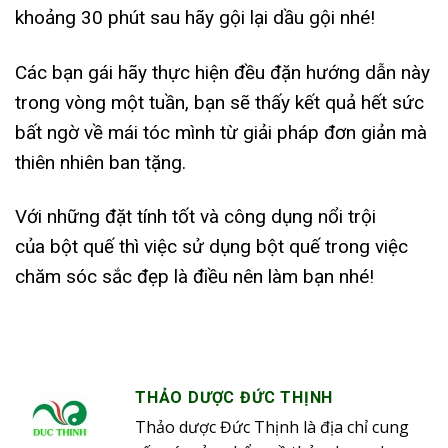
khoảng 30 phút sau hãy gội lại dầu gội nhé!
Các bạn gái hãy thực hiện đều đặn hướng dẫn này
trong vòng một tuần, bạn sẽ thấy kết quả hết sức
bất ngờ về mái tóc mình từ giải pháp đơn giản mà
thiên nhiên ban tặng.
Với những đặt tính tốt và công dụng nổi trội
của bột quế thì việc sử dụng bột quế trong việc
chăm sóc sắc đẹp là điều nên làm bạn nhé!
THẢO DƯỢC ĐỨC THỊNH
Thảo dược Đức Thịnh là địa chỉ cung