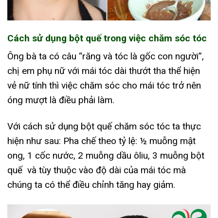
Cách sử dụng bột quế trong việc chăm sóc tóc
Ông bà ta có câu “răng và tóc là gốc con người”,
chị em phụ nữ với mái tóc dài thướt tha thể hiện
vẻ nữ tính thì việc chăm sóc cho mái tóc trở nên
óng mượt là điều phải làm.
Với cách sử dụng bột quế chăm sóc tóc ta thực
hiện như sau: Pha chế theo tỷ lệ: ½ muỗng mật
ong, 1 cốc nước, 2 muỗng dầu ôliu, 3 muỗng bột
quế và tùy thuộc vào độ dài của mái tóc mà
chúng ta có thể điều chỉnh tăng hay giảm.