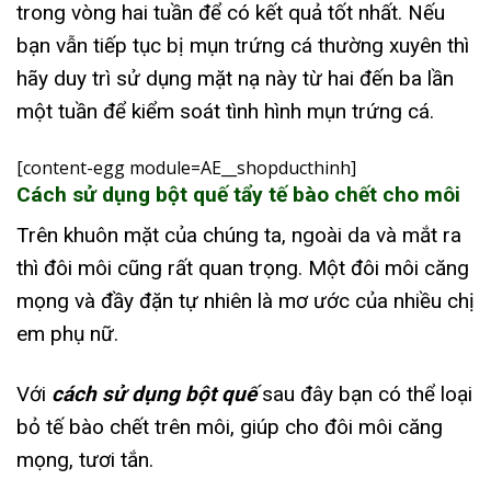
trong vòng hai tuần để có kết quả tốt nhất. Nếu
bạn vẫn tiếp tục bị mụn trứng cá thường xuyên thì
hãy duy trì sử dụng mặt nạ này từ hai đến ba lần
một tuần để kiểm soát tình hình mụn trứng cá.
[content-egg module=AE__shopducthinh]
Cách sử dụng bột quế tẩy tế bào chết cho môi
Trên khuôn mặt của chúng ta, ngoài da và mắt ra
thì đôi môi cũng rất quan trọng. Một đôi môi căng
mọng và đầy đặn tự nhiên là mơ ước của nhiều chị
em phụ nữ.
Với
cách sử dụng bột quế
sau đây bạn có thể loại
bỏ tế bào chết trên môi, giúp cho đôi môi căng
mọng, tươi tắn.