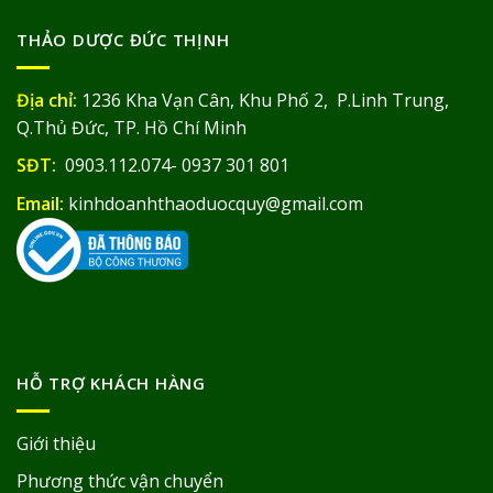
THẢO DƯỢC ĐỨC THỊNH
Địa chỉ:
1236 Kha Vạn Cân, Khu Phố 2, P.Linh Trung,
Q.Thủ Đức, TP. Hồ Chí Minh
SĐT:
0903.112.074- 0937 301 801
Email:
kinhdoanhthaoduocquy@gmail.com
HỖ TRỢ KHÁCH HÀNG
Giới thiệu
Phương thức vận chuyển