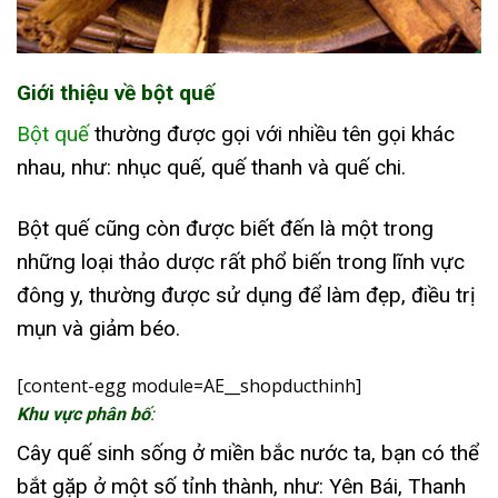
Giới thiệu về bột quế
Bột quế
thường được gọi với nhiều tên gọi khác
nhau, như: nhục quế, quế thanh và quế chi.
Bột quế cũng còn được biết đến là một trong
những loại thảo dược rất phổ biến trong lĩnh vực
đông y, thường được sử dụng để làm đẹp, điều trị
mụn và giảm béo.
[content-egg module=AE__shopducthinh]
Khu vực phân bố
:
Cây quế sinh sống ở miền bắc nước ta, bạn có thể
bắt gặp ở một số tỉnh thành, như:
Yên Bái, Thanh