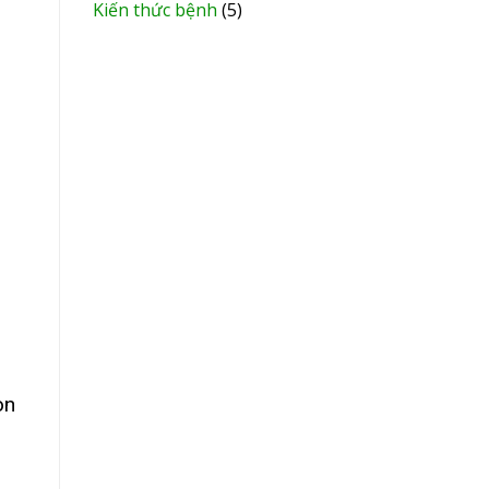
Kiến thức bệnh
(5)
on