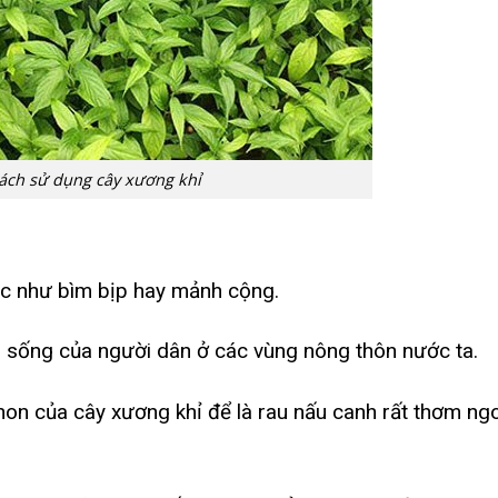
ách sử dụng cây xương khỉ
ác như bìm bịp hay mảnh cộng.
i sống của người dân ở các vùng nông thôn nước ta.
non của cây xương khỉ để là rau nấu canh rất thơm ng