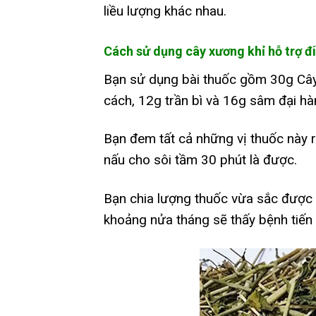
liều lượng khác nhau.
Cách sử dụng cây xương khỉ h
ỗ trợ đ
Bạn sử dụng bài thuốc gồm 30g Cây
cách, 12g trần bì và 16g sâm đại hà
Bạn đem tất cả những vị thuốc này r
nấu cho sôi tầm 30 phút là được.
Bạn chia lượng thuốc vừa sắc được 
khoảng nửa tháng sẽ thấy bệnh tiến 