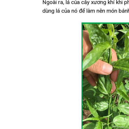
Ngoài ra, lá của cây xương khỉ khi p
dùng lá của nó để làm nên món bá