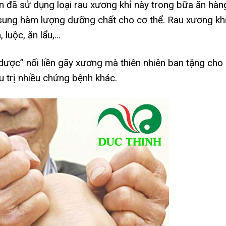
n đã sử dụng loại rau xương khỉ này trong bữa ăn hàn
 sung hàm lượng dưỡng chất cho cơ thể. Rau xương kh
luộc, ăn lẩu,…
ược” nối liền gãy xương mà thiên nhiên ban tặng cho
u trị nhiều chứng bệnh khác.