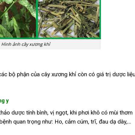
Hình ảnh cây xương khỉ
ác bộ phận của cây xương khỉ còn có giá trị dược liệ
ng y
hảo dược tính bình, vị ngọt, khi phơi khô có mùi thơm
 bệnh quan trọng như: Ho, cảm cúm, trĩ, đau dạ dày,…