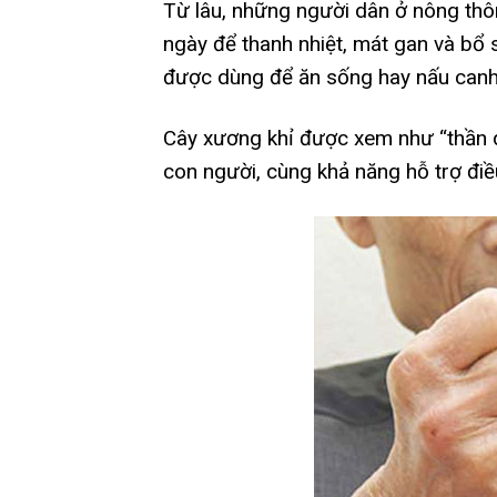
Từ lâu, những người dân ở nông thô
ngày để thanh nhiệt, mát gan và bổ
được dùng để ăn sống hay nấu canh, 
Cây xương khỉ được xem như “thần d
con người, cùng khả năng hỗ trợ điề