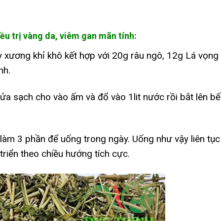
iều trị vàng da, viêm gan mãn tính:
 xương khỉ khô kết hợp với 20g râu ngô, 12g Lá vọng
nh.
ửa sạch cho vào ấm và đổ vào 1lit nước rồi bắt lên b
làm 3 phần để uống trong ngày. Uống như vậy liên tục
triển theo chiều hướng tích cực.