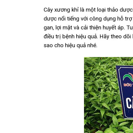
Cây xương khỉ là một loại thảo dượ
dược nổi tiếng với công dụng hỗ trợ
gan, lợi mật và cải thiện huyết áp. T
điều trị bệnh hiệu quả. Hãy theo dõi 
sao cho hiệu quả nhé.