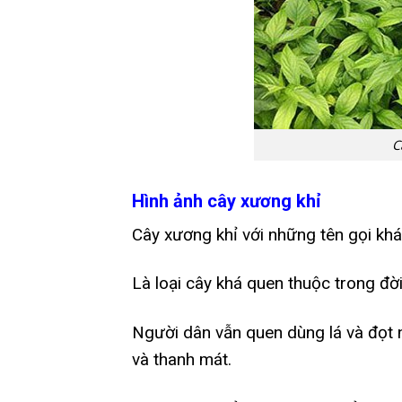
C
Hình ảnh cây xương khỉ
Cây xương khỉ với những tên gọi kh
Là loại cây khá quen thuộc trong đờ
Người dân vẫn quen dùng lá và đọt 
và thanh mát.