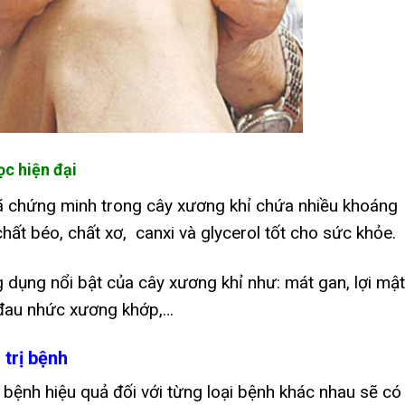
ọc hiện đại
ã chứng minh trong cây xương khỉ chứa nhiều khoáng
chất béo, chất xơ, canxi và glycerol tốt cho sức khỏe.
dụng nổi bật của cây xương khỉ như: mát gan, lợi mật
, đau nhức xương khớp,…
trị bệnh
 bệnh hiệu quả đối với từng loại bệnh khác nhau sẽ có