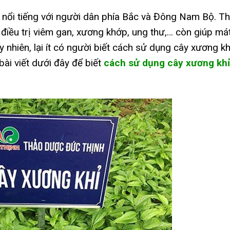
c nổi tiếng với người dân phía Bắc và Đông Nam Bộ. T
 điều trị viêm gan, xương khớp, ung thư,… còn giúp má
uy nhiên, lại ít có người biết cách sử dụng cây xương kh
bài viết dưới đây để biết
cách sử dụng cây xương khỉ