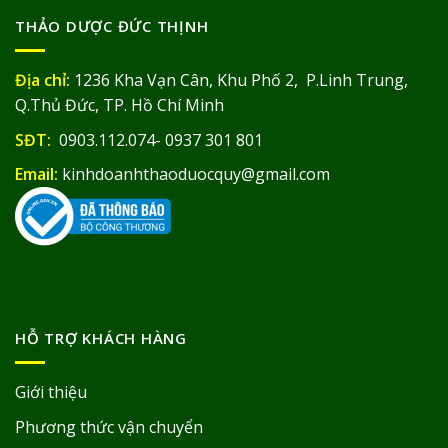
THẢO DƯỢC ĐỨC THỊNH
Địa chỉ:
1236 Kha Vạn Cân, Khu Phố 2, P.Linh Trung,
Q.Thủ Đức, TP. Hồ Chí Minh
SĐT:
0903.112.074- 0937 301 801
Email:
kinhdoanhthaoduocquy@gmail.com
HỖ TRỢ KHÁCH HÀNG
Giới thiệu
Phương thức vận chuyển