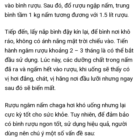
vào bình rượu. Sau đó, đổ rượu ngập nấm, trung
bình tầm 1 kg nấm tương đương với 1.5 lít rượu.
Tiếp đến, lấy nắp bình đậy kín lại, để bình nơi khô
ráo, không có ánh nắng mặt trời chiếu vào. Tiến
hành ngâm rượu khoảng 2 – 3 tháng là có thể bắt
đầu sử dụng. Lúc này, các dưỡng chất trong nấm
đã ra và ngấm hết vào rượu, khi uống sẽ thấy có
vị hơi đắng, chát, vị hăng nơi đầu lưỡi nhưng ngay
sau đó sẽ biến mất.
Rượu ngâm nấm chaga hơi khó uống nhưng lại
cực kỳ tốt cho sức khỏe. Tuy nhiên, để đảm bảo
có bình rượu ngon tốt, sử dụng hiệu quả, người
dùng nên chú ý một số vấn đề sau: