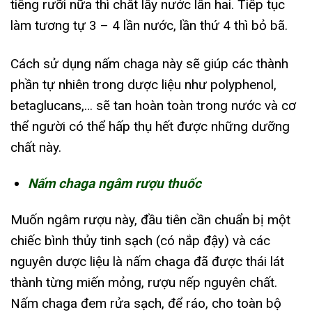
tiếng rưỡi nữa thì chắt lấy nước lần hai. Tiếp tục
làm tương tự 3 – 4 lần nước, lần thứ 4 thì bỏ bã.
Cách sử dụng nấm chaga này sẽ giúp các thành
phần tự nhiên trong dược liệu như polyphenol,
betaglucans,… sẽ tan hoàn toàn trong nước và cơ
thể người có thể hấp thụ hết được những dưỡng
chất này.
Nấm chaga ngâm rượu thuốc
Muốn ngâm rượu này, đầu tiên cần chuẩn bị một
chiếc bình thủy tinh sạch (có nắp đậy) và các
nguyên dược liệu là nấm chaga đã được thái lát
thành từng miến mỏng, rượu nếp nguyên chất.
Nấm chaga đem rửa sạch, để ráo, cho toàn bộ