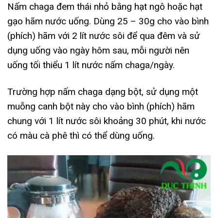
Nấm chaga đem thái nhỏ bằng hạt ngô hoặc hạt
gạo hãm nước uống. Dùng 25 – 30g cho vào bình
(phích) hãm với 2 lít nước sôi để qua đêm và sử
dụng uống vào ngày hôm sau, mỗi người nên
uống tối thiểu 1 lít nước nấm chaga/ngày.
Trường hợp nấm chaga dạng bột, sử dụng một
muỗng canh bột này cho vào bình (phích) hãm
chung với 1 lít nước sôi khoảng 30 phút, khi nước
có màu cà phê thì có thể dùng uống.