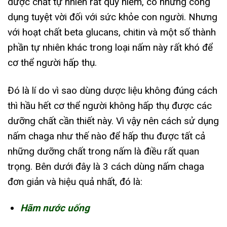
dược chất tự nhiên rất quý hiếm, có những công
dụng tuyệt vời đối với sức khỏe con người. Nhưng
với hoạt chất beta glucans, chitin và một số thành
phần tự nhiên khác trong loại nấm này rất khó để
cơ thể người hấp thụ.
Đó là lí do vì sao dùng dược liệu không đúng cách
thì hầu hết cơ thể người không hấp thụ được các
dưỡng chất cần thiết này. Vì vậy nên cách sử dụng
nấm chaga như thế nào để hấp thu được tất cả
những dưỡng chất trong nấm là điều rất quan
trọng. Bên dưới đây là 3 cách dùng nấm chaga
đơn giản và hiệu quả nhất, đó là:
Hãm nước uống