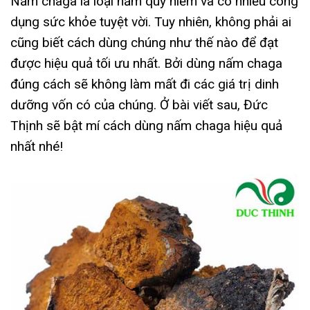
Nấm chaga là loại nấm quý hiếm và có nhiều công
dụng sức khỏe tuyệt vời. Tuy nhiên, không phải ai
cũng biết cách dùng chúng như thế nào để đạt
được hiệu quả tối ưu nhất. Bởi dùng nấm chaga
đúng cách sẽ không làm mất đi các giá trị dinh
dưỡng vốn có của chúng. Ở bài viết sau, Đức
Thịnh sẽ bật mí cách dùng nấm chaga hiệu quả
nhất nhé!