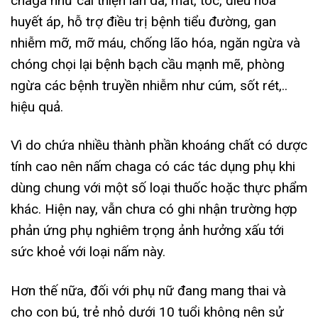
chaga như cải thiện làn da, mắt, tóc, điều hòa
huyết áp, hỗ trợ điều trị bệnh tiểu đường, gan
nhiễm mỡ, mỡ máu, chống lão hóa, ngăn ngừa và
chóng chọi lại bệnh bạch cầu mạnh mẽ, phòng
ngừa các bệnh truyền nhiễm như cúm, sốt rét,..
hiệu quả.
Vì do chứa nhiều thành phần khoáng chất có dược
tính cao nên nấm chaga có các tác dụng phụ khi
dùng chung với một số loại thuốc hoặc thực phẩm
khác. Hiện nay, vẫn chưa có ghi nhận trường hợp
phản ứng phụ nghiêm trọng ảnh hưởng xấu tới
sức khoẻ với loại nấm này.
Hơn thế nữa, đối với phụ nữ đang mang thai và
cho con bú, trẻ nhỏ dưới 10 tuổi không nên sử