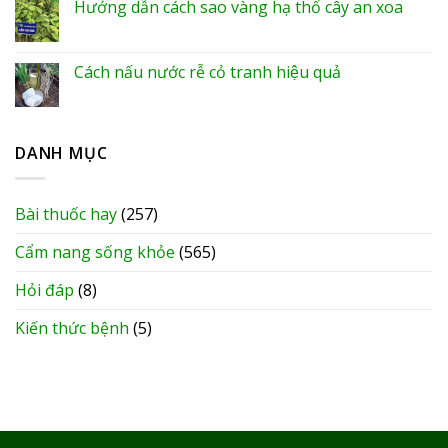
Hướng dẫn cách sao vàng hạ thổ cây an xoa
Cách nấu nước rễ cỏ tranh hiệu quả
DANH MỤC
Bài thuốc hay
(257)
Cẩm nang sống khỏe
(565)
Hỏi đáp
(8)
Kiến thức bệnh
(5)