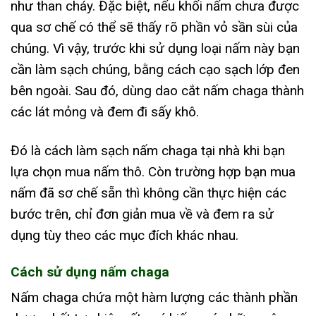
như than cháy. Đặc biệt, nếu khối nấm chưa được
qua sơ chế có thể sẽ thấy rõ phần vỏ sần sùi của
chúng. Vì vậy, trước khi sử dụng loại nấm này bạn
cần làm sạch chúng, bằng cách cạo sạch lớp đen
bên ngoài. Sau đó, dùng dao cắt nấm chaga thành
các lát mỏng và đem đi sấy khô.
Đó là cách làm sạch nấm chaga tại nhà khi bạn
lựa chọn mua nấm thô. Còn trường hợp bạn mua
nấm đã sơ chế sẵn thì không cần thực hiện các
bước trên, chỉ đơn giản mua về và đem ra sử
dụng tùy theo các mục đích khác nhau.
Cách sử dụng nấm chaga
Nấm chaga chứa một hàm lượng các thành phần