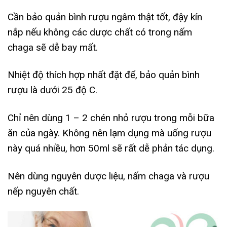
Cần bảo quản bình rượu ngâm thật tốt, đậy kín
nắp nếu không các dược chất có trong nấm
chaga sẽ dễ bay mất.
Nhiệt độ thích hợp nhất đặt để, bảo quản bình
rượu là dưới 25 độ C.
Chỉ nên dùng 1 – 2 chén nhỏ rượu trong mỗi bữa
ăn của ngày. Không nên lạm dụng mà uống rượu
này quá nhiều, hơn 50ml sẽ rất dễ phản tác dụng.
Nên dùng nguyên dược liệu, nấm chaga và rượu
nếp nguyên chất.