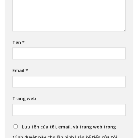
Tên
*
Email
*
Trang web
Lưu tên của tôi, email, và trang web trong
trình duyệt này cho lần bình luận kế tiếp của tôi.