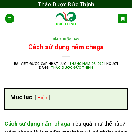
Skip
Thảo Dược Đức Thịnh
to
content
BÀI THUỐC HAY
Cách sử dụng nấm chaga
BÀI VIẾT ĐƯỢC CẬP NHẬT LÚC :
THÁNG NĂM 26, 2021
NGƯỜI
ĐĂNG:
THẢO DƯỢC ĐỨC THỊNH
Mục lục
Hiện
Cách sử dụng nấm chaga
hiệu quả như thế nào?