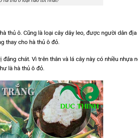
o hà thủ ô loại nào tốt nhất?
hà thủ ô. Cũng là loại cây dây leo, được người dân địa
 thay cho hà thủ ô đỏ.
 đắng chát. Vì trên thân và lá cây này có nhiều nhựa 
ư là hà thủ ô đỏ.