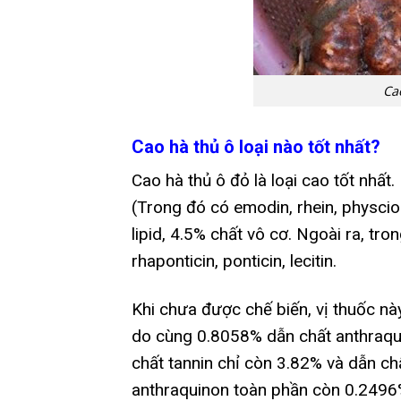
Ca
Cao hà thủ ô loại nào tốt nhất?
Cao hà thủ ô đỏ là loại cao tốt nhất
(Trong đó có emodin, rhein, physcio
lipid, 4.5% chất vô cơ. Ngoài ra, tr
rhaponticin, ponticin, lecitin.
Khi chưa được chế biến, vị thuốc n
do cùng 0.8058% dẫn chất anthraqui
chất tannin chỉ còn 3.82% và dẫn c
anthraquinon toàn phần còn 0.2496