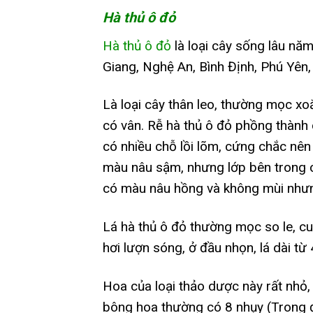
Hà thủ ô đỏ
Hà thủ ô đỏ
là loại cây sống lâu năm
Giang, Nghệ An, Bình Định, Phú Yên
Là loại cây thân leo, thường mọc xo
có vân. Rễ hà thủ ô đỏ phồng thành 
có nhiều chỗ lồi lõm, cứng chắc nên
màu nâu sậm, nhưng lớp bên trong c
có màu nâu hồng và không mùi nhưn
Lá hà thủ ô đỏ thường mọc so le, cuố
hơi lượn sóng, ở đầu nhọn, lá dài t
Hoa của loại thảo dược này rất nhỏ
bông hoa thường có 8 nhụy (Trong đ