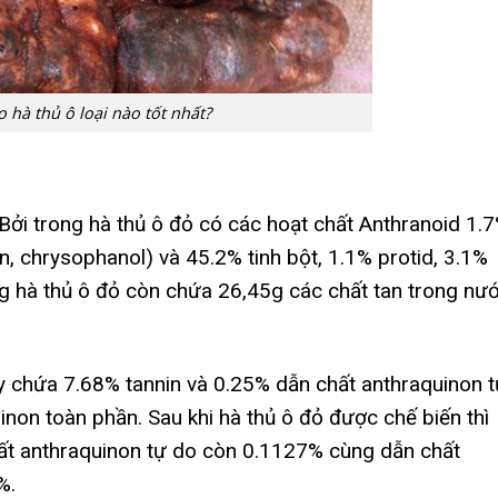
o hà thủ ô loại nào tốt nhất?
. Bởi trong hà thủ ô đỏ có các hoạt chất Anthranoid 1.
n, chrysophanol) và 45.2% tinh bột, 1.1% protid, 3.1%
ong hà thủ ô đỏ còn chứa 26,45g các chất tan trong nướ
ày chứa 7.68% tannin và 0.25% dẫn chất anthraquinon 
non toàn phần. Sau khi hà thủ ô đỏ được chế biến thì
hất anthraquinon tự do còn 0.1127% cùng dẫn chất
%.