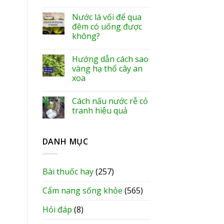
Nước lá vối để qua
đêm có uống được
không?
Hướng dẫn cách sao
vàng hạ thổ cây an
xoa
Cách nấu nước rễ cỏ
tranh hiệu quả
DANH MỤC
Bài thuốc hay
(257)
Cẩm nang sống khỏe
(565)
Hỏi đáp
(8)