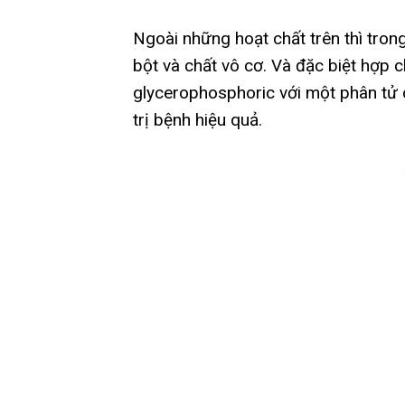
Ngoài những hoạt chất trên thì tron
bột và chất vô cơ. Và đặc biệt hợp c
glycerophosphoric với một phân tử c
trị bệnh hiệu quả.