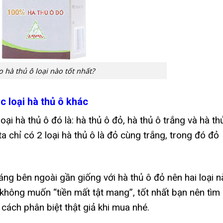
o hà thủ ô loại nào tốt nhất?
c loại hà thủ ô khác
ại hà thủ ô đó là: hà thủ ô đỏ, hà thủ ô trắng và hà th
ta chỉ có 2 loại hà thủ ô là đỏ cùng trắng, trong đó đỏ
áng bên ngoài gần giống với hà thủ ô đỏ nên hai loại n
 không muốn “tiền mất tật mang”, tốt nhất bạn nên tìm
t cách phân biệt thật giả khi mua nhé.