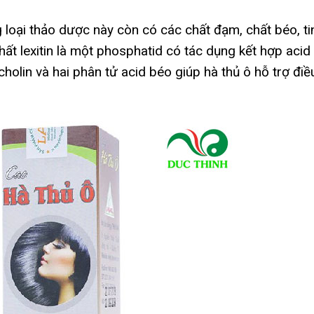
g loại thảo dược này còn có các chất đạm, chất béo, ti
hất lexitin là một phosphatid có tác dụng kết hợp acid
holin và hai phân tử acid béo giúp hà thủ ô hỗ trợ điề