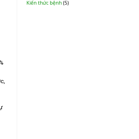
Kiến thức bệnh
(5)
7%
c,
tự