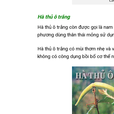
Ca
Hà thủ ô trắng
Hà thủ ô trắng còn được gọi là nam 
phương dùng thân thái mỏng sử dụng
Hà thủ ô trắng có mùi thơm nhẹ và vị
không có công dụng bồi bổ cơ thể nh