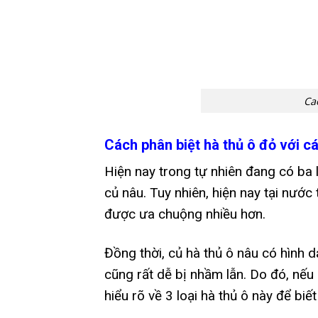
Ca
Cách phân biệt hà thủ ô đỏ với cá
Hiện nay trong tự nhiên đang có ba lo
củ nâu. Tuy nhiên, hiện nay tại nước 
được ưa chuộng nhiều hơn.
Đồng thời, củ hà thủ ô nâu có hình d
cũng rất dễ bị nhầm lẫn. Do đó, nếu
hiểu rõ về 3 loại hà thủ ô này để biế