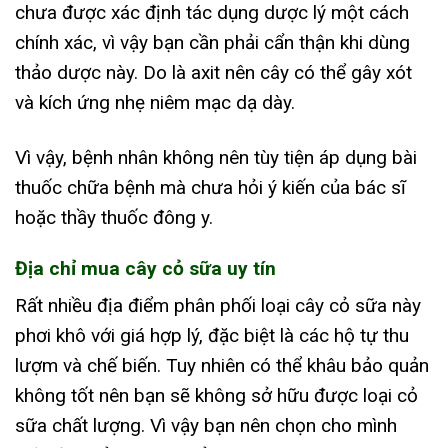
chưa được xác định tác dụng dược lý một cách
chính xác, vì vậy bạn cần phải cẩn thận khi dùng
thảo dược này. Do là axit nên cây có thể gây xót
và kích ứng nhẹ niêm mạc dạ dày.
Vì vậy, bệnh nhân không nên tùy tiện áp dụng bài
thuốc chữa bệnh mà chưa hỏi ý kiến của bác sĩ
hoặc thầy thuốc đông y.
Địa chỉ mua cây cỏ sữa uy tín
Rất nhiều địa điểm phân phối loại cây cỏ sữa này
phơi khô với giá hợp lý, đặc biệt là các hộ tự thu
lượm và chế biến. Tuy nhiên có thể khâu bảo quản
không tốt nên bạn sẽ không sở hữu được loại cỏ
sữa chất lượng. Vì vậy bạn nên chọn cho mình