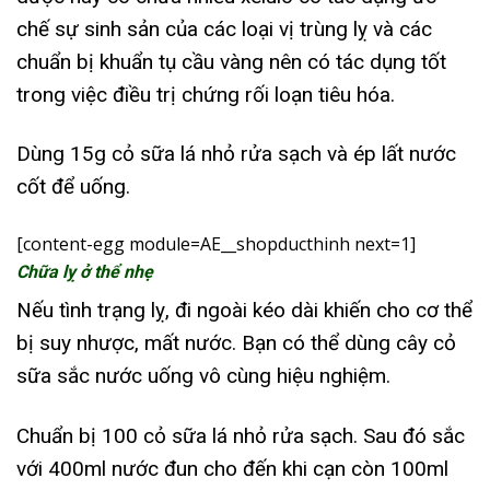
chế sự sinh sản của các loại vị trùng lỵ và các
chuẩn bị khuẩn tụ cầu vàng nên có tác dụng tốt
trong việc điều trị chứng rối loạn tiêu hóa.
Dùng 15g cỏ sữa lá nhỏ rửa sạch và ép lất nước
cốt để uống.
[content-egg module=AE__shopducthinh next=1]
Chữa lỵ ở thể nhẹ
Nếu tình trạng lỵ, đi ngoài kéo dài khiến cho cơ thể
bị suy nhược, mất nước. Bạn có thể dùng cây cỏ
sữa sắc nước uống vô cùng hiệu nghiệm.
Chuẩn bị 100 cỏ sữa lá nhỏ rửa sạch. Sau đó sắc
với 400ml nước đun cho đến khi cạn còn 100ml