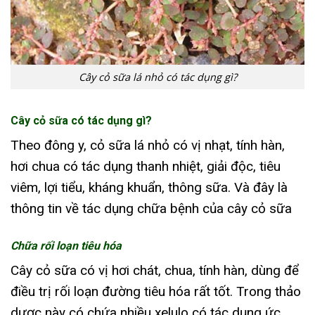
Cây cỏ sữa lá nhỏ có tác dụng gì?
Cây cỏ sữa có tác dụng gì?
Theo đông y, cỏ sữa lá nhỏ có vị nhạt, tính hàn,
hơi chua có tác dụng thanh nhiệt, giải độc, tiêu
viêm, lợi tiểu, kháng khuẩn, thông sữa. Và đây là
thông tin về tác dụng chữa bệnh của cây cỏ sữa
Chữa rối loạn tiêu hóa
Cây cỏ sữa có vị hơi chát, chua, tính hàn, dùng để
điều trị rối loạn đường tiêu hóa rất tốt. Trong thảo
dược này có chứa nhiều xelulo có tác dụng ức