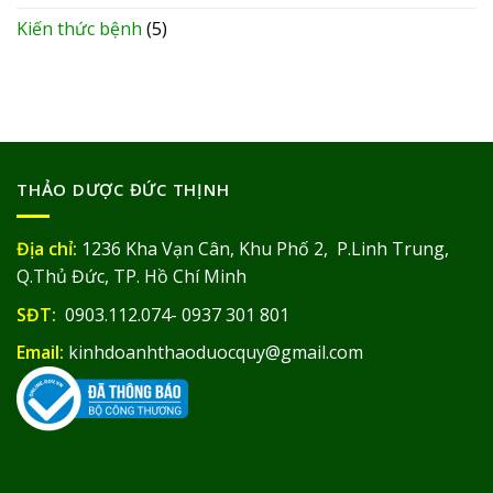
Kiến thức bệnh
(5)
THẢO DƯỢC ĐỨC THỊNH
Địa chỉ:
1236 Kha Vạn Cân, Khu Phố 2, P.Linh Trung,
Q.Thủ Đức, TP. Hồ Chí Minh
SĐT:
0903.112.074- 0937 301 801
Email:
kinhdoanhthaoduocquy@gmail.com