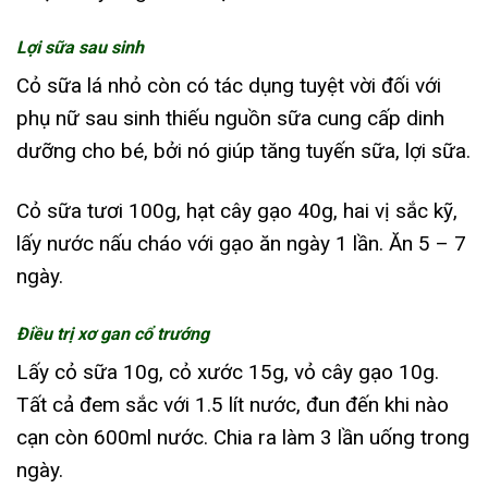
Lợi sữa sau sinh
Cỏ sữa lá nhỏ còn có tác dụng tuyệt vời đối với
phụ nữ sau sinh thiếu nguồn sữa cung cấp dinh
dưỡng cho bé, bởi nó giúp tăng tuyến sữa, lợi sữa.
Cỏ sữa tươi 100g, hạt cây gạo 40g, hai vị sắc kỹ,
lấy nước nấu cháo với gạo ăn ngày 1 lần. Ăn 5 – 7
ngày.
Điều trị xơ gan cổ trướng
Lấy cỏ sữa 10g, cỏ xước 15g, vỏ cây gạo 10g.
Tất cả đem sắc với 1.5 lít nước, đun đến khi nào
cạn còn 600ml nước. Chia ra làm 3 lần uống trong
ngày.