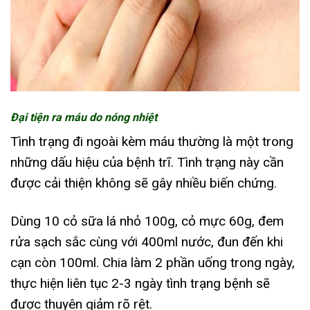
Đại tiện ra máu do nóng nhiệt
Tình trạng đi ngoài kèm máu thường là một trong
những dấu hiệu của bệnh trĩ. Tình trạng này cần
được cải thiện không sẽ gây nhiều biến chứng.
Dùng 10 cỏ sữa lá nhỏ 100g, cỏ mực 60g, đem
rửa sạch sắc cùng với 400ml nước, đun đến khi
cạn còn 100ml. Chia làm 2 phần uống trong ngày,
thực hiện liên tục 2-3 ngày tình trạng bệnh sẽ
được thuyên giảm rõ rệt.