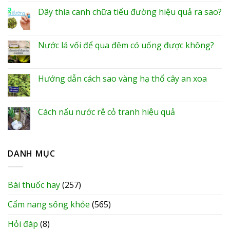
Dây thìa canh chữa tiểu đường hiệu quả ra sao?
Nước lá vối để qua đêm có uống được không?
Hướng dẫn cách sao vàng hạ thổ cây an xoa
Cách nấu nước rễ cỏ tranh hiệu quả
DANH MỤC
Bài thuốc hay
(257)
Cẩm nang sống khỏe
(565)
Hỏi đáp
(8)