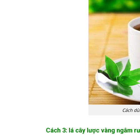
Cách dù
Cách 3: lá cây lược vàng ngâm r