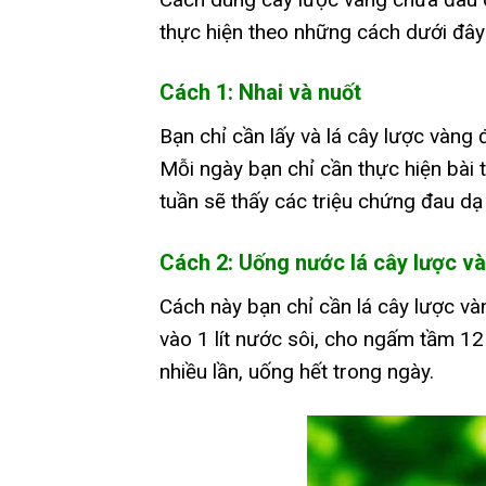
thực hiện theo những cách dưới đây
Cách 1: Nhai và nuốt
Bạn chỉ cần lấy và lá cây lược vàng 
Mỗi ngày bạn chỉ cần thực hiện bài t
tuần sẽ thấy các triệu chứng đau dạ 
Cách 2: Uống nước lá cây lược v
Cách này bạn chỉ cần lá cây lược vàn
vào 1 lít nước sôi, cho ngấm tầm 12 
nhiều lần, uống hết trong ngày.