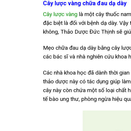
Cây lược vàng chữa đau dạ dày
Cây lược vàng
là một cây thuốc nam q
đặc biệt là đối với bệnh dạ dày. Vậ
không, Thảo Dược Đức Thịnh sẽ giúp
Mẹo chữa đau dạ dày bằng cây lượ
các bác sĩ và nhà nghiên cứu khoa 
Các nhà khoa học đã dành thời gian 
thảo dược này có tác dụng giúp làm 
cây này còn chứa một số loại chất h
tế bào ung thư, phòng ngừa hiệu qu