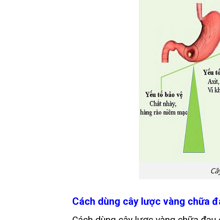
Câ
Cách dùng cây lược vàng chữa đ
Cách dùng cây lược vàng chữa đau d