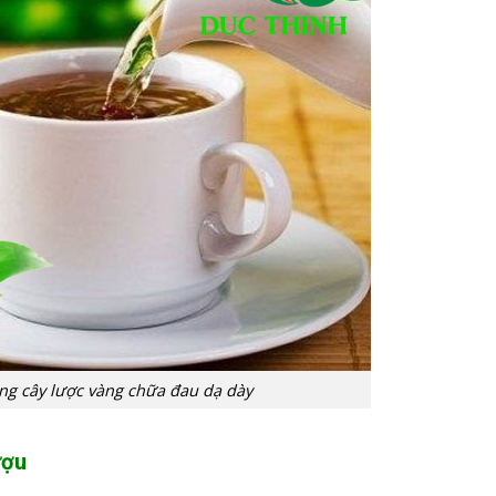
ng cây lược vàng chữa đau dạ dày
ượu