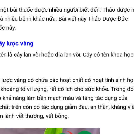
một bài thuốc được nhiều người biết đến. Thảo dược 
và nhiều bệnh khác nữa. Bài viết này Thảo Dược Đức
ốc này.
ây lược vàng
ên là cây lan vòi hoặc địa lan vòi. Cây có tên khoa học
 lược vàng có chứa các hoạt chất có hoạt tính sinh họ
 khoáng tố vi lượng, rất có ích cho sức khỏe. Trong đó
 có khả năng làm bền mạch máu và tăng tác dụng của
chất trên còn có tác dụng giảm đau, an thần, kháng vi
m lành vết thương, vết bỏng.