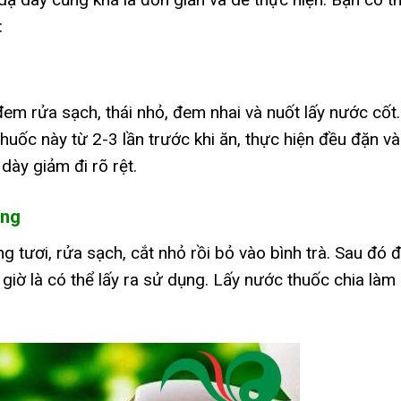
:
đem rửa sạch, thái nhỏ, đem nhai và nuốt lấy nước cốt.
huốc này từ 2-3 lần trước khi ăn, thực hiện đều đặn và
dày giảm đi rõ rệt.
àng
g tươi, rửa sạch, cắt nhỏ rồi bỏ vào bình trà. Sau đó 
giờ là có thể lấy ra sử dụng. Lấy nước thuốc chia làm