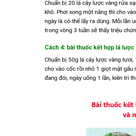
Chuẩn bị 20 lá cây lược vàng rửa s
khô. Phơi xong một nắng thì cho vào 
ngày là có thể lấy ra dùng. Mỗi lần 
trong vòng 3 tuần sẽ thấy triệu chứ
Cách 4: bài thuốc kết hợp lá lượ
Chuẩn bị 50g lá cây lược vàng tươi, 
cho vào cốc rồi nhỏ 1 giọt mật gấu 
đang đói, ngày uống 1 lần, kiên trì t