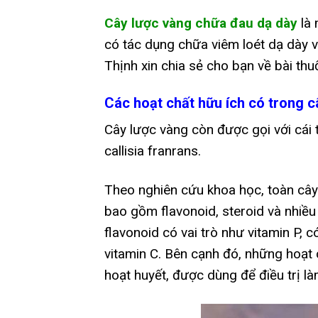
Cây lược vàng chữa đau dạ dày
là 
có tác dụng chữa viêm loét dạ dày 
Thịnh xin chia sẻ cho bạn về bài thu
Các hoạt chất hữu ích có trong c
Cây lược vàng còn được gọi với cái t
callisia franrans.
Theo nghiên cứu khoa học, toàn cây
bao gồm flavonoid, steroid và nhiều
flavonoid có vai trò như vitamin P,
vitamin C. Bên cạnh đó, những hoạt 
hoạt huyết, được dùng để điều trị là