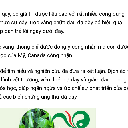
uý, có giá trị dược liệu cao với rất nhiều công dụng,
y thực sự cây lược vàng chữa đau dạ dày có hiệu quả
 bạn trả lời ngay dưới đây.
c vàng không chỉ được đông y công nhận mà còn đượ
học của Mỹ, Canada công nhận.
để tìm hiểu và nghiên cứu đã đưa ra kết luận. Dịch ép 
lành vết thương, viêm loét dạ dày và giảm đau. Trong
óa học, giúp ngăn ngừa và ức chế sự phát triển của c
ả các biến chứng ung thư dạ dày.