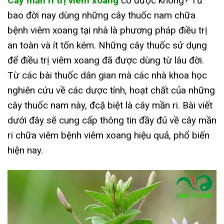
Cây mần ri trị viêm xoang
có được không? Từ
bao đời nay dùng những cây thuốc nam chữa
bệnh viêm xoang tại nhà là phương pháp điều trị
an toàn và ít tốn kém. Những cây thuốc sử dụng
để điều trị viêm xoang đã được dùng từ lâu đời.
Từ các bài thuốc dân gian mà các nhà khoa học
nghiên cứu về các dược tính, hoạt chất của những
cây thuốc nam này, đcặ biệt là cây mần ri. Bài viết
dưới đây sẽ cung cấp thông tin đầy đủ về cây mần
ri chữa viêm bệnh viêm xoang hiệu quả, phổ biến
hiện nay.