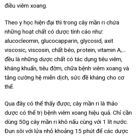
điều viêm xoang.
Theo y học hiện đại thì trong cây mần ri chứa
những hoạt chất có dược tính cáo như:
alucocleomin, glucocapparin, glycosid, axit
viscosic, viscosin, chất béo, protein, vitamin A,…
đều là những dược chất có tác dụng tiêu viêm,
kháng khuẩn, tiêu đờm, chữa bệnh viêm xoang và
tăng cường hệ miễn dịch, sức đề kháng cho cơ
thể.
Qua đây có thể thấy được, cây mần ri là thảo
dược có thể trị bệnh viêm xoang hiệu quả. Chỉ cần
dùng 50g cây mần ri khô nấu cùng với 1 lít nước.
Đun sôi với lửa nhỏ khoảng 15 phút để các dược