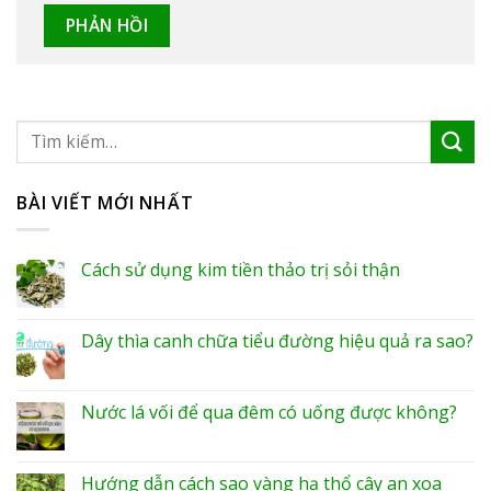
BÀI VIẾT MỚI NHẤT
Cách sử dụng kim tiền thảo trị sỏi thận
Dây thìa canh chữa tiểu đường hiệu quả ra sao?
Nước lá vối để qua đêm có uống được không?
Hướng dẫn cách sao vàng hạ thổ cây an xoa