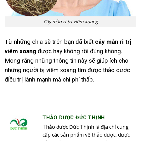
Cây mần ri trị viêm xoang
Từ những chia sẽ trên bạn đã biết
cây mần ri trị
viêm xoang
được hay không rồi đúng không.
Mong rằng những thông tin này sẽ giúp ích cho
những người bị viêm xoang tìm được thảo dược
điều trị lành mạnh mà chi phí thấp.
THẢO DƯỢC ĐỨC THỊNH
Thảo dược Đức Thịnh là địa chỉ cung
cấp các sản phẩm về thảo dược, dược