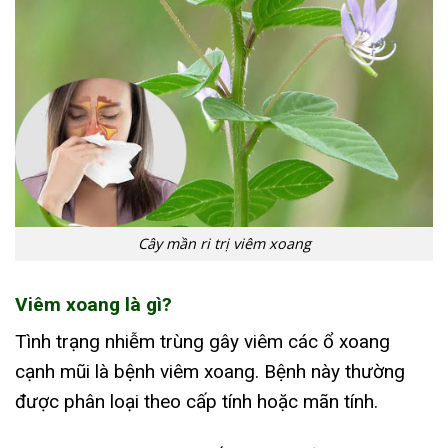
Cây mần ri trị viêm xoang
Viêm xoang là gì?
Tình trạng nhiễm trùng gây viêm các ổ xoang
cạnh mũi là bệnh viêm xoang. Bệnh này thường
được phân loại theo cấp tính hoặc mãn tính.