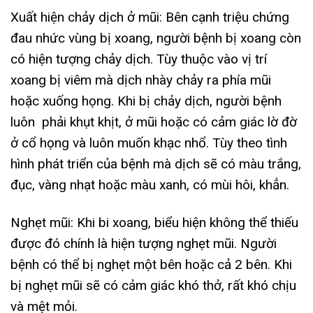
Xuất hiện chảy dịch ở mũi: Bên cạnh triệu chứng
đau nhức vùng bị xoang, người bệnh bị xoang còn
có hiện tượng chảy dịch. Tùy thuộc vào vị trí
xoang bị viêm mà dịch nhày chảy ra phía mũi
hoặc xuống họng. Khi bị chảy dịch, người bệnh
luôn phải khụt khịt, ở mũi hoặc có cảm giác lờ đờ
ở cổ họng và luôn muốn khạc nhổ. Tùy theo tình
hình phát triển của bệnh mà dịch sẽ có màu trắng,
đục, vàng nhạt hoặc màu xanh, có mùi hôi, khẳn.
Nghẹt mũi: Khi bi xoang, biểu hiện không thể thiếu
được đó chính là hiện tượng nghẹt mũi. Người
bệnh có thể bị nghẹt một bên hoặc cả 2 bên. Khi
bị nghẹt mũi sẽ có cảm giác khó thở, rất khó chịu
và mệt mỏi.