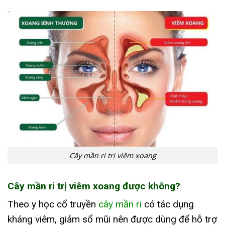
Cây mần ri trị viêm xoang
Cây mần ri trị viêm xoang được không?
Theo y học cổ truyền
cây mần ri
có tác dụng
kháng viêm, giảm sổ mũi nên được dùng để hỗ trợ