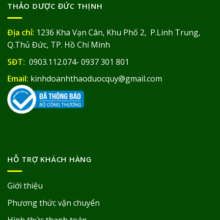
THẢO DƯỢC ĐỨC THỊNH
Địa chỉ:
1236 Kha Vạn Cân, Khu Phố 2, P.Linh Trung,
Q.Thủ Đức, TP. Hồ Chí Minh
SĐT:
0903.112.074- 0937 301 801
Email:
kinhdoanhthaoduocquy@gmail.com
HỖ TRỢ KHÁCH HÀNG
Giới thiệu
Phương thức vận chuyển
Hình thức thanh toán