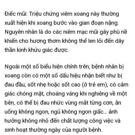
Điếc mũi: Triệu chứng viêm xoang này thường
xuất hiện khi xoang bước vào gian đoạn nặng.
Nguyên nhân là do các niêm mạc mũi gây phù nề
khiến cho hương thơm không thể len lỏi đến dây
thần kinh khứu giác được.
Ngoài một số biểu hiện chính trên, bệnh nhân bị
xoang còn có một số dấu hiệu nhận biết như bị
đau đầu, sốt nhẹ hoặc sốt cao (ở trẻ em), có cảm
giác chóng mặt, choáng váng khi nghiêng về một
bên, có thể bị đau nhức vùng mắt từng cơn, ăn
uống không ngon, ngủ không ngon giấc… ảnh
hưởng không nhỏ đến chất lượng công việc và
sinh hoạt thường ngày của người bệnh.