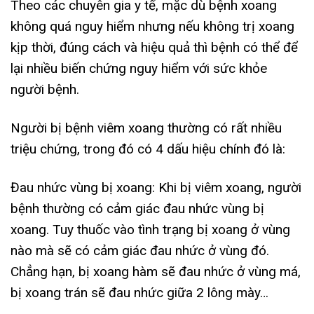
Theo các chuyên gia y tế, mặc dù bệnh xoang
không quá nguy hiểm nhưng nếu không trị xoang
kịp thời, đúng cách và hiệu quả thì bệnh có thể để
lại nhiều biến chứng nguy hiểm với sức khỏe
người bệnh.
Người bị bệnh viêm xoang thường có rất nhiều
triệu chứng, trong đó có 4 dấu hiệu chính đó là:
Đau nhức vùng bị xoang: Khi bị viêm xoang, người
bệnh thường có cảm giác đau nhức vùng bị
xoang. Tuy thuốc vào tình trạng bị xoang ở vùng
nào mà sẽ có cảm giác đau nhức ở vùng đó.
Chẳng hạn, bị xoang hàm sẽ đau nhức ở vùng má,
bị xoang trán sẽ đau nhức giữa 2 lông mày…