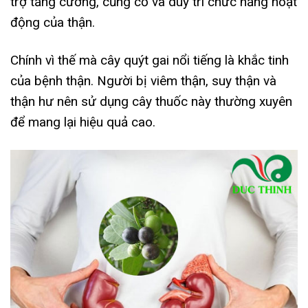
trợ tăng cường, củng cố và duy trì chức năng hoạt
động của thận.
Chính vì thế mà cây quýt gai nổi tiếng là khắc tinh
của bệnh thận. Người bị viêm thận, suy thận và
thận hư nên sử dụng cây thuốc này thường xuyên
để mang lại hiệu quả cao.