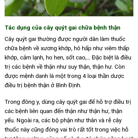
Tác dụng của cây quýt gai chữa bệnh thận
Cây quýt gai thường được người dân làm thuốc
chữa bệnh về xương khớp, hô hấp như viêm thấp
khớp, cảm lạnh, ho hen, sốt cao,… Đặc biệt là điều
trị các bệnh về thận như suy thận, thận hư. Còn
được mệnh danh là một trong 4 loại thần dược
điều trị bệnh thận ở Bình Định.
Trong đông y, dùng cây quýt gai để hỗ trợ điều trị
các bệnh liên quan đến thận như thận hư, thận
yếu. Ngoài ra, các bộ phận như thân và rễ cây
thuốc này cũng đóng vai trò rất tốt trong việc hỗ