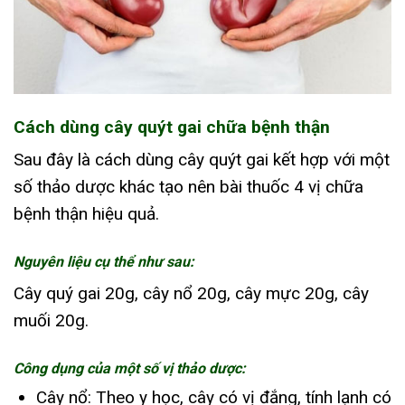
Cách dùng cây quýt gai chữa bệnh thận
Sau đây là cách dùng cây quýt gai kết hợp với một
số thảo dược khác tạo nên bài thuốc 4 vị chữa
bệnh thận hiệu quả.
Nguyên liệu cụ thể như sau:
Cây quý gai 20g, cây nổ 20g, cây mực 20g, cây
muối 20g.
Công dụng của một số vị thảo dược:
Cây nổ: Theo y học, cây có vị đắng, tính lạnh có