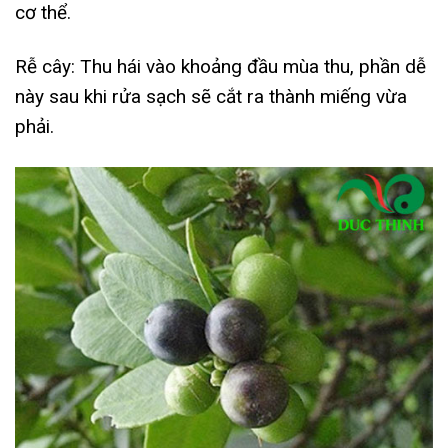
cơ thể.
Rễ cây: Thu hái vào khoảng đầu mùa thu, phần dễ
này sau khi rửa sạch sẽ cắt ra thành miếng vừa
phải.