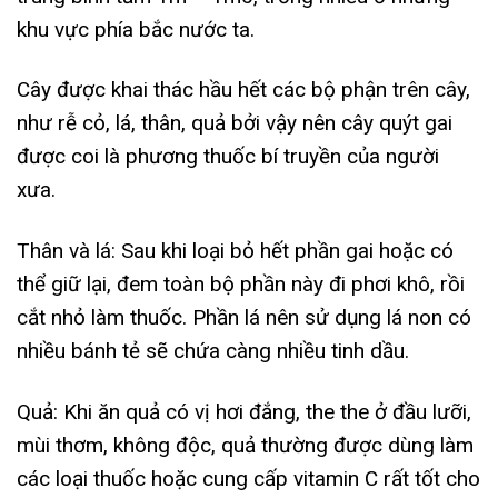
khu vực phía bắc nước ta.
Cây được khai thác hầu hết các bộ phận trên cây,
như rễ cỏ, lá, thân, quả bởi vậy nên cây quýt gai
được coi là phương thuốc bí truyền của người
xưa.
Thân và lá: Sau khi loại bỏ hết phần gai hoặc có
thể giữ lại, đem toàn bộ phần này đi phơi khô, rồi
cắt nhỏ làm thuốc. Phần lá nên sử dụng lá non có
nhiều bánh tẻ sẽ chứa càng nhiều tinh dầu.
Quả: Khi ăn quả có vị hơi đắng, the the ở đầu lưỡi,
mùi thơm, không độc, quả thường được dùng làm
các loại thuốc hoặc cung cấp vitamin C rất tốt cho