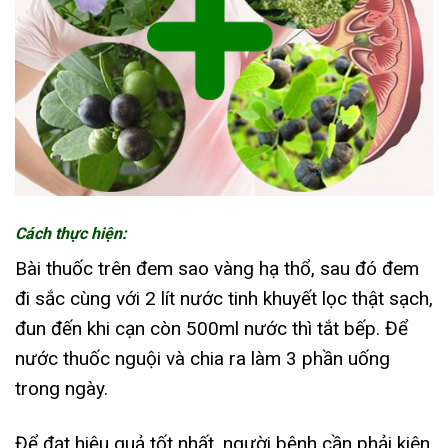
Cách thực hiện:
Bài thuốc trên đem sao vàng hạ thổ, sau đó đem
đi sắc cùng với 2 lít nước tinh khuyết lọc thật sạch,
đun đến khi cạn còn 500ml nước thì tắt bếp. Để
nước thuốc nguội và chia ra làm 3 phần uống
trong ngày.
Để đạt hiệu quả tốt nhất, người bệnh cần phải kiên