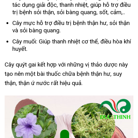
tác dụng giải độc, thanh nhiệt, giúp hỗ trợ điều
trị bệnh sỏi thận, sỏi bàng quang, sốt, cảm,..
Cây mực hỗ trợ điều trị bệnh thận hư, sỏi thận
và sỏi bàng quang.
Cây muối: Giúp thanh nhiệt cơ thể, điều hòa khí
huyết.
Cây quýt gai kết hợp với những vị thảo dược này
tạo nên một bài thuốc chữa bệnh thận hư, suy
thận, thận ứ nước rất hiệu quả.