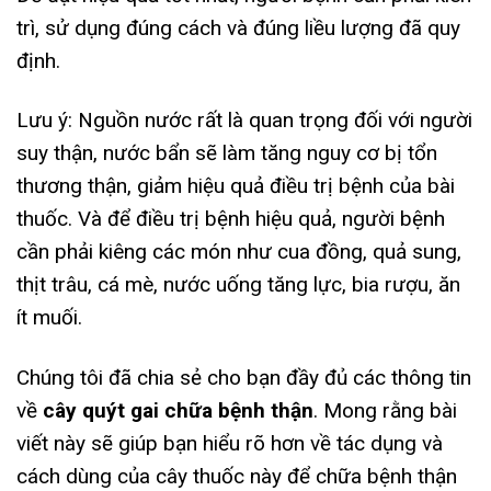
trì, sử dụng đúng cách và đúng liều lượng đã quy
định.
Lưu ý: Nguồn nước rất là quan trọng đối với người
suy thận, nước bẩn sẽ làm tăng nguy cơ bị tổn
thương thận, giảm hiệu quả điều trị bệnh của bài
thuốc. Và để điều trị bệnh hiệu quả, người bệnh
cần phải kiêng các món như cua đồng, quả sung,
thịt trâu, cá mè, nước uống tăng lực, bia rượu, ăn
ít muối.
Chúng tôi đã chia sẻ cho bạn đầy đủ các thông tin
về
cây quýt gai chữa bệnh thận
. Mong rằng bài
viết này sẽ giúp bạn hiểu rõ hơn về tác dụng và
cách dùng của cây thuốc này để chữa bệnh thận