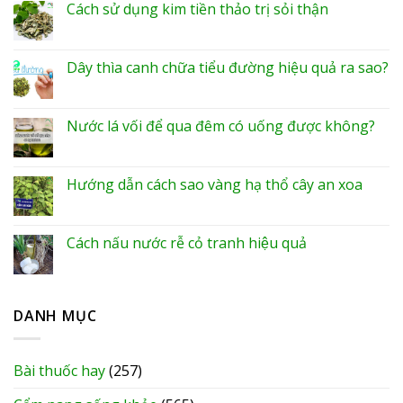
Cách sử dụng kim tiền thảo trị sỏi thận
Dây thìa canh chữa tiểu đường hiệu quả ra sao?
Nước lá vối để qua đêm có uống được không?
Hướng dẫn cách sao vàng hạ thổ cây an xoa
Cách nấu nước rễ cỏ tranh hiệu quả
DANH MỤC
Bài thuốc hay
(257)