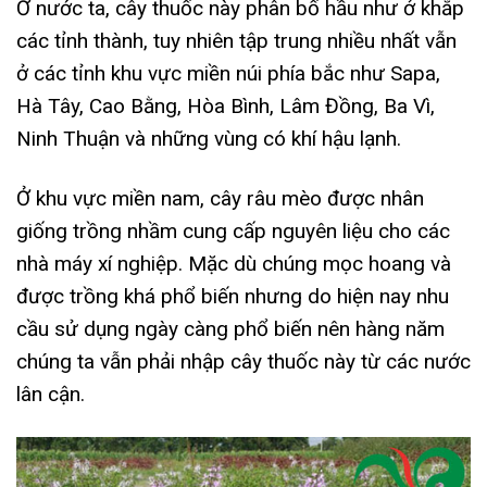
Ở nước ta, cây thuốc này phân bố hầu như ở khắp
các tỉnh thành, tuy nhiên tập trung nhiều nhất vẫn
ở các tỉnh khu vực miền núi phía bắc như Sapa,
Hà Tây, Cao Bằng, Hòa Bình, Lâm Đồng, Ba Vì,
Ninh Thuận và những vùng có khí hậu lạnh.
Ở khu vực miền nam, cây râu mèo được nhân
giống trồng nhầm cung cấp nguyên liệu cho các
nhà máy xí nghiệp. Mặc dù chúng mọc hoang và
được trồng khá phổ biến nhưng do hiện nay nhu
cầu sử dụng ngày càng phổ biến nên hàng năm
chúng ta vẫn phải nhập cây thuốc này từ các nước
lân cận.