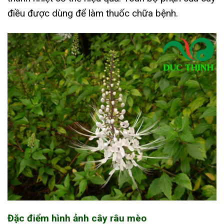
điều được dùng để làm thuốc chữa bệnh.
Đặc điểm hình ảnh cây râu mèo