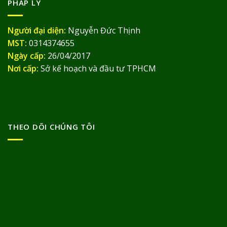
PHÁP LÝ
Người đại diện:
Nguyễn Đức Thịnh
MST:
0314374655
Ngày cấp:
26/04/2017
Nơi cấp:
Sở kế hoạch và đầu tư TPHCM
THEO DÕI CHÚNG TÔI