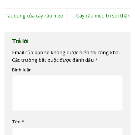
Tác dụng của cây râu mèo
Cây râu mèo trị sỏi thận
Trả lời
Email của bạn sẽ không được hiển thị công khai.
Các trường bắt buộc được đánh dấu
*
Bình luận
Tên
*