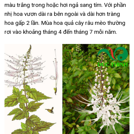
màu trắng trong hoặc hơi ngả sang tím. Với phần
nhị hoa vươn dài ra bên ngoài và dài hơn tràng
hoa gấp 2 lần. Mùa hoa quả cây râu mèo thường
rơi vào khoảng tháng 4 đến tháng 7 mỗi năm.