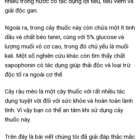
nhiều trong nước có tác dụng lợi tiểu, tiêu viêm và
giải độc gan.
Ngoài ra, trong cây thuốc này còn chứa một ít tinh
dầu và chất béo tanin, cùng với 5% glucose và
lượng muối vô cơ cao, trong đó chủ yếu là muối
kali. Một số nghiên cứu khác còn tìm thấy chất
sapophonin có tác dụng giúp thải độc và loại trừ
độc tố ra ngoài cơ thể.
Cây râu mèo là một cây thuốc với rất nhiều tác
dụng tuyệt vời đối với sức khỏe và hoàn toàn lành
tính. Vì vậy bạn có thể an tâm khi sử dụng cây
thuốc này.
Trên đây là bài viết chúng tôi đã giải đáp thắc mắc