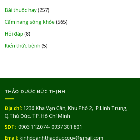
Bài thuốc hay
(257)
Cẩm nang sống khỏe
(565)
Hỏi đáp
(8)
Kiến thức bệnh
(5)
THẢO DƯỢC ĐỨC THỊNH
Địa chỉ:
1236 Kha Vạn Cân, Khu Phố 2, P.Linh Trung,
Q.Thủ Đức, TP. Hồ Chí Minh
SĐT:
0903.112.074- 0937 301 801
Email:
kinhdoanhthaoduocquy@gmail.com