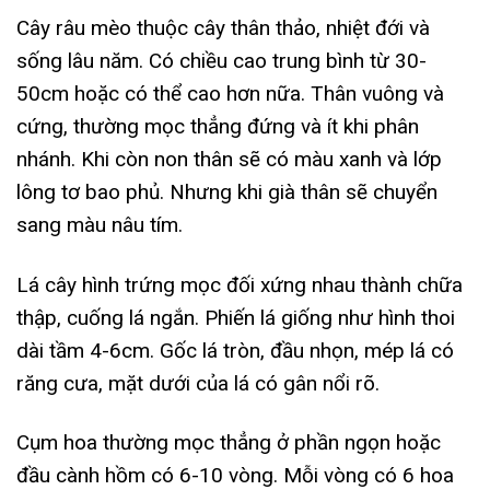
Cây râu mèo thuộc cây thân thảo, nhiệt đới và
sống lâu năm. Có chiều cao trung bình từ 30-
50cm hoặc có thể cao hơn nữa. Thân vuông và
cứng, thường mọc thẳng đứng và ít khi phân
nhánh. Khi còn non thân sẽ có màu xanh và lớp
lông tơ bao phủ. Nhưng khi già thân sẽ chuyển
sang màu nâu tím.
Lá cây hình trứng mọc đối xứng nhau thành chữa
thập, cuống lá ngắn. Phiến lá giống như hình thoi
dài tầm 4-6cm. Gốc lá tròn, đầu nhọn, mép lá có
răng cưa, mặt dưới của lá có gân nổi rõ.
Cụm hoa thường mọc thẳng ở phần ngọn hoặc
đầu cành hồm có 6-10 vòng. Mỗi vòng có 6 hoa