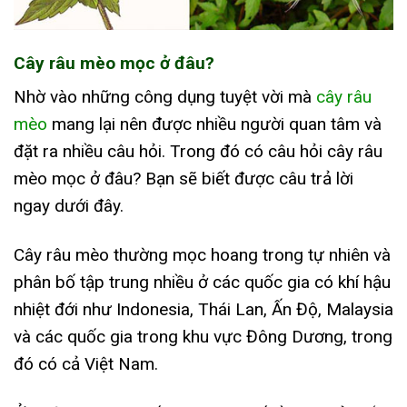
Cây râu mèo mọc ở đâu?
Nhờ vào những công dụng tuyệt vời mà
cây râu
mèo
mang lại nên được nhiều người quan tâm và
đặt ra nhiều câu hỏi. Trong đó có câu hỏi cây râu
mèo mọc ở đâu? Bạn sẽ biết được câu trả lời
ngay dưới đây.
Cây râu mèo thường mọc hoang trong tự nhiên và
phân bố tập trung nhiều ở các quốc gia có khí hậu
nhiệt đới như Indonesia, Thái Lan, Ấn Độ, Malaysia
và các quốc gia trong khu vực Đông Dương, trong
đó có cả Việt Nam.