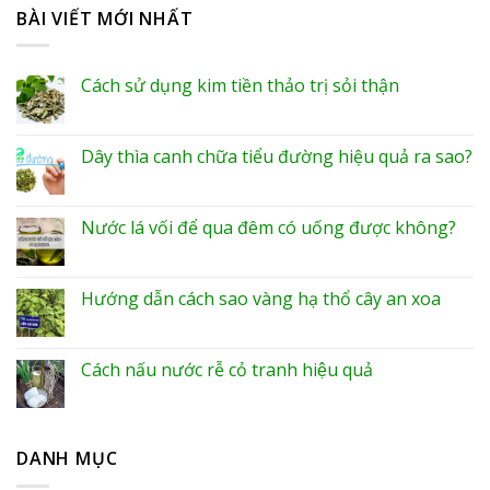
BÀI VIẾT MỚI NHẤT
Cách sử dụng kim tiền thảo trị sỏi thận
Dây thìa canh chữa tiểu đường hiệu quả ra sao?
Nước lá vối để qua đêm có uống được không?
Hướng dẫn cách sao vàng hạ thổ cây an xoa
Cách nấu nước rễ cỏ tranh hiệu quả
DANH MỤC